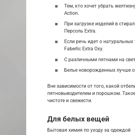
Тем, кто хочет убрать желтизн
Action.
При загрузке изделий в стира
Персоль Extra.
Если речь идет о натуральных 
Faberlic Extra Oxy.
С различными пятнами на светл
Белье новорожденных лучше о
Вне зависимости от того, какой отбел
пятновыводителем и порошком. Такое
чистоте и свежести.
Для белых вещей
Бытовая химия по уходу за одеждой