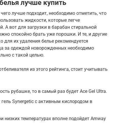
 белья лучше купить
 чего лучше подходит, необходимо отметить, что
пользовать жидкости, которые легче
. А вот для загрузки в барабан стиральной
жно спокойно брать уже порошки. И те, и другие
о для их удаления белье рекомендуется
да за одеждой новорожденных необходимо
льно с такой целью.
отбеливателя из этого рейтинга, стоит учитывать
сть рубашке, то в самый раз будет Ace Gel Ultra.
гель Synergetic с активным кислородом в
ри низких температурах вполне подойдет Amway