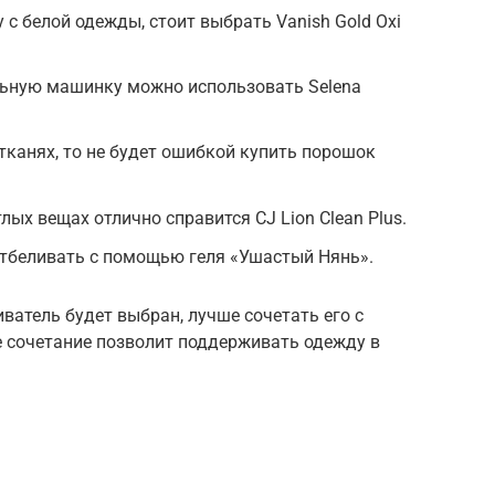
у с белой одежды, стоит выбрать Vanish Gold Oxi
льную машинку можно использовать Selena
тканях, то не будет ошибкой купить порошок
ых вещах отлично справится CJ Lion Clean Plus.
тбеливать с помощью геля «Ушастый Нянь».
иватель будет выбран, лучше сочетать его с
 сочетание позволит поддерживать одежду в