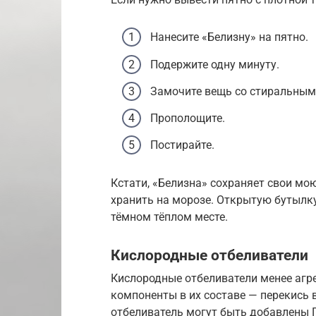
Нанесите «Белизну» на пятно.
Подержите одну минуту.
Замочите вещь со стиральным
Прополощите.
Постирайте.
Кстати, «Белизна» сохраняет свои мою
хранить на морозе. Открытую бутылку 
тёмном тёплом месте.
Кислородные отбеливатели
Кислородные отбеливатели менее агр
компоненты в их составе — перекись 
отбеливатель могут быть добавлены П