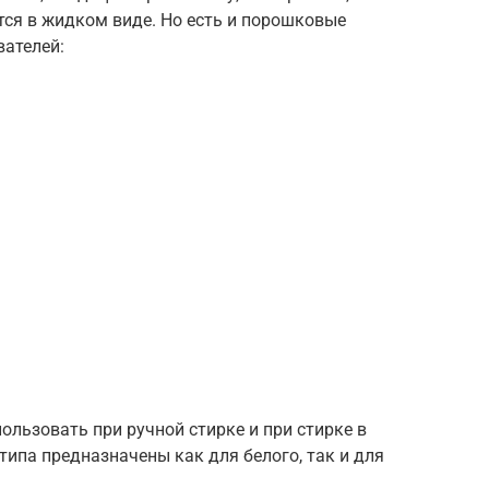
ся в жидком виде. Но есть и порошковые
вателей:
льзовать при ручной стирке и при стирке в
типа предназначены как для белого, так и для