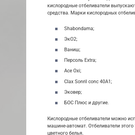
кислородные отбеливатели выпускают
средства. Марки кислородных отбели
Shabondama;
ЭкО2;
Ваниш;
Персоль Extra;
Ace Oxi;
Clax Sonril conc 40A1;
Эковер;
БОС Плюс и другие.
Кислородные отбеливатели можно испо
машине-автомат. Отбеливатели этого 
цветного белья.