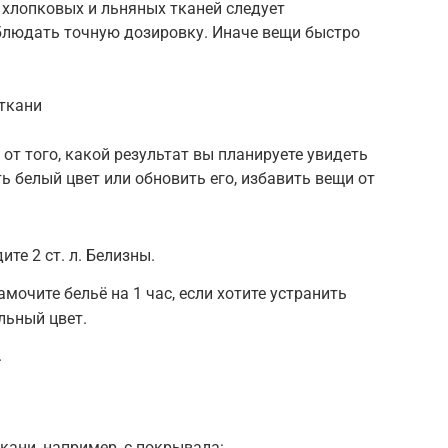
 хлопковых и льняных тканей следует
блюдать точную дозировку. Иначе вещи быстро
 ткани
от того, какой результат вы планируете увидеть
ть белый цвет или обновить его, избавить вещи от
те 2 ст. л. Белизны.
амочите бельё на 1 час, если хотите устранить
льный цвет.
.
кани, например, с покрывала: