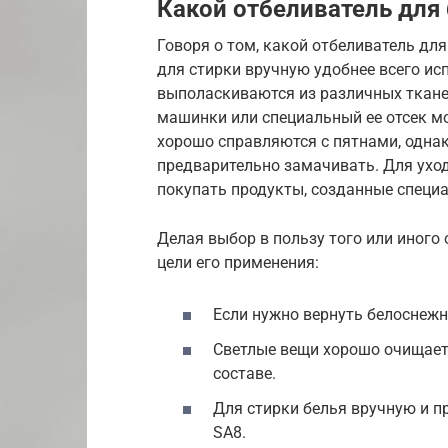
Какой отбеливатель для
Говоря о том, какой отбеливатель для
для стирки вручную удобнее всего ис
выполаскиваются из различных тканей
машинки или специальный ее отсек мо
хорошо справляются с пятнами, однак
предварительно замачивать. Для ухо
покупать продукты, созданные специа
Делая выбор в пользу того или иного 
цели его применения:
Если нужно вернуть белоснежно
Светлые вещи хорошо очищает 
составе.
Для стирки белья вручную и п
SA8.