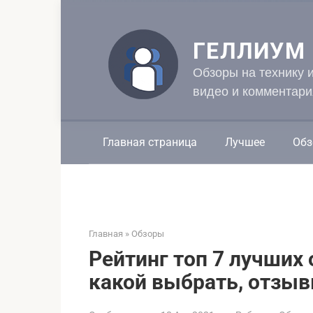
Перейти
к
контенту
ГЕЛЛИУМ
Обзоры на технику 
видео и комментари
Главная страница
Лучшее
Обз
Главная
»
Обзоры
Рейтинг топ 7 лучших 
какой выбрать, отзыв