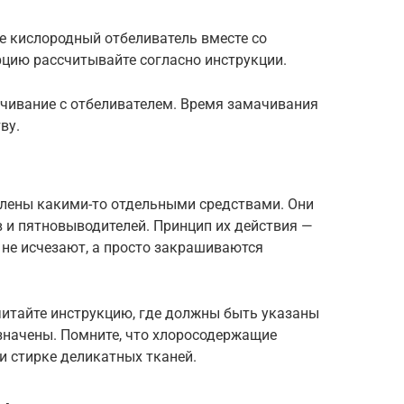
те кислородный отбеливатель вместе со
цию рассчитывайте согласно инструкции.
чивание с отбеливателем. Время замачивания
ву.
влены какими-то отдельными средствами. Они
 и пятновыводителей. Принцип их действия —
 не исчезают, а просто закрашиваются
читайте инструкцию, где должны быть указаны
значены. Помните, что хлоросодержащие
и стирке деликатных тканей.