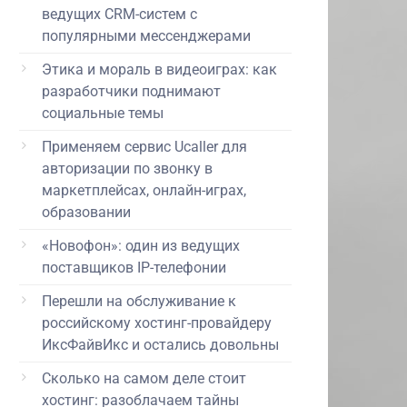
ведущих CRM-систем с
популярными мессенджерами
Этика и мораль в видеоиграх: как
разработчики поднимают
социальные темы
Применяем сервис Ucaller для
авторизации по звонку в
маркетплейсах, онлайн-играх,
образовании
«Новофон»: один из ведущих
поставщиков IP-телефонии
Перешли на обслуживание к
российскому хостинг-провайдеру
ИксФайвИкс и остались довольны
Сколько на самом деле стоит
хостинг: разоблачаем тайны