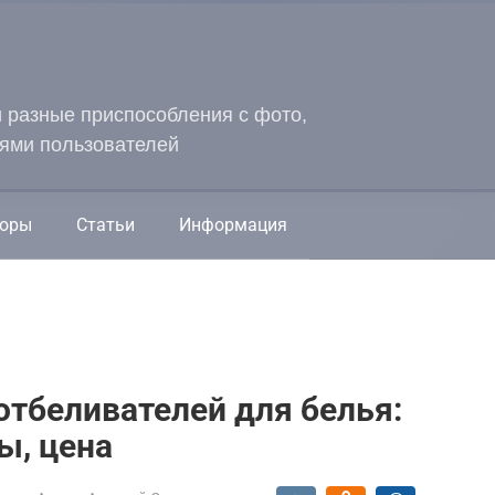
и разные приспособления с фото,
ями пользователей
оры
Статьи
Информация
отбеливателей для белья:
ы, цена