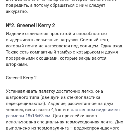
повредить, а потому обращаться с ним следует
аккуратно.
№2. Greenell Kerry 2
Изделие отличается простотой и способностью
выдерживать серьезные нагрузки. Светлый тент,
который почти не нагревается под солнцем. Один вход.
Также есть компактный тамбур с козырьком и двумя
прозрачными окошками, которые закрываются
шторками.
Greenell Kerry 2
Устанавливать палатку достаточно легко, она
шатрового типа (две дуги из стеклопластика
перекрещиваются). Изделие, рассчитанное на двух
человек, весит всего 4,6 кг и в
сложенном виде имеет
размеры 18х18х63 см
. Для проклейки швов
использована специальная термоусадочная лента. Дно
выполнено из термопаулинга – водонепроницаемого