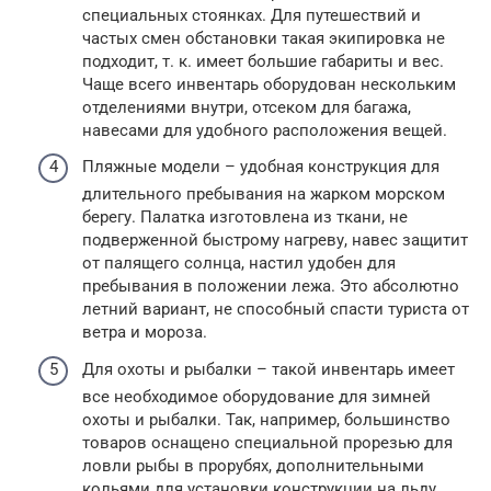
специальных стоянках. Для путешествий и
частых смен обстановки такая экипировка не
подходит, т. к. имеет большие габариты и вес.
Чаще всего инвентарь оборудован нескольким
отделениями внутри, отсеком для багажа,
навесами для удобного расположения вещей.
Пляжные модели – удобная конструкция для
длительного пребывания на жарком морском
берегу. Палатка изготовлена из ткани, не
подверженной быстрому нагреву, навес защитит
от палящего солнца, настил удобен для
пребывания в положении лежа. Это абсолютно
летний вариант, не способный спасти туриста от
ветра и мороза.
Для охоты и рыбалки – такой инвентарь имеет
все необходимое оборудование для зимней
охоты и рыбалки. Так, например, большинство
товаров оснащено специальной прорезью для
ловли рыбы в прорубях, дополнительными
кольями для установки конструкции на льду