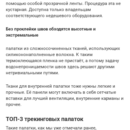
помощью особой прозрачной ленты. Процедура эта не
кустарная. Доступна только владельцам
соответствующего недешевого оборудования.
Без проклейки швов обходятся высотные и
экстремальные
палатки из сложносочиненных тканей, использующих
силикононаполненные волокна. К таким
термоклеющаяся пленка не пристаёт, а потому задачу
водонепроницаемости швов здесь решают другими
нетривиальными путями.
Ткани для внутренней палатки тоже нужны легкие и
прочные. Её панели могут включать в себя сетчатые
вставки для лучшей вентиляции, внутренние карманы и
прочее.
ТОП-3 трекинговых палаток
Такие палатки, как мы уже отмечали ранее,