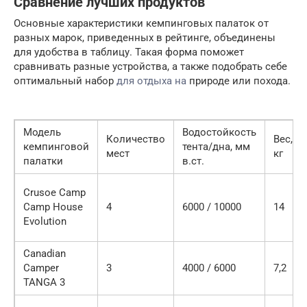
Сравнение лучших продуктов
Основные характеристики кемпинговых палаток от
разных марок, приведенных в рейтинге, объединены
для удобства в таблицу. Такая форма поможет
сравнивать разные устройства, а также подобрать себе
оптимальный набор
для отдыха на
природе или похода.
Модель
Водостойкость
Количество
Вес,
кемпинговой
тента/дна, мм
мест
кг
палатки
в.ст.
Crusoe Camp
Camp House
4
6000 / 10000
14
Evolution
Canadian
Camper
3
4000 / 6000
7,2
TANGA 3