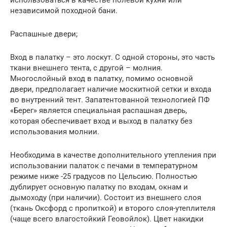
независимой походной бани.
Распашные двери;
Вход в палатку – это лоскут. С одной стороны, это часть
ткани внешнего тента, с другой – молния.
Многослойный вход в палатку, помимо основной
двери, предполагает наличие москитной сетки и входа
во внутренний тент. Запатентованной технологией ПФ
«Берег» является специальная распашная дверь,
которая обеспечивает вход и выход в палатку без
использования молнии.
Необходима в качестве дополнительного утепления при
использовании палаток с печами в температурном
режиме ниже -25 градусов по Цельсию. Полностью
дублирует основную палатку по входам, окнам и
дымоходу (при наличии). Состоит из внешнего слоя
(ткань Оксфорд с пропиткой) и второго слоя-утеплителя
(чаще всего влагостойкий Геовойлок). Цвет накидки