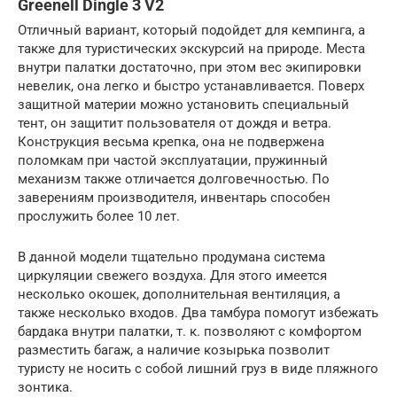
Greenell Dingle 3 V2
Отличный вариант, который подойдет для кемпинга, а
также для туристических экскурсий на природе. Места
внутри палатки достаточно, при этом вес экипировки
невелик, она легко и быстро устанавливается. Поверх
защитной материи можно установить специальный
тент, он защитит пользователя от дождя и ветра.
Конструкция весьма крепка, она не подвержена
поломкам при частой эксплуатации, пружинный
механизм также отличается долговечностью. По
заверениям производителя, инвентарь способен
прослужить более 10 лет.
В данной модели тщательно продумана система
циркуляции свежего воздуха. Для этого имеется
несколько окошек, дополнительная вентиляция, а
также несколько входов. Два тамбура помогут избежать
бардака внутри палатки, т. к. позволяют с комфортом
разместить багаж, а наличие козырька позволит
туристу не носить с собой лишний груз в виде пляжного
зонтика.