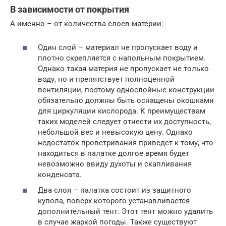
В зависимости от покрытия
А именно – от количества слоев материи:
Один слой – материал не пропускает воду и
плотно скрепляется с напольным покрытием.
Однако такая материя не пропускает не только
воду, но и препятствует полноценной
вентиляции, поэтому однослойные конструкции
обязательно должны быть оснащены окошками
для циркуляции кислорода. К преимуществам
таких моделей следует отнести их доступность,
небольшой вес и невысокую цену. Однако
недостаток проветривания приведет к тому, что
находиться в палатке долгое время будет
невозможно ввиду духоты и скапливания
конденсата.
Два слоя – палатка состоит из защитного
купола, поверх которого устанавливается
дополнительный тент. Этот тент можно удалить
в случае жаркой погоды. Также существуют