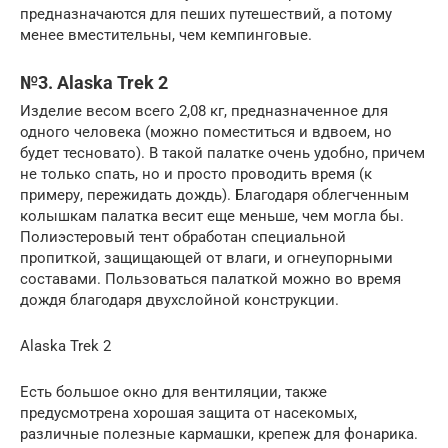
предназначаются для пеших путешествий, а потому
менее вместительны, чем кемпинговые.
№3. Alaska Trek 2
Изделие весом всего 2,08 кг, предназначенное для
одного человека (можно поместиться и вдвоем, но
будет тесновато). В такой палатке очень удобно, причем
не только спать, но и просто проводить время (к
примеру, пережидать дождь). Благодаря облегченным
колышкам палатка весит еще меньше, чем могла бы.
Полиэстеровый тент обработан специальной
пропиткой, защищающей от влаги, и огнеупорными
составами. Пользоваться палаткой можно во время
дождя благодаря двухслойной конструкции.
Alaska Trek 2
Есть большое окно для вентиляции, также
предусмотрена хорошая защита от насекомых,
различные полезные кармашки, крепеж для фонарика.