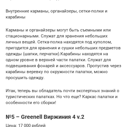
Внутренние карманы, органайзеры, сетки-полки и
карабины
Карманы и органайзеры могут быть съемными или
стационарными. Служат для хранения небольших
личных вещей. Сетка-полка находятся под куполом,
пригодится для хранения и сушки небольших предметов
одежды (шапки, перчатки).Карабины находятся на
одном уровне в верхней части палатки. Служат для
подвешивания фонарей и аксессуаров. Пропустив через
карабины веревку по окружности палатки, можно
просушить одежду.
Итак, теперь вы обладатель почти экспертных знаний о
туристических палатках. Но что еще? Каркас палатки и
особенности его сборки!
№5 – Greenell Виржиния 4 v.2
Цена: 17 000 рублей