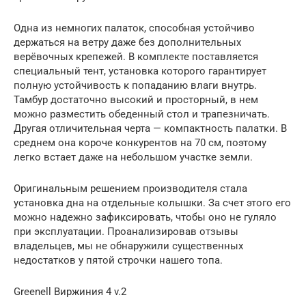
Одна из немногих палаток, способная устойчиво
держаться на ветру даже без дополнительных
верёвочных крепежей. В комплекте поставляется
специальный тент, установка которого гарантирует
полную устойчивость к попаданию влаги внутрь.
Тамбур достаточно высокий и просторный, в нем
можно разместить обеденный стол и трапезничать.
Другая отличительная черта — компактность палатки. В
среднем она короче конкурентов на 70 см, поэтому
легко встает даже на небольшом участке земли.
Оригинальным решением производителя стала
установка дна на отдельные колышки. За счет этого его
можно надежно зафиксировать, чтобы оно не гуляло
при эксплуатации. Проанализировав отзывы
владельцев, мы не обнаружили существенных
недостатков у пятой строчки нашего топа.
Greenell Виржиния 4 v.2