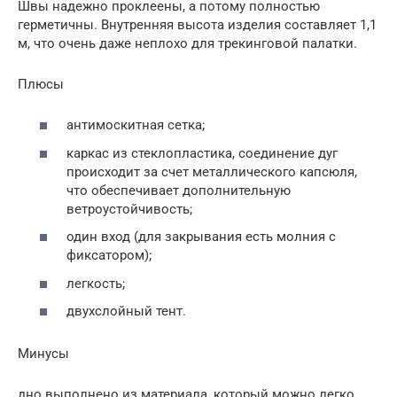
Швы надежно проклеены, а потому полностью
герметичны. Внутренняя высота изделия составляет 1,1
м, что очень даже неплохо для трекинговой палатки.
Плюсы
антимоскитная сетка;
каркас из стеклопластика, соединение дуг
происходит за счет металлического капсюля,
что обеспечивает дополнительную
ветроустойчивость;
один вход (для закрывания есть молния с
фиксатором);
легкость;
двухслойный тент.
Минусы
дно выполнено из материала, который можно легко