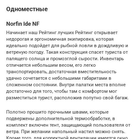
Одноместные
Norfin Ide NF
Начинает наш Рейтинг лучших Рейтинг открывает
недорогая и эргономичная экипировка, которая
идеально подойдет для рыбной ловли в дождливую и
ветреную погоду. Такая конструкция спасет туриста от
палящего солнца и промозглой сырости. Инвентарь
отличается небольшим весом, его легко
транспортировать, достаточная вместительность
удачно сочетается с небольшими габаритами в
сложенном состоянии. Внутри палатки места вполне
достаточно для того, чтобы там с комфортом мог
разместиться турист, расположив попутно свой багаж.
Полотно прошито прочными швами, которые
подвержены дополнительной термообработке, в
комплект включен тент, защищающий пользователя от
ветра. При желании напольный настил можно снять.
Кроме того, для корректной вентиляции имеется окно,