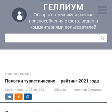
Перейти
ГЕЛЛИУМ
к
контенту
Обзоры на технику и разные
приспособления с фото, видео и
комментариями пользователей
Поиск:
Главная
»
Обзоры
Палатки туристические — рейтинг 2021 года
Опубликовано:
18 Авг 2021
Обзоры
Алексей Смирнов