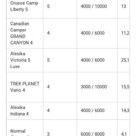
Crusoe Camp
5
4000 / 10000
13
Liberty 5
Canadian
Camper
4
4000 / 6000
11,2
GRAND
CANYON 4
Alexika
Victoria 5
5
4000 / 6000
25,1
Luxe
TREK PLANET
4
3000 / 10000
15,5
Vario 4
Alexika
4
4000 / 6000
14,3
Indiana 4
Normal
3
6000 / 8000
4,1