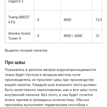
Ладога 3
Tramp BREST
4
4000
12,5
4 FG
Alexika Grand
4
4000 / 6000
12
Tower 4
Выделю лучшие палатки.
Про швы
Показатель в десятки метров водонепроницаемости
ткани будет пустым и мокрым местом, если
производитель не проклеит швы при производстве
вашей палатки. Каждый шов внешнего тента должен
быть качественно заизолирован, как и все швы пола
внутренней палатки. Без этого, в них будет сочится
влага, причем в громадных количествах. Обычно
проклейку выполняют термическим способом с