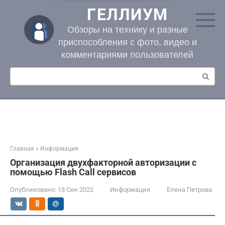
Перейти
ГЕЛЛИУМ
к
контенту
Обзоры на технику и разные
приспособления с фото, видео и
комментариями пользователей
Поиск:
Главная
»
Информация
Организация двухфакторной авторизации с
помощью Flash Call сервисов
Опубликовано:
13 Сен 2022
Информация
Елена Петрова