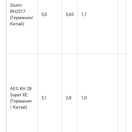
Sturm
RH2517
5,0
5,65
1,7
(Германия/
Китай)
AEG KH 28
Super XE
3,1
2,8
1,0
(Германия
/ Китай)