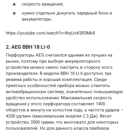
скорость вращения;
нужно отдельно докупать зарядный блок и
аккумуляторы.
https://youtube.com/watch?v=WqUoK5R3Mk8
2. AEG BBH 18 Li-0
Перфораторы AEG считаются одними из лучших на
рынке, поэтому при выборе аккумуляторного
устройства можно смело смотреть в сторону этого
производителя. В модели BBH 18 Li-0 доступно три
режима работы и хорошая комплектация. Среди
приятных особенностей прибора можно отметить
антивибрационную систему, значительно повышающую
удобство использования. Максимальная скорость
вращения у этого перфоратора составляет 1400
оборотов в минуту на холостом ходу, а частота ударов –
4200 уд/мин (максимальная энергия 2.3 Дж). Весит
устройство 3500 грамм, что многовато для некоторых
пользователей. Но для данного класса приборов