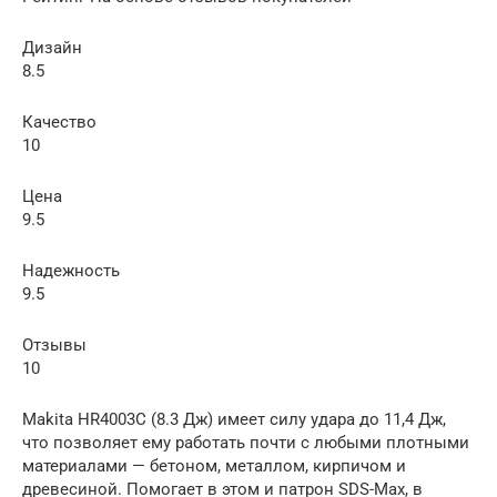
Дизайн
8.5
Качество
10
Цена
9.5
Надежность
9.5
Отзывы
10
Makita HR4003C (8.3 Дж) имеет силу удара до 11,4 Дж,
что позволяет ему работать почти с любыми плотными
материалами — бетоном, металлом, кирпичом и
древесиной. Помогает в этом и патрон SDS-Max, в