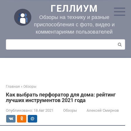
Перейти
ГЕЛЛИУМ
к
контенту
Обзоры на технику и разные
приспособления с фото, видео и
комментариями пользователей
Поиск:
Главная
»
Обзоры
Как выбрать перфоратор для дома: рейтинг
лучших инструментов 2021 года
Опубликовано:
18 Авг 2021
Обзоры
Алексей Смирнов