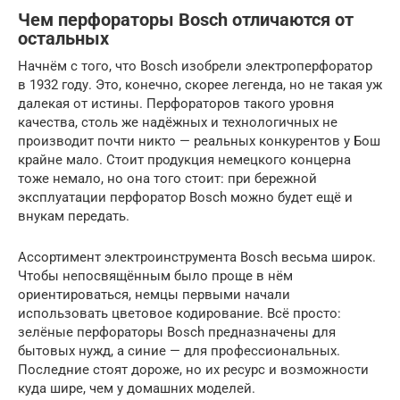
Чем перфораторы Bosch отличаются от
остальных
Начнём с того, что Bosch изобрели электроперфоратор
в 1932 году. Это, конечно, скорее легенда, но не такая уж
далекая от истины. Перфораторов такого уровня
качества, столь же надёжных и технологичных не
производит почти никто — реальных конкурентов у Бош
крайне мало. Стоит продукция немецкого концерна
тоже немало, но она того стоит: при бережной
эксплуатации перфоратор Bosch можно будет ещё и
внукам передать.
Ассортимент электроинструмента Bosch весьма широк.
Чтобы непосвящённым было проще в нём
ориентироваться, немцы первыми начали
использовать цветовое кодирование. Всё просто:
зелёные перфораторы Bosch предназначены для
бытовых нужд, а синие — для профессиональных.
Последние стоят дороже, но их ресурс и возможности
куда шире, чем у домашних моделей.