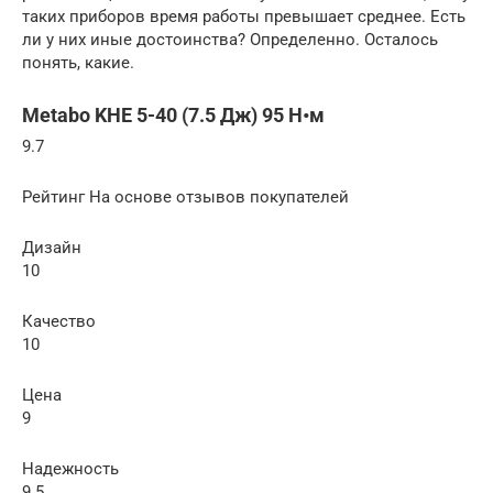
таких приборов время работы превышает среднее. Есть
ли у них иные достоинства? Определенно. Осталось
понять, какие.
Metabo KHE 5-40 (7.5 Дж) 95 Н•м
9.7
Рейтинг На основе отзывов покупателей
Дизайн
10
Качество
10
Цена
9
Надежность
9.5