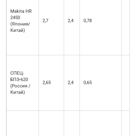
Makita HR
2450
2,7
2,4
0,78
(Япония/
Китай)
СПЕЦ-
БПЭ-620
2,65
2,4
0,65
(Россия /
Китай)