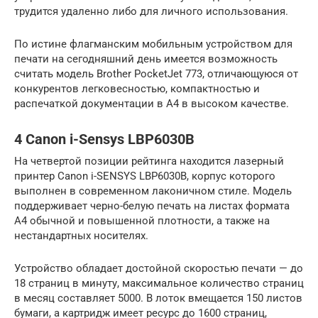
трудится удаленно либо для личного использования.
По истине флагманским мобильным устройством для
печати на сегодняшний день имеется возможность
считать модель Brother PocketJet 773, отличающуюся от
конкурентов легковесностью, компактностью и
распечаткой документации в A4 в высоком качестве.
4 Canon i-Sensys LBP6030B
На четвертой позиции рейтинга находится лазерный
принтер Canon i-SENSYS LBP6030B, корпус которого
выполнен в современном лаконичном стиле. Модель
поддерживает черно-белую печать на листах формата
А4 обычной и повышенной плотности, а также на
нестандартных носителях.
Устройство обладает достойной скоростью печати — до
18 страниц в минуту, максимальное количество страниц
в месяц составляет 5000. В лоток вмещается 150 листов
бумаги, а картридж имеет ресурс до 1600 страниц,