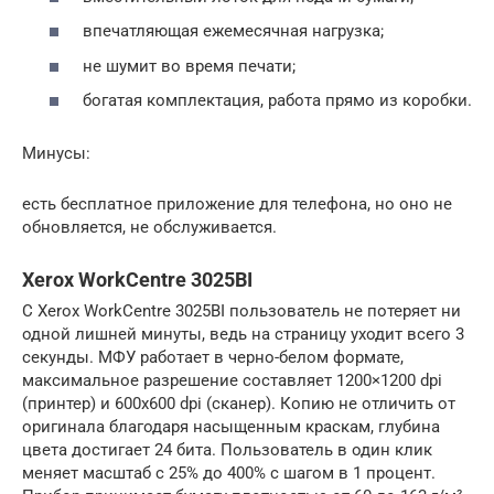
впечатляющая ежемесячная нагрузка;
не шумит во время печати;
богатая комплектация, работа прямо из коробки.
Минусы:
есть бесплатное приложение для телефона, но оно не
обновляется, не обслуживается.
Xerox WorkCentre 3025BI
С Xerox WorkCentre 3025BI пользователь не потеряет ни
одной лишней минуты, ведь на страницу уходит всего 3
секунды. МФУ работает в черно-белом формате,
максимальное разрешение составляет 1200×1200 dpi
(принтер) и 600х600 dpi (сканер). Копию не отличить от
оригинала благодаря насыщенным краскам, глубина
цвета достигает 24 бита. Пользователь в один клик
меняет масштаб с 25% до 400% с шагом в 1 процент.