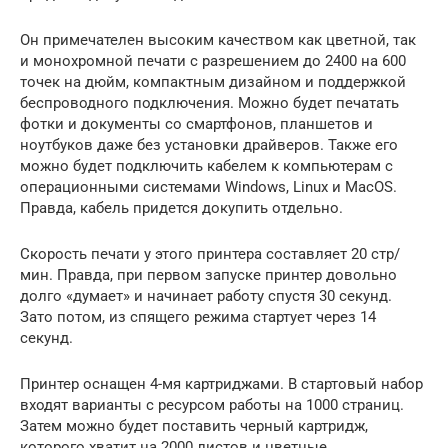
Он примечателен высоким качеством как цветной, так
и монохромной печати с разрешением до 2400 на 600
точек на дюйм, компактным дизайном и поддержкой
беспроводного подключения. Можно будет печатать
фотки и документы со смартфонов, планшетов и
ноутбуков даже без установки драйверов. Также его
можно будет подключить кабелем к компьютерам с
операционными системами Windows, Linux и MacOS.
Правда, кабель придется докупить отдельно.
Скорость печати у этого принтера составляет 20 стр/
мин. Правда, при первом запуске принтер довольно
долго «думает» и начинает работу спустя 30 секунд.
Зато потом, из спящего режима стартует через 14
секунд.
Принтер оснащен 4-мя картриджами. В стартовый набор
входят варианты с ресурсом работы на 1000 страниц.
Затем можно будет поставить черный картридж,
которого хватит на 2000 листов и цветные,