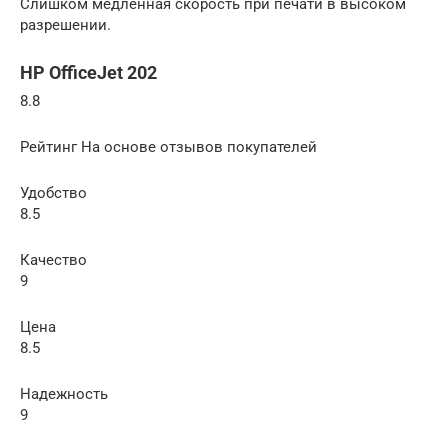
Слишком медленная скорость при печати в высоком
разрешении.
HP OfficeJet 202
8.8
Рейтинг На основе отзывов покупателей
Удобство
8.5
Качество
9
Цена
8.5
Надежность
9