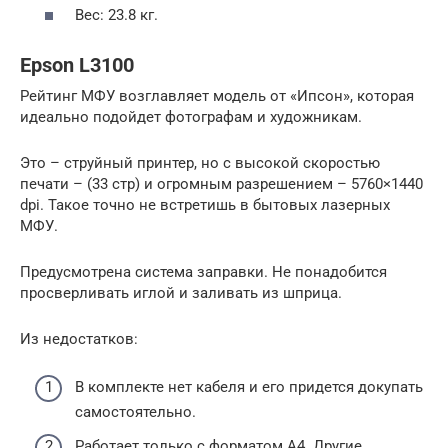
Вес: 23.8 кг.
Epson L3100
Рейтинг МФУ возглавляет модель от «Ипсон», которая
идеально подойдет фотографам и художникам.
Это – струйный принтер, но с высокой скоростью
печати – (33 стр) и огромным разрешением – 5760×1440
dpi. Такое точно не встретишь в бытовых лазерных
МФУ.
Предусмотрена система заправки. Не понадобится
просверливать иглой и заливать из шприца.
Из недостатков:
В комплекте нет кабеля и его придется докупать
самостоятельно.
Работает только с форматом А4. Другие