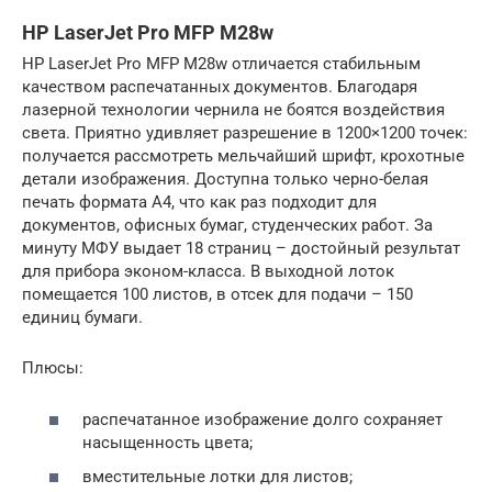
HP LaserJet Pro MFP M28w
HP LaserJet Pro MFP M28w отличается стабильным
качеством распечатанных документов. Благодаря
лазерной технологии чернила не боятся воздействия
света. Приятно удивляет разрешение в 1200×1200 точек:
получается рассмотреть мельчайший шрифт, крохотные
детали изображения. Доступна только черно-белая
печать формата А4, что как раз подходит для
документов, офисных бумаг, студенческих работ. За
минуту МФУ выдает 18 страниц – достойный результат
для прибора эконом-класса. В выходной лоток
помещается 100 листов, в отсек для подачи – 150
единиц бумаги.
Плюсы:
распечатанное изображение долго сохраняет
насыщенность цвета;
вместительные лотки для листов;