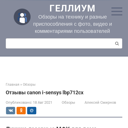
Перейти
ГЕЛЛИУМ
к
контенту
Обзоры на технику и разные
приспособления с фото, видео и
комментариями пользователей
Поиск:
Главная
»
Обзоры
Отзывы canon i-sensys lbp712cx
Опубликовано:
18 Авг 2021
Обзоры
Алексей Смирнов