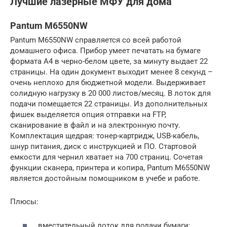
Лучшие лазерные МФУ для дома
Pantum M6550NW
Pantum M6550NW справляется со всей работой
домашнего офиса. Прибор умеет печатать на бумаге
формата А4 в черно-белом цвете, за минуту выдает 22
страницы. На один документ выходит менее 8 секунд –
очень неплохо для бюджетной модели. Выдерживает
солидную нагрузку в 20 000 листов/месяц. В лоток для
подачи помещается 22 страницы. Из дополнительных
фишек выделяется опция отправки на FTP,
сканирование в файл и на электронную почту.
Комплектация щедрая: тонер-картридж, USB-кабель,
шнур питания, диск с инструкцией и ПО. Стартовой
емкости для чернил хватает на 700 страниц. Сочетая
функции сканера, принтера и копира, Pantum M6550NW
является достойным помощником в учебе и работе.
Плюсы:
вместительный лоток для подачи бумаги;