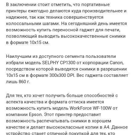
В заключении стоит отметить, что портативные
принтеры ежегодно делаются куда производительнее и
надежнее, так как техника совершенствуется
колоссальными шагами. На сегодняшний день имеется
возможность купить переносной гаджет для печати,
позволяющий выводить высококачественные снимки
в формате 10х15 см.
Наилучшим из доступного сегмента пользователи
избрали модель SELPHY CP1300 от корпорации Canon,
посредством которой выводятся снимки в разрешении
10х15 см в формате 300х300 DPI. Вес гаджета составляет
лишь 860 г.
Для тех, кто хочет получить больше способностей с
аспекта качества и формата оттиска имеется
возможность купить модель WorkForce WF-100W от
компании Epson. Этот принтер предоставит
возможность распечатывать снимки в хорошем
качестве и делает высококлассные копии в A4. Данное
устройство станет отличной покупкой для тех, кто