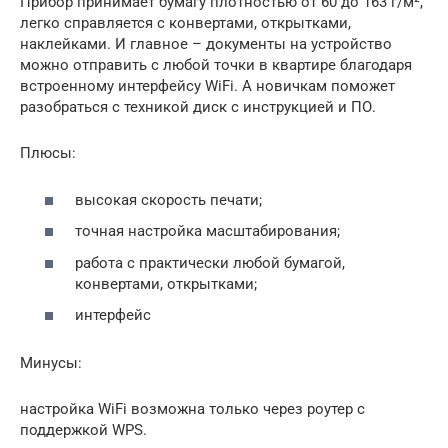
Прибор принимает бумагу плотностью от 60 до 163 г/м²,
легко справляется с конвертами, открытками,
наклейками. И главное – документы на устройство
можно отправить с любой точки в квартире благодаря
встроенному интерфейсу WiFi. А новичкам поможет
разобраться с техникой диск с инструкцией и ПО.
Плюсы:
высокая скорость печати;
точная настройка масштабирования;
работа с практически любой бумагой,
конвертами, открытками;
интерфейс
Минусы:
настройка WiFi возможна только через роутер с
поддержкой WPS.