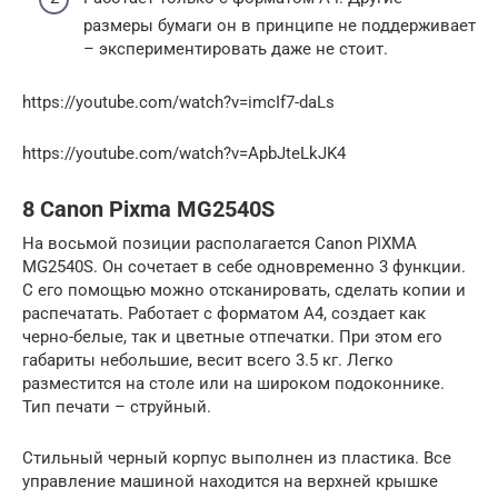
размеры бумаги он в принципе не поддерживает
– экспериментировать даже не стоит.
https://youtube.com/watch?v=imcIf7-daLs
https://youtube.com/watch?v=ApbJteLkJK4
8 Canon Pixma MG2540S
На восьмой позиции располагается Canon PIXMA
MG2540S. Он сочетает в себе одновременно 3 функции.
С его помощью можно отсканировать, сделать копии и
распечатать. Работает с форматом А4, создает как
черно-белые, так и цветные отпечатки. При этом его
габариты небольшие, весит всего 3.5 кг. Легко
разместится на столе или на широком подоконнике.
Тип печати – струйный.
Стильный черный корпус выполнен из пластика. Все
управление машиной находится на верхней крышке