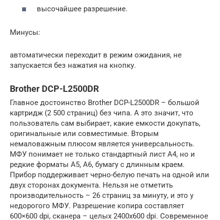
высочайшее разрешение.
Минусы:
автоматически переходит в режим ожидания, не
запускается без нажатия на кнопку.
Brother DCP-L2500DR
Главное достоинство Brother DCP-L2500DR – большой
картридж (2 500 страниц) без чипа. А это значит, что
пользователь сам выбирает, какие емкости докупать,
оригинальные или совместимые. Вторым
немаловажным плюсом является универсальность.
МФУ понимает не только стандартный лист А4, но и
редкие форматы А5, А6, бумагу с длинным краем.
Прибор поддерживает черно-белую печать на одной или
двух сторонах документа. Нельзя не отметить
производительность – 26 страниц за минуту, и это у
недорогого МФУ. Разрешение копира составляет
600×600 dpi, сканера – целых 2400х600 dpi. Современное