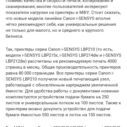
Помимо качества и скорости печати, копирования и
сканирования, многие пользователей интересуют
показатели нагрузки на принтеры и МФУ. Стоит сказать,
что новые модели линейки Canon i-SENSYS вполне
чётко рекомендуют себя, как универсальные решения
не только для малого, но и среднего и крупного
бизнеса.
Так, принтеры серии Canon i-SENSYS LBP210 (то есть,
модели i-SENSYS LBP215x, i-SENSYS LBP214dw и i-SENSYS
LBP212dw) рассчитаны на рекомендуемую печать 4000
страниц в месяц. Общая производительность принтеров
равна 80 000 страницам. Все принтеры серии Canon i-
SENSYS LBP210 получили новый печатающий узел,
работающий с обновлённым картриджем увеличенной
ёмкости. Для удобства работы с документами новинки
комплектуются устройством подачи бумаги на 250
листов и универсальным лотком на 100 листов. Также к
принтерам можно докупить устройство для подачи
бумаги ёмкостью 550 листов и лоток на 150 листов.