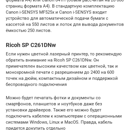
страниц формата А4). В стандартную комплектацию
Canon i-SENSYS MF525x и Canon i-SENSYS входит
устройство для автоматической подачи бумаги с
кассетой на 550 листов и лоток для вывода документов
ёмкостью 250 листов.
Ricoh SP C261DNw
Если нужен цветной лазерный принтер, то рекомендую
обратить внимание на Ricoh SP C261DNw. Он
примечателен высоким качеством как цветной, так и
монохромной печати с разрешением до 2400 на 600
точек на дюйм, компактным дизайном и поддержкой
беспроводного подключения
Можно будет печатать фотки и документы со
смартфонов, планшетов и ноутбуков даже без
установки драйверов. Также его можно будет
подключить кабелем к компьютерам с операционными
системами Windows, Linux и MacOS. Правда, кабель
придется докупить отдельно