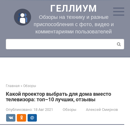
Перейти
ГЕЛЛИУМ
к
контенту
Обзоры на технику и разные
приспособления с фото, видео и
комментариями пользователей
Поиск:
Главная
»
Обзоры
Какой проектор выбрать для дома вместо
телевизора: топ–10 лучших, отзывы
Опубликовано:
18 Авг 2021
Обзоры
Алексей Смирнов