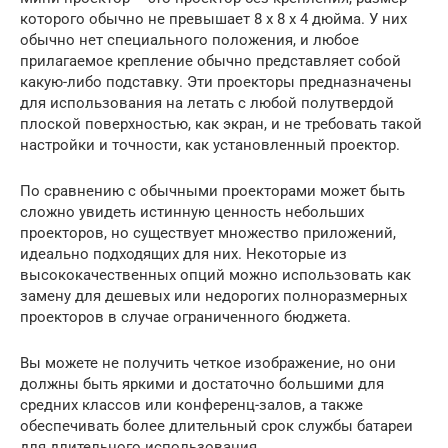
которого обычно не превышает 8 x 8 x 4 дюйма. У них
обычно нет специального положения, и любое
прилагаемое крепление обычно представляет собой
какую-либо подставку. Эти проекторы предназначены
для использования на летать с любой полутвердой
плоской поверхностью, как экран, и не требовать такой
настройки и точности, как установленный проектор.
По сравнению с обычными проекторами может быть
сложно увидеть истинную ценность небольших
проекторов, но существует множество приложений,
идеально подходящих для них. Некоторые из
высококачественных опций можно использовать как
замену для дешевых или недорогих полноразмерных
проекторов в случае ограниченного бюджета.
Вы можете не получить четкое изображение, но они
должны быть яркими и достаточно большими для
средних классов или конференц-залов, а также
обеспечивать более длительный срок службы батареи
для длительного использования.