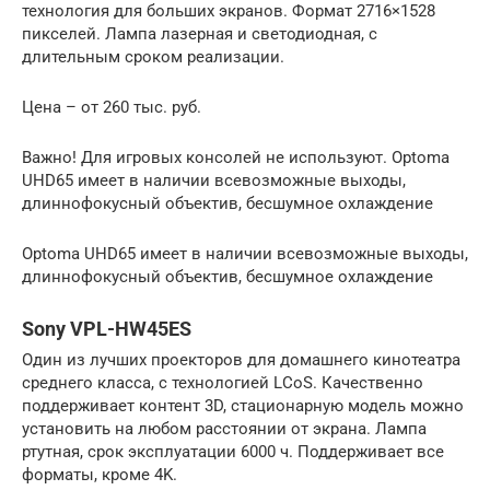
технология для больших экранов. Формат 2716×1528
пикселей. Лампа лазерная и светодиодная, с
длительным сроком реализации.
Цена – от 260 тыс. руб.
Важно! Для игровых консолей не используют. Optoma
UHD65 имеет в наличии всевозможные выходы,
длиннофокусный объектив, бесшумное охлаждение
Optoma UHD65 имеет в наличии всевозможные выходы,
длиннофокусный объектив, бесшумное охлаждение
Sony VPL-HW45ES
Один из лучших проекторов для домашнего кинотеатра
среднего класса, с технологией LCoS. Качественно
поддерживает контент 3D, стационарную модель можно
установить на любом расстоянии от экрана. Лампа
ртутная, срок эксплуатации 6000 ч. Поддерживает все
форматы, кроме 4K.