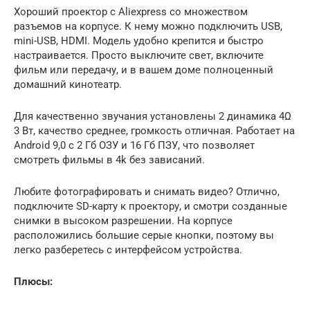
Хороший проектор с Aliexpress со множеством
разъемов на корпусе. К нему можно подключить USB,
mini-USB, HDMI. Модель удобно крепится и быстро
настраивается. Просто выключите свет, включите
фильм или передачу, и в вашем доме полноценный
домашний кинотеатр.
Для качественно звучания установлены 2 динамика 4Ω
3 Вт, качество среднее, громкость отличная. Работает на
Android 9,0 с 2 Гб ОЗУ и 16 Гб ПЗУ, что позволяет
смотреть фильмы в 4k без зависаний.
Любите фотографировать и снимать видео? Отлично,
подключите SD-карту к проектору, и смотри созданные
снимки в высоком разрешении. На корпусе
расположились большие серые кнопки, поэтому вы
легко разберетесь с интерфейсом устройства.
Плюсы: