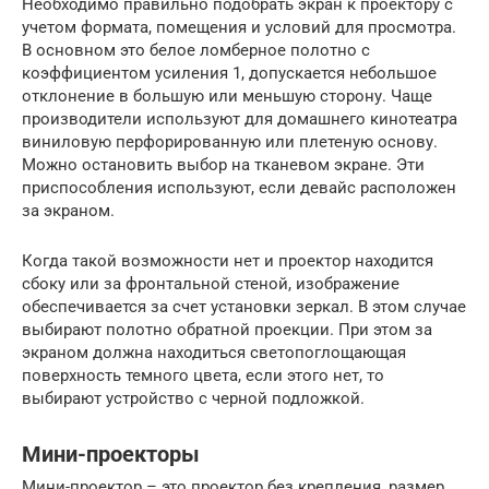
Необходимо правильно подобрать экран к проектору с
учетом формата, помещения и условий для просмотра.
В основном это белое ломберное полотно с
коэффициентом усиления 1, допускается небольшое
отклонение в большую или меньшую сторону. Чаще
производители используют для домашнего кинотеатра
виниловую перфорированную или плетеную основу.
Можно остановить выбор на тканевом экране. Эти
приспособления используют, если девайс расположен
за экраном.
Когда такой возможности нет и проектор находится
сбоку или за фронтальной стеной, изображение
обеспечивается за счет установки зеркал. В этом случае
выбирают полотно обратной проекции. При этом за
экраном должна находиться светопоглощающая
поверхность темного цвета, если этого нет, то
выбирают устройство с черной подложкой.
Мини-проекторы
Мини-проектор – это проектор без крепления, размер