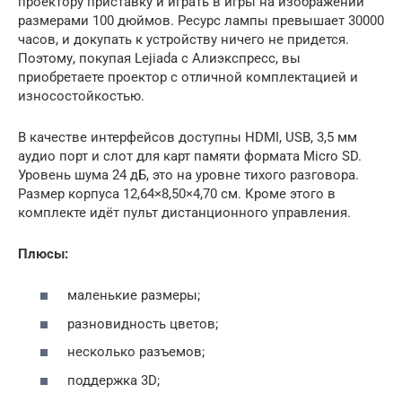
проектору приставку и играть в игры на изображении
размерами 100 дюймов. Ресурс лампы превышает 30000
часов, и докупать к устройству ничего не придется.
Поэтому, покупая Lejiada с Алиэкспресс, вы
приобретаете проектор с отличной комплектацией и
износостойкостью.
В качестве интерфейсов доступны HDMI, USB, 3,5 мм
аудио порт и слот для карт памяти формата Micro SD.
Уровень шума 24 дБ, это на уровне тихого разговора.
Размер корпуса 12,64×8,50×4,70 см. Кроме этого в
комплекте идёт пульт дистанционного управления.
Плюсы:
маленькие размеры;
разновидность цветов;
несколько разъемов;
поддержка 3D;