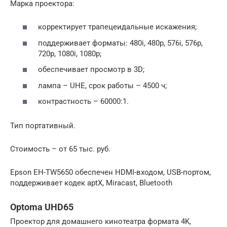
Марка проектора:
корректирует трапецеидальные искажения;
поддерживает форматы: 480i, 480p, 576i, 576p,
720p, 1080i, 1080p;
обеспечивает просмотр в 3D;
лампа – UHE, срок работы – 4500 ч;
контрастность – 60000:1.
Тип портативный.
Стоимость – от 65 тыс. руб.
Epson EH-TW5650 обеспечен HDMI-входом, USB-портом,
поддерживает кодек aptX, Miracast, Bluetooth
Optoma UHD65
Проектор для домашнего кинотеатра формата 4K,