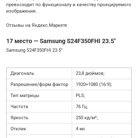
превосходит по функционалу и качеству проецируемого
изображения.
Отзывы на Яндекс.Маркете
17 место — Samsung S24F350FHI 23.5″
Samsung S24F350FHI 23.5″
Диагональ
23,8 дюймов;
Разрешение/форм фактор
1920×1080 (16:9);
Тип матрицы
PLS;
Частота
76 Гц;
Яркость
250 кд/м²;
Отклик
4 мс