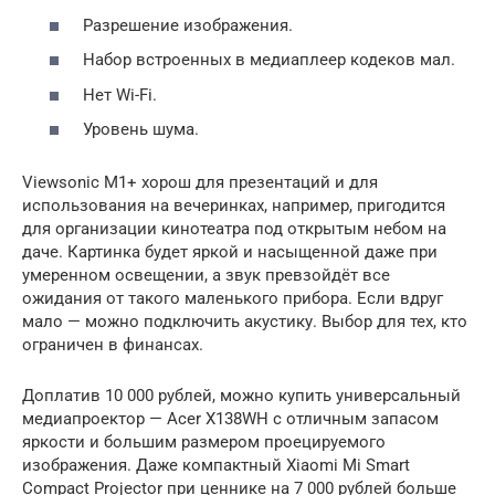
Разрешение изображения.
Набор встроенных в медиаплеер кодеков мал.
Нет Wi-Fi.
Уровень шума.
Viewsonic M1+ хорош для презентаций и для
использования на вечеринках, например, пригодится
для организации кинотеатра под открытым небом на
даче. Картинка будет яркой и насыщенной даже при
умеренном освещении, а звук превзойдёт все
ожидания от такого маленького прибора. Если вдруг
мало — можно подключить акустику. Выбор для тех, кто
ограничен в финансах.
Доплатив 10 000 рублей, можно купить универсальный
медиапроектор — Acer X138WH с отличным запасом
яркости и большим размером проецируемого
изображения. Даже компактный Xiaomi Mi Smart
Compact Projector при ценнике на 7 000 рублей больше