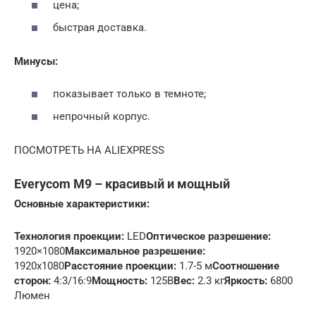
цена;
быстрая доставка.
Минусы:
показывает только в темноте;
непрочный корпус.
ПОСМОТРЕТЬ НА ALIEXPRESS
Everycom M9 – красивый и мощный
Основные характеристики:
Технология проекции:
LED
Оптическое разрешение:
1920×1080
Максимальное разрешение:
1920х1080
Расстояние проекции:
1.7-5 м
Соотношение
сторон:
4:3/16:9
Мощность:
125В
Вес:
2.3 кг
Яркость:
6800
Люмен