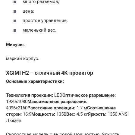
много разъемов;
цена;
простое управление;
маленький вес.
Минусы:
маркий корпус.
XGIMI H2 – отличный 4K-проектор
Основные характеристики:
Технология проекции:
LED
Оптическое разрешение:
1920х1080
Максимальное разрешение:
4096х2160
Расстояние проекции:
1-7 м
Соотношение
сторон:
16:9
Мощность:
135В
Вес:
4.5 кг
Яркость:
1350 ANSI
Люмен
Скоростная модель с высокой мощностью. Яркость