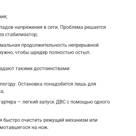
ия;
падов напряжения в сети. Проблема решается
з стабилизатор;
имальная продолжительность непрерывной
 нужно, чтобы шредер полностью остыл.
адают такими достоинствами:
погоду. Остановка понадобится лишь для
а;
тартера — легкий запуск ДВС с помощью одного
я быстро очистить режущий механизм или
амотавшегося на нож.