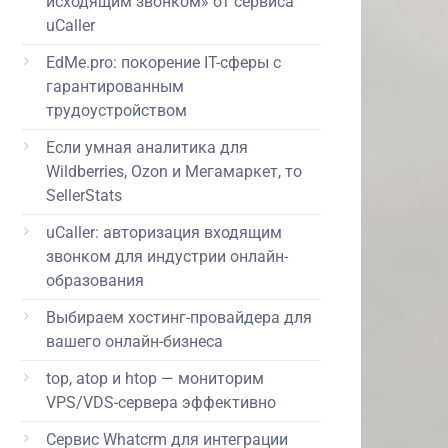
исходящим звонком» от сервиса
uCaller
EdMe.pro: покорение IT-сферы с
гарантированным
трудоустройством
Если умная аналитика для
Wildberries, Ozon и Мегамаркет, то
SellerStats
uCaller: авторизация входящим
звонком для индустрии онлайн-
образования
Выбираем хостинг-провайдера для
вашего онлайн-бизнеса
top, atop и htop — мониторим
VPS/VDS-сервера эффективно
Сервис Whatcrm для интеграции