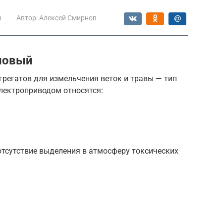
ы
Автор:
Алексей Смирнов
новый
грегатов для измельчения веток и травы — тип
электроприводом относятся:
отсутствие выделения в атмосферу токсических