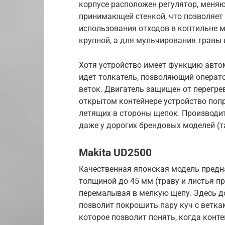
корпусе расположен регулятор, меня
принимающей стенкой, что позволяет
использования отходов в коптильне м
крупной, а для мульчирования травы 
Хотя устройство имеет функцию авто
идет толкатель, позволяющий операт
веток. Двигатель защищен от перегре
открытом контейнере устройство попр
летящих в стороны щепок. Производите
даже у дорогих брендовых моделей (т
Makita UD2500
Качественная японская модель предн
толщиной до 45 мм (траву и листья пр
перемалывая в мелкую щепу. Здесь до
позволит покрошить пару куч с ветка
которое позволит понять, когда конте