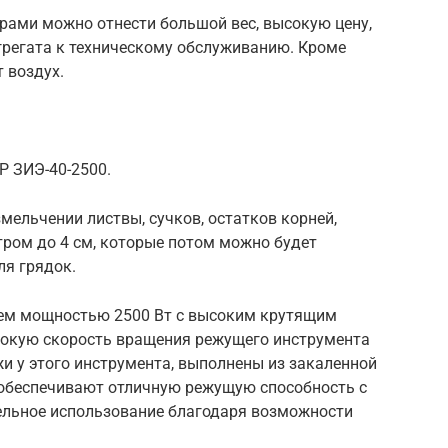
рами можно отнести большой вес, высокую цену,
грегата к техническому обслуживанию. Кроме
 воздух.
 ЗИЭ-40-2500.
ельчении листвы, сучков, остатков корней,
тром до 4 см, которые потом можно будет
ля грядок.
лем мощностью 2500 Вт с высоким крутящим
сокую скорость вращения режущего инструмента
жи у этого инструмента, выполнены из закаленной
и обеспечивают отличную режущую способность с
ельное использование благодаря возможности