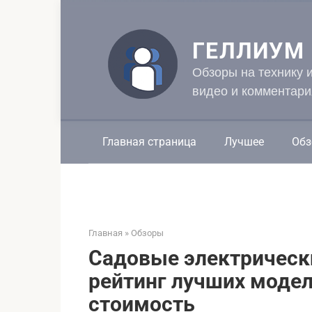
Перейти
к
контенту
ГЕЛЛИУМ
Обзоры на технику 
видео и комментари
Главная страница
Лучшее
Обз
Главная
»
Обзоры
Садовые электрически
рейтинг лучших модел
стоимость