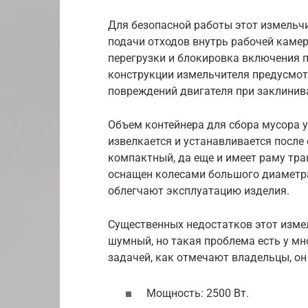
Для безопасной работы этот измельч
подачи отходов внутрь рабочей камер
перегрузки и блокировка включения п
конструкции измельчителя предусмот
повреждений двигателя при заклинив
Объем контейнера для сбора мусора у 
извелкается и устанавливается после 
компактный, да еще и имеет раму тра
оснащен колесами большого диаметра
облегчают эксплуатацию изделия.
Существенных недостатков этот измел
шумный, но такая проблема есть у мно
задачей, как отмечают владельцы, он
Мощность: 2500 Вт.