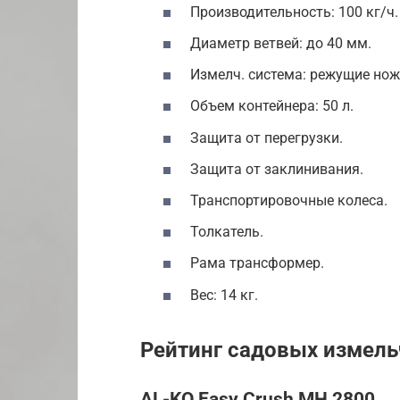
Производительность: 100 кг/ч.
Диаметр ветвей: до 40 мм.
Измелч. система: режущие нож
Объем контейнера: 50 л.
Защита от перегрузки.
Защита от заклинивания.
Транспортировочные колеса.
Толкатель.
Рама трансформер.
Вес: 14 кг.
Рейтинг садовых измель
AL-KO Easy Crush MH 2800