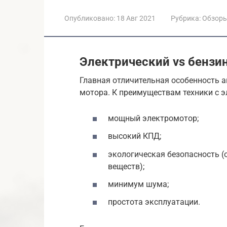
Опубликовано:
18 Авг 2021
Рубрика:
Обзор
Электрический vs бензи
Главная отличительная особенность а
мотора. К преимуществам техники с 
мощный электромотор;
высокий КПД;
экологическая безопасность (
веществ);
минимум шума;
простота эксплуатации.