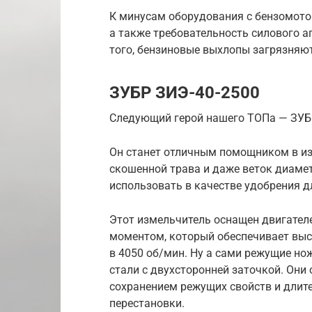
К минусам оборудования с бензомото
а также требовательность силового а
того, бензиновые выхлопы загрязняют
ЗУБР ЗИЭ-40-2500
Следующий герой нашего ТОПа — ЗУБР
Он станет отличным помощником в изм
скошенной трава и даже веток диаме
использовать в качестве удобрения д
Этот измельчитель оснащен двигате
моментом, который обеспечивает вы
в 4050 об/мин. Ну а сами режущие но
стали с двухсторонней заточкой. Он
сохранением режущих свойств и длит
перестановки.