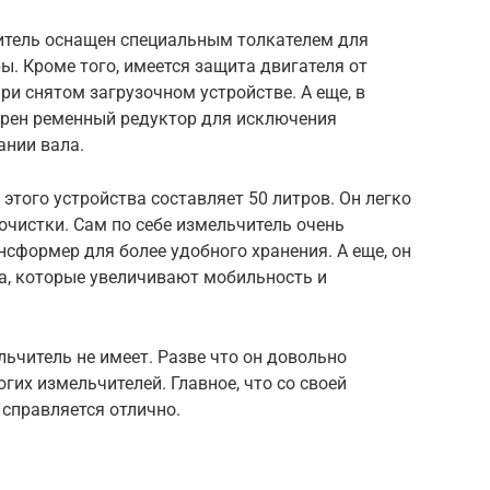
итель оснащен специальным толкателем для
ы. Кроме того, имеется защита двигателя от
ри снятом загрузочном устройстве. А еще, в
рен ременный редуктор для исключения
ании вала.
этого устройства составляет 50 литров. Он легко
очистки. Сам по себе измельчитель очень
нсформер для более удобного хранения. А еще, он
, которые увеличивают мобильность и
ьчитель не имеет. Разве что он довольно
гих измельчителей. Главное, что со своей
 справляется отлично.