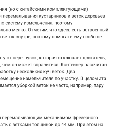
ния (но с китайскими комплектующими)
я перемалывания кустарников и веток деревьев
ую систему измельчения, поэтому
льно мелко. Отметим, что здесь есть встроенный
веток внутрь, поэтому помогать ему особо не
у от перегрузок, которая отключает двигатель,
, чем он может справиться. Контейнер рассчитан
еработку нескольких куч веток. Два
емещение измельчителя по участку. В целом эта
мается уборкой веток не часто, например, пару
ен перемалывающим механизмом фрезерного
ать с ветками толщиной до 44 мм. При этом на