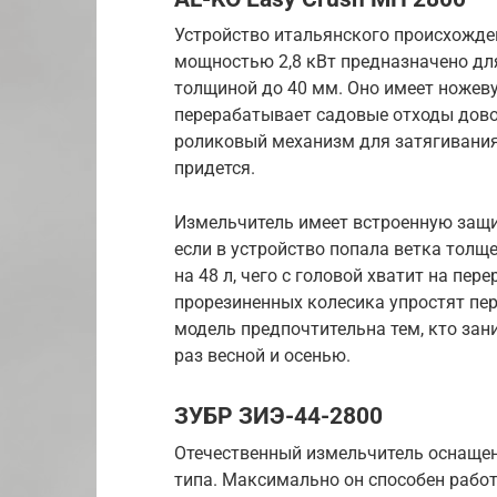
Устройство итальянского происхожде
мощностью 2,8 кВт предназначено дл
толщиной до 40 мм. Оно имеет ножев
перерабатывает садовые отходы дово
роликовый механизм для затягивания 
придется.
Измельчитель имеет встроенную защит
если в устройство попала ветка толще
на 48 л, чего с головой хватит на пер
прорезиненных колесика упростят пер
модель предпочтительна тем, кто зани
раз весной и осенью.
ЗУБР ЗИЭ-44-2800
Отечественный измельчитель оснащ
типа. Максимально он способен работ