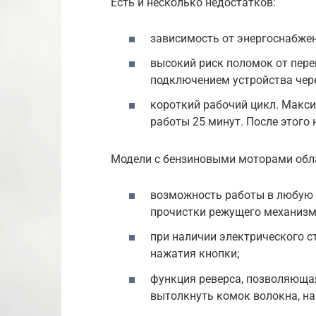
Есть и несколько недостатков:
зависимость от энергоснабжен
высокий риск поломок от пере
подключением устройства чере
короткий рабочий цикл. Макс
работы 25 минут. После этого
Модели с бензиновыми моторами обл
возможность работы в любую 
прочистки режущего механизм
при наличии электрического с
нажатия кнопки;
функция реверса, позволяюща
вытолкнуть комок волокна, н