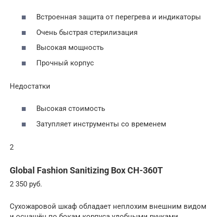
Встроенная защита от перегрева и индикаторы
Очень быстрая стерилизация
Высокая мощность
Прочный корпус
Недостатки
Высокая стоимость
Затупляет инструменты со временем
2
Global Fashion Sanitizing Box CH-360T
2 350 руб.
Сухожаровой шкаф обладает неплохим внешним видом
и оснащён по бокам корпуса удобными ручками,