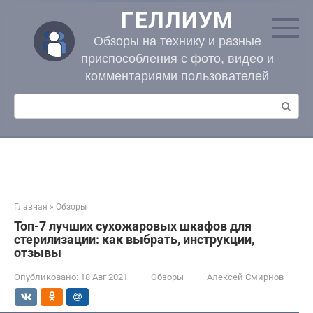
Перейти
ГЕЛЛИУМ
к
контенту
Обзоры на технику и разные
приспособления с фото, видео и
комментариями пользователей
Поиск:
Главная
»
Обзоры
Топ-7 лучших сухожаровых шкафов для
стерилизации: как выбрать, инструкции,
отзывы
Опубликовано:
18 Авг 2021
Обзоры
Алексей Смирнов