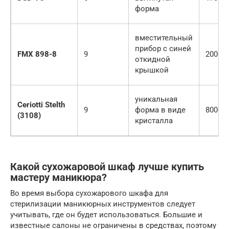
форма
вместительный
прибор с синей
FMX 898-8
9
2000
откидной
крышкой
уникальная
Ceriotti Stelth
9
форма в виде
8000
(3108)
кристалла
Какой сухожаровой шкаф лучше купить
мастеру маникюра?
Во время выбора сухожарового шкафа для
стерилизации маникюрных инструментов следует
учитывать, где он будет использоваться. Большие и
известные салоны не ограничены в средствах, поэтому