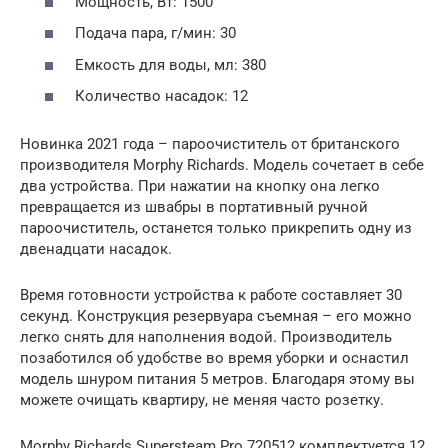
Мощность, Вт: 1500
Подача пара, г/мин: 30
Емкость для воды, мл: 380
Количество насадок: 12
Новинка 2021 года – пароочиститель от британского
производителя Morphy Richards. Модель сочетает в себе
два устройства. При нажатии на кнопку она легко
превращается из швабры в портативный ручной
пароочиститель, останется только прикрепить одну из
двенадцати насадок.
Время готовности устройства к работе составляет 30
секунд. Конструкция резервуара съемная – его можно
легко снять для наполнения водой. Производитель
позаботился об удобстве во время уборки и оснастил
модель шнуром питания 5 метров. Благодаря этому вы
можете очищать квартиру, не меняя часто розетку.
Morphy Richards Supersteam Pro 720512 комплектуется 12