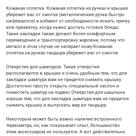
Кожаная оплетка. Кожаная оплетка на ручках и крышке
убережет вас от ожогов (металлические ручки быстро
нагреваются) и избавит от необходимости искать тряпку
или прихватку, когда нужно достать готовое блюдо.
Такие накладки также делают более комфортным
перемещение и транспортировку жаровни, потому что
металл в этом случае не натирает кожу.Кожаная
оплетка на ручках тандыра убережет вас от ожогов
Отверстия для шампуров. Такие отверстия
располагаются в крышке и очень удобным тем, что для
закладки шампура вам не придется снимать крышку.
Достаточно просто открыть специальный заслон и
поместить шампур на подвес.Отверстия для шашлыка
хороши тем, что для закладки шампура вам не придется
снимать крышку и выпускать жар из тандыра
Некоторым может быть важно наличие встроенного
термометра, но, как показывает опыт, большинство
этим аксессуаром не пользуется. А вот действительно