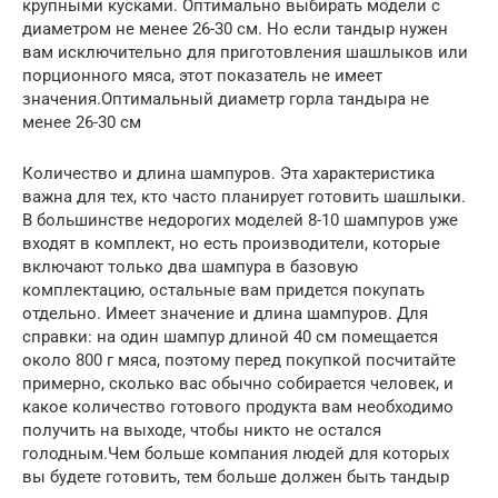
крупными кусками. Оптимально выбирать модели с
диаметром не менее 26-30 см. Но если тандыр нужен
вам исключительно для приготовления шашлыков или
порционного мяса, этот показатель не имеет
значения.Оптимальный диаметр горла тандыра не
менее 26-30 см
Количество и длина шампуров. Эта характеристика
важна для тех, кто часто планирует готовить шашлыки.
В большинстве недорогих моделей 8-10 шампуров уже
входят в комплект, но есть производители, которые
включают только два шампура в базовую
комплектацию, остальные вам придется покупать
отдельно. Имеет значение и длина шампуров. Для
справки: на один шампур длиной 40 см помещается
около 800 г мяса, поэтому перед покупкой посчитайте
примерно, сколько вас обычно собирается человек, и
какое количество готового продукта вам необходимо
получить на выходе, чтобы никто не остался
голодным.Чем больше компания людей для которых
вы будете готовить, тем больше должен быть тандыр