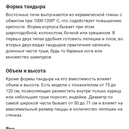
Форма тандыра
Восточные печи выпускаются из керамической глины с
обжигом при 1000-1200º С, что содействует повышению
крепости. Форма корпуса бывает при этом
шароподобной, колоколом, бочкой или кувшином. В
первых двух типах удобнее готовить лепешки и плов, во
вторых двух видах тандыров практичнее запекать
длинные части туши, будь то баранья нога или
множество шампуров.
Объем и высота
Кроме формы тандыра на его вместимость влияет
объем и высота. Есть модели с показателем от 75 до
120 см, позволяющие разместить внутри только курицу
или небольшие туши поросят, индейки. Диаметр по
самой широкой части бывает от 50 до 71 см и влияет на
максимальный размер пиццы и количество лепешек на
стенках.
Вес