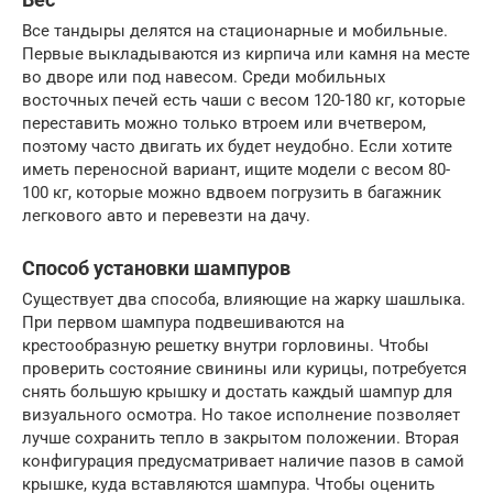
Все тандыры делятся на стационарные и мобильные.
Первые выкладываются из кирпича или камня на месте
во дворе или под навесом. Среди мобильных
восточных печей есть чаши с весом 120-180 кг, которые
переставить можно только втроем или вчетвером,
поэтому часто двигать их будет неудобно. Если хотите
иметь переносной вариант, ищите модели с весом 80-
100 кг, которые можно вдвоем погрузить в багажник
легкового авто и перевезти на дачу.
Способ установки шампуров
Существует два способа, влияющие на жарку шашлыка.
При первом шампура подвешиваются на
крестообразную решетку внутри горловины. Чтобы
проверить состояние свинины или курицы, потребуется
снять большую крышку и достать каждый шампур для
визуального осмотра. Но такое исполнение позволяет
лучше сохранить тепло в закрытом положении. Вторая
конфигурация предусматривает наличие пазов в самой
крышке, куда вставляются шампура. Чтобы оценить