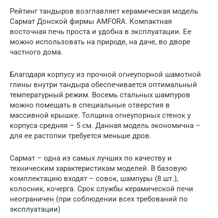
Рейтинг тандыров возглавляет керамическая модель
Сармат Донской фирмы AMFORA. Компактная
восточная печь проста и удобна в эксплуатации. Ее
можно использовать на природе, на даче, во дворе
частного дома.
Благодаря корпусу из прочной огнеупорной шамотной
глины внутри тандыра обеспечивается оптимальный
температурный режим. Восемь стальных шампуров
можно помещать в специальные отверстия в
массивной крышке. Толщина огнеупорных стенок у
корпуса средняя – 5 см. Данная модель экономична –
для ее растопки требуется меньше дров.
Сармат – одна из самых лучших по качеству и
техническим характеристикам моделей. В базовую
комплектацию входят – совок, шампуры (8 шт.),
колосник, кочерга. Срок службы керамической печи
неограничен (при соблюдении всех требований по
эксплуатации)