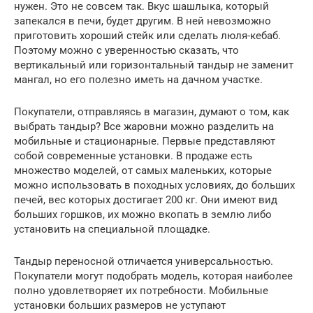
нужен. Это не совсем так. Вкус шашлыка, который
запекался в печи, будет другим. В ней невозможно
приготовить хороший стейк или сделать люля-кебаб.
Поэтому можно с уверенностью сказать, что
вертикальный или горизонтальный тандыр не заменит
мангал, но его полезно иметь на дачном участке.
Покупатели, отправляясь в магазин, думают о том, как
выбрать тандыр? Все жаровни можно разделить на
мобильные и стационарные. Первые представляют
собой современные установки. В продаже есть
множество моделей, от самых маленьких, которые
можно использовать в походных условиях, до больших
печей, вес которых достигает 200 кг. Они имеют вид
больших горшков, их можно вкопать в землю либо
установить на специальной площадке.
Тандыр переносной отличается универсальностью.
Покупатели могут подобрать модель, которая наиболее
полно удовлетворяет их потребности. Мобильные
установки больших размеров не уступают