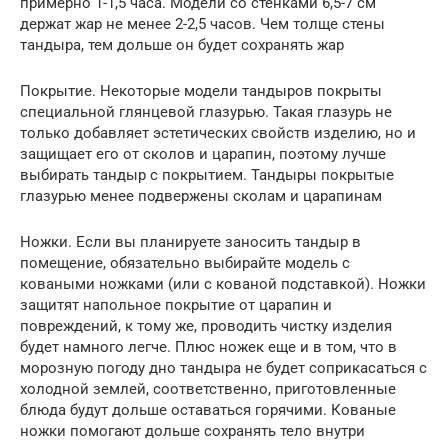
примерно 1-1,5 часа. Модели со стенками 6,5-7 см
держат жар не менее 2-2,5 часов. Чем толще стены
тандыра, тем дольше он будет сохранять жар
Покрытие. Некоторые модели тандыров покрыты
специальной глянцевой глазурью. Такая глазурь не
только добавляет эстетических свойств изделию, но и
защищает его от сколов и царапин, поэтому лучше
выбирать тандыр с покрытием. Тандыры покрытые
глазурью менее подвержены сколам и царапинам
Ножки. Если вы планируете заносить тандыр в
помещение, обязательно выбирайте модель с
коваными ножками (или с кованой подставкой). Ножки
защитят напольное покрытие от царапин и
повреждений, к тому же, проводить чистку изделия
будет намного легче. Плюс ножек еще и в том, что в
морозную погоду дно тандыра не будет соприкасаться с
холодной землей, соответственно, приготовленные
блюда будут дольше оставаться горячими. Кованые
ножки помогают дольше сохранять тело внутри