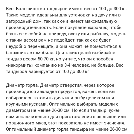
Вес. Большинство тандыров имеют вес от 100 до 300 кг.
Такие модели идеальны для установки на дачу или в
загородный дом, так как они имеют максимальную
производительность. Если покупаете жаровню, чтобы
брать ее с собой на природу, охоту или рыбалку, модель
с таким весом вам не подойдет, так как ее будет
неудобно перемещать, и она может не поместиться в
багажник автомобиля. Для таких целей выбирайте
тандыр весом 50-70 кг, но учтите, что он способен
«накормить» компанию из 3-4 человек, не больше. Вес
тандыров варьируется от 100 до 300 кг
Диаметр горла. Диаметр отверстия, через которое
производится закладка продуктов, важен, если вы
собираетесь готовить дичь или рыбу целиком или
крупными кусками. Оптимально выбирать модели с
диаметром не менее 26-30 см. Но если тандыр нужен
вам исключительно для приготовления шашлыков или
порционного мяса, этот показатель не имеет значения.
Оптимальный диаметр горла тандыра не менее 26-30 см