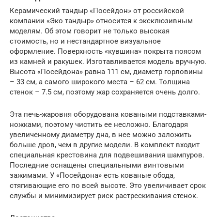
Керамический тандыр «Посейдон» от российской
компании «Эко тандыр» относится к эксклюзивным
моделям. Об этом говорит не только высокая
стоимость, но и нестандартное визуальное
оформление. Поверхность «кувшина» покрыта поясом
из камней и ракушек. Изготавливается модель вручную.
Высота «Посейдона» равна 111 см, диаметр горловины
– 33 см, а самого широкого места – 62 см. Толщина
стенок – 7.5 см, поэтому жар сохраняется очень долго.
Эта печь-жаровня оборудована коваными подставками-
ножками, поэтому чистить ее несложно. Благодаря
увеличенному диаметру дна, в нее можно заложить
больше дров, чем в другие модели. В комплект входит
специальная крестовина для подвешивания шампуров.
Последние оснащены специальными винтовыми
зажимами. У «Посейдона» есть кованые обода,
стягивающие его по всей высоте. Это увеличивает срок
службы и минимизирует риск растрескивания стенок.