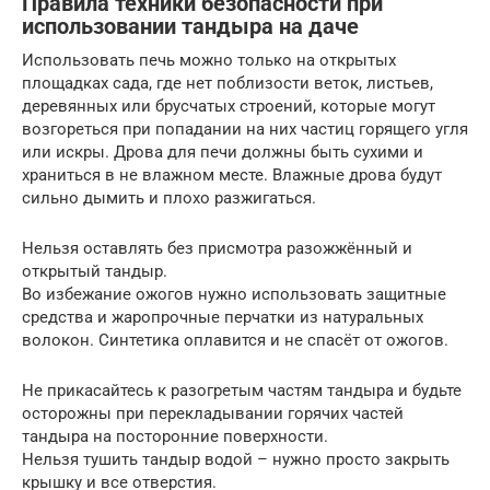
Правила техники безопасности при
использовании тандыра на даче
Использовать печь можно только на открытых
площадках сада, где нет поблизости веток, листьев,
деревянных или брусчатых строений, которые могут
возгореться при попадании на них частиц горящего угля
или искры. Дрова для печи должны быть сухими и
храниться в не влажном месте. Влажные дрова будут
сильно дымить и плохо разжигаться.
Нельзя оставлять без присмотра разожжённый и
открытый тандыр.
Во избежание ожогов нужно использовать защитные
средства и жаропрочные перчатки из натуральных
волокон. Синтетика оплавится и не спасёт от ожогов.
Не прикасайтесь к разогретым частям тандыра и будьте
осторожны при перекладывании горячих частей
тандыра на посторонние поверхности.
Нельзя тушить тандыр водой – нужно просто закрыть
крышку и все отверстия.