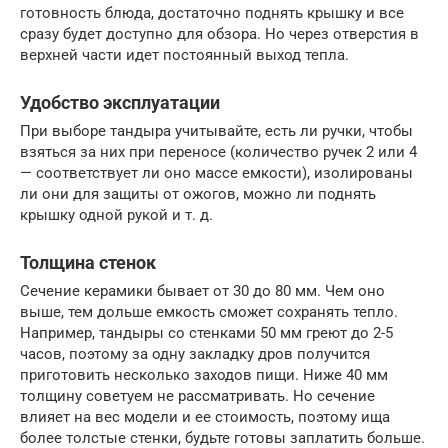
готовность блюда, достаточно поднять крышку и все
сразу будет доступно для обзора. Но через отверстия в
верхней части идет постоянный выход тепла.
Удобство эксплуатации
При выборе тандыра учитывайте, есть ли ручки, чтобы
взяться за них при переносе (количество ручек 2 или 4
— соответствует ли оно массе емкости), изолированы
ли они для защиты от ожогов, можно ли поднять
крышку одной рукой и т. д.
Толщина стенок
Сечение керамики бывает от 30 до 80 мм. Чем оно
выше, тем дольше емкость сможет сохранять тепло.
Например, тандыры со стенками 50 мм греют до 2-5
часов, поэтому за одну закладку дров получится
приготовить несколько заходов пищи. Ниже 40 мм
толщину советуем не рассматривать. Но сечение
влияет на вес модели и ее стоимость, поэтому ища
более толстые стенки, будьте готовы заплатить больше.