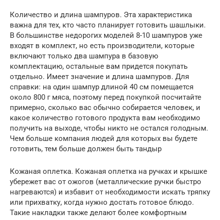
Количество и длина шампуров. Эта характеристика
важна для тех, кто часто планирует готовить шашлыки.
В большинстве недорогих моделей 8-10 шампуров уже
входят в комплект, но есть производители, которые
включают только два шампура в базовую
комплектацию, остальные вам придется покупать
отдельно. Имеет значение и длина шампуров. Для
справки: на один шампур длиной 40 см помещается
около 800 г мяса, поэтому перед покупкой посчитайте
примерно, сколько вас обычно собирается человек, и
какое количество готового продукта вам необходимо
получить на выходе, чтобы никто не остался голодным.
Чем больше компания людей для которых вы будете
готовить, тем больше должен быть тандыр
Кожаная оплетка. Кожаная оплетка на ручках и крышке
убережет вас от ожогов (металлические ручки быстро
нагреваются) и избавит от необходимости искать тряпку
или прихватку, когда нужно достать готовое блюдо.
Такие накладки также делают более комфортным