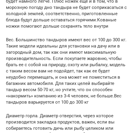
будет намного легче. Плюс ножек еще и в том, что в
морозную погоду дно тандыра не будет соприкасаться с
холодной землей, соответственно, приготовленные
блюда будут дольше оставаться горячими.Кованые
ножки помогают дольше сохранять тело внутри
Вес. Большинство тандыров имеют вес от 100 до 300 кг.
Такие модели идеальны для установки на дачу или в
загородный дом, так как они имеют максимальную
производительность. Если покупаете жаровню, чтобы
брать ее с собой на природу, охоту или рыбалку, модель
с таким весом вам не подойдет, так как ее будет
неудобно перемещать, и она может не поместиться в
багажник автомобиля. Для таких целей выбирайте
тандыр весом 50-70 кг, но учтите, что он способен
«накормить» компанию из 3-4 человек, не больше.Вес
тандыров варьируется от 100 до 300 кг
Диаметр горла. Диаметр отверстия, через которое
производится закладка продуктов, важен, если вы
собираетесь готовить дичь или рыбу целиком или