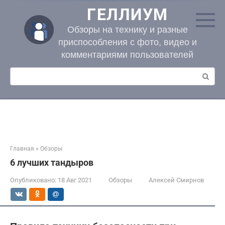
Перейти
ГЕЛЛИУМ
к
контенту
Обзоры на технику и разные
приспособления с фото, видео и
комментариями пользователей
Поиск:
Главная
»
Обзоры
6 лучших тандыров
Опубликовано:
18 Авг 2021
Обзоры
Алексей Смирнов