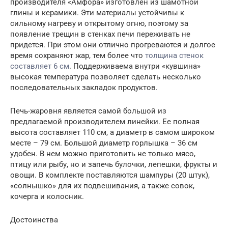
производителя «Амфора» изготовлен из шамотной
глины и керамики. Эти материалы устойчивы к
сильному нагреву и открытому огню, поэтому за
появление трещин в стенках печи переживать не
придется. При этом они отлично прогреваются и долгое
время сохраняют жар, тем более что
толщина стенок
составляет 6 см
. Поддерживаема внутри «кувшина»
высокая температура позволяет сделать несколько
последовательных закладок продуктов.
Печь-жаровня является самой большой из
предлагаемой производителем линейки. Ее полная
высота составляет 110 см, а диаметр в самом широком
месте – 79 см. Большой диаметр горлышка – 36 см
удобен. В нем можно приготовить не только мясо,
птицу или рыбу, но и запечь булочки, лепешки, фрукты и
овощи. В комплекте поставляются шампуры (20 штук),
«солнышко» для их подвешивания, а также совок,
кочерга и колосник.
Достоинства