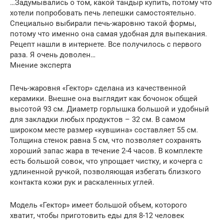
…Задумывались о том, какой тандыр купить, потому что
хотели попробовать печь лепешки самостоятельно.
Специально выбирали печь-жаровню такой формы,
потому что именно она самая удобная для выпекания.
Рецепт нашли в интернете. Все получилось с первого
раза. Я очень доволен…
Мнение эксперта
Печь-жаровня «Гектор» сделана из качественной
керамики. Внешне она выглядит как бочонок общей
высотой 93 см. Диаметр горлышка большой и удобный
для закладки любых продуктов – 32 см. В самом
широком месте размер «кувшина» составляет 55 см.
Толщина стенок равна 5 см, что позволяет сохранять
хороший запас жара в течение 2-4 часов. В комплекте
есть большой совок, что упрощает чистку, и кочерга с
удлиненной ручкой, позволяющая избегать близкого
контакта кожи рук и раскаленных углей.
Модель «Гектор» имеет большой объем, которого
хватит, чтобы приготовить еды для 8-12 человек