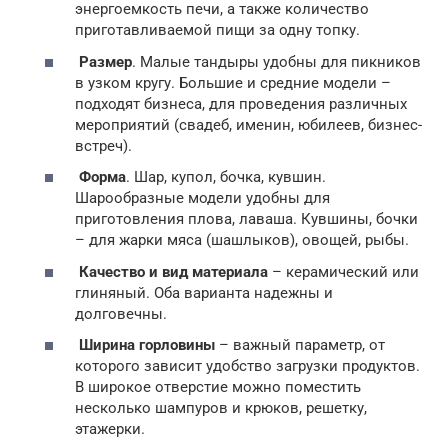
энергоемкость печи, а также количество
приготавливаемой пищи за одну топку.
Размер
. Малые тандыры удобны для пикников
в узком кругу. Большие и средние модели –
подходят бизнеса, для проведения различных
мероприятий (свадеб, именин, юбилеев, бизнес-
встреч).
Форма
. Шар, купол, бочка, кувшин.
Шарообразные модели удобны для
приготовления плова, лаваша. Кувшины, бочки
– для жарки мяса (шашлыков), овощей, рыбы.
Качество и вид материала
– керамический или
глиняный. Оба варианта надежны и
долговечны.
Ширина горловины
– важный параметр, от
которого зависит удобство загрузки продуктов.
В широкое отверстие можно поместить
несколько шампуров и крюков, решетку,
этажерки.