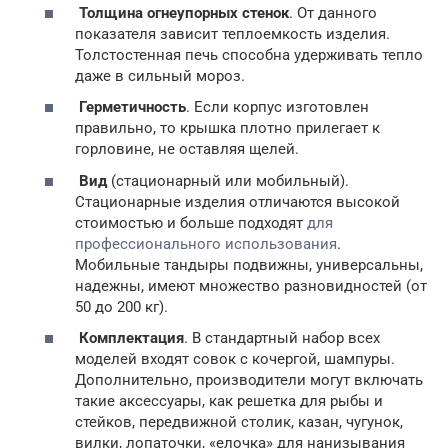
Толщина огнеупорных стенок
. От данного
показателя зависит теплоемкость изделия.
Толстостенная печь способна удерживать тепло
даже в сильный мороз.
Герметичность
. Если корпус изготовлен
правильно, то крышка плотно прилегает к
горловине, не оставляя щелей.
Вид
(стационарный или мобильный).
Стационарные изделия отличаются высокой
стоимостью и больше подходят
для
профессионального использования
.
Мобильные тандыры подвижны, универсальны,
надежны, имеют множество разновидностей (от
50 до 200 кг).
Комплектация
. В стандартный набор всех
моделей входят совок с кочергой, шампуры.
Дополнительно, производители могут включать
такие аксессуары, как решетка для рыбы и
стейков, передвижной столик, казан, чугунок,
вилки, лопаточки, «елочка» для нанизывания