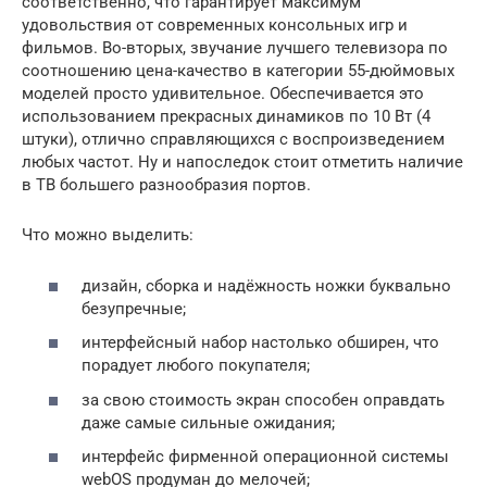
соответственно, что гарантирует максимум
удовольствия от современных консольных игр и
фильмов. Во-вторых, звучание лучшего телевизора по
соотношению цена-качество в категории 55-дюймовых
моделей просто удивительное. Обеспечивается это
использованием прекрасных динамиков по 10 Вт (4
штуки), отлично справляющихся с воспроизведением
любых частот. Ну и напоследок стоит отметить наличие
в ТВ большего разнообразия портов.
Что можно выделить:
дизайн, сборка и надёжность ножки буквально
безупречные;
интерфейсный набор настолько обширен, что
порадует любого покупателя;
за свою стоимость экран способен оправдать
даже самые сильные ожидания;
интерфейс фирменной операционной системы
webOS продуман до мелочей;