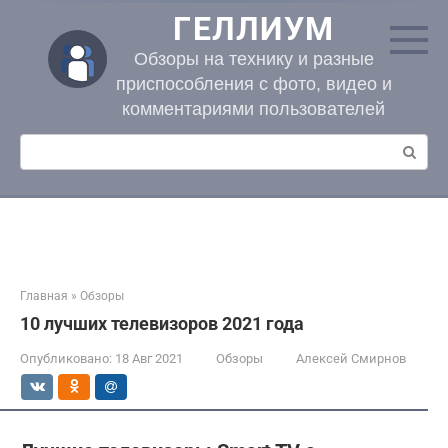
Перейти
ГЕЛЛИУМ
к
контенту
Обзоры на технику и разные
приспособления с фото, видео и
комментариями пользователей
Поиск:
Главная
»
Обзоры
10 лучших телевизоров 2021 года
Опубликовано:
18 Авг 2021
Обзоры
Алексей Смирнов