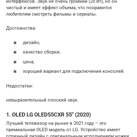
интерфейсов. Звук не очень громкий (20 Вт), но он
чистый и имеет эффект объема, что понравится
любителям смотреть фильмы и сериалы.
Достоинства:
дизайн;
качество сборки;
цена;
хороший вариант для подключения консолей.
Недостатки:
невыразительный плоский звук.
1. OLED LG OLED55CXR 55″ (2020)
Лучший телевизор на рынке в 2021 году – это
премиальная OLED модель от LG. Устройство имеет
отличный дизайн с оригинальным исполнением ножки