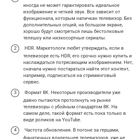
иногда не может гарантировать идеальное
изображение и четкий звук. Все зависит от
функционала, которым напичкан телевизор. Без
дополнительных опций, на большом экране,
хорошо будут смотреться лишь бестолковые
телешоу или низкосортные сериалы.
HDR. Маркетологи любят утверждать, если в
телевизоре есть HDR, его срочно нужно купить и
наслаждаться потрясающим изображением. Нет,
сначала нужно постараться найти этот контент,
например, подписаться на стриминговый
сервис.
Формат 8К. Некоторые производители уже
давно пытаются протолкнуть на рынке
телевизоры с убойным стандартом 8К. На
самом деле, такой формат есть пока только в
виде роликов на YouTube.
Частота обновления. В погоне за герцами,
фанатичных владельцев телевизоров, уже не