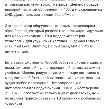
и тонкими рамками вокруг матрицы. Девайс порадует
высокой частотой обновления – 100 Гц и разрешением
UHD. Диагональ составляет 55 дюймов.
Этот телевизор оборудован топовым процессором
alpha 9 gen III, который разрабатывается индивидуально
для новых поколений ТВ и поддерживает ряд
технологий для улучшения картинки. В данном случае
есть Pixel Level Dimming, Dolby Atmos, Motion Pro и
другие опции.
Есть здесь фирменная WebOS, работа в системе умного
дома, фирменный пульт, признанный одним из самых
удобных. Модель радует звуком – четыре динамика с
мощностью 40 Вт способны наполнить качественным
аудио любое помещение. Нет вопросов и к
интерфейсам для подключения – HDMI имеет версию
2.1, а Wi-Fi работает не только в двух диапазонах, но и
позволяет транслировать на ТВ картинку с мобильных
устройств.