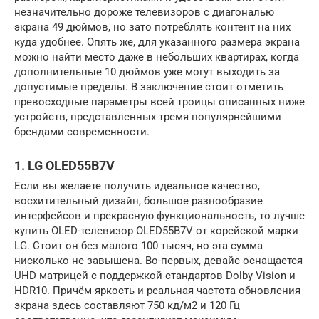
незначительно дороже телевизоров с диагональю
экрана 49 дюймов, но зато потреблять контент на них
куда удобнее. Опять же, для указанного размера экрана
можно найти место даже в небольших квартирах, когда
дополнительные 10 дюймов уже могут выходить за
допустимые пределы. В заключение стоит отметить
превосходные параметры всей троицы описанных ниже
устройств, представленных тремя популярнейшими
брендами современности.
1. LG OLED55B7V
Если вы желаете получить идеальное качество,
восхитительный дизайн, большое разнообразие
интерфейсов и прекрасную функциональность, то лучше
купить OLED-телевизор OLED55B7V от корейской марки
LG. Стоит он без малого 100 тысяч, но эта сумма
нисколько не завышена. Во-первых, девайс оснащается
UHD матрицей с поддержкой стандартов Dolby Vision и
HDR10. Причём яркость и реальная частота обновления
экрана здесь составляют 750 кд/м2 и 120 Гц