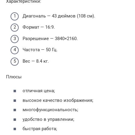
Характеристики:
Диагональ — 43 дюймов (108 см).
Формат — 16:9.
Разрешение — 3840×2160.
Частота — 50 Гц.
Вес — 8.4 кг.
Плюсы
отличная цена;
высокое качество изображения;
многофункциональность;
удобство в управлении;
быстрая работа;