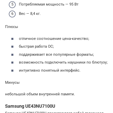
Потребляемая мощность — 95 Вт
Вес — 8,4 кг.
Плюсы
отличное соотношение цена-качество;
быстрая работа ОС;
поддерживает все популярные форматы;
возможность подключить наушники по блютузу;
интуитивно понятный интерфейс.
Минусы
небольшой объем внутренней памяти.
Samsung UE43NU7100U