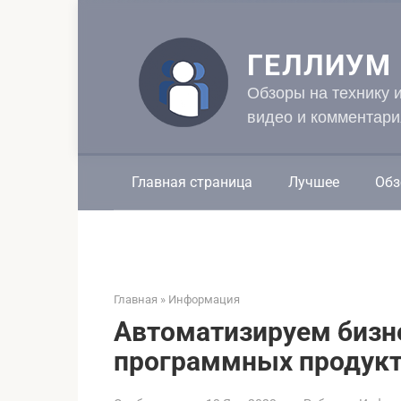
Перейти
к
контенту
ГЕЛЛИУМ
Обзоры на технику 
видео и комментари
Главная страница
Лучшее
Обз
Главная
»
Информация
Автоматизируем бизн
программных продук