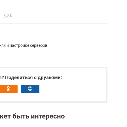
0
иях и настройке серверов.
я? Поделиться с друзьями:
жет быть интересно