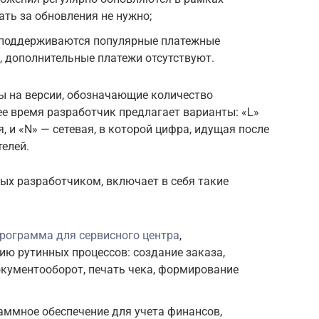
ать за обновления не нужно;
 поддерживаются популярные платежные
, дополнительные платежи отсутствуют.
 на версии, обозначающие количество
ее время разработчик предлагает варианты: «L»
, и «N» — сетевая, в которой цифра, идущая после
телей.
ых разработчиком, включает в себя такие
рограмма для сервисного центра
,
ю рутинных процессов: создание заказа,
кументооборот, печать чека, формирование
мное обеспечение для учета финансов,