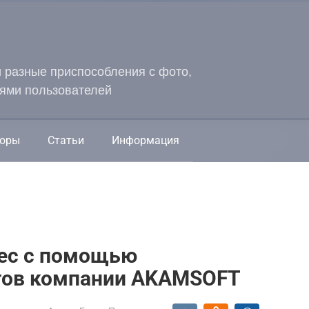
и разные приспособления с фото,
ями пользователей
оры
Статьи
Информация
ес с помощью
тов компании AKAMSOFT