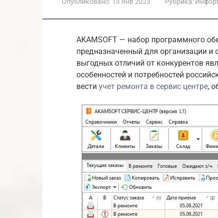
Опубликовано:
13 Янв 2023
Рубрика:
Инфор
AKAMSOFT — набор программного обес
предназначенный для организации и 
выгодных отличий от конкурентов явл
особенностей и потребностей россий
вести
учет ремонта в сервис центре
, 