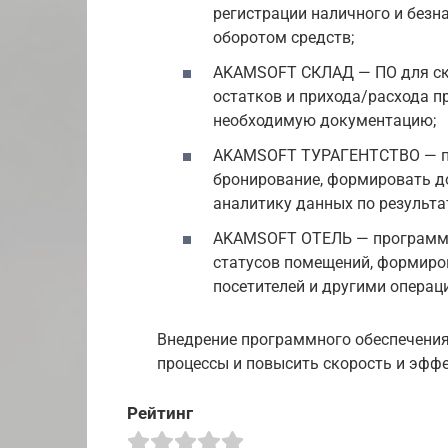
регистрации наличного и безна
оборотом средств;
AKAMSOFT СКЛАД — ПО для скл
остатков и прихода/расхода п
необходимую документацию;
AKAMSOFT ТУРАГЕНТСТВО — пр
бронирование, формировать д
аналитику данных по результ
AKAMSOFT ОТЕЛЬ — программа
статусов помещений, формиро
посетителей и другими операц
Внедрение программного обеспечени
процессы и повысить скорость и эфф
Рейтинг