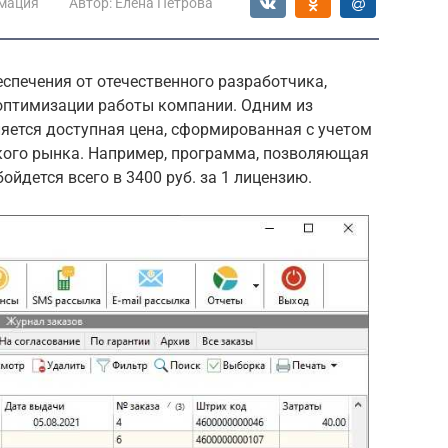
мация
Автор:
Елена Петрова
печения от отечественного разработчика,
оптимизации работы компании. Одним из
яется доступная цена, сформированная с учетом
ского рынка. Например, программа, позволяющая
обойдется всего в 3400 руб. за 1 лицензию.