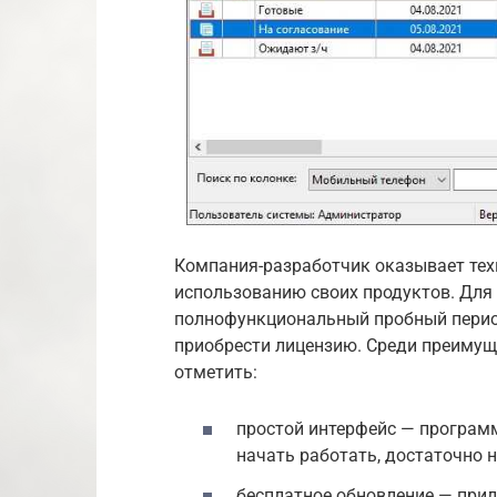
Компания-разработчик оказывает тех
использованию своих продуктов. Для
полнофункциональный пробный период
приобрести лицензию. Среди преиму
отметить:
простой интерфейс — програм
начать работать, достаточно 
бесплатное обновление — при