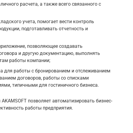
личного расчета, а также всего связанного с
адского учета, помогает вести контроль
родукции, подготавливать отчетность и
иложение, позволяющее создавать
оговора и другую документацию, выполнять
атам работы компании;
 для работы с бронированием и отслеживанием
ванием договоров, работы со списками
иями, типичными для гостиничного бизнеса.
я AKAMSOFT позволяет автоматизировать бизнес-
ективность работы предприятия.