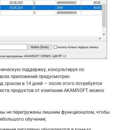
ническую поддержку, консультируя по
 всех приложений предусмотрен
 сроком в 14 дней — после этого потребуется
ществ продуктов от компании AKAMSOFT можно
мы не перегружены лишним функционалом, чтобы
небольшого обучения;
ложения регулярно обновляются в рамках