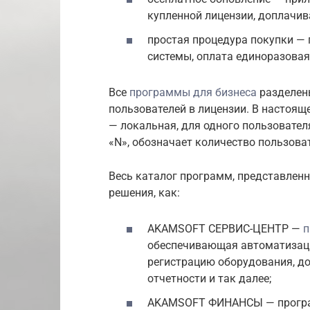
купленной лицензии, доплачив
простая процедура покупки —
системы, оплата единоразовая
Все
программы для бизнеса
разделены
пользователей в лицензии. В настоящ
— локальная, для одного пользователя
«N», обозначает количество пользова
Весь каталог программ, представленн
решения, как:
AKAMSOFT СЕРВИС-ЦЕНТР —
п
обеспечивающая автоматизаци
регистрацию оборудования, до
отчетности и так далее;
AKAMSOFT ФИНАНСЫ — програм