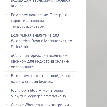
исходящим звонком» от сервиса
uCaller
EdMe.pro: покорение IT-сферы с
гарантированным
трудоустройством
Если умная аналитика для
Wildberries, Ozon и Мегамаркет, то
SellerStats
uCaller: авторизация входящим
звонком для индустрии онлайн-
образования
Выбираем хостинг-провайдера для
вашего онлайн-бизнеса
top, atop и htop — мониторим
VPS/VDS-сервера эффективно
Сервис Whatcrm для интеграции