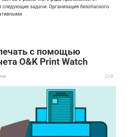
я следующие задачи: Организация безопасного
мативными
печать с помощью
ета O&K Print Watch
нов
0