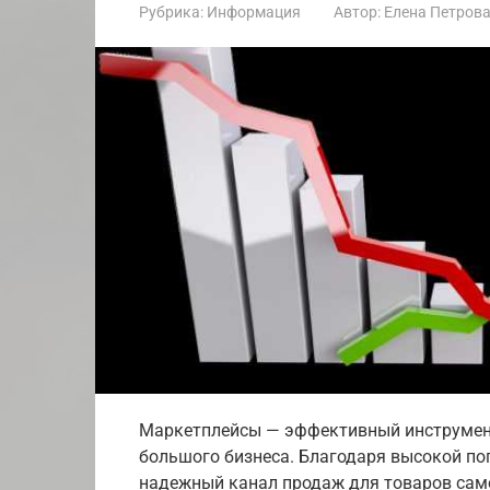
Рубрика:
Информация
Автор:
Елена Петров
Маркетплейсы — эффективный инструмент
большого бизнеса. Благодаря высокой по
надежный канал продаж для товаров само