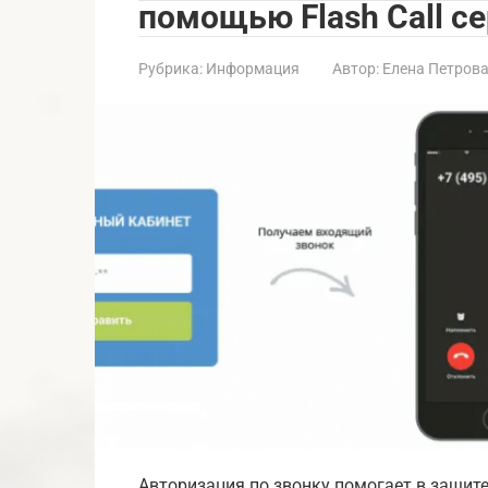
помощью Flash Call с
Рубрика:
Информация
Автор:
Елена Петров
Авторизация по звонку помогает в защите