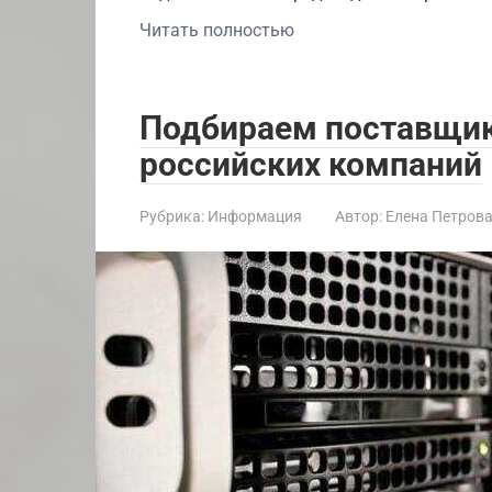
Читать полностью
Подбираем поставщик
российских компаний
Рубрика:
Информация
Автор:
Елена Петров