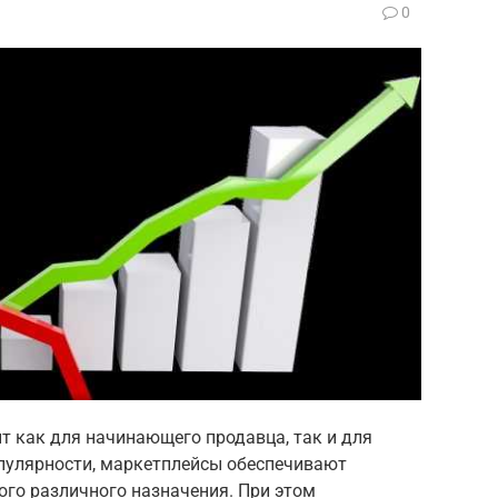
а
0
 как для начинающего продавца, так и для
пулярности, маркетплейсы обеспечивают
го различного назначения. При этом