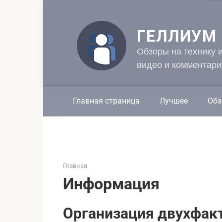
Перейти
к
контенту
ГЕЛЛИУМ
Обзоры на технику 
видео и комментари
Главная страница
Лучшее
Обз
Главная
Информация
Организация двухфакт