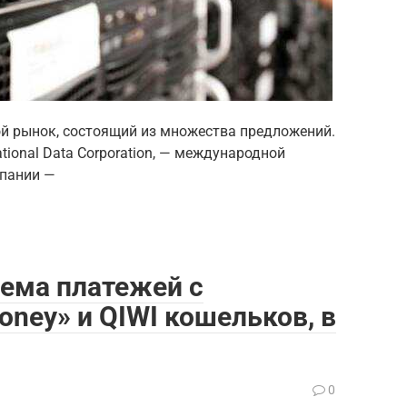
ой рынок, состоящий из множества предложений.
ational Data Corporation, — международной
мпании —
ема платежей с
oney» и QIWI кошельков, в
а
0