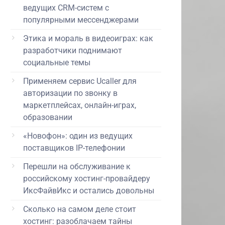
ведущих CRM-систем с
популярными мессенджерами
Этика и мораль в видеоиграх: как
разработчики поднимают
социальные темы
Применяем сервис Ucaller для
авторизации по звонку в
маркетплейсах, онлайн-играх,
образовании
«Новофон»: один из ведущих
поставщиков IP-телефонии
Перешли на обслуживание к
российскому хостинг-провайдеру
ИксФайвИкс и остались довольны
Сколько на самом деле стоит
хостинг: разоблачаем тайны