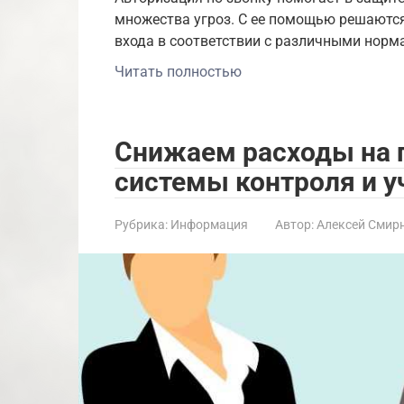
множества угроз. С ее помощью решаютс
входа в соответствии с различными нор
Читать полностью
Снижаем расходы на 
системы контроля и уч
Рубрика:
Информация
Автор:
Алексей Смир