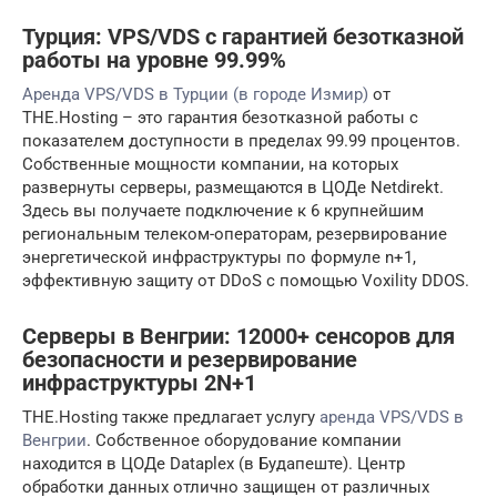
Турция: VPS/VDS с гарантией безотказной
работы на уровне 99.99%
Аренда VPS/VDS в Турции (в городе Измир)
от
THE.Hosting – это гарантия безотказной работы с
показателем доступности в пределах 99.99 процентов.
Собственные мощности компании, на которых
развернуты серверы, размещаются в ЦОДе Netdirekt.
Здесь вы получаете подключение к 6 крупнейшим
региональным телеком-операторам, резервирование
энергетической инфраструктуры по формуле n+1,
эффективную защиту от DDoS с помощью Voxility DDOS.
Серверы в Венгрии: 12000+ сенсоров для
безопасности и резервирование
инфраструктуры 2N+1
THE.Hosting также предлагает услугу
аренда VPS/VDS в
Венгрии
. Собственное оборудование компании
находится в ЦОДе Dataplex (в Будапеште). Центр
обработки данных отлично защищен от различных