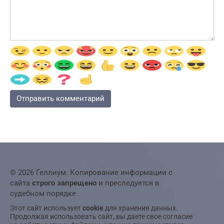
© 2026 Геллиум. Копирование информации с
сайта
строго запрещено
и преследуется в
судебном порядке
Этот сайт использует
cookie
для хранения данных.
Продолжая использовать сайт, вы даете свое согласие