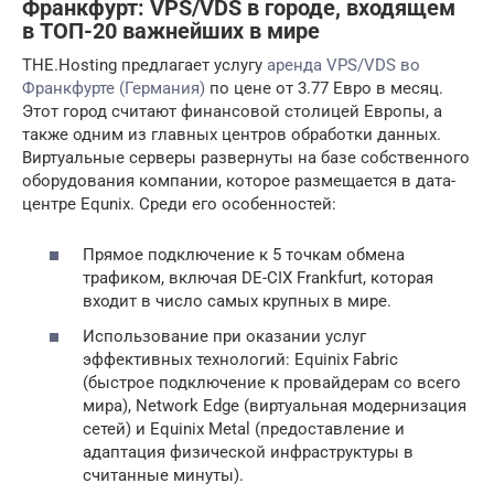
Франкфурт: VPS/VDS в городе, входящем
в ТОП-20 важнейших в мире
THE.Hosting предлагает услугу
аренда VPS/VDS во
Франкфурте (Германия)
по цене от 3.77 Евро в месяц.
Этот город считают финансовой столицей Европы, а
также одним из главных центров обработки данных.
Виртуальные серверы развернуты на базе собственного
оборудования компании, которое размещается в дата-
центре Equnix. Среди его особенностей:
Прямое подключение к 5 точкам обмена
трафиком, включая DE-CIX Frankfurt, которая
входит в число самых крупных в мире.
Использование при оказании услуг
эффективных технологий: Equinix Fabric
(быстрое подключение к провайдерам со всего
мира), Network Edge (виртуальная модернизация
сетей) и Equinix Metal (предоставление и
адаптация физической инфраструктуры в
считанные минуты).