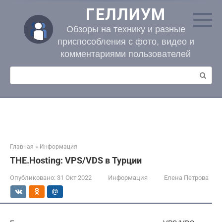
Перейти
ГЕЛЛИУМ
к
контенту
Обзоры на технику и разные
приспособления с фото, видео и
комментариями пользователей
Поиск:
Главная
»
Информация
THE.Hosting: VPS/VDS в Турции
Опубликовано:
31 Окт 2022
Информация
Елена Петрова