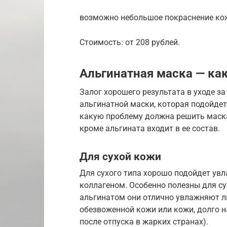
возможно небольшое покраснение кож
Стоимость: от 208 рублей.
Альгинатная маска — ка
Залог хорошего результата в уходе з
альгинатной маски, которая подойдет
какую проблему должна решить маска.
кроме альгината входит в ее состав.
Для сухой кожи
Для сухого типа хорошо подойдет ув
коллагеном. Особенно полезны для су
альгинатом они отлично увлажняют ли
обезвоженной кожи или кожи, долго н
после отпуска в жарких странах).