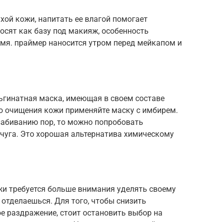
хой кожи, напитать ее влагой помогает
осят как базу под макияж, особенность
емя. праймер наносится утром перед мейкапом и
ьгинатная маска, имеющая в своем составе
го очищения кожи применяйте маску с имбирем.
забиванию пор, то можно попробовать
чуга. Это хорошая альтернатива химическому
и требуется больше внимания уделять своему
 отделаешься. Для того, чтобы снизить
е раздражение, стоит остановить выбор на