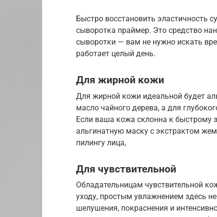
Быстро восстановить эластичность су
сыворотка праймер. Это средство нан
сыворотки — вам не нужно искать вр
работает целый день.
Для жирной кожи
Для жирной кожи идеальной будет ал
масло чайного дерева, а для глубоко
Если ваша кожа склонна к быстрому 
альгинатную маску с экстрактом жем
пилингу лица,
Для чувствительной
Обладательницам чувствительной кож
уходу, простым увлажнением здесь не
шелушения, покраснения и интенсивно