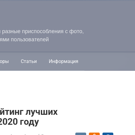
и разные приспособления с фото,
ями пользователей
оры
Статьи
Информация
ейтинг лучших
2020 году