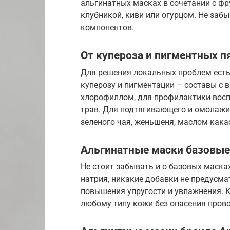
альгинатных масках в сочетании с фр
клубникой, киви или огурцом. Не заб
компонентов.
От купероза и пигментных п
Для решения локальных проблем есть
куперозу и пигментации – составы с 
хлорофиллом, для профилактики восп
трав. Для подтягивающего и омолажи
зеленого чая, женьшеня, маслом кака
Альгинатные маски базовые 
Не стоит забывать и о базовых маска
натрия, никакие добавки не предусм
повышения упругости и увлажнения. К
любому типу кожи без опасения пров