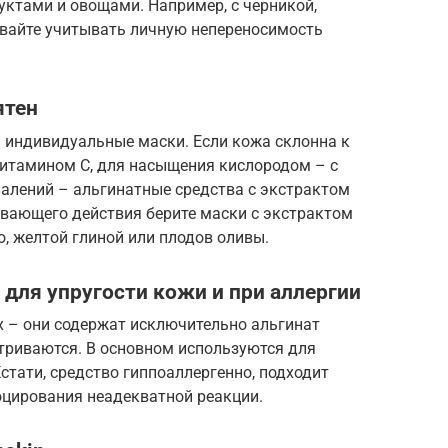
уктами и овощами. Например, с черникой,
ывайте учитывать личную непереносимость
ятен
 индивидуальные маски. Если кожа склонна к
витамином С, для насыщения кислородом – с
алений – альгинатные средства с экстрактом
вающего действия берите маски с экстрактом
о, желтой глиной или плодов оливы.
для упругости кожи и при аллергии
х – они содержат исключительно альгинат
атриваются. В основном используются для
стати, средство гиппоаллергенно, подходит
оцирования неадекватной реакции.