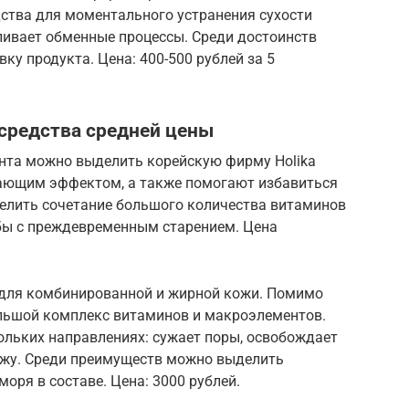
дства для моментального устранения сухости
ливает обменные процессы. Среди достоинств
у продукта. Цена: 400-500 рублей за 5
 средства средней цены
ента можно выделить корейскую фирму Holika
вающим эффектом, а также помогают избавиться
елить сочетание большого количества витаминов
ьбы с преждевременным старением. Цена
в для комбинированной и жирной кожи. Помимо
льшой комплекс витаминов и макроэлементов.
ольких направлениях: сужает поры, освобождает
 кожу. Среди преимуществ можно выделить
оря в составе. Цена: 3000 рублей.