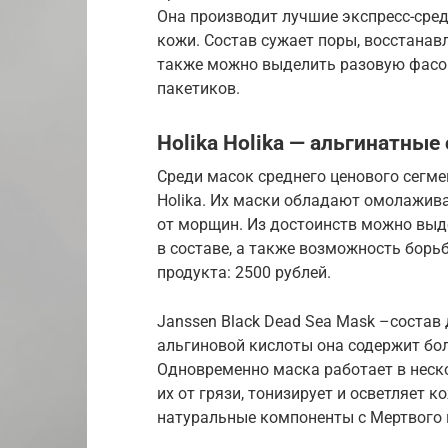
Она производит лучшие экспресс-сре
кожи. Состав сужает поры, восстанав
также можно выделить разовую фасовк
пакетиков.
Holika Holika — альгинатные
Среди масок среднего ценового сегм
Holika. Их маски обладают омолажи
от морщин. Из достоинств можно выд
в составе, а также возможность бор
продукта: 2500 рублей.
Janssen Black Dead Sea Mask –соста
альгиновой кислоты она содержит бо
Одновременно маска работает в неск
их от грязи, тонизирует и осветляет
натуральные компоненты с Мертвого м