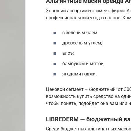
Альгинтные маски бренда A
Хороший ассортимент имеет фирма An
профессиональный уход в салоне. Ко
с зеленым чаем:
древесным углем;
алоэ;
бамбуком и мятой;
ягодами годжи.
Ценовой сегмент – бюджетный: от 300 
возможность купить средство на один 
чтобы понять, подойдет она вам или н
LIBREDERM — бюджетный ва
Среди бюджетных альгинатных масок