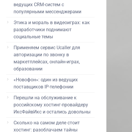
ведущих CRM-систем с
популярными мессенджерами
Этика и мораль в видеоиграх: как
разработчики поднимают
социальные темы
Применяем сервис Ucaller для
авторизации по звонку в
маркетплейсах, онлайн-играх,
образовании
«Новофон»: один из ведущих
поставщиков IP-телефонии
Перешли на обслуживание к
российскому хостинг-провайдеру
ИксФайвИкс и остались довольны
Сколько на самом деле стоит
хостинг: разоблачаем тайны