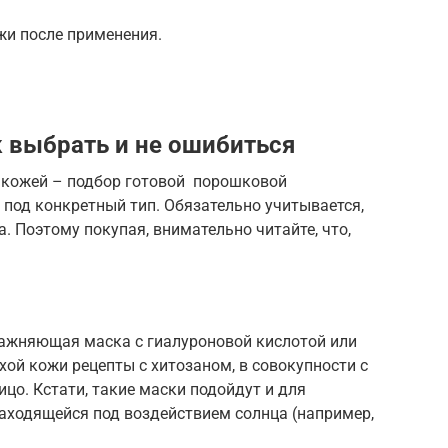
и после применения.
к выбрать и не ошибиться
а кожей – подбор готовой порошковой
 под конкретный тип. Обязательно учитывается,
 Поэтому покупая, внимательно читайте, что,
лажняющая маска с гиалуроновой кислотой или
хой кожи рецепты с хитозаном, в совокупности с
цо. Кстати, такие маски подойдут и для
аходящейся под воздействием солнца (например,