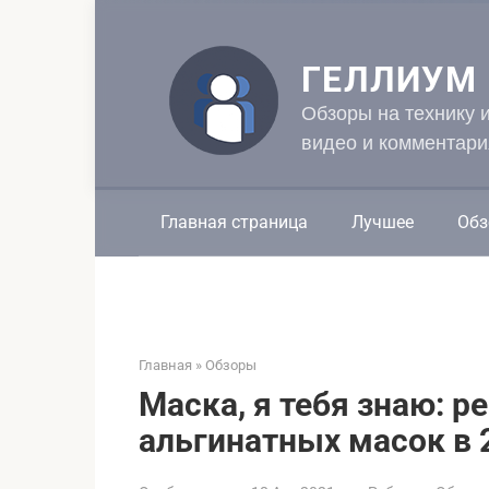
Перейти
к
контенту
ГЕЛЛИУМ
Обзоры на технику 
видео и комментари
Главная страница
Лучшее
Обз
Главная
»
Обзоры
Маска, я тебя знаю: р
альгинатных масок в 