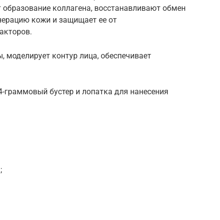
ют образование коллагена, восстанавливают обмен
нерацию кожи и защищает ее от
акторов.
 моделирует контур лица, обеспечивает
 4-граммовый бустер и лопатка для нанесения
;