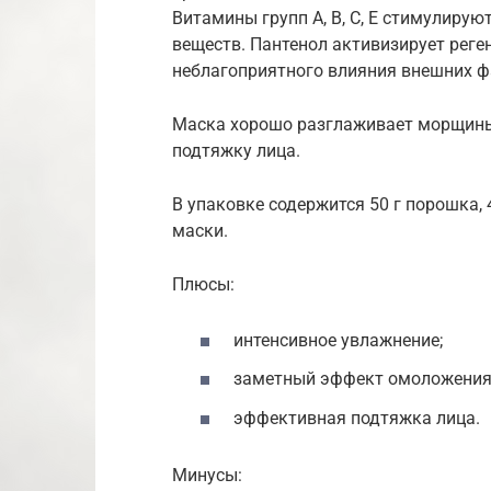
Витамины групп A, B, C, E стимулиру
веществ. Пантенол активизирует реге
неблагоприятного влияния внешних ф
Маска хорошо разглаживает морщины,
подтяжку лица.
В упаковке содержится 50 г порошка,
маски.
Плюсы:
интенсивное увлажнение;
заметный эффект омоложения
эффективная подтяжка лица.
Минусы: