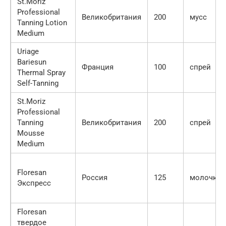
St.Moriz
Professional
Великобритания
200
мусс
Tanning Lotion
Medium
Uriage
Bariesun
Франция
100
спрей
Thermal Spray
Self-Tanning
St.Moriz
Professional
Tanning
Великобритания
200
спрей
Mousse
Medium
Floresan
Россия
125
молочко
Экспресс
Floresan
твердое