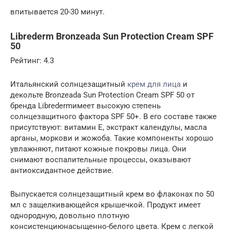
впитывается 20-30 минут.
Librederm Bronzeada Sun Protection Cream SPF
50
Рейтинг: 4.3
Итальянский солнцезащитный
крем для лица
и
декольте Bronzeada Sun Protection Cream SPF 50 от
бренда Libredermимеет высокую степень
солнцезащитного фактора SPF 50+. В его составе также
присутствуют: витамин Е, экстракт календулы, масла
арганы, моркови и жожоба. Такие компоненты хорошо
увлажняют, питают кожные покровы лица. Они
снимают воспалительные процессы, оказывают
антиоксидантное действие.
Выпускается солнцезащитный крем во флаконах по 50
мл с защелкивающейся крышечкой. Продукт имеет
однородную, довольно плотную
консистенциюнасыщенно-белого цвета. Крем с легкой