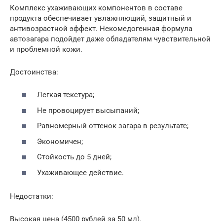
Комплекс ухаживающих компонентов в составе
продукта обеспечивает увлажняющий, защитный и
антивозрастной эффект. Некомедогенная формула
автозагара подойдет даже обладателям чувствительной
и проблемной кожи.
Достоинства:
Легкая текстура;
Не провоцирует высыпаний;
Равномерный оттенок загара в результате;
Экономичен;
Стойкость до 5 дней;
Ухаживающее действие.
Недостатки:
Высокая цена (4500 рублей за 50 мл).