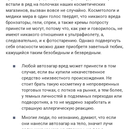
встали в ряд на полочках наших косметических
магазинов, вызван вовсе не случайно. Косметологи и
медики мира в один голос твердят, что никакого вреда
бронзаторы, гели, спреи, а также кремы попросту
принести не могут, потому что, как уже и говорилось, не
имеют никакого отношения к ультрафиолету, а,
следовательно, и к фотостарению. Однако подвергнуть
себя опасности можно даже приобретя заветный тюбик,
кажущийся таким безобидным и безвредным.
Любой автозагар вред может принести в том
случае, если вы купили некачественное
средство неизвестного происхождения. Не
стоит брать такую косметику в непроверенных
торговых точках, с лотков на рынке, а тем более,
у темных личностей в подземных переходах или
подворотнях, а то не мудрено заработать и
страшную аллергическую реакцию.
Многие люди, по незнанию, думают, что если
они нанесли автозагар на тело, значит лучи