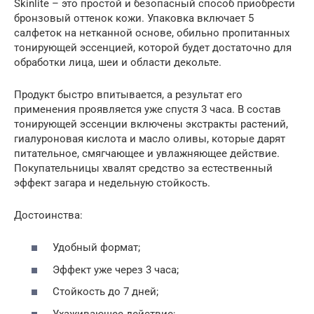
Skinlite – это простой и безопасный способ приобрести
бронзовый оттенок кожи. Упаковка включает 5
салфеток на нетканной основе, обильно пропитанных
тонирующей эссенцией, которой будет достаточно для
обработки лица, шеи и области декольте.
Продукт быстро впитывается, а результат его
применения проявляется уже спустя 3 часа. В состав
тонирующей эссенции включены экстракты растений,
гиалуроновая кислота и масло оливы, которые дарят
питательное, смягчающее и увлажняющее действие.
Покупательницы хвалят средство за естественный
эффект загара и недельную стойкость.
Достоинства:
Удобный формат;
Эффект уже через 3 часа;
Стойкость до 7 дней;
Ухаживающее действие;