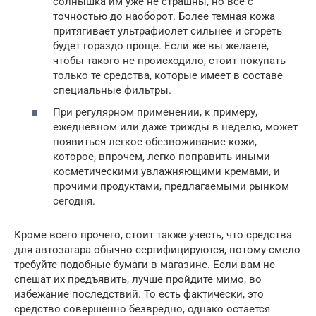
солнышка им уже не страшны, но все с
точностью до наоборот. Более темная кожа
притягивает ультрафиолет сильнее и сгореть
будет гораздо проще. Если же вы желаете,
чтобы такого не происходило, стоит покупать
только те средства, которые имеет в составе
специальные фильтры.
При регулярном применении, к примеру,
ежедневном или даже трижды в неделю, может
появиться легкое обезвоживание кожи,
которое, впрочем, легко поправить иными
косметическими увлажняющими кремами, и
прочими продуктами, предлагаемыми рынком
сегодня.
Кроме всего прочего, стоит также учесть, что средства
для автозагара обычно сертифицируются, потому смело
требуйте подобные бумаги в магазине. Если вам не
спешат их предъявить, лучше пройдите мимо, во
избежание последствий. То есть фактически, это
средство совершенно безвредно, однако остается