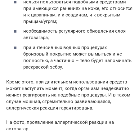
нельзя пользоваться подобными средствами
при имеющихся ранениях на коже, это относится
и к царапинам, и к ссадинам, и к вскрытым
прыщам/угрям;
необходимость регулярного обновления слоя
автозагара;
при интенсивных водных процедурах
бронзовый покрытие может вымыться и не
полностью, а частично – тело будет напоминать
раскраской зебру.
Кроме этого, при длительном использовании средств
может наступить момент, когда организм неадекватно
начнет реагировать на подобные процедуры. И в таком
случае мощная, стремительно развивающаяся,
аллергическая реакция гарантирована.
На фото, проявление аллергической реакции на
автозагар