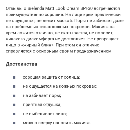
Отзывы о Bielenda Matt Look Cream SPF30 встречаются
преимущественно хорошие. На лице крем практически
не ощущается, не лежит маской. Поры не забивает даже
на проблемных типах кожных покровов. Макияж на
крем ложится отлично, не скатывается, не полосит,
никакого дискомфорта не доставляет. Не превращает
лицо в «жирный блин». При этом он отлично
справляется с основным своим предназначением.
Достоинства
хорошая защита от солнца;
не ощущается на кожных покровах;
на забивает поры;
приятная отдушка;
не выбеливает лицо;
можно сверху наносить макияж.