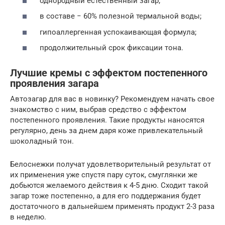
однородный естественный загар;
в составе − 60% полезной термальной воды;
гипоаллергенная успокаивающая формула;
продолжительный срок фиксации тона.
Лучшие кремы с эффектом постепенного
проявления загара
Автозагар для вас в новинку? Рекомендуем начать свое
знакомство с ним, выбрав средство с эффектом
постепенного проявления. Такие продукты наносятся
регулярно, день за днем даря коже привлекательный
шоколадный тон.
Белоснежки получат удовлетворительный результат от
их применения уже спустя пару суток, смуглянки же
добьются желаемого действия к 4-5 дню. Сходит такой
загар тоже постепенно, а для его поддержания будет
достаточного в дальнейшем применять продукт 2-3 раза
в неделю.