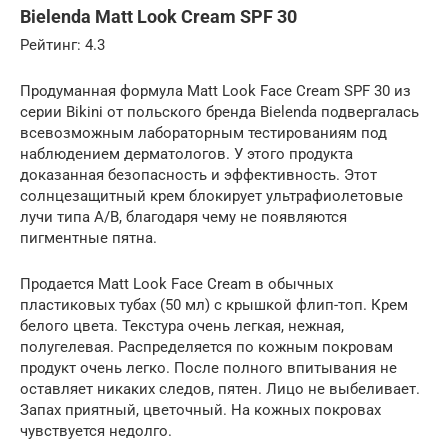
Bielenda Matt Look Cream SPF 30
Рейтинг: 4.3
Продуманная формула Matt Look Face Cream SPF 30 из
серии Bikini от польского бренда Bielenda подвергалась
всевозможным лабораторным тестированиям под
наблюдением дерматологов. У этого продукта
доказанная безопасность и эффективность. Этот
солнцезащитный крем блокирует ультрафиолетовые
лучи типа А/В, благодаря чему не появляются
пигментные пятна.
Продается Matt Look Face Cream в обычных
пластиковых тубах (50 мл) с крышкой флип-топ. Крем
белого цвета. Текстура очень легкая, нежная,
полугелевая. Распределяется по кожным покровам
продукт очень легко. После полного впитывания не
оставляет никаких следов, пятен. Лицо не выбеливает.
Запах приятный, цветочный. На кожных покровах
чувствуется недолго.