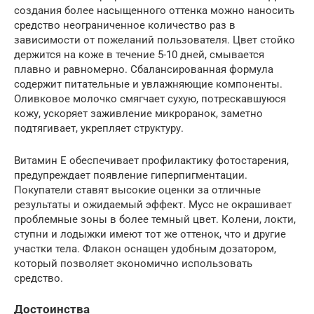
создания более насыщенного оттенка можно наносить
средство неограниченное количество раз в
зависимости от пожеланий пользователя. Цвет стойко
держится на коже в течение 5-10 дней, смывается
плавно и равномерно. Сбалансированная формула
содержит питательные и увлажняющие компоненты.
Оливковое молочко смягчает сухую, потрескавшуюся
кожу, ускоряет заживление микроранок, заметно
подтягивает, укрепляет структуру.
Витамин Е обеспечивает профилактику фотостарения,
предупреждает появление гиперпигментации.
Покупатели ставят высокие оценки за отличные
результаты и ожидаемый эффект. Мусс не окрашивает
проблемные зоны в более темный цвет. Колени, локти,
ступни и лодыжки имеют тот же оттенок, что и другие
участки тела. Флакон оснащен удобным дозатором,
который позволяет экономично использовать
средство.
Достоинства