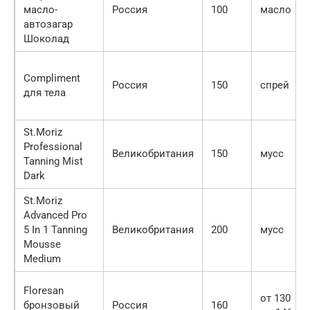
масло-
Россия
100
масло
автозагар
Шоколад
Compliment
Россия
150
спрей
для тела
St.Moriz
Professional
Великобритания
150
мусс
Tanning Mist
Dark
St.Moriz
Advanced Pro
5 In 1 Tanning
Великобритания
200
мусс
Mousse
Medium
Floresan
от 130
бронзовый
Россия
160