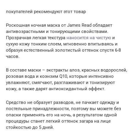
покупателей рекомендуют этот товар
Роскошная ночная маска от James Read обладает
антивозрастными и тонирующими свойствами.
Прозрачная легкая текстура
наносится на чистую
и
сухую кожу тонким слоем, мгновенно впитываясь и
образуя естественный золотистый оттенок спустя 6-8
часов.
В составе маски – экстракты алоэ, красных водорослей,
розовая вода и коэнзим Q10, которые интенсивно
увлажняют, смягчают, разглаживают и тонизируют
кожу, а также дарят антиоксидантный эффект.
Средство не образует разводов, не пачкает одежду и
постельные принадлежности, поэтому вы можете без
опаски применять его на ночь, а результатом одной
процедуры станет легкий оттенок загара на лице
стойкостью до 5 дней.