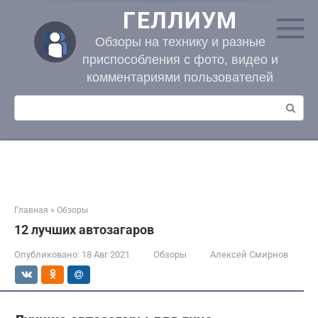
Перейти
ГЕЛЛИУМ
к
контенту
Обзоры на технику и разные
приспособления с фото, видео и
комментариями пользователей
Поиск:
Главная
»
Обзоры
12 лучших автозагаров
Опубликовано:
18 Авг 2021
Обзоры
Алексей Смирнов