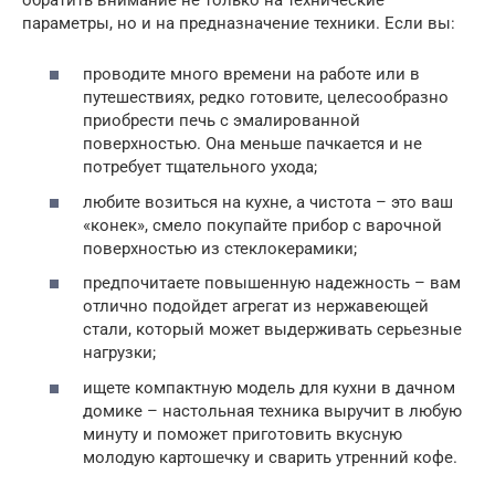
параметры, но и на предназначение техники. Если вы:
проводите много времени на работе или в
путешествиях, редко готовите, целесообразно
приобрести печь с эмалированной
поверхностью. Она меньше пачкается и не
потребует тщательного ухода;
любите возиться на кухне, а чистота – это ваш
«конек», смело покупайте прибор с варочной
поверхностью из стеклокерамики;
предпочитаете повышенную надежность – вам
отлично подойдет агрегат из нержавеющей
стали, который может выдерживать серьезные
нагрузки;
ищете компактную модель для кухни в дачном
домике – настольная техника выручит в любую
минуту и поможет приготовить вкусную
молодую картошечку и сварить утренний кофе.