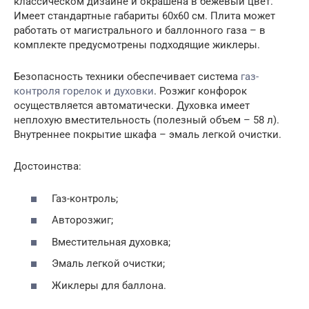
классическом дизайне и окрашена в бежевый цвет.
Имеет стандартные габариты 60х60 см. Плита может
работать от магистрального и баллонного газа – в
комплекте предусмотрены подходящие жиклеры.
Безопасность техники обеспечивает система
газ-
контроля горелок и духовки
. Розжиг конфорок
осуществляется автоматически. Духовка имеет
неплохую вместительность (полезный объем – 58 л).
Внутреннее покрытие шкафа – эмаль легкой очистки.
Достоинства:
Газ-контроль;
Авторозжиг;
Вместительная духовка;
Эмаль легкой очистки;
Жиклеры для баллона.