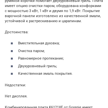
румяной корочки помогает двухуровневый гриль. Плита
имеет опцию очистки паром, оборудована конфорками
с мощностью 3 кВт, 1 кВт и двумя по 1,9 кВт. Покрытие
варочной панели изготовлено из качественной эмали,
устойчивой к растрескиванию и царапинам.
Достоинства:
Вместительная духовка;
Очистка паром;
Равномерное пропекание;
Двухуровневый гриль;
Качественная эмаль покрытия.
Недостатки:
Нет дисплея.
Комбинированная плита K6121XF от Gorenje имеет