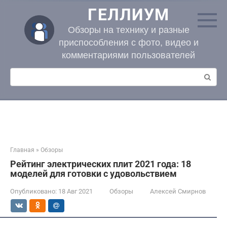
Перейти
ГЕЛЛИУМ
к
контенту
Обзоры на технику и разные
приспособления с фото, видео и
комментариями пользователей
Поиск:
Главная
»
Обзоры
Рейтинг электрических плит 2021 года: 18
моделей для готовки с удовольствием
Опубликовано:
18 Авг 2021
Обзоры
Алексей Смирнов