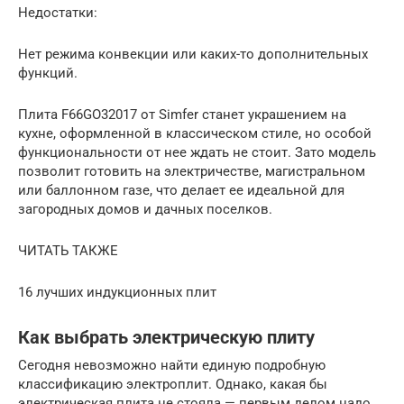
Недостатки:
Нет режима конвекции или каких-то дополнительных
функций.
Плита F66GO32017 от Simfer станет украшением на
кухне, оформленной в классическом стиле, но особой
функциональности от нее ждать не стоит. Зато модель
позволит готовить на электричестве, магистральном
или баллонном газе, что делает ее идеальной для
загородных домов и дачных поселков.
ЧИТАТЬ ТАКЖЕ
16 лучших индукционных плит
Как выбрать электрическую плиту
Сегодня невозможно найти единую подробную
классификацию электроплит. Однако, какая бы
электрическая плита не стояла — первым делом надо