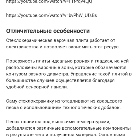
https://youtube.com/watch?v=F1f-fqv4LjQ
https://youtube.com/watch?v=bvPhW_UfsBs
Отличительные особенности
Стеклокерамическая варочная плита работает от
электричества и позволяет экономить этот ресурс.
Поверхность плиты идеально ровная и гладкая, на ней
расположены варочные зоны, которые обозначаются
контуром разного диаметра. Управление такой плитой в
большинстве случаев осуществляется благодаря
удобной сенсорной панели.
Саму стеклокерамику изготавливают из кварцевого
песка с использованием технологических добавок.
Песок плавится под высокими температурами,
добавляются различные вспомогательные компоненты
в результате чего и получается материал. Основными