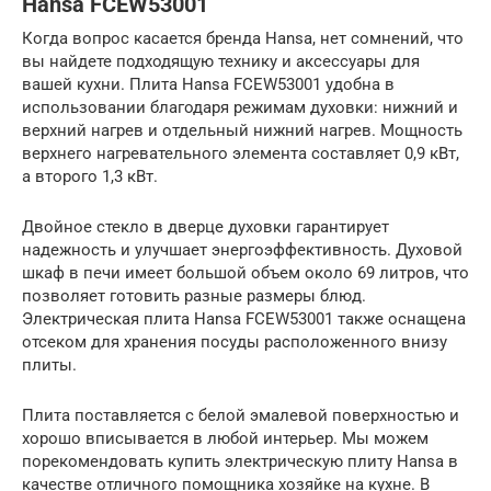
Hansa FCEW53001
Когда вопрос касается бренда Hansa, нет сомнений, что
вы найдете подходящую технику и аксессуары для
вашей кухни. Плита Hansa FCEW53001 удобна в
использовании благодаря режимам духовки: нижний и
верхний нагрев и отдельный нижний нагрев. Мощность
верхнего нагревательного элемента составляет 0,9 кВт,
а второго 1,3 кВт.
Двойное стекло в дверце духовки гарантирует
надежность и улучшает энергоэффективность. Духовой
шкаф в печи имеет большой объем около 69 литров, что
позволяет готовить разные размеры блюд.
Электрическая плита Hansa FCEW53001 также оснащена
отсеком для хранения посуды расположенного внизу
плиты.
Плита поставляется с белой эмалевой поверхностью и
хорошо вписывается в любой интерьер. Мы можем
порекомендовать купить электрическую плиту Hansa в
качестве отличного помощника хозяйке на кухне. В