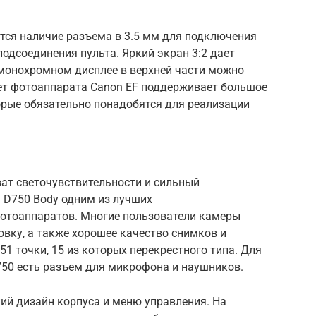
ся наличие разъема в 3.5 мм для подключения
одсоединения пульта. Яркий экран 3:2 дает
 монохромном дисплее в верхней части можно
ет фотоаппарата Canon EF поддерживает большое
орые обязательно понадобятся для реализации
ат светочувствительности и сильный
 D750 Body одним из лучших
отоаппаратов. Многие пользователи камеры
вку, а также хорошее качество снимков и
51 точки, 15 из которых перекрестного типа. Для
750 есть разъем для микрофона и наушников.
ий дизайн корпуса и меню управления. На