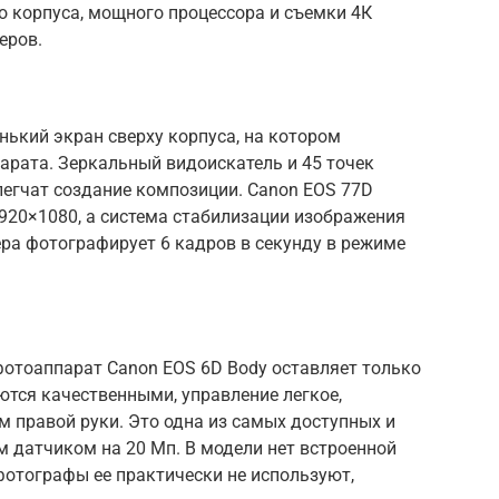
о корпуса, мощного процессора и съемки 4К
еров.
ький экран сверху корпуса, на котором
арата. Зеркальный видоискатель и 45 точек
легчат создание композиции. Canon EOS 77D
1920×1080, а система стабилизации изображения
ра фотографирует 6 кадров в секунду в режиме
отоаппарат Canon EOS 6D Body оставляет только
тся качественными, управление легкое,
 правой руки. Это одна из самых доступных и
 датчиком на 20 Мп. В модели нет встроенной
отографы ее практически не используют,