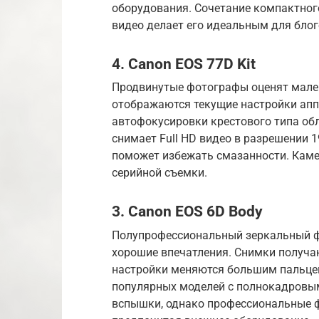
оборудования. Сочетание компактног
видео делает его идеальным для блог
4. Canon EOS 77D Kit
Продвинутые фотографы оценят мален
отображаются текущие настройки апп
автофокусировки крестового типа об
снимает Full HD видео в разрешении 
поможет избежать смазанности. Каме
серийной съемки.
3. Canon EOS 6D Body
Полупрофессиональный зеркальный ф
хорошие впечатления. Снимки получаю
настройки меняются большим пальцем
популярных моделей с полнокадровым
вспышки, однако профессиональные ф