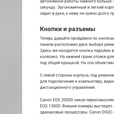
автономной работы намного больше. С
секунду. Эргономичный и легкий кор
сидит в руке, к нему не нужно долго 
Кнопки и разъемы
Теперь давайте пройдёмся по кнопкам
панели расположен диск выбора реж
Здесь же находится кнопка подъёма в
колёсико. На нижней грани отсеки дл
под общей крышкой. На оси объектива
С левой стороны корпуса, под резино
для подключения к компьютеру, виде
дистанционного управления.
Canon EOS 2000D некое переосмыслен
EOS 1300D. Внешне камеры выглядят к
одинаковые процессоры. Canon DIGIC