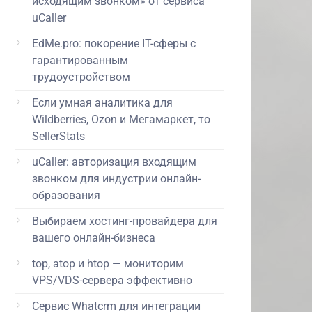
исходящим звонком» от сервиса
uCaller
EdMe.pro: покорение IT-сферы с
гарантированным
трудоустройством
Если умная аналитика для
Wildberries, Ozon и Мегамаркет, то
SellerStats
uCaller: авторизация входящим
звонком для индустрии онлайн-
образования
Выбираем хостинг-провайдера для
вашего онлайн-бизнеса
top, atop и htop — мониторим
VPS/VDS-сервера эффективно
Сервис Whatcrm для интеграции