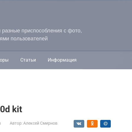
и разные приспособления с фото,
ями пользователей
оры
Статьи
Информация
d kit
ы
Автор:
Алексей Смирнов