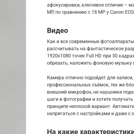
афокусировки, ключевое отличие – ма
MP, по сравнению с 18 МР у Canon EOS
Видео
Как и все современные фотоаппараты
рассчитывать на фантастическое раз
1920х1080 точек Full HD при 30 кадр
обрезать, наложить фоновую музыку и
Камера отлично подойдет для записи,
профессиональных съёмок, тех же блог
внешний микрофон, не наушники подк
шаги в фотографии и хотите получать
принципе неплохой вариант. Автомат
напрягаться с настройками и даже с 
На какие характеристик