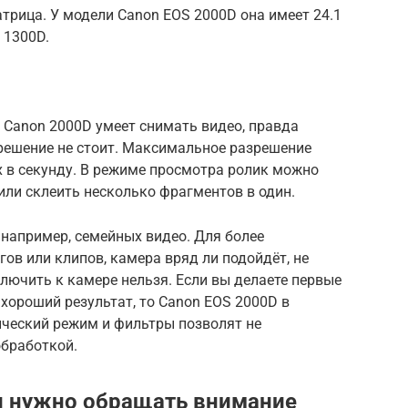
трица. У модели Canon EOS 2000D она имеет 24.1
 1300D.
 Canon 2000D умеет снимать видео, правда
решение не стоит. Максимальное разрешение
ах в секунду. В режиме просмотра ролик можно
ли склеить несколько фрагментов в один.
 например, семейных видео. Для более
ов или клипов, камера вряд ли подойдёт, не
лючить к камере нельзя. Если вы делаете первые
 хороший результат, то Canon EOS 2000D в
ический режим и фильтры позволят не
обработкой.
и нужно обращать внимание