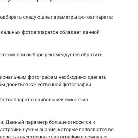
подбирать следующие параметры фотоаппарата:
ркальных фотоаппаратов обладает данной
поэтому при выборе рекомендуется обратить
сиональным фотографам необходимо сделать
обы добиться качественной фотографии
 фотоаппарат с наибольшей емкостью
и. Данный параметр больше относится к
астройки нужны знания, которые появляются во
 делать качественные фотографии с помощью