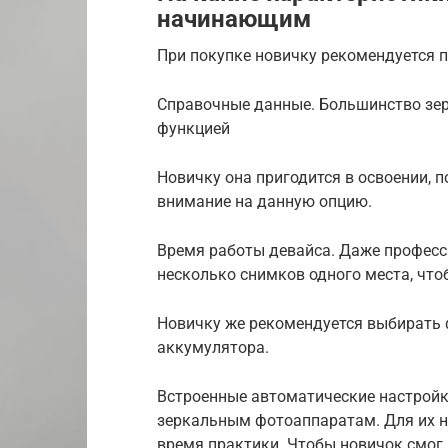
начинающим
При покупке новичку рекомендуется 
Справочные данные. Большинство зе
функцией
Новичку она пригодится в освоении, 
внимание на данную опцию.
Время работы девайса. Даже профес
несколько снимков одного места, чт
Новичку же рекомендуется выбирать
аккумулятора.
Встроенные автоматические настройк
зеркальным фотоаппаратам. Для их н
время практики. Чтобы новичок смог