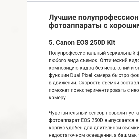
Лучшие полупрофессион
фотоаппараты с хороши
5. Canon EOS 250D Kit
Полупрофессиональный зеркальный 
любого вида съемок. Оптический вид
композицию кадра без искажений и э
функции Dual Pixel камера быстро фок
в движении. Скорость съемки составл
поможет поэкспериментировать с не
камеру.
Чувствительный сенсор позволит уст
фотоаппарат EOS 250D выпускается в т
корпус удобен для длительной съемки
недостаточном освещении, а башмак т