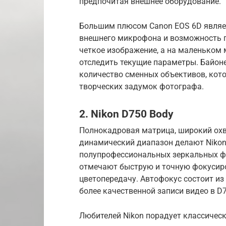
предпочитая внешнее оборудование.
Большим плюсом Canon EOS 6D являет
внешнего микрофона и возможность п
четкое изображение, а на маленьком
отследить текущие параметры. Байон
количество сменных объективов, кот
творческих задумок фотографа.
2. Nikon D750 Body
Полнокадровая матрица, широкий охв
динамический диапазон делают Nikon
полупрофессиональных зеркальных ф
отмечают быструю и точную фокусиро
цветопередачу. Автофокус состоит из 
более качественной записи видео в D
Любителей Nikon порадует классическ