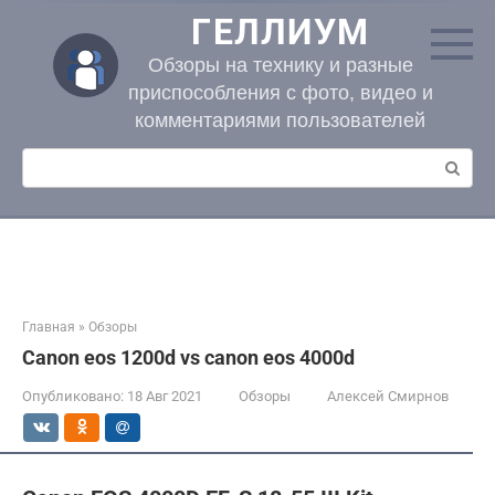
Перейти
ГЕЛЛИУМ
к
контенту
Обзоры на технику и разные
приспособления с фото, видео и
комментариями пользователей
Поиск:
Главная
»
Обзоры
Canon eos 1200d vs canon eos 4000d
Опубликовано:
18 Авг 2021
Обзоры
Алексей Смирнов