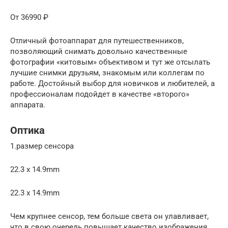
От 36990 ₽
Отличный фотоаппарат для путешественников,
позволяющий снимать довольно качественные
фотографии «китовым» объективом и тут же отсылать
лучшие снимки друзьям, знакомым или коллегам по
работе. Достойный выбор для новичков и любителей, а
профессионалам подойдет в качестве «второго»
аппарата.
Оптика
1.размер сенсора
22.3 x 14.9mm
22.3 x 14.9mm
Чем крупнее сенсор, тем больше света он улавливает,
что в свою очередь повышает качество изображения.