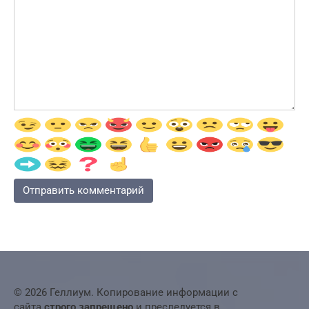
© 2026 Геллиум. Копирование информации с
сайта
строго запрещено
и преследуется в