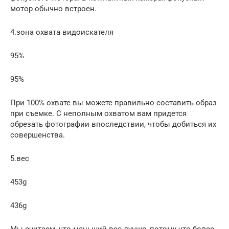
мотор обычно встроен.
4.зона охвата видоискателя
95%
95%
При 100% охвате вы можете правильно составить образ
при съемке. С неполным охватом вам придется
обрезать фотографии впоследствии, чтобы добиться их
совершенства.
5.вес
453g
436g
Мы считаем, что меньший вес лучше, потому что более