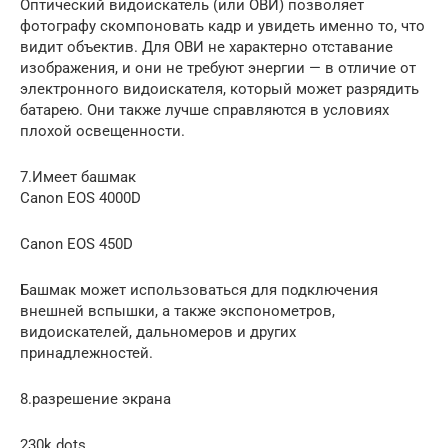
Оптический видоискатель (или ОВИ) позволяет
фотографу скомпоновать кадр и увидеть именно то, что
видит объектив. Для ОВИ не характерно отставание
изображения, и они не требуют энергии — в отличие от
электронного видоискателя, который может разрядить
батарею. Они также лучше справляются в условиях
плохой освещенности.
7.Имеет башмак
Canon EOS 4000D
Canon EOS 450D
Башмак может использоваться для подключения
внешней вспышки, а также экспонометров,
видоискателей, дальномеров и других
принадлежностей.
8.разрешение экрана
230k dots