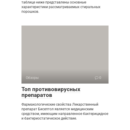
таблице ниже представлены основные
характеристики рассматриваемых стиральных
порошков.
Обзоры
0
Топ противовирусных
препаратов
Фармакологические свойства Лекарственный
препарат Бисептол является медицинским
средством, имеющим направленное бактерицидное
и бактериостатическое действие.