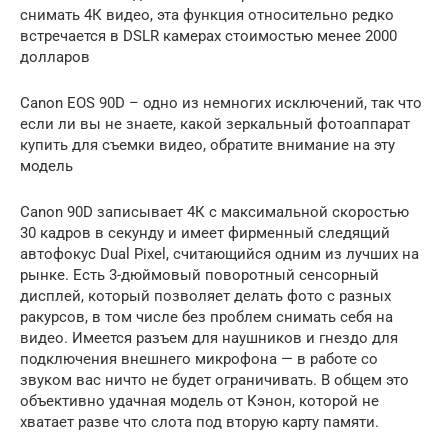
снимать 4К видео, эта функция относительно редко
встречается в DSLR камерах стоимостью менее 2000
долларов
Canon EOS 90D – одно из немногих исключений, так что
если ли вы не знаете, какой зеркальный фотоаппарат
купить для съемки видео, обратите внимание на эту
модель
Canon 90D записывает 4К с максимальной скоростью
30 кадров в секунду и имеет фирменный следящий
автофокус Dual Pixel, считающийся одним из лучших на
рынке. Есть 3-дюймовый поворотный сенсорный
дисплей, который позволяет делать фото с разных
ракурсов, в том числе без проблем снимать себя на
видео. Имеется разъем для наушников и гнездо для
подключения внешнего микрофона — в работе со
звуком вас ничто не будет ограничивать. В общем это
объективно удачная модель от Кэнон, которой не
хватает разве что слота под вторую карту памяти.