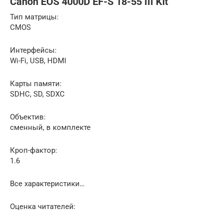
Canon EOS 4000D EF-S 18-55 III Kit
Тип матрицы:
CMOS
Интерфейсы:
Wi-Fi, USB, HDMI
Карты памяти:
SDHC, SD, SDXC
Объектив:
сменный, в комплекте
Кроп-фактор:
1.6
Все характеристики…
Оценка читателей: