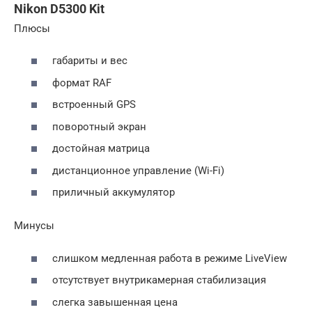
Nikon D5300 Kit
Плюсы
габариты и вес
формат RAF
встроенный GPS
поворотный экран
достойная матрица
дистанционное управление (Wi-Fi)
приличный аккумулятор
Минусы
слишком медленная работа в режиме LiveView
отсутствует внутрикамерная стабилизация
слегка завышенная цена