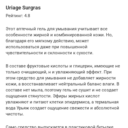
Uriage Surgras
Рейтинг: 4.8
Этот аптечный гель для умывания учитывает все
особенности жирной и комбинированной кожи. Но,
благодаря его мягкому действию, может
использоваться даже при повышенной
чувствительности и склонности к сухости.
В составе фруктовые кислоты и глицерин, имеющие не
только очищающий, н и увлажняющий эффект. При
этом средство для умывания не добавляет жирности
кожи, а восстанавливает нейтральный баланс влаги. В
составе нет мыла, поэтому гель не сушит и не создает
ощущения стянутости. Эфиры жирных кислот
увлажняют и питают клетки эпидермиса, а термальная
вода Урьяж создает ощущение свежести и абсолютной
чистоты.
Само средство выпускается в пластиковой бутылке