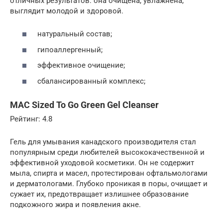
отличных результатов: она очищена, увлажнена,
выглядит молодой и здоровой.
натуральный состав;
гипоаллергенный;
эффективное очищение;
сбалансированный комплекс;
MAC Sized To Go Green Gel Cleanser
Рейтинг: 4.8
Гель для умывания канадского производителя стал
популярным среди любителей высококачественной и
эффективной уходовой косметики. Он не содержит
мыла, спирта и масел, протестирован офтальмологами
и дерматологами. Глубоко проникая в поры, очищает и
сужает их, предотвращает излишнее образование
подкожного жира и появления акне.