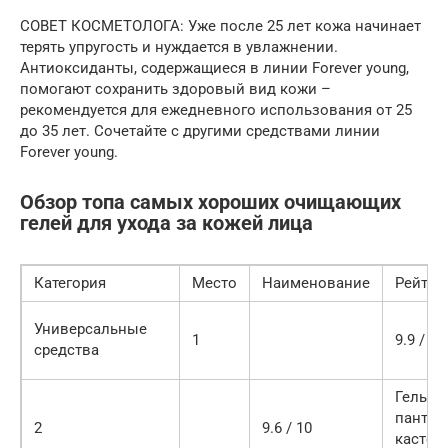
СОВЕТ КОСМЕТОЛОГА: Уже после 25 лет кожа начинает
терять упругость и нуждается в увлажнении.
Антиоксиданты, содержащиеся в линии Forever young,
помогают сохранить здоровый вид кожи –
рекомендуется для ежедневного использования от 25
до 35 лет. Сочетайте с другими средствами линии
Forever young.
Обзор топа самых хороших очищающих
гелей для ухода за кожей лица
Категория
Место
Наименование
Рейтин
Универсальные
1
9.9 / 10
средства
Гель-пе
пантен
2
9.6 / 10
касто