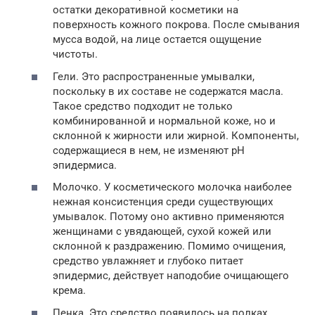
остатки декоративной косметики на
поверхность кожного покрова. После смывания
мусса водой, на лице остается ощущение
чистоты.
Гели. Это распространенные умывалки,
поскольку в их составе не содержатся масла.
Такое средство подходит не только
комбинированной и нормальной коже, но и
склонной к жирности или жирной. Компоненты,
содержащиеся в нем, не изменяют pH
эпидермиса.
Молочко. У косметического молочка наиболее
нежная консистенция среди существующих
умывалок. Потому оно активно применяются
женщинами с увядающей, сухой кожей или
склонной к раздражению. Помимо очищения,
средство увлажняет и глубоко питает
эпидермис, действует наподобие очищающего
крема.
Пенка. Это средство появилось на полках