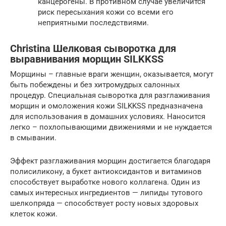
канцерогены. В противном случае увеличится
риск пересыхания кожи со всеми его
неприятными последствиями.
Christina Шелковая сыворотка для
выравнивания морщин SILKKSS
Морщины – главные враги женщин, оказывается, могут
быть побеждены и без хитромудрых салонных
процедур. Специальная сыворотка для разглаживания
морщин и омоложения кожи SILKKSS предназначена
для использования в домашних условиях. Наносится
легко – похлопывающими движениями и не нуждается
в смывании.
Эффект разглаживания морщин достигается благодаря
полисиликону, а букет антиоксидантов и витаминов
способствует выработке нового коллагена. Один из
самых интересных ингредиентов — липиды тутового
шелкопряда — способствует росту новых здоровых
клеток кожи.