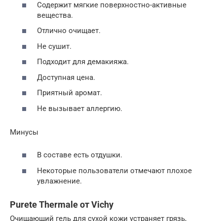
Содержит мягкие поверхностно-активные
вещества.
Отлично очищает.
Не сушит.
Подходит для демакияжа.
Доступная цена.
Приятный аромат.
Не вызывает аллергию.
Минусы
В составе есть отдушки.
Некоторые пользователи отмечают плохое
увлажнение.
Purete Thermale от Vichy
Очищающий гель для сухой кожи устраняет грязь,