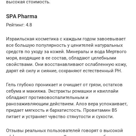
высокая стоимость.
SPA Pharma
Рейтинг: 4.8
Израильская косметика с каждым годом завоевывает
все большую популярность у ценителей натуральных
средств по уходу за кожей. Минералы и вода Мертвого
моря, входящие в ее состав, обладают целебными
свойствами. Они восстанавливают ослабленную кожу,
дарят ей силу и сияние, сохраняют естественный PH.
Гель глубоко проникает и очищает от грязи, остатков
себума и макияжа. Экстракты ромашки и квиллайи
обладают противовоспалительным и
ранозаживляющим действием. Алоэ вера успокаивает,
придает мягкость и бархатистость. Провитамин В5
питает и устраняет чувство стянутости и сухости.
Отзывы реальных пользователей говорят о высокой