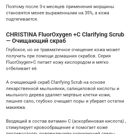
Поэтому после 3-х месяцев применения морщины
становятся менее выраженными на 35%, а кожа
подтягивается.
CHRISTINA FluorOxygen +C Clarifying Scrub
— Очищающий скраб
Глубокое, но не травматичное очищение кожа может
получить при помощи домашних скрабов. Серия
FluorOxygen+C питает кожу кислородом и мягко
отбеливает её.
А очищающий скраб Clarifying Scrub на основе
лекарственной мыльнянки, салициловой кислоты и
мыльного дерева удаляет мертвые клетки кожи,
лишнее сало, глубоко очищает поры и убирает остатки
макияжа.
Входящий в состав витамин С (аскорбиновая кислота) ,
стимулирует кровообращение и помогает коже
противостоять повреждениям окружающей среды.