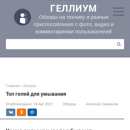
Перейти
ГЕЛЛИУМ
к
контенту
Обзоры на технику и разные
приспособления с фото, видео и
комментариями пользователей
Поиск:
Главная
»
Обзоры
Топ гелей для умывания
Опубликовано:
18 Авг 2021
Обзоры
Алексей Смирнов