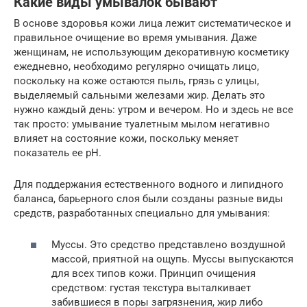
Какие виды умывалок бывают
В основе здоровья кожи лица лежит систематическое и
правильное очищение во время умывания. Даже
женщинам, не использующим декоративную косметику
ежедневно, необходимо регулярно очищать лицо,
поскольку на коже остаются пыль, грязь с улицы,
выделяемый сальными железами жир. Делать это
нужно каждый день: утром и вечером. Но и здесь не все
так просто: умывание туалетным мылом негативно
влияет на состояние кожи, поскольку меняет
показатель ее pH.
Для поддержания естественного водного и липидного
баланса, барьерного слоя были созданы разные виды
средств, разработанных специально для умывания:
Муссы. Это средство представлено воздушной
массой, приятной на ощупь. Муссы выпускаются
для всех типов кожи. Принцип очищения
средством: густая текстура выталкивает
забившиеся в поры загрязнения, жир либо