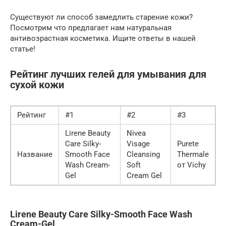
Существуют ли способ замедлить старение кожи?
Посмотрим что предлагает нам натуральная
антивозрастная косметика. Ищите ответы в нашей
статье!
Рейтинг лучших гелей для умывания для
сухой кожи
Рейтинг
#1
#2
#3
Lirene Beauty
Nivea
Care Silky-
Visage
Purete
Название
Smooth Face
Cleansing
Thermale
Wash Cream-
Soft
от Vichy
Gel
Cream Gel
Lirene Beauty Care Silky-Smooth Face Wash
Cream-Gel