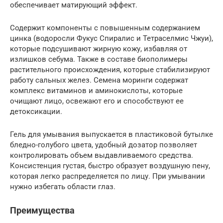
обеспечивает матирующий эффект.
Содержит компоненты с повышенным содержанием
цинка (водоросли Фукус Спиралис и Тетраселмис Чжуи),
которые подсушивают жирную кожу, избавляя от
излишков себума. Также в составе биополимеры
растительного происхождения, которые стабилизируют
работу сальных желез. Семена моринги содержат
комплекс витаминов и аминокислоты, которые
очищают лицо, освежают его и способствуют ее
детоксикации.
Гель для умывания выпускается в пластиковой бутылке
бледно-голубого цвета, удобный дозатор позволяет
контролировать объем выдавливаемого средства.
Консистенция густая, быстро образует воздушную пену,
которая легко распределяется по лицу. При умывании
нужно избегать области глаз.
Преимущества