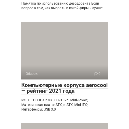
Памятка по использованию дезодоранта Если
вопрос о том, как выбрать и какой фирмы лучше
Обзоры
0
Компьютерные корпуса aerocool
— рейтинг 2021 года
№10 — COUGAR MX330-G Тип: Midi-Tower;
Материнская плата: ATX, mATX, Mini-ITX;
Интерфейсы: USB 3.0