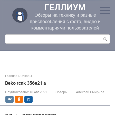
Перейти
ГЕЛЛИУМ
к
контенту
Обзоры на технику и разные
приспособления с фото, видео и
комментариями пользователей
Поиск:
Главная
»
Обзоры
Beko rcnk 356e21 a
Опубликовано:
18 Авг 2021
Обзоры
Алексей Смирнов