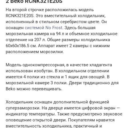
2 Beko RCNK321E20S
На второй строчке расположилась модель
RCNK321E20S. Это вместительный холодильник,
исполненный в стильном серебристом цвете. Он
оснащен
системой No Frost
. Здесь большая
морозильная камера на 94 л и объемное холодильное
отделение на 207 л. Общие размеры холодильника
60x60x186.5 см. Аппарат имеет 2 камеры с нижним
расположением морозилки.
Модель однокомпрессорная, в качестве хладагента
использован изобутан. В холодильном отделении
имеется 4 полки из стекла и 1 ящик для овощей. В
морозильной камере 3 полки. Двери традиционно для
Beko можно перевещивать.
Холодильник оснащен дополнительной функцией
суперзаморозки. На дверце имеется цифровой экран —
индикатор температуры. Также предусмотрено звуковое
оповещение открытой двери. Покупателям нравится
вместительность холодильника, практичный и