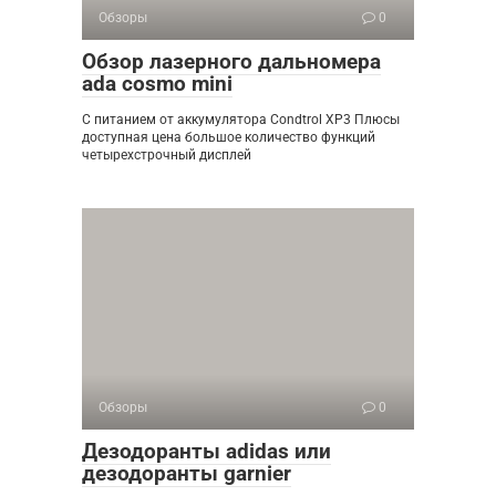
Обзоры
0
Обзор лазерного дальномера
ada cosmo mini
С питанием от аккумулятора Condtrol XP3 Плюсы
доступная цена большое количество функций
четырехстрочный дисплей
Обзоры
0
Дезодоранты adidas или
дезодоранты garnier