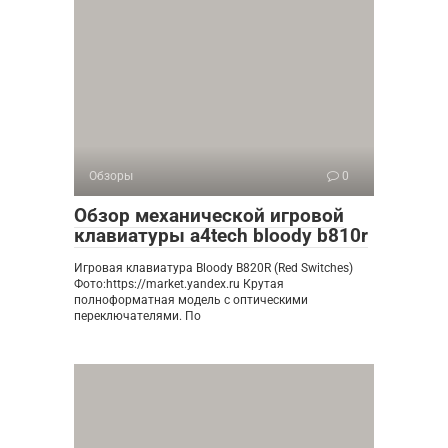
Обзоры
0
Обзор механической игровой
клавиатуры a4tech bloody b810r
Игровая клавиатура Bloody B820R (Red Switches) ​
Фото:https://market.yandex.ru Крутая
полноформатная модель с оптическими
переключателями. По