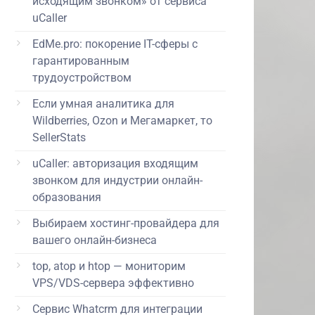
исходящим звонком» от сервиса
uCaller
EdMe.pro: покорение IT-сферы с
гарантированным
трудоустройством
Если умная аналитика для
Wildberries, Ozon и Мегамаркет, то
SellerStats
uCaller: авторизация входящим
звонком для индустрии онлайн-
образования
Выбираем хостинг-провайдера для
вашего онлайн-бизнеса
top, atop и htop — мониторим
VPS/VDS-сервера эффективно
Сервис Whatcrm для интеграции