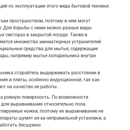
ий по эксплуатации этого вида бытовой техники:
тым пространством, поэтому в нем могут
и. Для борьбы с ними можно разные виды
ых секторах в закрытой посуде. Также в
меется множество миниатюрных устранителей
пециальные средства для мытья, содержащие
тоды, например мытье холодильника внутри
льника старайтесь выдерживать расстояние в
ния и плиты, особенно индукционной, так как
т на качество ее работы.
на ровную поверхность. По возможности
ь для выравнивания относительно пола.
улируемые ножки, поэтому их выравнивание не
аппараты шумят из-за неправильной установки, а
аботать бесшумно.