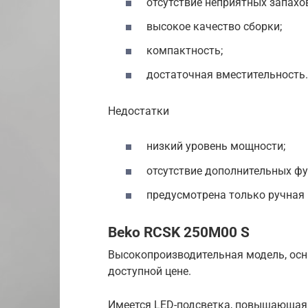
отсутствие неприятных запахо
высокое качество сборки;
компактность;
достаточная вместительность.
Недостатки
низкий уровень мощности;
отсутствие дополнительных фу
предусмотрена только ручная
Beko RCSK 250M00 S
Высокопроизводительная модель, ос
доступной цене.
Имеется LED-подсветка, повышающая 