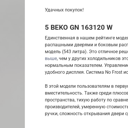
Удачных покупок!
5 BEKO GN 163120 W
Единственная в нашем рейтинге модель
распашными дверями и боковым расп
модель (543 литра). Это отличное ре
выше
, чем у других холодильников это
нормальным показателем. Управление
удобного дисплея. Система No Frost и
В этой модели пользователям в перв
вместительность. Также среди плюсо
пространства, тихую работу по сравне
производителей, умеренную стоимост
ручки, сложность открывания двери с