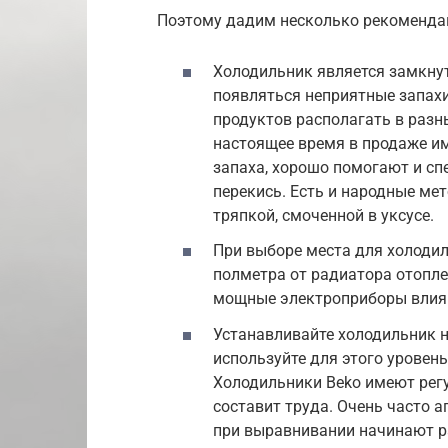
Поэтому дадим несколько рекомендац
Холодильник является замкну
появляться неприятные запах
продуктов располагать в разн
настоящее время в продаже и
запаха, хорошо помогают и с
перекись. Есть и народные ме
тряпкой, смоченной в уксусе.
При выборе места для холоди
полметра от радиатора отопле
мощные электроприборы влияю
Устанавливайте холодильник 
используйте для этого уровен
Холодильники Beko имеют рег
составит труда. Очень часто 
при выравнивании начинают р