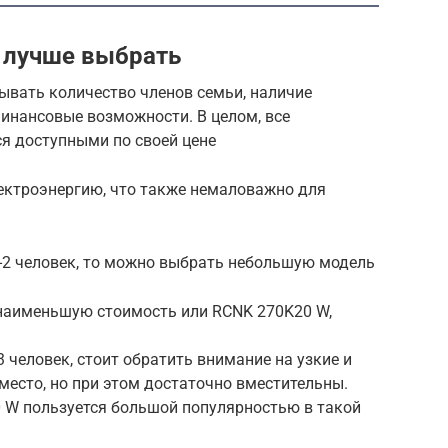
 лучше выбрать
ывать количество членов семьи, наличие
финансовые возможности. В целом, все
я доступными по своей цене
ектроэнергию, что также немаловажно для
1-2 человек, то можно выбрать небольшую модель
аименьшую стоимость или RCNK 270K20 W,
3 человек, стоит обратить внимание на узкие и
есто, но при этом достаточно вместительны.
 W пользуется большой популярностью в такой