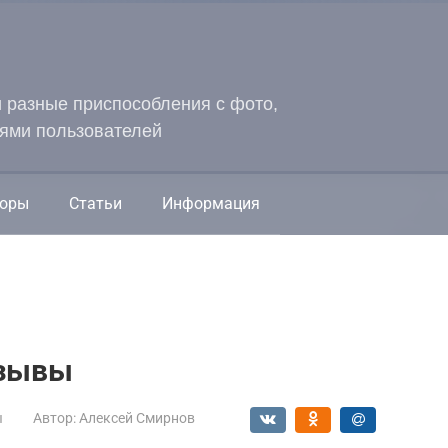
и разные приспособления с фото,
ями пользователей
оры
Статьи
Информация
тзывы
ы
Автор:
Алексей Смирнов