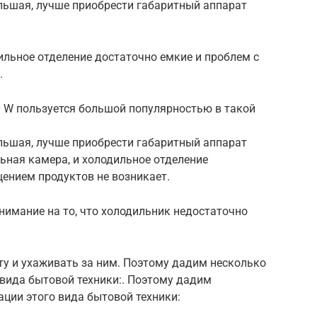
ольшая, лучше приобрести габаритный аппарат
ильное отделение достаточно емкие и проблем с
.
 W пользуется большой популярностью в такой
ольшая, лучше приобрести габаритный аппарат
ьная камера, и холодильное отделение
ением продуктов не возникает.
нимание на то, что холодильник недостаточно
ту и ухаживать за ним. Поэтому дадим несколько
вида бытовой техники:. Поэтому дадим
ции этого вида бытовой техники: