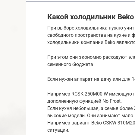
Какой холодильник Beko
При выборе холодильника нужно учит
свободного пространства на кухне и 
холодильники компании Beko являютс
При этом они экономно расходуют эл
семейного бюджета
Если нужен аппарат на дачу или для 
Например RCSK 250M00 W имеющую н
дополненную функцией No Frost.
Если кухня небольшая, а семья более 
высокие модели. Они занимают мало м
Например вариант Beko CSKW 310M20
ситуации.