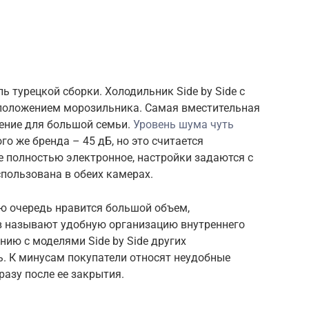
 турецкой сборки. Холодильник Side by Side с
оложением морозильника. Самая вместительная
шение для большой семьи.
Уровень шума чуть
го же бренда – 45 дБ, но это считается
 полностью электронное, настройки задаются с
спользована в обеих камерах.
ую очередь нравится большой объем,
в называют удобную организацию внутреннего
нию с моделями Side by Side других
ь. К минусам покупатели относят неудобные
разу после ее закрытия.