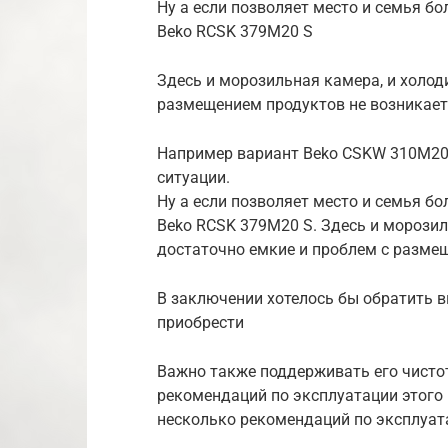
Ну а если позволяет место и семья б
Beko RCSK 379M20 S
Здесь и морозильная камера, и холод
размещением продуктов не возникает
Например вариант Beko CSKW 310M20
ситуации.
Ну а если позволяет место и семья б
Beko RCSK 379M20 S. Здесь и морозил
достаточно емкие и проблем с размещ
В заключении хотелось бы обратить в
приобрести
Важно также поддерживать его чисто
рекомендаций по эксплуатации этого 
несколько рекомендаций по эксплуата