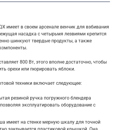
 имеет в своем арсенале венчик для взбивания
 Режущая насадка с четырьмя лезвиями крепится
венно шинкуют твердые продукты, а также
компоненты.
авляет 800 Вт, этого вполне достаточно, чтобы
ить орехи или пюрировать яблоки.
ытовой техники включает следующее:
ытая резиной ручка погружного блендера
 позволяя эксплуатировать оборудование с
ша имеет на стенке мерную шкалу для точной
отно закрывается пластиковой крышкой. Она