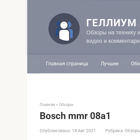
Перейти
к
контенту
ГЕЛЛИУМ
Обзоры на технику 
видео и комментари
Главная страница
Лучшее
Обз
Главная
»
Обзоры
Bosch mmr 08a1
Опубликовано:
18 Авг 2021
Рубрика:
Обзор