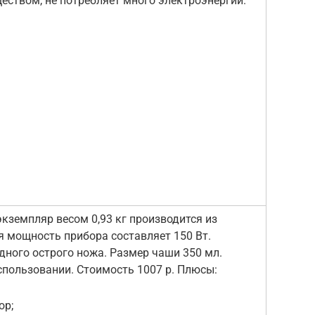
ством, не потребляет много электроэнергии.
кземпляр весом 0,93 кг производится из
 мощность прибора составляет 150 Вт.
дного острого ножа. Размер чаши 350 мл.
спользовании. Стоимость 1007 р. Плюсы:
ор;