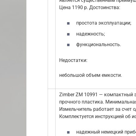
является существенным преимуще
Цена 1190 р. Достоинства:
простота эксплуатации;
надежность;
функциональность.
Недостатки:
небольшой объем емкости.
Zimber ZM 10991 — компактный э
прочного пластика. Минимальная
Измельчитель работает за счет о
Комплектуется инструкцией об и
надежный немецкий приб