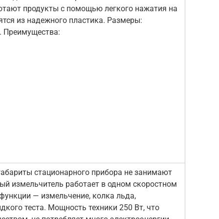
отают продукты с помощью легкого нажатия на
ятся из надежного пластика. Размеры:
. Преимущества:
габариты стационарного прибора не занимают
ный измельчитель работает в одном скоростном
функции — измельчение, колка льда,
кого теста. Мощность техники 250 Вт, что