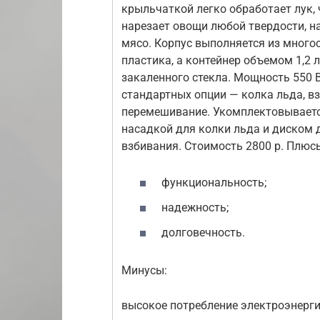
крыльчаткой легко обработает лук, 
нарезает овощи любой твердости, н
мясо. Корпус выполняется из много
пластика, а контейнер объемом 1,2 л
закаленного стекла. Мощность 550 В
стандартных опции — колка льда, вз
перемешивание. Укомплектовывает
насадкой для колки льда и диском 
взбивания. Стоимость 2800 р. Плюс
функциональность;
надежность;
долговечность.
Минусы:
высокое потребление электроэнерги