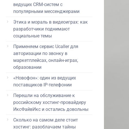
ведущих CRM-систем с
популярными мессенджерами
Этика и мораль в видеоиграх: как
разработчики поднимают
социальные темы
Применяем сервис Ucaller для
авторизации по звонку в
маркетплейсах, онлайн-играх,
образовании
«Новофон»: один из ведущих
поставщиков IP-телефонии
Перешли на обслуживание к
российскому хостинг-провайдеру
ИксФайвИкс и остались довольны
Сколько на самом деле стоит
хостинг: разоблачаем тайны