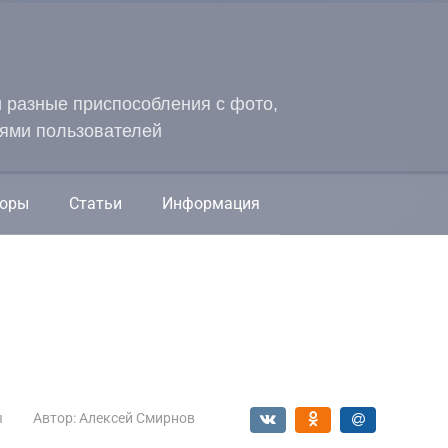
и разные приспособления с фото,
ями пользователей
оры
Статьи
Информация
ы
Автор:
Алексей Смирнов