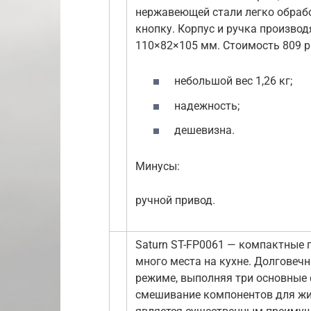
нержавеющей стали легко обраб
кнопку. Корпус и ручка производ
110×82×105 мм. Стоимость 809 р
небольшой вес 1,26 кг;
надежность;
дешевизна.
Минусы:
ручной привод.
Saturn ST-FP0061 — компактные 
много места на кухне. Долговеч
режиме, выполняя три основные 
смешивание компонентов для жид