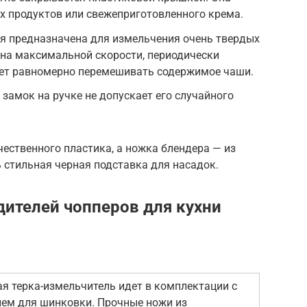
х продуктов или свежеприготовленного крема.
я предназначена для измельчения очень твердых
 на максимальной скорости, периодически
яет равномерно перемешивать содержимое чаши.
 замок на ручке не допускает его случайного
ественного пластика, а ножка блендера — из
 стильная черная подставка для насадок.
дителей чопперов для кухни
ная терка-измельчитель идет в комплектации с
ием для шинковки. Прочные ножи из