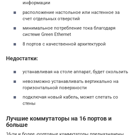
информации
расположение настольное или настенное за
счет отдельных отверстий
минимальное потребление тока благодаря
системе Green Ethernet
8 портов с качественной архитектурой
Недостатки:
устанавливая на столе аппарат, будет скользить
невозможно устанавливать вертикально на
горизонтальной поверхности
подключая новый кабель, может слетать со
стены
Лучшие коммутаторы на 16 портов и
больше
16-ти и более -портовые коммутаторы предназначены