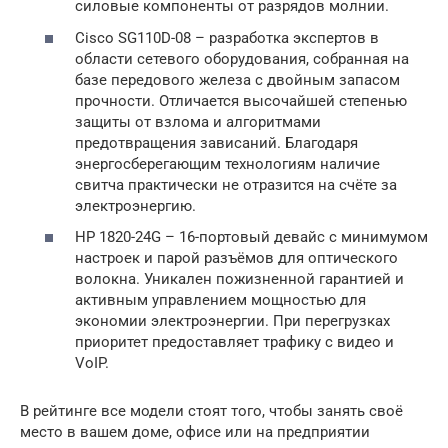
силовые компоненты от разрядов молнии.
Cisco SG110D-08 – разработка экспертов в
области сетевого оборудования, собранная на
базе передового железа с двойным запасом
прочности. Отличается высочайшей степенью
защиты от взлома и алгоритмами
предотвращения зависаний. Благодаря
энергосберегающим технологиям наличие
свитча практически не отразится на счёте за
электроэнергию.
HP 1820-24G – 16-портовый девайс с минимумом
настроек и парой разъёмов для оптического
волокна. Уникален пожизненной гарантией и
активным управлением мощностью для
экономии электроэнергии. При перегрузках
приоритет предоставляет трафику с видео и
VoIP.
В рейтинге все модели стоят того, чтобы занять своё
место в вашем доме, офисе или на предприятии