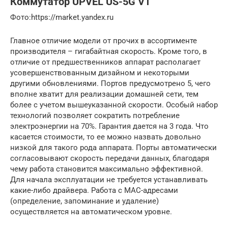
Коммутатор UPVEL US-5G V1
​Фото:https://market.yandex.ru
Главное отличие модели от прочих в ассортименте
производителя – гигабайтная скорость. Кроме того, в
отличие от предшественников аппарат располагает
усовершенствованным дизайном и некоторыми
другими обновлениями. Портов предусмотрено 5, чего
вполне хватит для реализации домашней сети, тем
более с учетом вышеуказанной скорости. Особый набор
технологий позволяет сократить потребление
электроэнергии на 70%. Гарантия дается на 3 года. Что
касается стоимости, то ее можно назвать довольно
низкой для такого рода аппарата. Порты автоматически
согласовывают скорость передачи данных, благодаря
чему работа становится максимально эффективной.
Для начала эксплуатации не требуется устанавливать
какие-либо драйвера. Работа с MAC-адресами
(определение, запоминание и удаление)
осуществляется на автоматическом уровне.