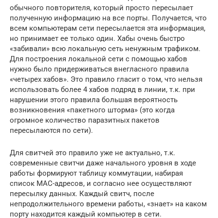
обычного повторителя, который просто пересылает
полученную информацию на все порты. Получается, что
всем компьютерам сети пересылается эта информация,
но принимает ее только один. Хабы очень быстро
«забивали» всю локальную сеть ненужным трафиком.
Для построения локальной сети с помощью хабов
нужно было придерживаться внегласного правила
«четырех хабов». Это правило гласит о том, что нельзя
использовать более 4 хабов подряд в линии, т.к. при
нарушении этого правила большая вероятность
возникновения «пакетного шторма» (это когда
огромное количество паразитных пакетов
пересылаются по сети).
Для свитчей это правило уже не актуально, т.к.
современные свитчи даже начального уровня в ходе
работы формируют таблицу коммутации, набирая
список MAC-адресов, и согласно нее осуществляют
пересылку данных. Каждый свитч, после
непродолжительного времени работы, «знает» на каком
порту находится каждый компьютер в сети.