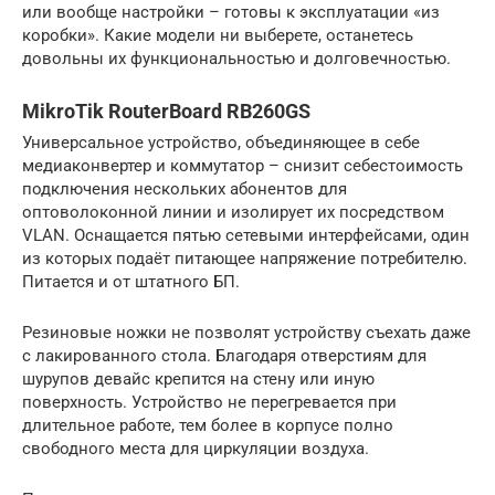
или вообще настройки – готовы к эксплуатации «из
коробки». Какие модели ни выберете, останетесь
довольны их функциональностью и долговечностью.
MikroTik RouterBoard RB260GS
Универсальное устройство, объединяющее в себе
медиаконвертер и коммутатор – снизит себестоимость
подключения нескольких абонентов для
оптоволоконной линии и изолирует их посредством
VLAN. Оснащается пятью сетевыми интерфейсами, один
из которых подаёт питающее напряжение потребителю.
Питается и от штатного БП.
Резиновые ножки не позволят устройству съехать даже
с лакированного стола. Благодаря отверстиям для
шурупов девайс крепится на стену или иную
поверхность. Устройство не перегревается при
длительное работе, тем более в корпусе полно
свободного места для циркуляции воздуха.