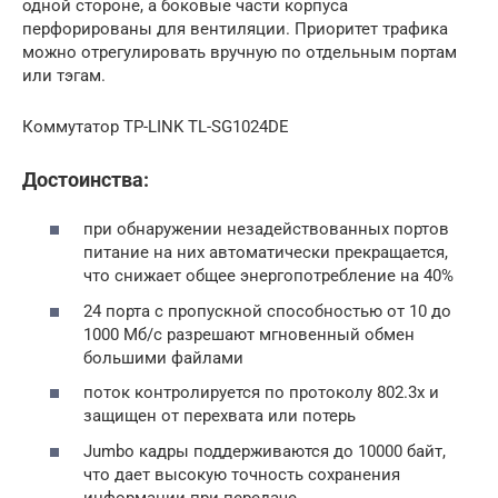
одной стороне, а боковые части корпуса
перфорированы для вентиляции. Приоритет трафика
можно отрегулировать вручную по отдельным портам
или тэгам.
Коммутатор TP-LINK TL-SG1024DE
Достоинства:
при обнаружении незадействованных портов
питание на них автоматически прекращается,
что снижает общее энергопотребление на 40%
24 порта с пропускной способностью от 10 до
1000 Мб/с разрешают мгновенный обмен
большими файлами
поток контролируется по протоколу 802.3х и
защищен от перехвата или потерь
Jumbo кадры поддерживаются до 10000 байт,
что дает высокую точность сохранения
информации при передаче