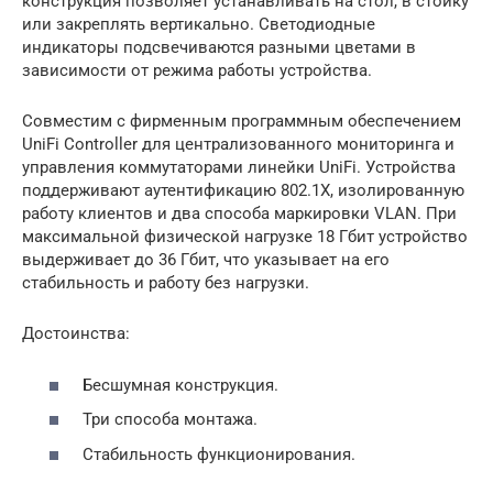
конструкция позволяет устанавливать на стол, в стойку
или закреплять вертикально. Светодиодные
индикаторы подсвечиваются разными цветами в
зависимости от режима работы устройства.
Совместим с фирменным программным обеспечением
UniFi Controller для централизованного мониторинга и
управления коммутаторами линейки UniFi. Устройства
поддерживают аутентификацию 802.1X, изолированную
работу клиентов и два способа маркировки VLAN. При
максимальной физической нагрузке 18 Гбит устройство
выдерживает до 36 Гбит, что указывает на его
стабильность и работу без нагрузки.
Достоинства:
Бесшумная конструкция.
Три способа монтажа.
Стабильность функционирования.