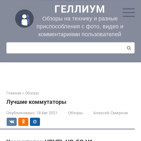
Перейти
ГЕЛЛИУМ
к
контенту
Обзоры на технику и разные
приспособления с фото, видео и
комментариями пользователей
Поиск:
Главная
»
Обзоры
Лучшие коммутаторы
Опубликовано:
18 Авг 2021
Обзоры
Алексей Смирнов