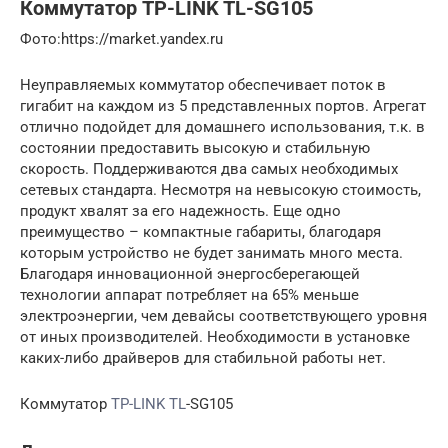
Коммутатор TP-LINK TL-SG105
Фото:https://market.yandex.ru
Неуправляемых коммутатор обеспечивает поток в
гигабит на каждом из 5 представленных портов. Агрегат
отлично подойдет для домашнего использования, т.к. в
состоянии предоставить высокую и стабильную
скорость. Поддерживаются два самых необходимых
сетевых стандарта. Несмотря на невысокую стоимость,
продукт хвалят за его надежность. Еще одно
преимущество – компактные габариты, благодаря
которым устройство не будет занимать много места.
Благодаря инновационной энергосберегающей
технологии аппарат потребляет на 65% меньше
электроэнергии, чем девайсы соответствующего уровня
от иных производителей. Необходимости в установке
каких-либо драйверов для стабильной работы нет.
Коммутатор
TP-LINK TL
-SG105