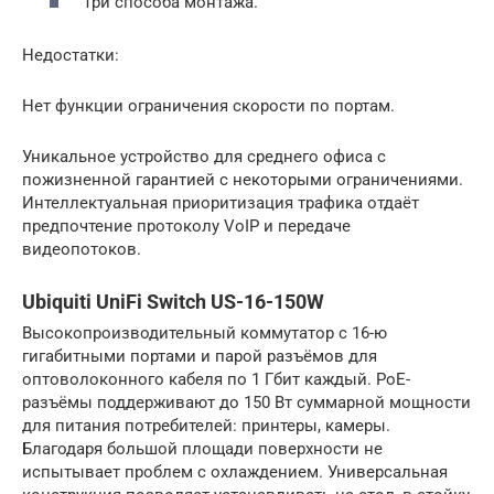
Три способа монтажа.
Недостатки:
Нет функции ограничения скорости по портам.
Уникальное устройство для среднего офиса с
пожизненной гарантией с некоторыми ограничениями.
Интеллектуальная приоритизация трафика отдаёт
предпочтение протоколу VoIP и передаче
видеопотоков.
Ubiquiti UniFi Switch US-16-150W
Высокопроизводительный коммутатор с 16-ю
гигабитными портами и парой разъёмов для
оптоволоконного кабеля по 1 Гбит каждый. PoE-
разъёмы поддерживают до 150 Вт суммарной мощности
для питания потребителей: принтеры, камеры.
Благодаря большой площади поверхности не
испытывает проблем с охлаждением. Универсальная