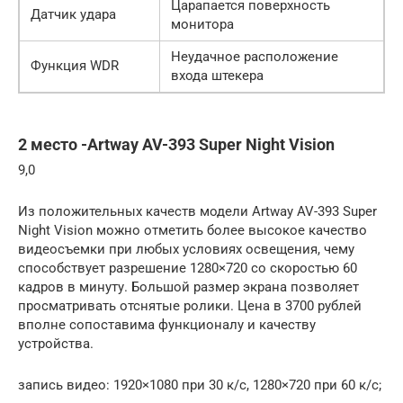
Царапается поверхность
Датчик удара
монитора
Неудачное расположение
Функция WDR
входа штекера
2 место -Artway AV-393 Super Night Vision
9,0
Из положительных качеств модели Artway AV-393 Super
Night Vision можно отметить более высокое качество
видеосъемки при любых условиях освещения, чему
способствует разрешение 1280×720 со скоростью 60
кадров в минуту. Большой размер экрана позволяет
просматривать отснятые ролики. Цена в 3700 рублей
вполне сопоставима функционалу и качеству
устройства.
запись видео: 1920×1080 при 30 к/с, 1280×720 при 60 к/с;