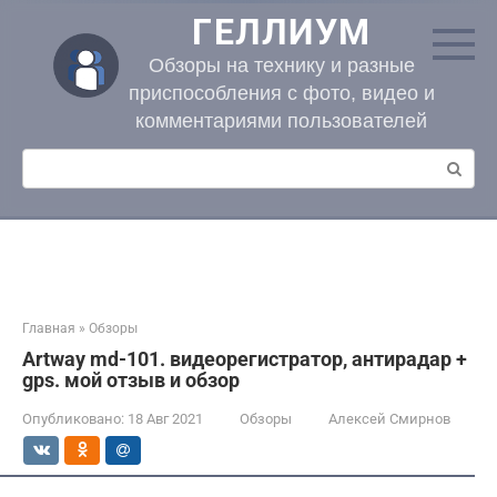
Перейти
ГЕЛЛИУМ
к
контенту
Обзоры на технику и разные
приспособления с фото, видео и
комментариями пользователей
Поиск:
Главная
»
Обзоры
Artway md-101. видеорегистратор, антирадар +
gps. мой отзыв и обзор
Опубликовано:
18 Авг 2021
Обзоры
Алексей Смирнов