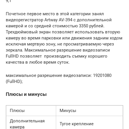
9,1
Почетное первое место в этой категории занял
видеорегистратор Artway AV-394 с дополнительной
камерой и со средней стоимостью 3350 рублей.
Трехдюймовый экран позволяет использовать вторую
камеру во время парковки или движения задним ходом
исключая мертвую зону, не просматриваемую через
зеркала. Максимальное разрешение видеозаписи
FullHD позволяет производить съемку хорошего
качества в любое время суток.
максимальное разрешение видеозаписи: 19201080
(FullHD);
Плюсы и минусы
Плюсы
Минусы
Дополнительная
Тугое крепление
камера