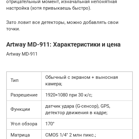
отрицательный момент, изначальная непонятная
настройка (хотя привыкаешь быстро).
Зато ловит все детекторы, можно добавлять свои
точки.
Artway MD-911: Характеристики и цена
Artway MD-911
Обычный с экраном + выносная
Тип
камера;
Разрешение
1920×1080 при 30 к/с;
датчик удара (G-сенсор), GPS,
Функции
детектор движения в кадре;
Угол обзора
170°
Матрица
CMOS 1/4″ 2 млн пикс.;