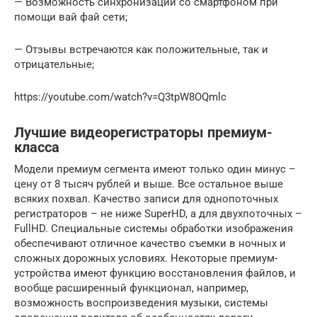
— Возможность синхронизации со смартфоном при
помощи вай фай сети;
— Отзывы встречаются как положительные, так и
отрицательные;
https://youtube.com/watch?v=Q3tpW8OQmlc
Лучшие видеорегистраторы премиум-
класса
Модели премиум сегмента имеют только один минус –
цену от 8 тысяч рублей и выше. Все остальное выше
всяких похвал. Качество записи для однопоточных
регистраторов – не ниже SuperHD, а для двухпоточных –
FullHD. Специальные системы обработки изображения
обеспечивают отличное качество съемки в ночных и
сложных дорожных условиях. Некоторые премиум-
устройства имеют функцию восстановления файлов, и
вообще расширенный функционал, например,
возможность воспроизведения музыки, системы