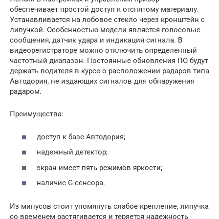
обеспечивает простой доступ к отснятому материалу.
Устанавливается на лобовое стекло через кронштейн с
липучкой. Особенностью модели является голосовые
сообщения, датчик удара и индикация сигнала. В
видеорегистраторе можно отключить определенный
частотный диапазон. Постоянные обновления ПО будут
держать водителя в курсе о расположении радаров типа
Автодория, не издающих сигналов для обнаружения
радаром.
Преимущества:
доступ к базе Автодория;
надежный детектор;
экран имеет пять режимов яркости;
наличие G-сенсора.
Из минусов стоит упомянуть слабое крепление, липучка
со временем растягивается и теряется надежность