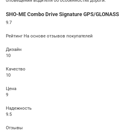
оповещения водителя об особенностях дороги.
SHO-ME Combo Drive Signature GPS/GLONASS
9.7
Рейтинг На основе отзывов покупателей
Дизайн
10
Качество
10
Цена
9
Надежность
9.5
Отзывы