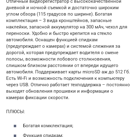
Отличный видеорегистратор с высококачественной
дневной и ночной съемкой и достаточно широким
углом обзора (115 градусов по ширине). Богатая
комплектация – 3 вида кронштейнов, запасные
наклейки, запасной аккумулятор на 300 мАч, чехол для
переноски. Удобно и быстро крепится на стекло
автомобиля. Оснащен функцией спидкам
(предупреждает о камерах) и системой слежения за
дорогой, которая предупреждает водителя о смене
полосы, возможности лобового столкновения,
слишком близком расстоянии от впереди идущего
автомобиля. Поддерживает карты microSD аж до 512 Гб.
Есть Wi-Fi и возможность подключения к компьютеру
через USB. Отлично работает техподдержка – постоянно
выходят обновления прошивки и информации о
камерах фиксации скорости.
ПЛЮСЫ:
Богатая комклектация;
Функция спидкам;