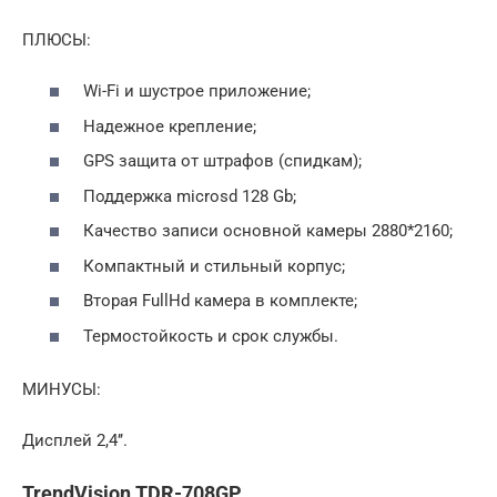
ПЛЮСЫ:
Wi-Fi и шустрое приложение;
Надежное крепление;
GPS защита от штрафов (спидкам);
Поддержка microsd 128 Gb;
Качество записи основной камеры 2880*2160;
Компактный и стильный корпус;
Вторая FullHd камера в комплекте;
Термостойкость и срок службы.
МИНУСЫ:
Дисплей 2,4’’.
TrendVision TDR-708GP