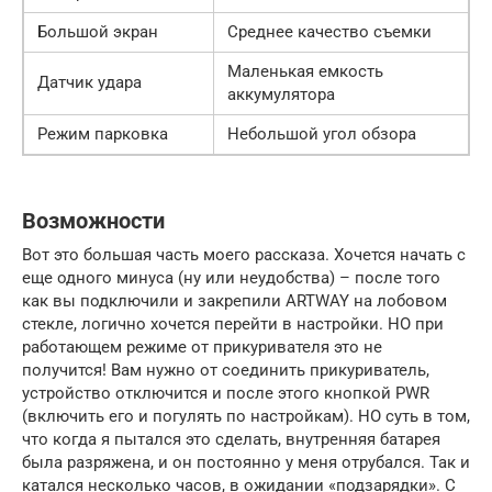
Большой экран
Среднее качество съемки
Маленькая емкость
Датчик удара
аккумулятора
Режим парковка
Небольшой угол обзора
Возможности
Вот это большая часть моего рассказа. Хочется начать с
еще одного минуса (ну или неудобства) – после того
как вы подключили и закрепили ARTWAY на лобовом
стекле, логично хочется перейти в настройки. НО при
работающем режиме от прикуривателя это не
получится! Вам нужно от соединить прикуриватель,
устройство отключится и после этого кнопкой PWR
(включить его и погулять по настройкам). НО суть в том,
что когда я пытался это сделать, внутренняя батарея
была разряжена, и он постоянно у меня отрубался. Так и
катался несколько часов, в ожидании «подзарядки». С