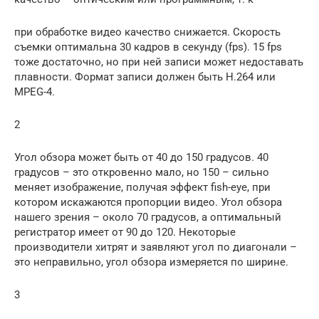
при обработке видео качество снижается. Скорость
съемки оптимальна 30 кадров в секунду (fps). 15 fps
тоже достаточно, но при ней записи может недоставать
плавности. Формат записи должен быть H.264 или
MPEG-4.
2
Угол обзора может быть от 40 до 150 градусов. 40
градусов – это откровенно мало, но 150 – сильно
меняет изображение, получая эффект fish-eye, при
котором искажаются пропорции видео. Угол обзора
нашего зрения – около 70 градусов, а оптимальный
регистратор имеет от 90 до 120. Некоторые
производители хитрят и заявляют угол по диагонали –
это неправильно, угол обзора измеряется по ширине.
3