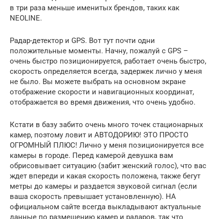
в три раза меньше именитых брендов, таких как
NEOLINE.
Радар-детектор и GPS. Вот тут почти одни
положительные моменты. Начну, пожалуй с GPS –
очень быстро позиционируется, работает очень быстро,
скорость определяется всегда, задержек лично у меня
не было. Вы можете выбрать на основном экране
отображение скорости и навигационных координат,
отображается во время движения, что очень удобно.
Кстати в базу забито очень много точек стационарных
камер, поэтому ловит и АВТОДОРИЮ! ЭТО ПРОСТО
ОГРОМНЫЙ ПЛЮС! Лично у меня позиционируется все
камеры в городе. Перед камерой девушка вам
обрисовывает ситуацию (забит женский голос), что вас
ждет впереди и какая скорость положена, также бегут
метры до камеры и раздается звуковой сигнал (если
ваша скорость превышает установленную). НА
официальном сайте всегда выкладывают актуальные
данные по размещению камер и радаров, так что