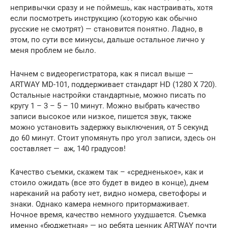
непривычки сразу и не поймешь, как настраивать, хотя
если посмотреть инструкцию (которую как обычно
русские не смотрят) — становится понятно. Ладно, в
этом, по сути все минусы, дальше остальное лично у
меня проблем не было.
Начнем с видеорегистратора, как я писал выше —
ARTWAY MD-101, поддерживает стандарт HD (1280 Х 720).
Остальные настройки стандартные, можно писать по
кругу 1 – 3 – 5 – 10 минут. Можно выбрать качество
записи высокое или низкое, пишется звук, также
можно установить задержку выключения, от 5 секунд
до 60 минут. Стоит упомянуть про угол записи, здесь он
составляет — аж, 140 градусов!
Качество съемки, скажем так – «средненькое», как и
стоило ожидать (все это будет в видео в конце), днем
нареканий на работу нет, видно номера, светофоры и
знаки. Однако камера немного притормаживает.
Ночное время, качество немного ухудшается. Съемка
именно «бюджетная» — но ребята ценник ARTWAY почти