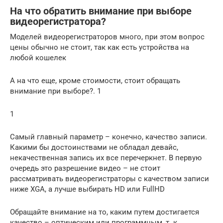
На что обратить внимание при выборе
видеорегистратора?
Моделей видеорегистраторов много, при этом вопрос
цены обычно не стоит, так как есть устройства на
любой кошелек
А на что еще, кроме стоимости, стоит обращать
внимание при выборе?. 1
1
Самый главный параметр – конечно, качество записи.
Какими бы достоинствами не обладал девайс,
некачественная запись их все перечеркнет. В первую
очередь это разрешение видео – не стоит
рассматривать видеорегистраторы с качеством записи
ниже XGA, а лучше выбирать HD или FullHD
Обращайте внимание на то, каким путем достигается
качество – оптическим или программным, т. к