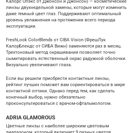
Калорс Опэкс от Джонсон и Джонсон) — косметические
линзы двухнедельной замены, которые могут изменить
даже темный цвет глаз. Поддерживают оптимальный
уровень увлажнения на протяжении всего периода
эксплуатации.
FreshLook ColorBlends от CIBA Vision (ФрешЛук
КалорБлендс от СИБА Вижн) заменяются раз в месяц.
Трехтоновый метод окрашивания позволяет точно
сымитировать естественный окрас радужной оболочки.
Визуально увеличивают глаза.
Если вы решили приобрести контактные линзы,
рейтинг лучших поможет вам сориентироваться в мире
контактной оптики. Однако перед тем, как сделать
конечный выбор, нужно обязательно
проконсультироваться с врачом-офтальмологом.
ADRIA GLAMOROUS
Цветные линзы с наиболее широким цветовым
диапазоном, который включает 9 разных цветов.