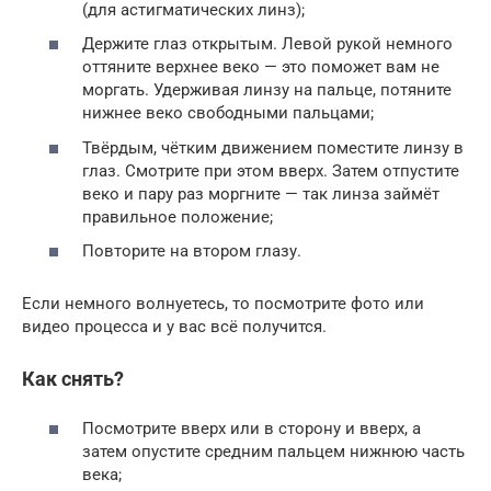
(для астигматических линз);
Держите глаз открытым. Левой рукой немного
оттяните верхнее веко — это поможет вам не
моргать. Удерживая линзу на пальце, потяните
нижнее веко свободными пальцами;
Твёрдым, чётким движением поместите линзу в
глаз. Смотрите при этом вверх. Затем отпустите
веко и пару раз моргните — так линза займёт
правильное положение;
Повторите на втором глазу.
Если немного волнуетесь, то посмотрите фото или
видео процесса и у вас всё получится.
Как снять?
Посмотрите вверх или в сторону и вверх, а
затем опустите средним пальцем нижнюю часть
века;