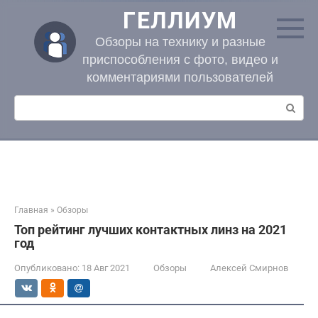
Перейти
ГЕЛЛИУМ
к
контенту
Обзоры на технику и разные
приспособления с фото, видео и
комментариями пользователей
Поиск:
Главная
»
Обзоры
Топ рейтинг лучших контактных линз на 2021
год
Опубликовано:
18 Авг 2021
Обзоры
Алексей Смирнов