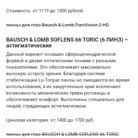
Стоимость: от 1119 до 1500 рублей.
линзы для глаз Bausch & Lomb PureVision 2 HD
BAUSCH & LOMB SOFLENS 66 TORIC (6 ЛИНЗ) –
астигматические
Данный вариант оснащен сфероцилиндрической
формой и двумя оптическими зонами с разными
показателями. Это обеспечивает максимально
высокую остроту зрения. Благодаря системе
стабилизации Lo-Torque линзы не смещаются во время
использования, а их закругленные края исключают
возможность механических травм роговицы и
обеспечивают комфорт. Выполнены специально для
людей, страдающих астигматизмом.
Ценовая категория: от 1400 до 1700 руб.
линзы для глаз BAUSCH & LOMB SOFLENS 66 TORIC