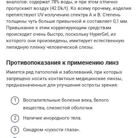
аналогов: содержат 78% воды, и при этом отлично
пропускают воздух (42 Dk/t). Ко всему прочему, изделия
препятствуют UV-излучению спектра А и В. Степень
толщины чуть больше привычной и составляет 0,1 мм.
Привыкание к этим корригирующим средствам
происходит очень быстро, поскольку HyperGel, из
которого они произведены, имитирует естественную
липидную пленку человеческой слезы.
Противопоказания к применению линз
Имеется ряд патологий и заболеваний, при которых
запрещено носить контактные медицинские линзы,
предназначенные для улучшения остроты зрения:
Воспалительные болезни века, белого
вещества, слизистой оболочки.
Наличие инородного тела.
Синдром «сухости глаза».