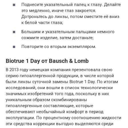
Поднесите указательный палец к глазу. Делайте
это медленно, иначе глаз закроется.
Дотроньтесь до линзы, потом сместите её вниз
к белой части глаза;
Большим и указательным пальцами немного
сожмите изделие, затем достаньте;
Повторите со вторым экземпляром.
Biotrue 1 Day от Bausch & Lomb
В 2013 году немецкая компания презентовала свою
серию гипоаллергенной продукции, в числе которой
были линзы суточной замены Biotrue 1 Day. По итогам
исследований, они вошли в список технологически
значимых изобретений того года, поскольку в них
уникальным образом скомбинированы
гипоаллергенные составляющие, которые
обеспечивают необычайный комфорт в период
эксплуатации. По процентному соотношению жидкости
эти средства коррекции выгодно выделяются среди