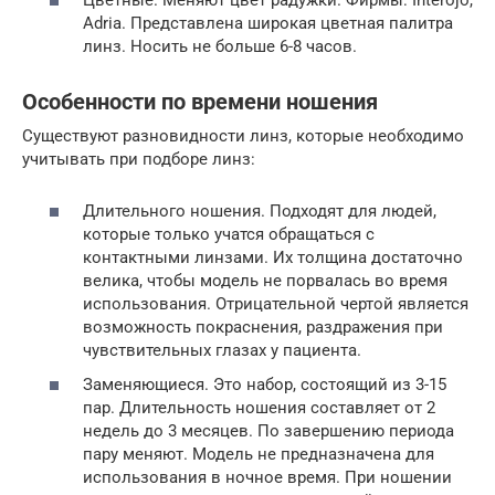
Цветные. Меняют цвет радужки. Фирмы: Interojo,
Adria. Представлена широкая цветная палитра
линз. Носить не больше 6-8 часов.
Особенности по времени ношения
Существуют разновидности линз, которые необходимо
учитывать при подборе линз:
Длительного ношения. Подходят для людей,
которые только учатся обращаться с
контактными линзами. Их толщина достаточно
велика, чтобы модель не порвалась во время
использования. Отрицательной чертой является
возможность покраснения, раздражения при
чувствительных глазах у пациента.
Заменяющиеся. Это набор, состоящий из 3-15
пар. Длительность ношения составляет от 2
недель до 3 месяцев. По завершению периода
пару меняют. Модель не предназначена для
использования в ночное время. При ношении