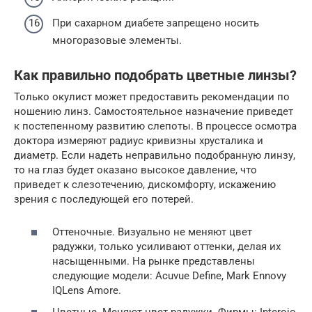
При сахарном диабете запрещено носить
многоразовые элементы.
Как правильно подобрать цветные линзы?
Только окулист может предоставить рекомендации по
ношению линз. Самостоятельное назначение приведет
к постепенному развитию слепоты. В процессе осмотра
доктора измеряют радиус кривизны хрусталика и
диаметр. Если надеть неправильно подобранную линзу,
то на глаз будет оказано высокое давление, что
приведет к слезотечению, дискомфорту, искажению
зрения с последующей его потерей.
Оттеночные. Визуально не меняют цвет
радужки, только усиливают оттенки, делая их
насыщенными. На рынке представлены
следующие модели: Acuvue Define, Mark Ennovy
IQLens Amore.