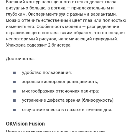
Внешний контур насыщенного оттенка делает глаза
визуально больше, а взгляд — привлекательным и
глубоким. Экспериментируя с разными вариантами,
можно оттенить естественный цвет глаз или полностью
изменить его. Особенность модели — распределение
окрашивающего состава таким образом, что он создает
неповторимый рисунок, напоминающий природный.
Упаковка содержит 2 блистера.
Достоинства:
удобство пользования;
хорошая кислородопроницаемость;
многообразная оттеночная палитра;
устранение дефекта зрения (близорукость);
отсутствие «песка в глазах» в течение дня.
OKVision Fusion
Цветные гидрогелевые линзы из терполимера,