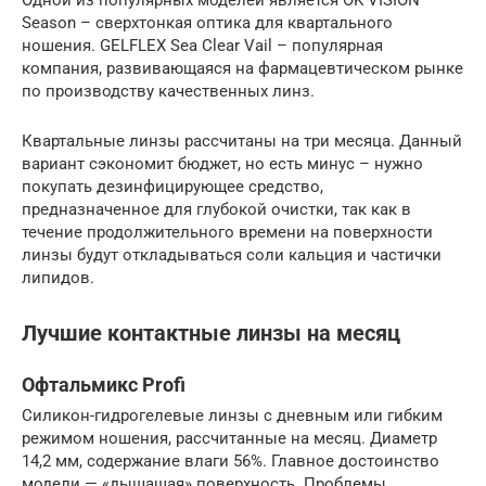
Одной из популярных моделей является OK VISION
Season – сверхтонкая оптика для квартального
ношения. GELFLEX Sea Clear Vail – популярная
компания, развивающаяся на фармацевтическом рынке
по производству качественных линз.
Квартальные линзы рассчитаны на три месяца. Данный
вариант сэкономит бюджет, но есть минус – нужно
покупать дезинфицирующее средство,
предназначенное для глубокой очистки, так как в
течение продолжительного времени на поверхности
линзы будут откладываться соли кальция и частички
липидов.
Лучшие контактные линзы на месяц
Офтальмикс Profi
Силикон-гидрогелевые линзы с дневным или гибким
режимом ношения, рассчитанные на месяц. Диаметр
14,2 мм, содержание влаги 56%. Главное достоинство
модели — «дышащая» поверхность. Проблемы,