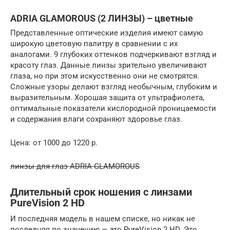
ADRIA GLAMOROUS (2 ЛИНЗЫ) – цветные
Представленные оптические изделия имеют самую
широкую цветовую палитру в сравнении с их
аналогами. 9 глубоких оттенков подчеркивают взгляд и
красоту глаз. Данные линзы зрительно увеличивают
глаза, но при этом искусственно они не смотрятся.
Сложные узоры делают взгляд необычным, глубоким и
выразительным. Хорошая защита от ультрафиолета,
оптимальные показатели кислородной проницаемости
и содержания влаги сохраняют здоровье глаз.
Цена: от 1000 до 1220 р.
линзы для глаз ADRIA GLAMOROUS
Длительный срок ношения с линзами
PureVision 2 HD
И последняя модель в нашем списке, но никак не
последняя по значению — это PureVision 2 HD. Это