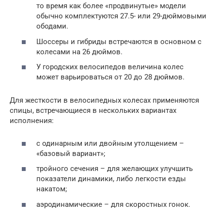
то время как более «продвинутые» модели
обычно комплектуются 27.5- или 29-дюймовыми
ободами.
Шоссеры и гибриды встречаются в основном с
колесами на 26 дюймов.
У городских велосипедов величина колес
может варьироваться от 20 до 28 дюймов.
Для жесткости в велосипедных колесах применяются
спицы, встречающиеся в нескольких вариантах
исполнения:
с одинарным или двойным утолщением –
«базовый вариант»;
тройного сечения – для желающих улучшить
показатели динамики, либо легкости езды
накатом;
аэродинамические – для скоростных гонок.