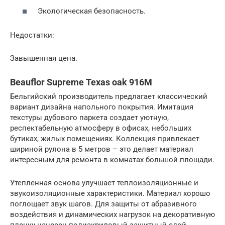
Экологическая безопасность.
Недостатки:
Завышенная цена.
Beauflor Supreme Texas oak 916М
Бельгийский производитель предлагает классический
вариант дизайна напольного покрытия. Имитация
текстуры дубового паркета создает уютную,
респектабельную атмосферу в офисах, небольших
бутиках, жилых помещениях. Коллекция привлекает
шириной рулона в 5 метров – это делает материал
интересным для ремонта в комнатах большой площади.
Утепленная основа улучшает теплоизоляционные и
звукоизоляционные характеристики. Материал хорошо
поглощает звук шагов. Для защиты от абразивного
воздействия и динамических нагрузок на декоративную
пленку нанесен полиакриловый защитный слой,