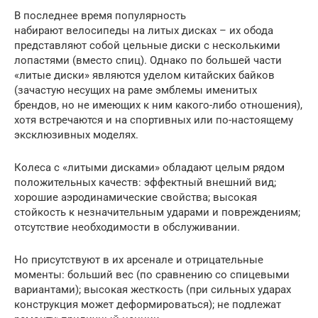
В последнее время популярность
набирают велосипеды на литых дисках – их обода
представляют собой цельные диски с несколькими
лопастями (вместо спиц). Однако по большей части
«литые диски» являются уделом китайских байков
(зачастую несущих на раме эмблемы именитых
брендов, но не имеющих к ним какого-либо отношения),
хотя встречаются и на спортивных или по-настоящему
эксклюзивных моделях.
Колеса с «литыми дисками» обладают целым рядом
положительных качеств: эффектный внешний вид;
хорошие аэродинамические свойства; высокая
стойкость к незначительным ударами и повреждениям;
отсутствие необходимости в обслуживании.
Но присутствуют в их арсенале и отрицательные
моменты: больший вес (по сравнению со спицевыми
вариантами); высокая жесткость (при сильных ударах
конструкция может деформироваться); не подлежат