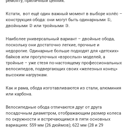
ремонту; приличный ценник.
Кстати, вот ещё один важный момент в выборе колёс –
конструкция обода: они могут быть одинарными ①,
двойными ② или тройными ③.
Наиболее универсальный вариант – двойные обода,
поскольку они достаточно легкие, прочные и
недорогие. Одинарные больше подходят для «детских»
байков или прогулочных «взрослых» моделей, а
тройные – уже стезя по-настоящему профессиональных
велосипедов, подвергающих своих «железных конец»
высоким нагрузкам.
Как и рама, обода изготавливаются из стали, алюминия
или карбона.
Велосипедные обода отличаются друг от друга
посадочным диаметром, отображающим размер колеса
по окружности и встречающимся в пяти основных
вариациях: 559 мм (26 дюймов); 622 мм (28 и 29