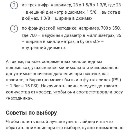
из трех цифр: например, 28 x 1 5/8 x 1 3/8, где 28
– внешний диаметр в дюймах, 1 5/8 – высота в
дюймах, 1 3/8 – ширина в дюймах
по французской методике: например, 700 x 35C,
где 700 – наружный диаметр в миллиметрах, 35
– ширина в миллиметрах, а буква «C» –
внутренний диаметр.
А так же, на всех современных велосипедных
покрышках, указывается минимально и максимально
допустимые значения давления при накачке, как
правило, в Барах (но может быть и в фунтах-силах (PSI)
– 1 Bar ~ 15 PSI). Накачивать шины следует до такого
количества атмосфер, чтобы они соответствовали весу
«наездника».
Советы по выбору
Чтобы понять какой лучше купить глайдер и на что
обратить внимание при его выборе, нужно внимательно