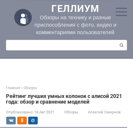
Перейти
ГЕЛЛИУМ
к
контенту
Обзоры на технику и разные
приспособления с фото, видео и
комментариями пользователей
Поиск:
Главная
»
Обзоры
Рейтинг лучших умных колонок с алисой 2021
года: обзор и сравнение моделей
Опубликовано:
18 Авг 2021
Обзоры
Алексей Смирнов