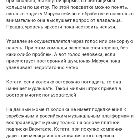
оригинально, вытянутой формы, со светящимся
кольцом по центру. По этой подсветке можно понять,
сколько задач у Маруси сейчас в обработке и насколько
внимательно она выслушает вопрос от владельца.
Правда, уровень яркости пока настроить нельзя.
Управление осуществляется через голос или сенсорную
панель. При этом команды распознаются хорошо, без
каких-либо проблем. А вот голос человека, если
присутствует посторонний шум, юная Маруся пока
улавливает недостаточно четко.
Кстати, если колонку осторожно погладить, то она
начинает мурлыкать. Такой милый штрих привел в
восторг многих пользователей
На данный момент колонка не имеет подключения к
зарубежным и российским музыкальным платформам и
воспроизводит музыку только на основе платной
подписки Вконтакте. Кстати, при покупке компания
дарит три месяца использования этого сервиса.