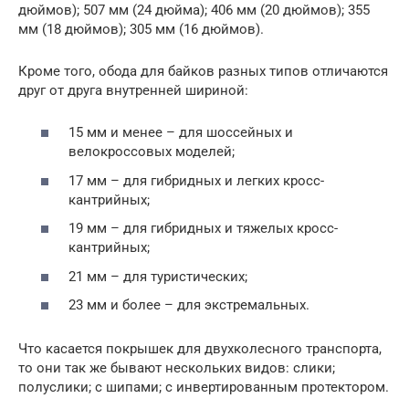
дюймов); 507 мм (24 дюйма); 406 мм (20 дюймов); 355
мм (18 дюймов); 305 мм (16 дюймов).
Кроме того, обода для байков разных типов отличаются
друг от друга внутренней шириной:
15 мм и менее – для шоссейных и
велокроссовых моделей;
17 мм – для гибридных и легких кросс-
кантрийных;
19 мм – для гибридных и тяжелых кросс-
кантрийных;
21 мм – для туристических;
23 мм и более – для экстремальных.
Что касается покрышек для двухколесного транспорта,
то они так же бывают нескольких видов: слики;
полуслики; с шипами; с инвертированным протектором.