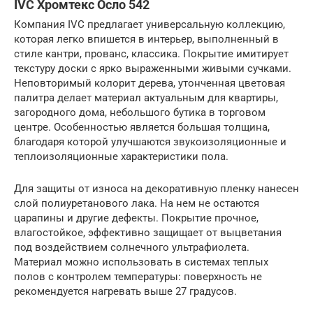
IVC Хромтекс Осло 542
Компания IVC предлагает универсальную коллекцию,
которая легко впишется в интерьер, выполненный в
стиле кантри, прованс, классика. Покрытие имитирует
текстуру доски с ярко выраженными живыми сучками.
Неповторимый колорит дерева, утонченная цветовая
палитра делает материал актуальным для квартиры,
загородного дома, небольшого бутика в торговом
центре. Особенностью является большая толщина,
благодаря которой улучшаются звукоизоляционные и
теплоизоляционные характеристики пола.
Для защиты от износа на декоративную пленку нанесен
слой полиуретанового лака. На нем не остаются
царапины и другие дефекты. Покрытие прочное,
влагостойкое, эффективно защищает от выцветания
под воздействием солнечного ультрафиолета.
Материал можно использовать в системах теплых
полов с контролем температуры: поверхность не
рекомендуется нагревать выше 27 градусов.