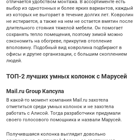
отличается удобством монтажа. В ассортименте есть
выбор из однотонных и более ярких вариантов, каждый
из которых не выгорает в течение долгих лет. Ковролин
не истирается, а также на нем не остается вмятин после
длительного стояния тяжелой мебели. Он помогает
сохранять тепло помещения, поэтому зимой можно
сэкономить на обогреве, прикрутив отопление
вполовину. Подобный вид ковролина подбирают в
офисы и другие организации, с большим скоплением
людей.
ТОП-2 лучших умных колонок с Марусей
Mail.ru Group Капсула
В какой-то момент компания Mail.ru захотела
отметиться среди умных колонок и не захотела
работать с Алисой. Тогда разработчики придумали
своего голосового помощника и назвали Марусей.
Получившаяся колонка выглядит довольно