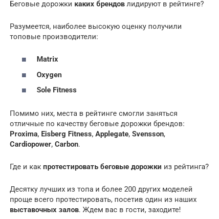
Беговые дорожки
каких брендов
лидируют в рейтинге?
Разумеется, наиболее высокую оценку получили
топовые производители:
Matrix
Oxygen
Sole Fitness
Помимо них, места в рейтинге смогли заняться
отличные по качеству беговые дорожки брендов:
Proxima
,
Eisberg Fitness
,
Applegate
,
Svensson
,
Сardiopower
,
Сarbon
.
Где и как
протестировать беговые дорожки
из рейтинга?
Десятку лучших из топа и более 200 других моделей
проще всего протестировать, посетив один из наших
выставочных залов
. Ждем вас в гости, заходите!