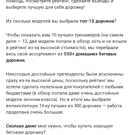
помощь, посмотрите рейтинг, сделайте выводы и
выберете лучшую для себя дорожку!
Из скольки моделей вы выбрали
топ-10 дорожек
?
Чтобы показать вам 10 лучших тренажеров (на самом
деле — 12, две модели попали в обзор, хоть и не вошли
в рейтинг из-за высокой стоимости), мы перебрали
весь свой ассортимент из
550+ домашних беговых
дорожек
.
Некоторые достойные претенденты были исключены
сразу из-за высокой цены, поскольку рейтинг мы
хотели сделать полезным для покупателей с любыми
бюджетами (в обзор попали даже очень достойные
модели эконом-класса). Но в итоге мы выбрали
великолепную 10-ку лучших из 300 дорожек — работа
проделана очень большая.
Сколько денег
мне нужно, чтобы купить хорошую
беговую дорожку?