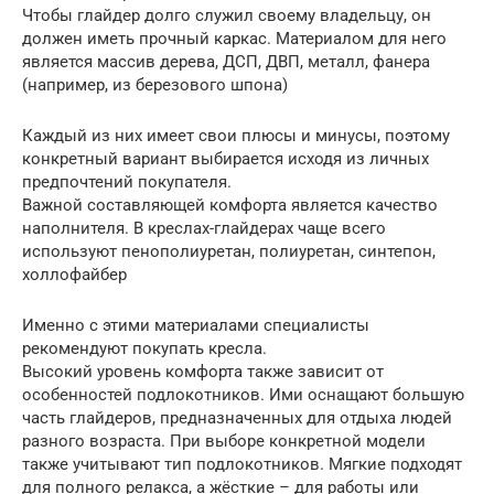
Чтобы глайдер долго служил своему владельцу, он
должен иметь прочный каркас. Материалом для него
является массив дерева, ДСП, ДВП, металл, фанера
(например, из березового шпона)
Каждый из них имеет свои плюсы и минусы, поэтому
конкретный вариант выбирается исходя из личных
предпочтений покупателя.
Важной составляющей комфорта является качество
наполнителя. В креслах-глайдерах чаще всего
используют пенополиуретан, полиуретан, синтепон,
холлофайбер
Именно с этими материалами специалисты
рекомендуют покупать кресла.
Высокий уровень комфорта также зависит от
особенностей подлокотников. Ими оснащают большую
часть глайдеров, предназначенных для отдыха людей
разного возраста. При выборе конкретной модели
также учитывают тип подлокотников. Мягкие подходят
для полного релакса, а жёсткие – для работы или