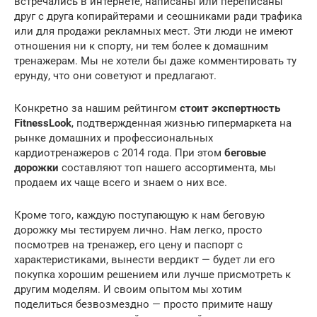
встречались в интернете, написаны или переписаны
друг с друга копирайтерами и сеошниками ради трафика
или для продажи рекламных мест. Эти люди не имеют
отношения ни к спорту, ни тем более к домашним
тренажерам. Мы не хотели бы даже комментировать ту
ерунду, что они советуют и предлагают.
Конкретно за нашим рейтингом
стоит экспертность
FitnessLook
, подтвержденная жизнью гипермаркета на
рынке домашних и профессиональных
кардиотренажеров с 2014 года. При этом
беговые
дорожки
составляют топ нашего ассортимента, мы
продаем их чаще всего и знаем о них все.
Кроме того, каждую поступающую к нам беговую
дорожку мы тестируем лично. Нам легко, просто
посмотрев на тренажер, его цену и паспорт с
характеристиками, вынести вердикт — будет ли его
покупка хорошим решением или лучше присмотреть к
другим моделям. И своим опытом мы хотим
поделиться безвозмездно — просто примите нашу