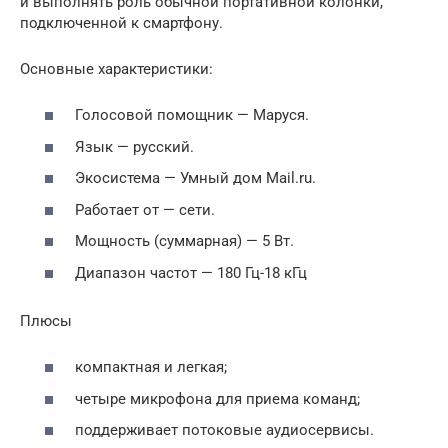
и выполнять роль обычной портативной колонки,
подключенной к смартфону.
Основные характеристики:
Голосовой помощник — Маруся.
Язык — русский.
Экосистема — Умный дом Mail.ru.
Работает от — сети.
Мощность (суммарная) — 5 Вт.
Диапазон частот — 180 Гц-18 кГц
Плюсы
компактная и легкая;
четыре микрофона для приема команд;
поддерживает потоковые аудиосервисы.