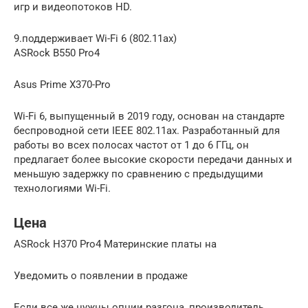
игр и видеопотоков HD.
9.поддерживает Wi-Fi 6 (802.11ax)
ASRock B550 Pro4
Asus Prime X370-Pro
Wi-Fi 6, выпущенный в 2019 году, основан на стандарте
беспроводной сети IEEE 802.11ax. Разработанный для
работы во всех полосах частот от 1 до 6 ГГц, он
предлагает более высокие скорости передачи данных и
меньшую задержку по сравнению с предыдущими
технологиями Wi-Fi.
Цена
ASRock H370 Pro4 Материнские платы на
Уведомить о появлении в продаже
Если все же нужны опции разгона, производитель