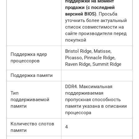
поддержки на момент
продажи (с последней
версией BIOS)
. Просьба
уточнить более актуальный
список совместимости на
сайте производителя перед
покупкой
Bristol Ridge, Matisse,
Поддержка ядер
Picasso, Pinnacle Ridge,
процессоров
Raven Ridge, Summit Ridge
Поддержка памяти
DDR4. Максимальная
Тип
поддерживаемая
поддерживаемой
пропускная способность
памяти
памяти указана в описании
процессора
Количество слотов
4
памяти