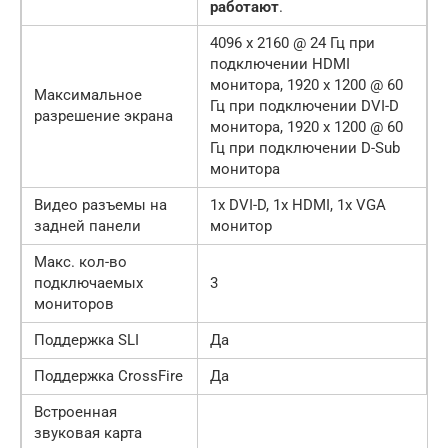
работают
.
4096 x 2160 @ 24 Гц при
подключении HDMI
монитора, 1920 x 1200 @ 60
Максимальное
Гц при подключении DVI-D
разрешение экрана
монитора, 1920 x 1200 @ 60
Гц при подключении D-Sub
монитора
Видео разъемы на
1x DVI-D, 1x HDMI, 1x VGA
задней панели
монитор
Макс. кол-во
подключаемых
3
мониторов
Поддержка SLI
Да
Поддержка CrossFire
Да
Встроенная
звуковая карта