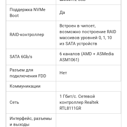
Поддержка NVMe
Да
Boot
Встроен в чипсет,
возможно построение RAID
RAID-контроллер
массивов уровней 0, 1, 10
из SATA устройств
6 каналов (AMD + ASMedia
SATA 6Gb/s
ASM1061)
Разъем для
Нет
подключения FDD
Коммуникации
1 Гбит/с. Сетевой
Сеть
контроллер Realtek
RTL8111GR
Интерфейс, разъемы
и выходы