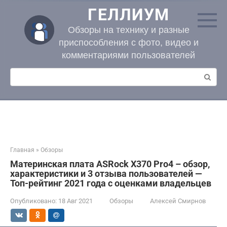
Перейти
ГЕЛЛИУМ
к
контенту
Обзоры на технику и разные
приспособления с фото, видео и
комментариями пользователей
Поиск:
Главная
»
Обзоры
Материнская плата ASRock X370 Pro4 – обзор,
характеристики и 3 отзыва пользователей —
Топ-рейтинг 2021 года с оценками владельцев
Опубликовано:
18 Авг 2021
Обзоры
Алексей Смирнов