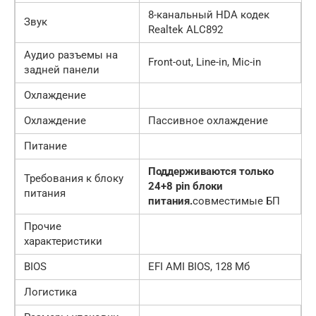
8-канальный HDA кодек
Звук
Realtek ALC892
Аудио разъемы на
Front-out, Line-in, Mic-in
задней панели
Охлаждение
Охлаждение
Пассивное охлаждение
Питание
Поддерживаются только
Требования к блоку
24+8 pin блоки
питания
питания.
совместимые БП
Прочие
характеристики
BIOS
EFI AMI BIOS, 128 Мб
Логистика