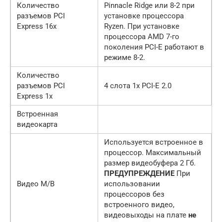
Количество
Pinnacle Ridge или 8-2 при
разъемов PCI
установке процессора
Express 16x
Ryzen. При установке
процессора AMD 7-го
поколения PCI-E работают в
режиме 8-2.
Количество
разъемов PCI
4 слота 1x PCI-E 2.0
Express 1x
Встроенная
видеокарта
Используется встроенное в
процессор. Максимальный
размер видеобуфера 2 Гб.
ПРЕДУПРЕЖДЕНИЕ
При
Видео M/B
использовании
процессоров без
встроенного видео,
видеовыходы на плате
не