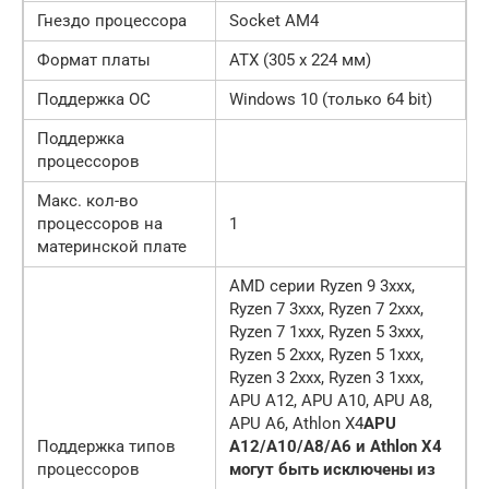
Гнездо процессора
Socket AM4
Формат платы
ATX (305 x 224 мм)
Поддержка ОС
Windows 10 (только 64 bit)
Поддержка
процессоров
Макс. кол-во
процессоров на
1
материнской плате
AMD серии Ryzen 9 3xxx,
Ryzen 7 3xxx, Ryzen 7 2xxx,
Ryzen 7 1xxx, Ryzen 5 3xxx,
Ryzen 5 2xxx, Ryzen 5 1xxx,
Ryzen 3 2xxx, Ryzen 3 1xxx,
APU A12, APU A10, APU A8,
APU A6, Athlon X4
APU
Поддержка типов
A12/A10/A8/A6 и Athlon X4
процессоров
могут быть исключены из