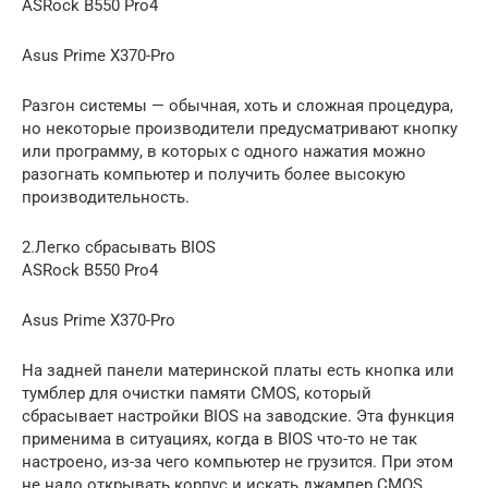
ASRock B550 Pro4
Asus Prime X370-Pro
Разгон системы — обычная, хоть и сложная процедура,
но некоторые производители предусматривают кнопку
или программу, в которых с одного нажатия можно
разогнать компьютер и получить более высокую
производительность.
2.Легко сбрасывать BIOS
ASRock B550 Pro4
Asus Prime X370-Pro
На задней панели материнской платы есть кнопка или
тумблер для очистки памяти CMOS, который
сбрасывает настройки BIOS на заводские. Эта функция
применима в ситуациях, когда в BIOS что-то не так
настроено, из-за чего компьютер не грузится. При этом
не надо открывать корпус и искать джампер CMOS.