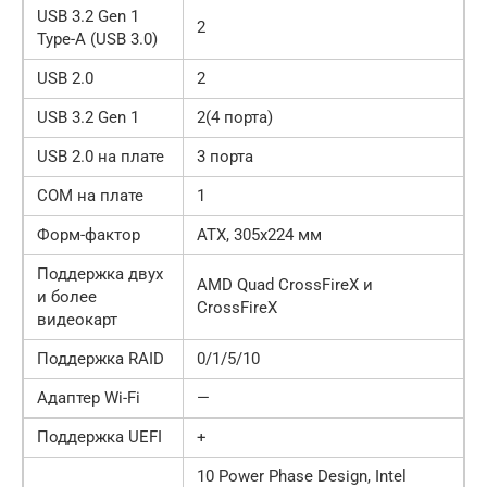
USB 3.2 Gen 1
2
Type-A (USB 3.0)
USB 2.0
2
USB 3.2 Gen 1
2(4 порта)
USB 2.0 на плате
3 порта
COM на плате
1
Форм-фактор
ATX, 305х224 мм
Поддержка двух
AMD Quad CrossFireX и
и более
CrossFireX
видеокарт
Поддержка RAID
0/1/5/10
Адаптер Wi-Fi
—
Поддержка UEFI
+
10 Power Phase Design, Intel