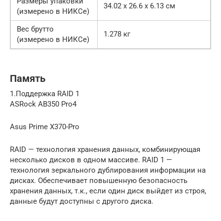
Размеры упаковки
34.02 x 26.6 x 6.13 см
(измерено в НИКСе)
Вес брутто
1.278 кг
(измерено в НИКСе)
Память
1.Поддержка RAID 1
ASRock AB350 Pro4
Asus Prime X370-Pro
RAID — технология хранения данных, комбинирующая
несколько дисков в одном массиве. RAID 1 —
технология зеркального дублирования информации на
дисках. Обеспечивает повышенную безопасность
хранения данных, т.к., если один диск выйдет из строя,
данные будут доступны с другого диска.