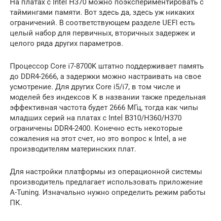
На платах с Intel H370 можно поэкспериментировать с
таймингами памяти. Вот здесь да, здесь уж никаких
ограничений. В соответствующем разделе UEFI есть
целый набор для первичных, вторичных задержек и
целого ряда других параметров.
Процессор Core i7-8700K штатно поддерживает память
до DDR4-2666, а задержки можно настраивать на свое
усмотрение. Для других Core i5/i7, в том числе и
моделей без индексов К в названии также предельная
эффективная частота будет 2666 МГц, тогда как чипы
младших серий на платах с Intel B310/H360/H370
ограничены DDR4-2400. Конечно есть некоторые
сожаления на этот счет, но это вопрос к Intel, а не
производителям материнских плат.
Для настройки платформы из операционной системы
производитель предлагает использовать приложение
A-Tuning. Изначально нужно определить режим работы
ПК.