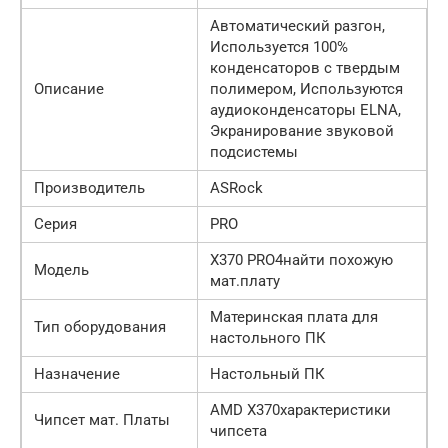
Автоматический разгон,
Используется 100%
конденсаторов с твердым
Описание
полимером, Используются
аудиоконденсаторы ELNA,
Экранирование звуковой
подсистемы
Производитель
ASRock
Серия
PRO
X370 PRO4найти похожую
Модель
мат.плату
Материнская плата для
Тип оборудования
настольного ПК
Назначение
Настольный ПК
AMD X370характеристики
Чипсет мат. Платы
чипсета