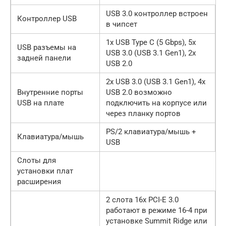
USB 3.0 контроллер встроен
Контроллер USB
в чипсет
1x USB Type C (5 Gbps), 5x
USB разъемы на
USB 3.0 (USB 3.1 Gen1), 2x
задней панели
USB 2.0
2x USB 3.0 (USB 3.1 Gen1), 4x
Внутренние порты
USB 2.0 возможно
USB на плате
подключить на корпусе или
через планку портов
PS/2 клавиатура/мышь +
Клавиатура/мышь
USB
Слоты для
установки плат
расширения
2 слота 16x PCI-E 3.0
работают в режиме 16-4 при
установке Summit Ridge или