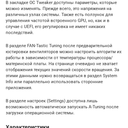
В закладке OC Tweaker доступны параметры, которые
можно изменять. Прежде всего, это напряжения на
различных узлах системы. Также есть ползунок для
управления частотой встроенного GPU, но, как и в
случае с UEFI, его регулировка не имеет никаких
последствий.
В разделе FAN-Tastic Tuning после предварительной
юстировки вентиляторов можно настроить алгоритм их
работы в зависимости от температуры процессора/
материнской платы. На странице очевидно не хватает
отображения текущих значений скорости вращения. За
этими данными нужно возвращаться в раздел System
Info или параллельно использовать сторонние
приложения.
В разделе настроек (Settings) доступна лишь
возможность автоматически запускать A-Tuning после
загрузки операционной системы.
Характеристики