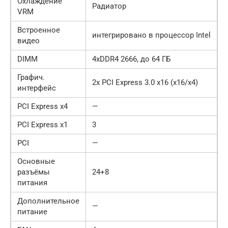
Охлаждение
Радиатор
VRM
Встроенное
интегрировано в процессор Intel
видео
DIMM
4xDDR4 2666, до 64 ГБ
Графич.
2x PCI Express 3.0 x16 (x16/x4)
интерфейс
PCI Express x4
—
PCI Express x1
3
PCI
—
Основные
разъёмы
24+8
питания
Дополнительное
—
питание