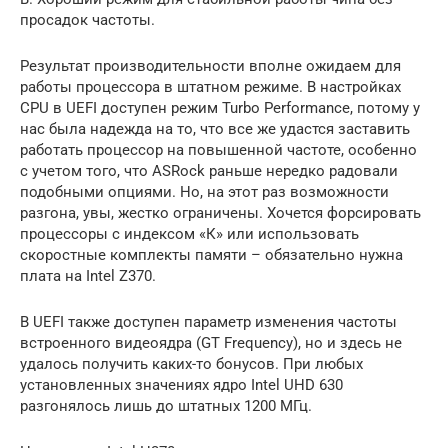
просадок частоты.
Результат производительности вполне ожидаем для
работы процессора в штатном режиме. В настройках
CPU в UEFI доступен режим Turbo Performance, потому у
нас была надежда на то, что все же удастся заставить
работать процессор на повышенной частоте, особенно
с учетом того, что ASRock раньше нередко радовали
подобными опциями. Но, на этот раз возможности
разгона, увы, жестко ограничены. Хочется форсировать
процессоры с индексом «К» или использовать
скоростные комплекты памяти – обязательно нужна
плата на Intel Z370.
В UEFI также доступен параметр изменения частоты
встроенного видеоядра (GT Frequency), но и здесь не
удалось получить каких-то бонусов. При любых
установленных значениях ядро Intel UHD 630
разгонялось лишь до штатных 1200 МГц.