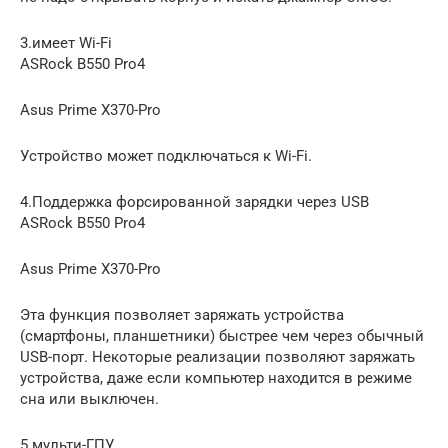
3.имеет Wi-Fi
ASRock B550 Pro4
Asus Prime X370-Pro
Устройство может подключаться к Wi-Fi.
4.Поддержка форсированной зарядки через USB
ASRock B550 Pro4
Asus Prime X370-Pro
Эта функция позволяет заряжать устройства
(смартфоны, планшетники) быстрее чем через обычный
USB-порт. Некоторые реализации позволяют заряжать
устройства, даже если компьютер находится в режиме
сна или выключен.
5.мульти-ГПУ