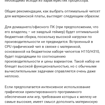
необходимо исходя из характеристик процессора.
Общие рекомендации, как выбрать оптимальный чипсет
для материнской платы, выглядят следующим образом:
Для домашнего/офисного ПК (при предположении, что
его владелец – не заядлый геймер) будет оптимальной
бюджетная сборка, поскольку высокой нагрузки по
производительности не предвидится. Встроенный в
CPU графический чип в связке с материнкой,
основанной на бюджетном наборе чипсетов Н110/Н310,
будет подходящим по соотношению
производительности и цены вариантом. Такой набор не
блещет высокой функциональностью, но с обычными
вычислительными задачами справляется очень даже
неплохо.
Если предполагается интенсивное использование
графически ориентированного программного
обеспечения или игр, требования которых к железу не
самые высокие, имеет смысл дополнить материнскую