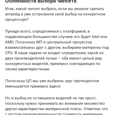
Особенности выбора чипсета
Итак, какой чипсет выбрать, если вы решили сделать
апгрейд и уже остановили свой выбор на конкретном
процессоре?
Прежде всего, определяемся с платформой, в
подавляющем большинстве случаев это будет Intel или
AMD. Поскольку МП и центральный процессор
взаимосвязаны друг с другом, выбираем материнку под
CPU. В наши задачи не входит определение, какой из
двух производителей лучше – оба имеют целый ряд
конкурентных моделей, примерно совпадающих по
своим характеристикам.
Поскольку ЦП мы уже выбрали, круг претендентов
уменьшается примерно вдвое
Но и выбор из оставшихся моделей не так прост,
поскольку нужно принимать во внимание множество
других характеристик материнской платы. Отметим, что
с ростом производительности стоимость материнки