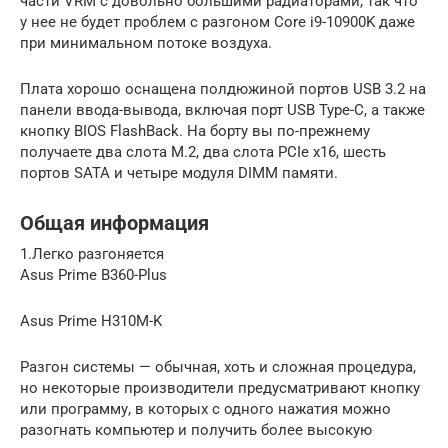
части VRM с довольно большими радиаторами, так что
у нее не будет проблем с разгоном Core i9-10900K даже
при минимальном потоке воздуха.
Плата хорошо оснащена полдюжиной портов USB 3.2 на
панели ввода-вывода, включая порт USB Type-C, а также
кнопку BIOS FlashBack. На борту вы по-прежнему
получаете два слота M.2, два слота PCIe x16, шесть
портов SATA и четыре модуля DIMM памяти.
Общая информация
1.Легко разгоняется
Asus Prime B360-Plus
Asus Prime H310M-K
Разгон системы — обычная, хоть и сложная процедура,
но некоторые производители предусматривают кнопку
или программу, в которых с одного нажатия можно
разогнать компьютер и получить более высокую