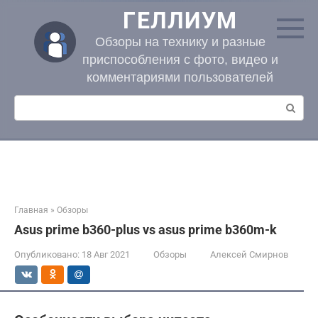
Перейти
ГЕЛЛИУМ
к
контенту
Обзоры на технику и разные
приспособления с фото, видео и
комментариями пользователей
Поиск:
Главная
»
Обзоры
Asus prime b360-plus vs asus prime b360m-k
Опубликовано:
18 Авг 2021
Обзоры
Алексей Смирнов