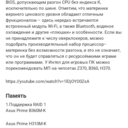
BIOS, допускающим разгон CPU без индекса К,
исключительно по шине. Отметим, что материнки
верхнего ценового уровня обладают отличным
функционалом – здесь нередко встречаются
встроенный модуль Wi-Fi, а также Bluetooth, водяное
охлаждение и другие «плюшки» и особенности. Если вы
не принадлежите к числу оверклокеров, можно
подобрать производительный набор процессор–
материнка без возможности разгона, и это не означает,
что он не будет справляться с ресурсоёмкими играми
или программами. У Интел для игровых ПК можно
порекомендовать МП на чипсетах Z370, В360, Н370.
https://youtube.com/watch?v=1lDjOYO0ZsA
Память
1.Поддержка RAID 1
Asus Prime B360M-K
Asus Prime H310M-K