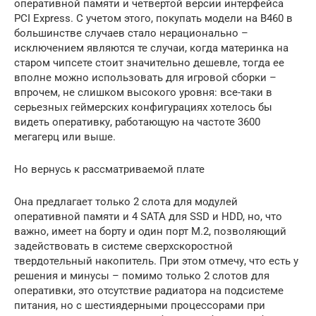
оперативной памяти и четвертой версии интерфейса
PCI Express. С учетом этого, покупать модели на B460 в
большинстве случаев стало нерационально –
исключением являются те случаи, когда материнка на
старом чипсете стоит значительно дешевле, тогда ее
вполне можно использовать для игровой сборки –
впрочем, не слишком высокого уровня: все-таки в
серьезных геймерских конфигурациях хотелось бы
видеть оперативку, работающую на частоте 3600
мегагерц или выше.
Но вернусь к рассматриваемой плате
Она предлагает только 2 слота для модулей
оперативной памяти и 4 SATA для SSD и HDD, но, что
важно, имеет на борту и один порт M.2, позволяющий
задействовать в системе сверхскоростной
твердотельный накопитель. При этом отмечу, что есть у
решения и минусы – помимо только 2 слотов для
оперативки, это отсутствие радиатора на подсистеме
питания, но с шестиядерными процессорами при