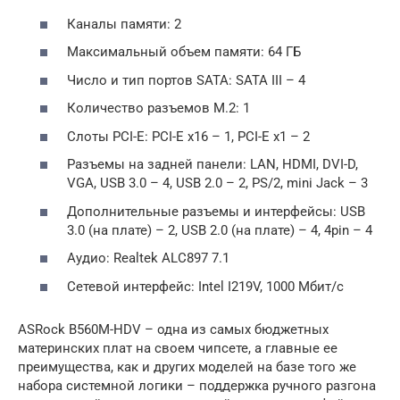
Каналы памяти: 2
Максимальный объем памяти: 64 ГБ
Число и тип портов SATA: SATA III – 4
Количество разъемов M.2: 1
Слоты PCI-E: PCI-E x16 – 1, PCI-E x1 – 2
Разъемы на задней панели: LAN, HDMI, DVI-D,
VGA, USB 3.0 – 4, USB 2.0 – 2, PS/2, mini Jack – 3
Дополнительные разъемы и интерфейсы: USB
3.0 (на плате) – 2, USB 2.0 (на плате) – 4, 4pin – 4
Аудио: Realtek ALC897 7.1
Сетевой интерфейс: Intel I219V, 1000 Мбит/с
ASRock B560M-HDV – одна из самых бюджетных
материнских плат на своем чипсете, а главные ее
преимущества, как и других моделей на базе того же
набора системной логики – поддержка ручного разгона