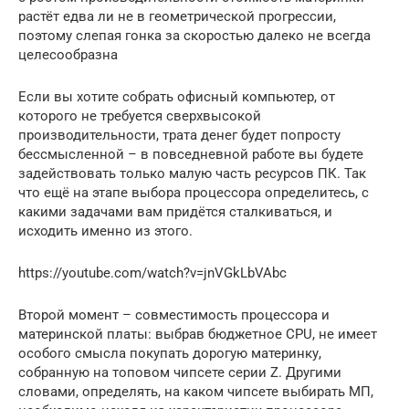
растёт едва ли не в геометрической прогрессии,
поэтому слепая гонка за скоростью далеко не всегда
целесообразна
Если вы хотите собрать офисный компьютер, от
которого не требуется сверхвысокой
производительности, трата денег будет попросту
бессмысленной – в повседневной работе вы будете
задействовать только малую часть ресурсов ПК. Так
что ещё на этапе выбора процессора определитесь, с
какими задачами вам придётся сталкиваться, и
исходить именно из этого.
https://youtube.com/watch?v=jnVGkLbVAbc
Второй момент – совместимость процессора и
материнской платы: выбрав бюджетное CPU, не имеет
особого смысла покупать дорогую материнку,
собранную на топовом чипсете серии Z. Другими
словами, определять, на каком чипсете выбирать МП,