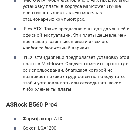
Micro ATX. Форм-фактор Micro ATX предполагает
установку платы в корпусе Mini-tower. Лучше
всего использовать такую модель в
стационарных компьютерах.
Flex ATX. Также предназначены для домашней и
офисной экспуатации. Эти платы дешевле, чем
все выше указанные, в связи с чем это
наиболее бюджетный вариант.
NLX. Стандарт NLX предполагает установку этой
платы в Mini-tower. Следует отметить простоту в
ее использовании, благодаря которой не
возникает никаких трудностей по поводу того,
чтобы устанавливать или отсоединять какие-
либо элементы платы.
ASRock B560 Pro4
Форм-фактор: ATX
Сокет: LGA1200