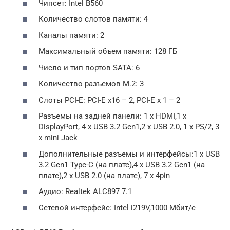
Чипсет: Intel B560
Количество слотов памяти: 4
Каналы памяти: 2
Максимальный объем памяти: 128 ГБ
Число и тип портов SATA: 6
Количество разъемов M.2: 3
Слоты PCI-E: PCI-E x16 – 2, PCI-E x 1 – 2
Разъемы на задней панели: 1 x HDMI,1 x
DisplayPort, 4 x USB 3.2 Gen1,2 x USB 2.0, 1 x PS/2, 3
x mini Jack
Дополнительные разъемы и интерфейсы:1 x USB
3.2 Gen1 Type-C (на плате),4 x USB 3.2 Gen1 (на
плате),2 x USB 2.0 (на плате), 7 x 4pin
Аудио: Realtek ALC897 7.1
Сетевой интерфейс: Intel i219V,1000 Мбит/с