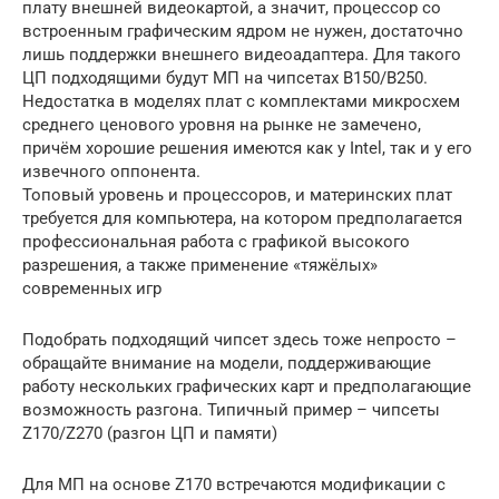
плату внешней видеокартой, а значит, процессор со
встроенным графическим ядром не нужен, достаточно
лишь поддержки внешнего видеоадаптера. Для такого
ЦП подходящими будут МП на чипсетах B150/B250.
Недостатка в моделях плат с комплектами микросхем
среднего ценового уровня на рынке не замечено,
причём хорошие решения имеются как у Intel, так и у его
извечного оппонента.
Топовый уровень и процессоров, и материнских плат
требуется для компьютера, на котором предполагается
профессиональная работа с графикой высокого
разрешения, а также применение «тяжёлых»
современных игр
Подобрать подходящий чипсет здесь тоже непросто –
обращайте внимание на модели, поддерживающие
работу нескольких графических карт и предполагающие
возможность разгона. Типичный пример – чипсеты
Z170/Z270 (разгон ЦП и памяти)
Для МП на основе Z170 встречаются модификации с