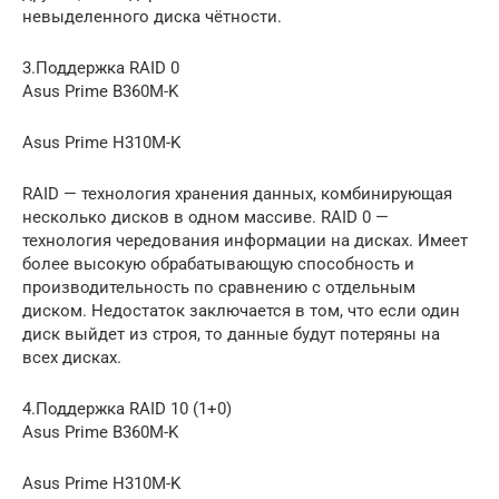
невыделенного диска чётности.
3.Поддержка RAID 0
Asus Prime B360M-K
Asus Prime H310M-K
RAID — технология хранения данных, комбинирующая
несколько дисков в одном массиве. RAID 0 —
технология чередования информации на дисках. Имеет
более высокую обрабатывающую способность и
производительность по сравнению с отдельным
диском. Недостаток заключается в том, что если один
диск выйдет из строя, то данные будут потеряны на
всех дисках.
4.Поддержка RAID 10 (1+0)
Asus Prime B360M-K
Asus Prime H310M-K