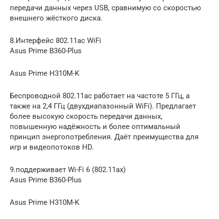
передачи данных через USB, сравнимую со скоростью
внешнего жёсткого диска.
8.Интерфейс 802.11ac WiFi
Asus Prime B360-Plus
Asus Prime H310M-K
Беспроводной 802.11ac работает на частоте 5 ГГц, а
также на 2,4 ГГц (двухдиапазонный WiFi). Предлагает
более высокую скорость передачи данных,
повышенную надёжность и более оптимальный
принцип энергопотребления. Даёт преимущества для
игр и видеопотоков HD.
9.поддерживает Wi-Fi 6 (802.11ax)
Asus Prime B360-Plus
Asus Prime H310M-K