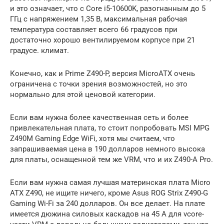
и это означает, что с Core i5-10600K, разогнанным до 5
ГГц с напряжением 1,35 В, максимальная рабочая
температура составляет всего 66 градусов при
достаточно хорошо вентилируемом корпусе при 21
градусе. климат.
Конечно, как и Prime Z490-P, версия MicroATX очень
ограничена с точки зрения возможностей, но это
нормально для этой ценовой категории.
Если вам нужна более качественная сеть и более
привлекательная плата, то стоит попробовать MSI MPG
Z490M Gaming Edge WiFi, хотя мы считаем, что
запрашиваемая цена в 190 долларов немного высока
для платы, оснащенной тем же VRM, что и их Z490-A Pro.
Если вам нужна самая лучшая материнская плата Micro
ATX Z490, не ищите ничего, кроме Asus ROG Strix Z490-G
Gaming Wi-Fi за 240 долларов. Он все делает. На плате
имеется дюжина силовых каскадов на 45 А для vcore-