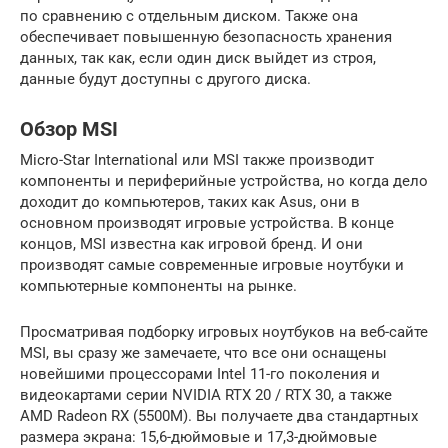
по сравнению с отдельным диском. Также она
обеспечивает повышенную безопасность хранения
данных, так как, если один диск выйдет из строя,
данные будут доступны с другого диска.
Обзор MSI
Micro-Star International или MSI также производит
компоненты и периферийные устройства, но когда дело
доходит до компьютеров, таких как Asus, они в
основном производят игровые устройства. В конце
концов, MSI известна как игровой бренд. И они
производят самые современные игровые ноутбуки и
компьютерные компоненты на рынке.
Просматривая подборку игровых ноутбуков на веб-сайте
MSI, вы сразу же замечаете, что все они оснащены
новейшими процессорами Intel 11-го поколения и
видеокартами серии NVIDIA RTX 20 / RTX 30, а также
AMD Radeon RX (5500M). Вы получаете два стандартных
размера экрана: 15,6-дюймовые и 17,3-дюймовые