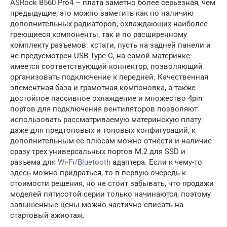
ASRock B560 Pro4 – плата заметно более серьезная, чем
предыдущие; это можно заметить как по наличию
дополнительных радиаторов, охлаждающих наиболее
греющиеся компоненты, так и по расширенному
комплекту разъемов: кстати, пусть на задней панели и
не предусмотрен USB Type-C, на самой материнке
имеется соответствующий коннектор, позволяющий
организовать подключение к передней. Качественная
элементная база и грамотная компоновка, а также
достойное пассивное охлаждение и множество 4pin
портов для подключения вентиляторов позволяют
использовать рассматриваемую материнскую плату
даже для предтоповых и топовых конфигураций, к
дополнительным ее плюсам можно отнести и наличие
сразу трех универсальных портов M.2 для SSD и
разъема для
Wi-Fi/Bluetooth
адаптера. Если к чему-то
здесь можно придраться, то в первую очередь к
стоимости решения, но не стоит забывать, что продажи
моделей пятисотой серии только начинаются, поэтому
завышенные цены можно частично списать на
стартовый ажиотаж.