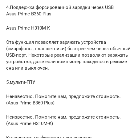
4.Поддержка форсированной зарядки через USB
Asus Prime B360-Plus
Asus Prime H310M-K
Эта функция позволяет заряжать устройства
(смартфоны, планшетники) быстрее чем через обычный
USB-порт. Некоторые реализации позволяют заряжать
устройства, даже если компьютер находится в режиме
сна или выключен.
5.мульти-ГПУ
Неизвестно. Помогите нам, предложите стоимость.
(Asus Prime B360-Plus)
Неизвестно. Помогите нам, предложите стоимость.
(Asus Prime H310M-K)
Количество графических процессоров,