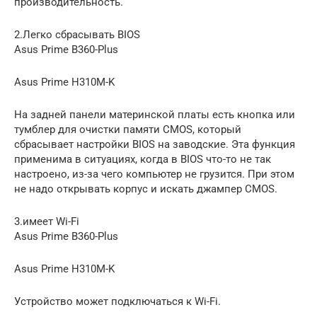
производительность.
2.Легко сбрасывать BIOS
Asus Prime B360-Plus
Asus Prime H310M-K
На задней панели материнской платы есть кнопка или
тумблер для очистки памяти CMOS, который
сбрасывает настройки BIOS на заводские. Эта функция
применима в ситуациях, когда в BIOS что-то не так
настроено, из-за чего компьютер не грузится. При этом
не надо открывать корпус и искать джампер CMOS.
3.имеет Wi-Fi
Asus Prime B360-Plus
Asus Prime H310M-K
Устройство может подключаться к Wi-Fi.