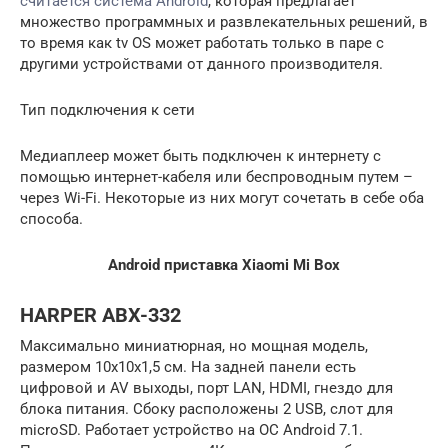
считается система Android
, которая предлагает
множество программных и развлекательных решений, в
то время как tv OS может работать только в паре с
другими устройствами от данного производителя.
Тип подключения к сети
Медиаплеер может быть подключен к интернету с
помощью интернет-кабеля или беспроводным путем –
через Wi-Fi. Некоторые из них могут сочетать в себе оба
способа.
Android приставка Xiaomi Mi Box
HARPER ABX-332
Максимально миниатюрная, но мощная модель,
размером 10х10х1,5 см. На задней панели есть
цифровой и AV выходы, порт LAN, HDMI, гнездо для
блока питания. Сбоку расположены 2 USB, слот для
microSD. Работает устройство на ОС Android 7.1.