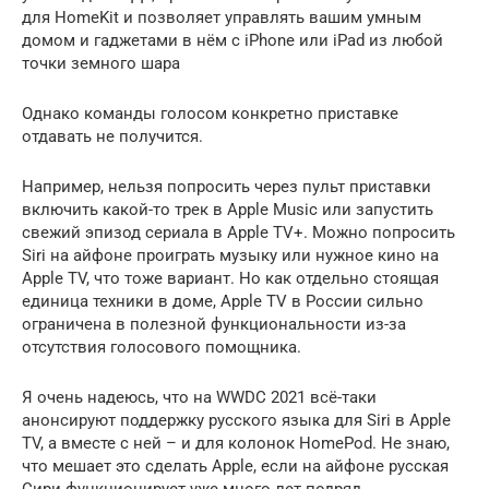
для HomeKit и позволяет управлять вашим умным
домом и гаджетами в нём с iPhone или iPad из любой
точки земного шара
Однако команды голосом конкретно приставке
отдавать не получится.
Например, нельзя попросить через пульт приставки
включить какой-то трек в Apple Music или запустить
свежий эпизод сериала в Apple TV+. Можно попросить
Siri на айфоне проиграть музыку или нужное кино на
Apple TV, что тоже вариант. Но как отдельно стоящая
единица техники в доме, Apple TV в России сильно
ограничена в полезной функциональности из-за
отсутствия голосового помощника.
Я очень надеюсь, что на WWDC 2021 всё-таки
анонсируют поддержку русского языка для Siri в Apple
TV, а вместе с ней – и для колонок HomePod. Не знаю,
что мешает это сделать Apple, если на айфоне русская