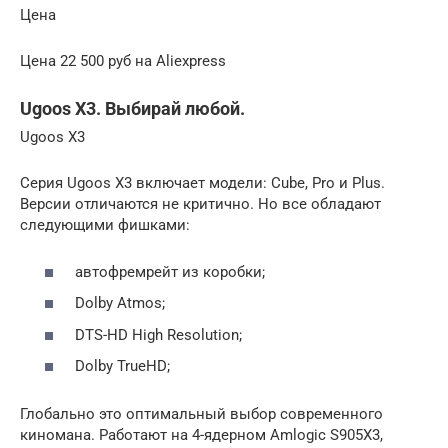
Цена
Цена 22 500 руб на Aliexpress
Ugoos X3. Выбирай любой.
Ugoos X3
Серия Ugoos X3 включает модели: Cube, Pro и Plus.
Версии отличаются не критично. Но все обладают
следующими фишками:
автофремрейт из коробки;
Dolby Atmos;
DTS-HD High Resolution;
Dolby TrueHD;
Глобально это оптимальный выбор современного
киномана. Работают на 4-ядерном Amlogic S905X3,