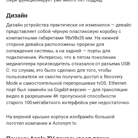
Сири функционирует уже много лет подряд.
Дизайн
Дизайн устройства практически не изменился — девайс
представляет собой чёрную пластиковую коробку с
компактными габаритами 98х98х35 мм. На нижней
стороне девайса расположены прорези для
охлаждения системы, а на задней — порты для
подключения. Интересно, что в пятом поколении
медиаплеера производитель отказался от разъема USB-
C: по слухам, это было сделано для того, чтобы
пользователи не смогли получить доступ к Recovery
Mode и самостоятельной перепрошивке tvOS. Ethernet-
порт был заменён на Gigabit-версию — для трансляции
видео в разрешении 4К пропускной способности
старого 100-мегабитного интерфейса уже недостаточно.
На верхней крышке корпуса изображён большой
логотип компании и Acronym tv.