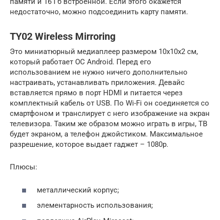
памяти и 16 Гб встроенной. Если этого окажется
недостаточно, можно подсоединить карту памяти.
TY02 Wireless Mirroring
Это миниатюрный медиаплеер размером 10х10х2 см,
который работает ОС Android. Перед его
использованием не нужно ничего дополнительно
настраивать, устанавливать приложения. Девайс
вставляется прямо в порт HDMI и питается через
комплектный кабель от USB. По Wi-Fi он соединяется со
смартфоном и транслирует с него изображение на экран
телевизора. Таким же образом можно играть в игры, ТВ
будет экраном, а телефон джойстиком. Максимальное
разрешение, которое выдает гаджет – 1080р.
Плюсы:
металлический корпус;
элементарность использования;