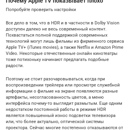
Почему Apple TV показывает плохо
Попробуйте проверить настройки
Все дело в том, что в HDR и в частности в Dolby Vision
доступен далеко не весь современный контент.
Похвастаться полной поддержкой современных
технологий могут лишь фильмы из фирменного сервиса
Apple TV+ (iTunes movies), а также Netflix и Amazon Prime
Video. Некоторые отечественные онлайн кинотеатры
тоже потихоньку начинают предлагать подобные
радости.
Поэтому не стоит разочаровываться, когда при
воспроизведении трейлера или просмотре служебной
информации о фильме на экране появляются разные
артефакты, несогласованность цветов, а меню
интерфейса почему-то выглядит размытым. Еще одним
недостатком постоянной работы в режиме HDR
является повышенный износ подсветки телевизора
или, что более актуально, оптической системы
проектора. Сейчас многие постепенно отказываются от