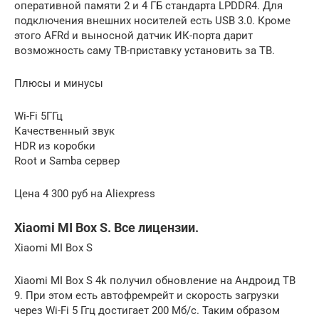
оперативной памяти 2 и 4 ГБ стандарта LPDDR4. Для
подключения внешних носителей есть USB 3.0. Кроме
этого AFRd и выносной датчик ИК-порта дарит
возможность саму ТВ-приставку установить за ТВ.
Плюсы и минусы
Wi-Fi 5ГГц
Качественный звук
HDR из коробки
Root и Samba сервер
Цена 4 300 руб на Aliexpress
Xiaomi MI Box S. Все лицензии.
Xiaomi MI Box S
Xiaomi MI Box S 4k получил обновление на Андроид ТВ
9. При этом есть автофремрейт и скорость загрузки
через Wi-Fi 5 Ггц достигает 200 Мб/с. Таким образом