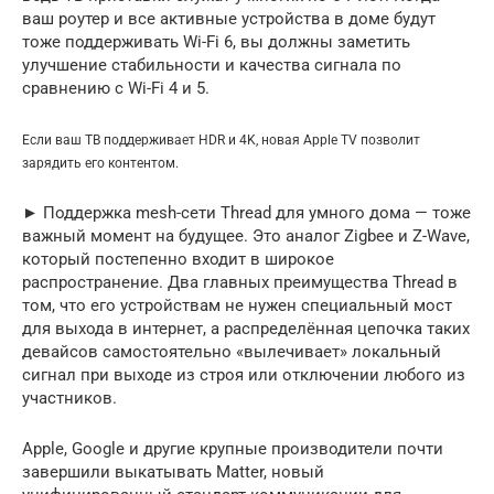
ваш роутер и все активные устройства в доме будут
тоже поддерживать Wi-Fi 6, вы должны заметить
улучшение стабильности и качества сигнала по
сравнению с Wi-Fi 4 и 5.
Если ваш ТВ поддерживает HDR и 4K, новая Apple TV позволит
зарядить его контентом.
► Поддержка mesh-сети Thread для умного дома — тоже
важный момент на будущее. Это аналог Zigbee и Z-Wave,
который постепенно входит в широкое
распространение. Два главных преимущества Thread в
том, что его устройствам не нужен специальный мост
для выхода в интернет, а распределённая цепочка таких
девайсов самостоятельно «вылечивает» локальный
сигнал при выходе из строя или отключении любого из
участников.
Apple, Google и другие крупные производители почти
завершили выкатывать Matter, новый