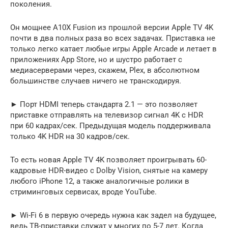
поколения.
Он мощнее A10X Fusion из прошлой версии Apple TV 4K
почти в два полных раза во всех задачах. Приставка не
только легко катает любые игры Apple Arcade и летает в
приложениях App Store, но и шустро работает с
медиасерверами через, скажем, Plex, в абсолютном
большинстве случаев ничего не транскодируя.
► Порт HDMI теперь стандарта 2.1 — это позволяет
приставке отправлять на телевизор сигнал 4K с HDR
при 60 кадрах/сек. Предыдущая модель поддерживала
только 4K HDR на 30 кадров/сек.
То есть новая Apple TV 4K позволяет проигрывать 60-
кадровые HDR-видео с Dolby Vision, снятые на камеру
любого iPhone 12, а также аналогичные ролики в
стриминговых сервисах, вроде YouTube.
► Wi-Fi 6 в первую очередь нужна как задел на будущее,
ведь ТВ-приставки служат у многих по 5-7 лет. Когда