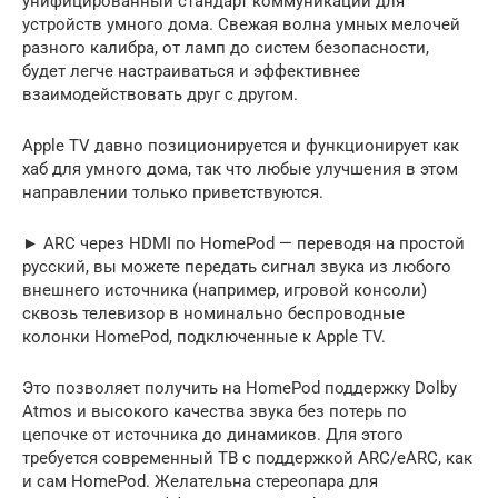
унифицированный стандарт коммуникации для
устройств умного дома. Свежая волна умных мелочей
разного калибра, от ламп до систем безопасности,
будет легче настраиваться и эффективнее
взаимодействовать друг с другом.
Apple TV давно позиционируется и функционирует как
хаб для умного дома, так что любые улучшения в этом
направлении только приветствуются.
► ARC через HDMI по HomePod — переводя на простой
русский, вы можете передать сигнал звука из любого
внешнего источника (например, игровой консоли)
сквозь телевизор в номинально беспроводные
колонки HomePod, подключенные к Apple TV.
Это позволяет получить на HomePod поддержку Dolby
Atmos и высокого качества звука без потерь по
цепочке от источника до динамиков. Для этого
требуется современный ТВ с поддержкой ARC/eARC, как
и сам HomePod. Желательна стереопара для