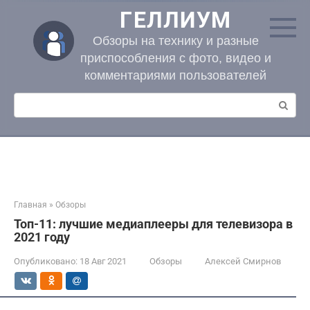
Перейти
ГЕЛЛИУМ
к
контенту
Обзоры на технику и разные
приспособления с фото, видео и
комментариями пользователей
Поиск:
Главная
»
Обзоры
Топ-11: лучшие медиаплееры для телевизора в
2021 году
Опубликовано:
18 Авг 2021
Обзоры
Алексей Смирнов