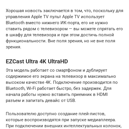
Хорошая новость заключается в том, что, поскольку для
управления Apple TV пульт Apple TV использует
Bluetooth вместо нижнего ИК-порта, его не нужно
ставить рядом с телевизором — вы можете спрятать его
в шкафу для телевизора и при этом достичь полной
функциональности. Вне поля зрения, но не вне поля
зрения.
EZCast Ultra 4K UltraHD
Эта модель работает со смартфоном и дублирует
содержимое его экрана на телевизор в максимально
высоком качестве 4К. Подключение производится по
Bluetooth, Wi-Fi работает быстро, без задержек. Для
начала работы нужно вставить приемник в HDMI
разъем и запитать девайс от USB.
Пользователю доступно создание плей-листов,
которые воспроизводятся при запуске медиаплеера.
При подключении внешних интеллектуальных колонок,