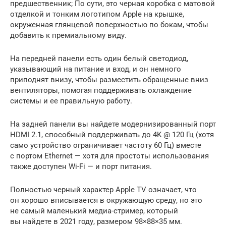
предшественник; По сути, это черная коробка с матовой
отделкой и тонким логотипом Apple на крышке,
окруженная глянцевой поверхностью по бокам, чтобы
добавить к премиальному виду.
На передней панели есть один белый светодиод,
указывающий на питание и вход, и он немного
приподнят внизу, чтобы разместить обращенные вниз
вентиляторы, помогая поддерживать охлаждение
системы и ее правильную работу.
На задней панели вы найдете модернизированный порт
HDMI 2.1, способный поддерживать до 4K @ 120 Гц (хотя
само устройство ограничивает частоту 60 Гц) вместе
с портом Ethernet — хотя для простоты использования
также доступен Wi-Fi — и порт питания.
Полностью черный характер Apple TV означает, что
он хорошо вписывается в окружающую среду, но это
не самый маленький медиа-стример, который
вы найдете в 2021 году, размером 98×88×35 мм.