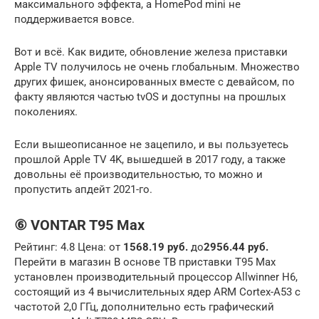
максимального эффекта, а HomePod mini не
поддерживается вовсе.
Вот и всё. Как видите, обновление железа приставки
Apple TV получилось не очень глобальным. Множество
других фишек, анонсированных вместе с девайсом, по
факту являются частью tvOS и доступны на прошлых
поколениях.
Если вышеописанное не зацепило, и вы пользуетесь
прошлой Apple TV 4K, вышедшей в 2017 году, а также
довольны её производительностью, то можно и
пропустить апдейт 2021-го.
⑥ VONTAR T95 Max
Рейтинг: 4.8 Цена: от
1568.19 руб.
до
2956.44 руб.
Перейти в магазин В основе ТВ приставки T95 Max
установлен производительный процессор Allwinner H6,
состоящий из 4 вычислительных ядер ARM Cortex-A53 с
частотой 2,0 ГГц, дополнительно есть графический