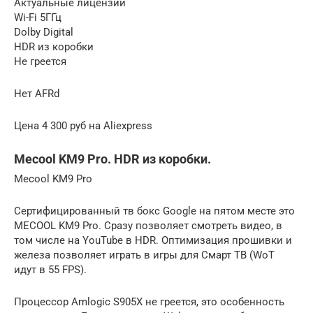
Актуальные лицензии
Wi-Fi 5ГГц
Dolby Digital
HDR из коробки
Не греется
Нет AFRd
Цена 4 300 руб на Aliexpress
Mecool KM9 Pro. HDR из коробки.
Mecool KM9 Pro
Сертифицированный тв бокс Google на пятом месте это
MECOOL KM9 Pro. Сразу позволяет смотреть видео, в
том числе на YouTube в HDR. Оптимизация прошивки и
железа позволяет играть в игры для Смарт ТВ (WoT
идут в 55 FPS).
Процессор Amlogic S905X не греется, это особенность