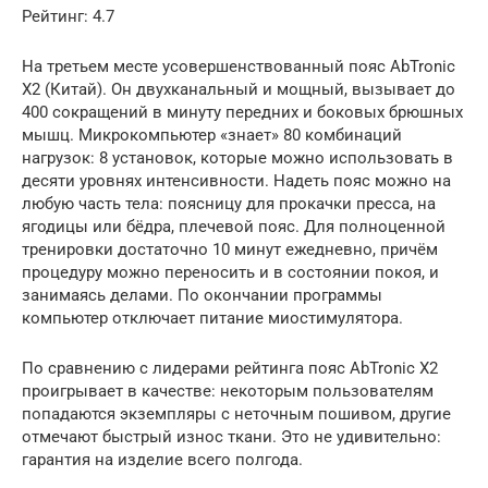
Рейтинг: 4.7
На третьем месте усовершенствованный пояс AbTronic
X2 (Китай). Он двухканальный и мощный, вызывает до
400 сокращений в минуту передних и боковых брюшных
мышц. Микрокомпьютер «знает» 80 комбинаций
нагрузок: 8 установок, которые можно использовать в
десяти уровнях интенсивности. Надеть пояс можно на
любую часть тела: поясницу для прокачки пресса, на
ягодицы или бёдра, плечевой пояс. Для полноценной
тренировки достаточно 10 минут ежедневно, причём
процедуру можно переносить и в состоянии покоя, и
занимаясь делами. По окончании программы
компьютер отключает питание миостимулятора.
По сравнению с лидерами рейтинга пояс AbTronic X2
проигрывает в качестве: некоторым пользователям
попадаются экземпляры с неточным пошивом, другие
отмечают быстрый износ ткани. Это не удивительно:
гарантия на изделие всего полгода.