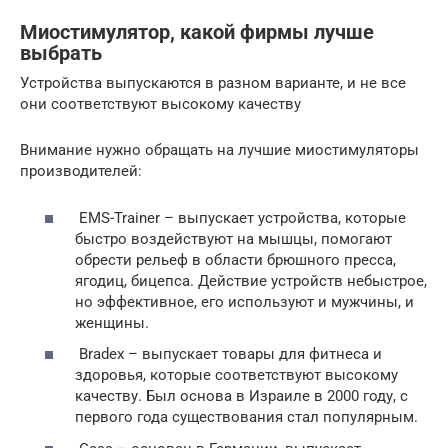
Миостимулятор, какой фирмы лучше
выбрать
Устройства выпускаются в разном варианте, и не все
они соответствуют высокому качеству
Внимание нужно обращать на лучшие миостимуляторы
производителей:
EMS-Trainer – выпускает устройства, которые
быстро воздействуют на мышцы, помогают
обрести рельеф в области брюшного пресса,
ягодиц, бицепса. Действие устройств небыстрое,
но эффективное, его используют и мужчины, и
женщины.
Bradex – выпускает товары для фитнеса и
здоровья, которые соответствуют высокому
качеству. Был основа в Израиле в 2000 году, с
первого года существования стал популярным.