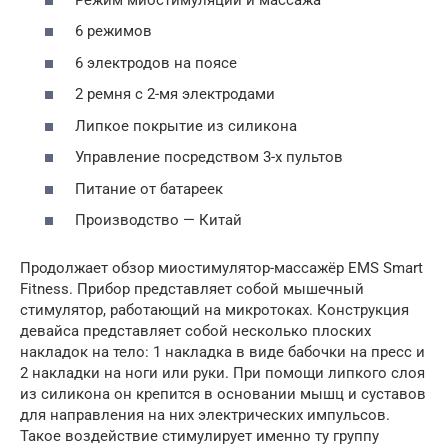
6 режимов
6 электродов на поясе
2 ремня с 2-мя электродами
Липкое покрытие из силикона
Управление посредством 3-х пультов
Питание от батареек
Производство — Китай
Продолжает обзор миостимулятор-массажёр EMS Smart
Fitness. Прибор представляет собой мышечный
стимулятор, работающий на микротоках. Конструкция
девайса представляет собой несколько плоских
накладок на тело: 1 накладка в виде бабочки на пресс и
2 накладки на ноги или руки. При помощи липкого слоя
из силикона он крепится в основании мышц и суставов
для направления на них электрических импульсов.
Такое воздействие стимулирует именно ту группу