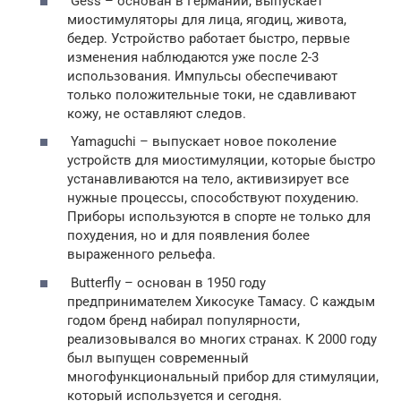
Gess – основан в Германии, выпускает
миостимуляторы для лица, ягодиц, живота,
бедер. Устройство работает быстро, первые
изменения наблюдаются уже после 2-3
использования. Импульсы обеспечивают
только положительные токи, не сдавливают
кожу, не оставляют следов.
Yamaguchi – выпускает новое поколение
устройств для миостимуляции, которые быстро
устанавливаются на тело, активизирует все
нужные процессы, способствуют похудению.
Приборы используются в спорте не только для
похудения, но и для появления более
выраженного рельефа.
Butterfly – основан в 1950 году
предпринимателем Хикосуке Тамасу. С каждым
годом бренд набирал популярности,
реализовывался во многих странах. К 2000 году
был выпущен современный
многофункциональный прибор для стимуляции,
который используется и сегодня.