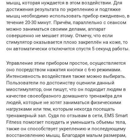
мышц, которая нуждается в этом воздействии. Для
достижения результата по укреплению и подтяжке
мышц необходимо использовать прибор ежедневно, в
течение 20-30 минут. Причём, параллельно с сеансом
можно заниматься своими делами, аппарат
совершенно не мешает этому. Отмечу, что если
стимулятор оказывается плохо закреплён на коже, то
он автоматически отключится спустя 5 секунд работы.
Управление этим прибором простое, осуществляется
оно посредством нажатия кнопки с 6-ю режимами.
Интенсивность воздействия также можно выбирать.
Пользователи по достоинству оценили данный
миостимулятор, они пишут, что он подходит людям в
качестве своеобразного домашнего тренажёра для
людей, которые не хотят заниматься физическими
нагрузками или тем, которым некогда посещать
тренажерный зал. Судя по отзывам в сети, EMS Smart
Fitness помогает похудеть и уменьшить объемы тела,
также он способствует укреплению и последующему
восстановлению мышц. Благодаря малым размерам,