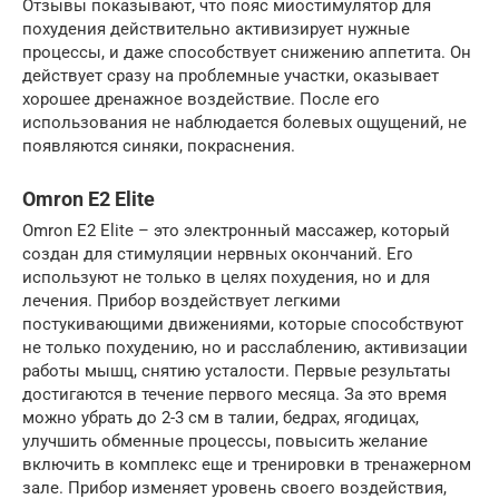
Отзывы показывают, что пояс миостимулятор для
похудения действительно активизирует нужные
процессы, и даже способствует снижению аппетита. Он
действует сразу на проблемные участки, оказывает
хорошее дренажное воздействие. После его
использования не наблюдается болевых ощущений, не
появляются синяки, покраснения.
Omron E2 Elite
Omron E2 Elite – это электронный массажер, который
создан для стимуляции нервных окончаний. Его
используют не только в целях похудения, но и для
лечения. Прибор воздействует легкими
постукивающими движениями, которые способствуют
не только похудению, но и расслаблению, активизации
работы мышц, снятию усталости. Первые результаты
достигаются в течение первого месяца. За это время
можно убрать до 2-3 см в талии, бедрах, ягодицах,
улучшить обменные процессы, повысить желание
включить в комплекс еще и тренировки в тренажерном
зале. Прибор изменяет уровень своего воздействия,