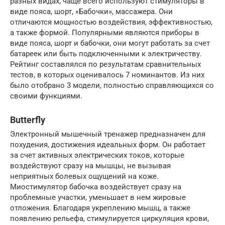
разных видах, чаще всего используют стимуляторы в
виде пояса, шорт, «Бабочки», массажера. Они
отличаются мощностью воздействия, эффективностью,
а также формой. Популярными являются приборы в
виде пояса, шорт и бабочки, они могут работать за счет
батареек или быть подключенными к электричеству.
Рейтинг составлялся по результатам сравнительных
тестов, в которых оценивалось 7 номинантов. Из них
было отобрано 3 модели, полностью справляющихся со
своими функциями.
Butterfly
Электронный мышечный тренажер предназначен для
похудения, достижения идеальных форм. Он работает
за счет активных электрических токов, которые
воздействуют сразу на мышцы, не вызывая
неприятных болевых ощущений на коже.
Миостимулятор бабочка воздействует сразу на
проблемные участки, уменьшает в нем жировые
отложения. Благодаря укреплению мышц, а также
появлению рельефа, стимулируется циркуляция крови,