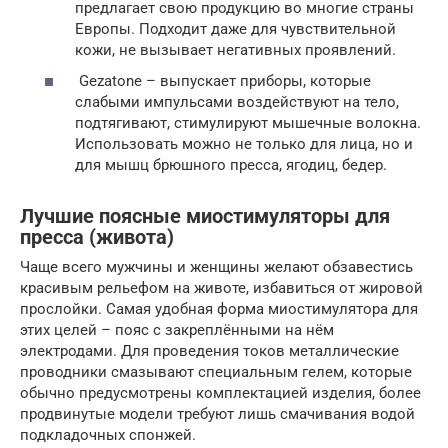
предлагает свою продукцию во многие страны
Европы. Подходит даже для чувствительной
кожи, не вызывает негативных проявлений.
Gezatone – выпускает приборы, которые
слабыми импульсами воздействуют на тело,
подтягивают, стимулируют мышечные волокна.
Использовать можно не только для лица, но и
для мышц брюшного пресса, ягодиц, бедер.
Лучшие поясные миостимуляторы для
пресса (живота)
Чаще всего мужчины и женщины желают обзавестись
красивым рельефом на животе, избавиться от жировой
прослойки. Самая удобная форма миостимулятора для
этих целей – пояс с закреплёнными на нём
электродами. Для проведения токов металлические
проводники смазывают специальным гелем, которые
обычно предусмотрены комплектацией изделия, более
продвинутые модели требуют лишь смачивания водой
подкладочных спонжей.