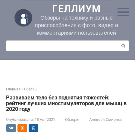
Перейти
ГЕЛЛИУМ
к
контенту
Обзоры на технику и разные
приспособления с фото, видео и
комментариями пользователей
Поиск:
Главная
»
Обзоры
Развиваем тело без поднятия тяжестей:
рейтинг лучших миостимуляторов для мышц в
2020 году
Опубликовано:
18 Авг 2021
Обзоры
Алексей Смирнов