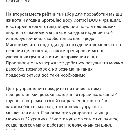
Рейтинг: 4.8
На втором месте рейтинга набор для проработки мышц
живота и ягодиц Sport-Elec Body Control DUO (Франция),
в который входит стимулирующий пояс и накладки-
шорты на тазовые мышцы, в каждом изделии по 4
износоустойчивых карбоновых электрода.
Миостимулятор подходит для похудения, комплексного
лечения целлюлита, а также тренировки мышц
указанных групп и снятия напряжения с них.
Производитель утверждает: добиться результата можно
даже без тренировок, но режима питания
придерживаться всё-таки необходимо.
Центр управления находится на поясе: к нему
прикреплён микрокомпьютер, в который заложены 4
группы программ разной направленности по 4 в
каждом блоке: массаж, тренировка, упругость,
мышечная сила. При этом стимулировать мышцы
можно в 22 уровнях. Миостимулятор сам отключится,
когда программа отработает положенный ей цикл.