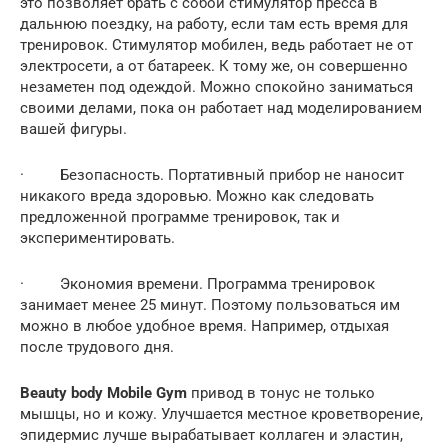
это позволяет брать с собой стимулятор пресса в
дальнюю поездку, на работу, если там есть время для
тренировок. Стимулятор мобилен, ведь работает не от
электросети, а от батареек. К тому же, он совершенно
незаметен под одеждой. Можно спокойно заниматься
своими делами, пока он работает над моделированием
вашей фигуры.
· Безопасность. Портативный прибор не наносит
никакого вреда здоровью. Можно как следовать
предложенной программе тренировок, так и
экспериментировать.
· Экономия времени. Программа тренировок
занимает менее 25 минут. Поэтому пользоваться им
можно в любое удобное время. Например, отдыхая
после трудового дня.
Beauty body Mobile Gym
привод в тонус не только
мышцы, но и кожу. Улучшается местное кроветворение,
эпидермис лучше вырабатывает коллаген и эластин,