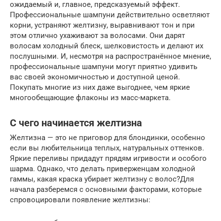
ожидаемый и, главное, предсказуемый эффект.
Профессиональные шампуни действительно осветляют
корни, устраняют желтизну, выравнивают тон и при
этом отлично ухаживают за волосами. Они дарят
волосам холодный блеск, шелковистость и делают их
послушными. И, несмотря на распространённое мнение,
профессиональные шампуни могут приятно удивить
вас своей экономичностью и доступной ценой.
Покупать многие из них даже выгоднее, чем яркие
многообещающие флаконы из масс-маркета.
С чего начинается желтизна
Желтизна — это не приговор для блондинки, особенно
если вы любительница теплых, натуральных оттенков.
Яркие переливы придадут прядям игривости и особого
шарма. Однако, что делать приверженцам холодной
гаммы, какая краска убирает желтизну с волос?Для
начала разберемся с основными факторами, которые
спровоцировали появление желтизны: