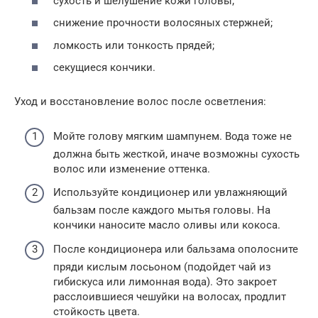
сухость и шелушение кожи головы;
снижение прочности волосяных стержней;
ломкость или тонкость прядей;
секущиеся кончики.
Уход и восстановление волос после осветления:
Мойте голову мягким шампунем. Вода тоже не
должна быть жесткой, иначе возможны сухость
волос или изменение оттенка.
Используйте кондиционер или увлажняющий
бальзам после каждого мытья головы. На
кончики наносите масло оливы или кокоса.
После кондиционера или бальзама ополосните
пряди кислым лосьоном (подойдет чай из
гибискуса или лимонная вода). Это закроет
расслоившиеся чешуйки на волосах, продлит
стойкость цвета.