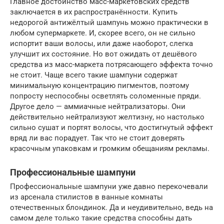
Главное достоинство масс-маркетовских средств
заключается в их распространённости. Купить
недорогой антижёлтый шампунь можно практически в
любом супермаркете. И, скорее всего, он не сильно
испортит ваши волосы, или даже наоборот, слегка
улучшит их состояние. Но вот ожидать от дешёвого
средства из масс-маркета потрясающего эффекта точно
не стоит. Чаще всего такие шампуни содержат
минимальную концентрацию пигментов, поэтому
попросту неспособны осветлять соломенные пряди.
Другое дело — аммиачные нейтрализаторы. Они
действительно нейтрализуют желтизну, но настолько
сильно сушат и портят волосы, что достигнутый эффект
вряд ли вас порадует. Так что не стоит доверять
красочным упаковкам и громким обещаниям рекламы.
Профессиональные шампуни
Профессиональные шампуни уже давно перекочевали
из арсенала стилистов в ванные комнаты
отечественных блондинок. Да и неудивительно, ведь на
самом деле только такие средства способны дать