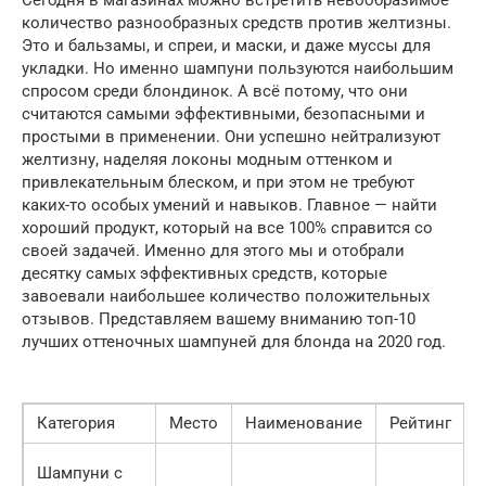
Сегодня в магазинах можно встретить невообразимое
количество разнообразных средств против желтизны.
Это и бальзамы, и спреи, и маски, и даже муссы для
укладки. Но именно шампуни пользуются наибольшим
спросом среди блондинок. А всё потому, что они
считаются самыми эффективными, безопасными и
простыми в применении. Они успешно нейтрализуют
желтизну, наделяя локоны модным оттенком и
привлекательным блеском, и при этом не требуют
каких-то особых умений и навыков. Главное — найти
хороший продукт, который на все 100% справится со
своей задачей. Именно для этого мы и отобрали
десятку самых эффективных средств, которые
завоевали наибольшее количество положительных
отзывов. Представляем вашему вниманию топ-10
лучших оттеночных шампуней для блонда на 2020 год.
Категория
Место
Наименование
Рейтинг
Шампуни с