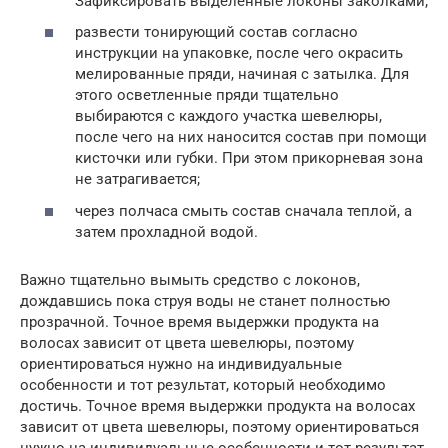
Зафиксировать выделенные локоны заколками;
развести тонирующий состав согласно
инструкции на упаковке, после чего окрасить
мелированные пряди, начиная с затылка. Для
этого осветленные пряди тщательно
выбираются с каждого участка шевелюры,
после чего на них наносится состав при помощи
кисточки или губки. При этом прикорневая зона
не затрагивается;
через полчаса смыть состав сначала теплой, а
затем прохладной водой.
Важно тщательно вымыть средство с локонов,
дождавшись пока струя воды не станет полностью
прозрачной. Точное время выдержки продукта на
волосах зависит от цвета шевелюры, поэтому
ориентироваться нужно на индивидуальные
особенности и тот результат, который необходимо
достичь. Точное время выдержки продукта на волосах
зависит от цвета шевелюры, поэтому ориентироваться
нужно на индивидуальные особенности и тот результат,