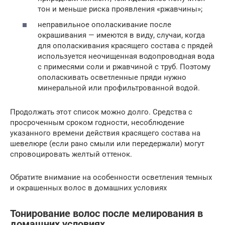
тон и меньше риска проявления «ржавчины»;
неправильное ополаскивание после
окрашивания — имеются в виду, случаи, когда
для ополаскивания красящего состава с прядей
используется неочищенная водопроводная вода
с примесями соли и ржавчиной с труб. Поэтому
ополаскивать осветленные пряди нужно
минеральной или профильтрованной водой.
Продолжать этот список можно долго. Средства с
просроченным сроком годности, несоблюдение
указанного времени действия красящего состава на
шевелюре (если рано смыли или передержали) могут
спровоцировать желтый оттенок.
Обратите внимание на особенности осветления темных
и окрашенных волос в домашних условиях
Тонирование волос после мелирования в
домашних условиях