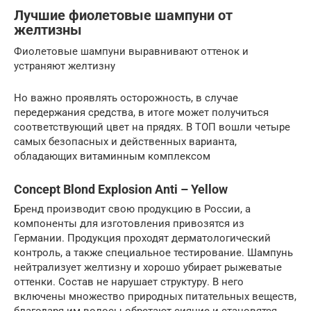
Лучшие фиолетовые шампуни от
желтизны
Фиолетовые шампуни выравнивают оттенок и
устраняют желтизну
Но важно проявлять осторожность, в случае
передержания средства, в итоге может получиться
соответствующий цвет на прядях. В ТОП вошли четыре
самых безопасных и действенных варианта,
обладающих витаминным комплексом
Concept Blond Explosion Anti – Yellow
Бренд производит свою продукцию в России, а
компоненты для изготовления привозятся из
Германии. Продукция проходят дерматологический
контроль, а также специальное тестирование. Шампунь
нейтрализует желтизну и хорошо убирает рыжеватые
оттенки. Состав не нарушает структуру. В него
включены множество природных питательных веществ,
благодаря им волосы обретают сияние и становятся