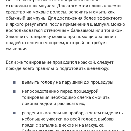
оттеночным шампунем. Для этого стоит лишь нанести
средство на мокрые волосы, вспенить и смыть как
обычный шампунь. Для достижения более эффектного
и яркого результата, после применения шампуня, можно
воспользоваться оттеночным бальзамом или тоником.
Закончить тонировку можно при помощи орошения
прядей оттеночным спреем, который не требует
смывания.
Если же тонирование проводится краской, следует
прежде всего правильно подготовить шевелюру:
вымыть голову на пару дней до процедуры;
непосредственно перед процедурой
тонирования необходимо слегка смочить
локоны водой и расчесать их;
разделить волосы на пробор, а затем выделить
небольшие участки по всей голове, выбрав
пряди с затылка, висков и на макушке.