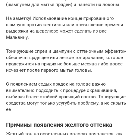
(шампунем для мытья прядей) и нанести на локоны.
На заметку! Использование концентрированного
шампуня против желтизны или превышение времени
выдержки на шевелюре может сделать из вас
Мальвину.
Тонирующие спреи и шампуни с оттеночным эффектом
обеспечат щадящее или легкое тонирование, которое
продержится на прядях не больше месяца либо вовсе
исчезнет после первого мытья головы.
С появлением седых прядок на голове важно
внимательно подходить к процедуре окрашивания,
выбирая более стойкий красящий состав. Тонирующие
средства могут только усугубить проблему, а не скрыть
ее
Причины появления желтого оттенка
Желтый тон на осветленных волосах появляется, как