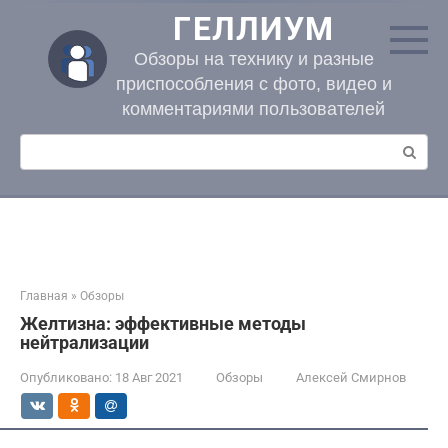
Перейти
ГЕЛЛИУМ
к
контенту
Обзоры на технику и разные
приспособления с фото, видео и
комментариями пользователей
Поиск:
Главная
»
Обзоры
Желтизна: эффективные методы
нейтрализации
Опубликовано:
18 Авг 2021
Обзоры
Алексей Смирнов