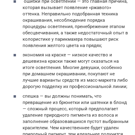
ошибки при осветлении — это главная причина,
которая вызывает появление «ржавого»
оттенка. Неправильно подобранная техника
окрашивания, несоблюдение порядка
процедуры осветления, пренебрежение этапом
обесцвечивания, а также недостаточный опыт в
колористике у парикмахера повышают риск
появления желтого цвета на прядях;
экономия на краске — низкое качество и
дешевизна краски также могут сказаться на
итоге осветления. Многие девушки, особенно
при домашнем окрашивании, покупают не
лучшие варианты средств из масс-маркета либо
дорогую подделку их профессиональной линии;
спешка — вы должны понимать, что
превращение из брюнетки или шатенки в блонд
— сложный процесс, который предполагает
удаление природного пигмента из волоса и
заполнение образовавшихся пустот выбранным
красителем. Чем качественнее будет удален
природный пигмент, тем идеальнее получится