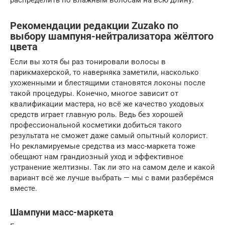
распределить по влажным волосам на всю длину.
Рекомендации редакции Zuzako по
выбору шампуня-нейтрализатора жёлтого
цвета
Если вы хотя бы раз тонировали волосы в
парикмахерской, то наверняка заметили, насколько
ухоженными и блестящими становятся локоны после
такой процедуры. Конечно, многое зависит от
квалификации мастера, но всё же качество уходовых
средств играет главную роль. Ведь без хорошей
профессиональной косметики добиться такого
результата не сможет даже самый опытный колорист.
Но рекламируемые средства из масс-маркета тоже
обещают нам грандиозный уход и эффективное
устранение желтизны. Так ли это на самом деле и какой
вариант всё же лучше выбрать — мы с вами разберёмся
вместе.
Шампуни масс-маркета