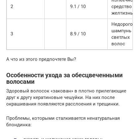
Копеечное
2
9.1 / 10
средство от
желтизны
Недорогой
шампунь дл
3
8.9 / 10
светлых
волос
А что из этого предпочтете Вы?
Особенности ухода за обесцвеченными
волосами
Здоровый волосок «закован» в плотно прилегающие
друг к другу кератиновые чешуйки. На них после
окрашивания появляются расслоения и трещинки.
Проблемы, которыми сталкивается ненатуральная
блондинка: