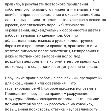
правило, в результате повторного проявления
собственного природного пигмента — меланина или
ошибок в процессе осветления и окрашивания. Сила
«желтизны» зависит от количества красящего вещества
(краски, осветляющего порошка), технологии
окрашивания, индивидуальных особенностей цвета и
набора натуральных меланинов. Обычно
обладательницам темных и русых волос труднее
бороться с проявлением красного, оранжевого или
желтого пигмента после осветления, мелирования и
даже естественного выгорания волос под
воздействием солнечных лучей в теплое время года,
поскольку его содержание в структуре значительно.
Нарушение правил работы с серьезными препаратами
для окрашивания или осветления – это
гарантированное ЧП, которое придется исправлять.
Последствия нарушения правил – разрушение
структуры, обламывающиеся волосы, частичная или
полная потеря волос, их рассечение на кончиках,
повышенная пористость, статика, неуправляемость,