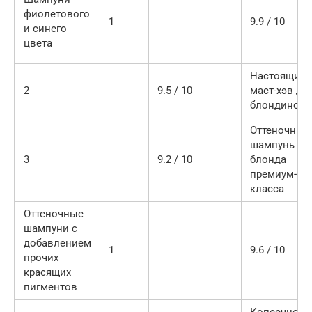
фиолетового
1
9.9 / 10
и синего
цвета
Настоящий
2
9.5 / 10
маст-хэв дл
блондинок
Оттеночный
шампунь дл
3
9.2 / 10
блонда
премиум-
класса
Оттеночные
шампуни с
добавлением
1
9.6 / 10
прочих
красящих
пигментов