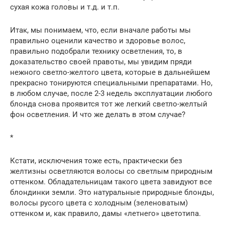
сухая кожа головы и т.д. и т.п.
Итак, мы понимаем, что, если вначале работы мы
правильно оценили качество и здоровье волос,
правильно подобрали технику осветления, то, в
доказательство своей правоты, мы увидим пряди
нежного светло-желтого цвета, которые в дальнейшем
прекрасно тонируются специальными препаратами. Но,
в любом случае, после 2-3 недель эксплуатации любого
блонда снова проявится тот же легкий светло-желтый
фон осветления. И что же делать в этом случае?
*
Кстати, исключения тоже есть, практически без
желтизны осветляются волосы со светлым природным
оттенком. Обладательницам такого цвета завидуют все
блондинки земли. Это натуральные природные блонды,
волосы русого цвета с холодным (зеленоватым)
оттенком и, как правило, дамы «летнего» цветотипа.