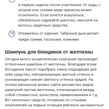
в первую неделю после осветления. От воды с
хлором или солями меди прическа может
позеленеть. Если хочется искупаться,
обязательно надевайте шапочку, наносите на
волосы защитные средства.
Откажитесь от курения. Табачный дым делает
пряди сухими, тусклыми, ломкими.
Шампунь для блондинок от желтизны
Сегодня много косметических компаний производят
оттеночные шампуни от желтизны. Благодаря этому
блондинки смогут подобрать самое подходящее для
себя средство, нейтрализующее желтый оттенок и
усиливающее сияние светлого оттенка прядей. На
полках магазинов можно найти множество видов
шампуней против желтизны, отличающихся между
собой стоимостью, качеством, наименованием и т.д.
Вот несколько средств, попавших по отзывам
покупателей на первые позиции рейтинга «антижелтых»