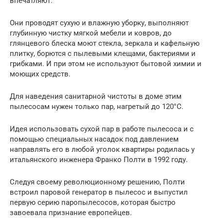
впечатляют.
Они проводят сухую и влажную уборку, выполняют
глубинную чистку мягкой мебели и ковров, до
глянцевого блеска моют стекла, зеркала и кафельную
плитку, борются с пылевыми клещами, бактериями и
грибками. И при этом не используют бытовой химии и
моющих средств.
Для наведения санитарной чистоты в доме этим
пылесосам нужен только пар, нагретый до 120°C.
Идея использовать сухой пар в работе пылесоса и с
помощью специальных насадок под давлением
направлять его в любой уголок квартиры родилась у
итальянского инженера Франко Полти в 1992 году.
Следуя своему революционному решению, Полти
встроил паровой генератор в пылесос и выпустил
первую серию паропылесосов, которая быстро
завоевала признание европейцев.