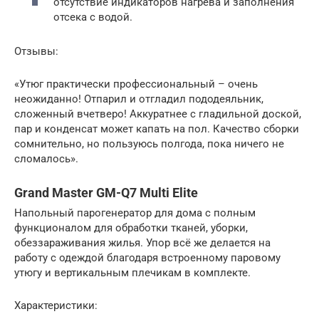
отсутствие индикаторов нагрева и заполнения
отсека с водой.
Отзывы:
«Утюг практически профессиональный – очень
неожиданно! Отпарил и отгладил пододеяльник,
сложенный вчетверо! Аккуратнее с гладильной доской,
пар и конденсат может капать на пол. Качество сборки
сомнительно, но пользуюсь полгода, пока ничего не
сломалось».
Grand Master GM-Q7 Multi Elite
Напольный парогенератор для дома с полным
функционалом для обработки тканей, уборки,
обеззараживания жилья. Упор всё же делается на
работу с одеждой благодаря встроенному паровому
утюгу и вертикальным плечикам в комплекте.
Характеристики: