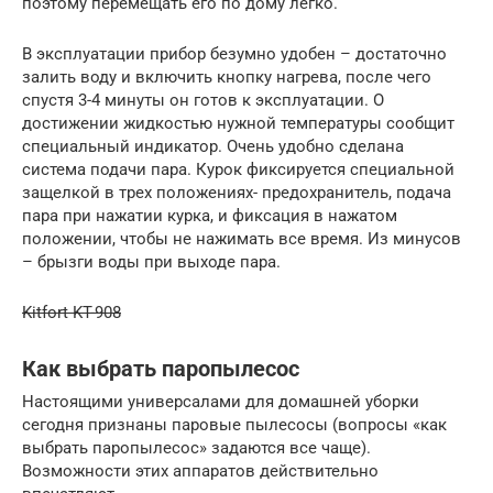
поэтому перемещать его по дому легко.
В эксплуатации прибор безумно удобен – достаточно
залить воду и включить кнопку нагрева, после чего
спустя 3-4 минуты он готов к эксплуатации. О
достижении жидкостью нужной температуры сообщит
специальный индикатор. Очень удобно сделана
система подачи пара. Курок фиксируется специальной
защелкой в трех положениях- предохранитель, подача
пара при нажатии курка, и фиксация в нажатом
положении, чтобы не нажимать все время. Из минусов
– брызги воды при выходе пара.
Kitfort KT-908
Как выбрать паропылесос
Настоящими универсалами для домашней уборки
сегодня признаны паровые пылесосы (вопросы «как
выбрать паропылесос» задаются все чаще).
Возможности этих аппаратов действительно