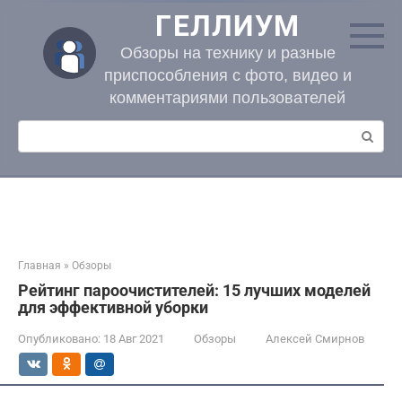
Перейти
ГЕЛЛИУМ
к
контенту
Обзоры на технику и разные
приспособления с фото, видео и
комментариями пользователей
Поиск:
Главная
»
Обзоры
Рейтинг пароочистителей: 15 лучших моделей
для эффективной уборки
Опубликовано:
18 Авг 2021
Обзоры
Алексей Смирнов