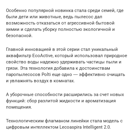
Особенно популярной новинка стала среди семей, где
были дети или животные, ведь пылесос дал
возможность отказаться от агрессивной бытовой
химии и сделать уборку полностью экологичной и
безопасной.
Главной инновацией в этой серии стал уникальный
аквафильтр EcoActive, который использовал природное
свойство воды надежно удерживать частицы пыли и
грязи. Эта технология добавила к достоинствам
паропылесосов Polti еще одно ― эффективно очищать
и увлажнять воздух в комнатах.
А уборочные способности расширились за счет новых
функций: сбор разлитой жидкости и ароматизация
помещения.
Технологическим флагманом линейки стала модель с
цифровым интеллектом Lecoaspira Intelligent 2.0.