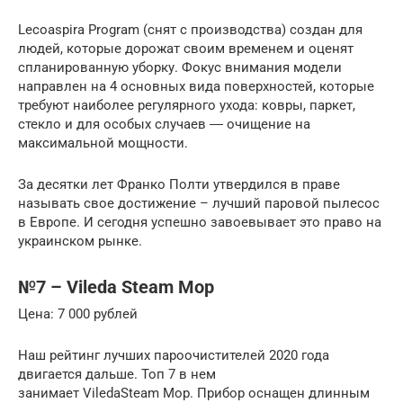
Lecoaspira Program (снят с производства) создан для
людей, которые дорожат своим временем и оценят
спланированную уборку. Фокус внимания модели
направлен на 4 основных вида поверхностей, которые
требуют наиболее регулярного ухода: ковры, паркет,
стекло и для особых случаев ― очищение на
максимальной мощности.
За десятки лет Франко Полти утвердился в праве
называть свое достижение – лучший паровой пылесос
в Европе. И сегодня успешно завоевывает это право на
украинском рынке.
№7 – Vileda Steam Mop
Цена: 7 000 рублей
Наш рейтинг лучших пароочистителей 2020 года
двигается дальше. Топ 7 в нем
занимает ViledaSteam Mop. Прибор оснащен длинным