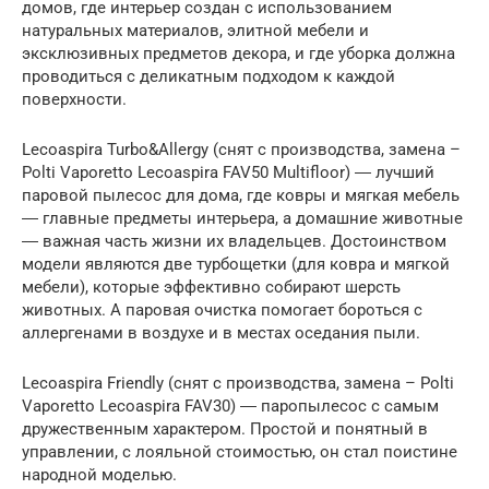
домов, где интерьер создан с использованием
натуральных материалов, элитной мебели и
эксклюзивных предметов декора, и где уборка должна
проводиться с деликатным подходом к каждой
поверхности.
Lecoaspira Turbo&Allergy (снят с производства, замена –
Polti Vaporetto Lecoaspira FAV50 Multifloor) ― лучший
паровой пылесос для дома, где ковры и мягкая мебель
― главные предметы интерьера, а домашние животные
― важная часть жизни их владельцев. Достоинством
модели являются две турбощетки (для ковра и мягкой
мебели), которые эффективно собирают шерсть
животных. А паровая очистка помогает бороться с
аллергенами в воздухе и в местах оседания пыли.
Lecoaspira Friendly (снят с производства, замена – Polti
Vaporetto Lecoaspira FAV30) ― паропылесос с самым
дружественным характером. Простой и понятный в
управлении, с лояльной стоимостью, он стал поистине
народной моделью.