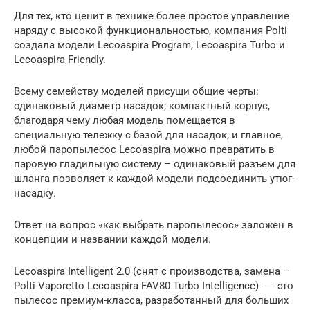
Для тех, кто ценит в технике более простое управление
наряду с высокой функциональностью, компания Polti
создала модели Lecoaspira Program, Lecoaspira Turbo и
Lecoaspira Friendly.
Всему семейству моделей присущи общие черты:
одинаковый диаметр насадок; компактный корпус,
благодаря чему любая модель помещается в
специальную тележку с базой для насадок; и главное,
любой паропылесос Lecoaspira можно превратить в
паровую гладильную систему – одинаковый разъем для
шланга позволяет к каждой модели подсоединить утюг-
насадку.
Ответ на вопрос «как выбрать паропылесос» заложен в
концепции и названии каждой модели.
Lecoaspira Intelligent 2.0 (снят с производства, замена –
Polti Vaporetto Lecoaspira FAV80 Turbo Intelligence) ― это
пылесос премиум-класса, разработанный для больших