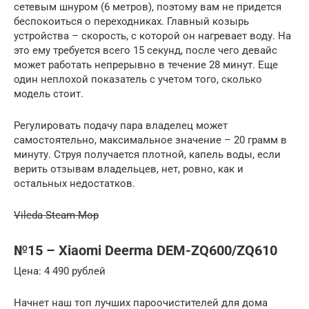
сетевым шнуром (6 метров), поэтому вам не придется
беспокоиться о переходниках. Главный козырь
устройства – скорость, с которой он нагревает воду. На
это ему требуется всего 15 секунд, после чего девайс
может работать непрерывно в течение 28 минут. Еще
один неплохой показатель с учетом того, сколько
модель стоит.
Регулировать подачу пара владелец может
самостоятельно, максимальное значение – 20 грамм в
минуту. Струя получается плотной, капель воды, если
верить отзывам владельцев, нет, ровно, как и
остальных недостатков.
Vileda Steam Mop
№15 – Xiaomi Deerma DEM-ZQ600/ZQ610
Цена: 4 490 рублей
Начнет наш топ лучших пароочистителей для дома