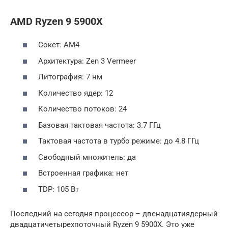
AMD Ryzen 9 5900X
Сокет: AM4
Архитектура: Zen 3 Vermeer
Литография: 7 нм
Количество ядер: 12
Количество потоков: 24
Базовая тактовая частота: 3.7 ГГц
Тактовая частота в турбо режиме: до 4.8 ГГц
Свободный множитель: да
Встроенная графика: нет
TDP: 105 Вт
Последний на сегодня процессор – двенадцатиядерный
двадцатичетырехпоточный Ryzen 9 5900X. Это уже