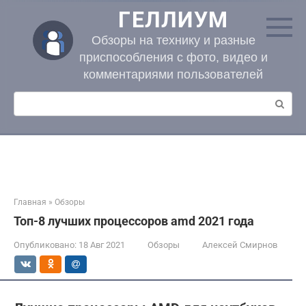
Перейти
ГЕЛЛИУМ
к
контенту
Обзоры на технику и разные
приспособления с фото, видео и
комментариями пользователей
Поиск:
Главная
»
Обзоры
Топ-8 лучших процессоров amd 2021 года
Опубликовано:
18 Авг 2021
Обзоры
Алексей Смирнов