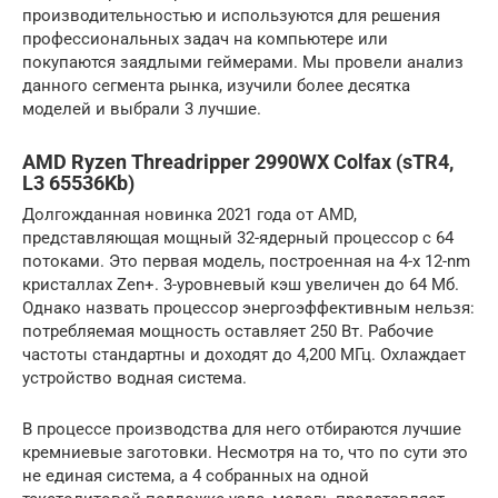
производительностью и используются для решения
профессиональных задач на компьютере или
покупаются заядлыми геймерами. Мы провели анализ
данного сегмента рынка, изучили более десятка
моделей и выбрали 3 лучшие.
AMD Ryzen Threadripper 2990WX Colfax (sTR4,
L3 65536Kb)
Долгожданная новинка 2021 года от AMD,
представляющая мощный 32-ядерный процессор с 64
потоками. Это первая модель, построенная на 4-х 12-nm
кристаллах Zen+. 3-уровневый кэш увеличен до 64 Мб.
Однако назвать процессор энергоэффективным нельзя:
потребляемая мощность оставляет 250 Вт. Рабочие
частоты стандартны и доходят до 4,200 МГц. Охлаждает
устройство водная система.
В процессе производства для него отбираются лучшие
кремниевые заготовки. Несмотря на то, что по сути это
не единая система, а 4 собранных на одной