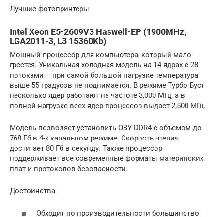
Лучшие фотопринтеры
Intel Xeon E5-2609V3 Haswell-EP (1900MHz,
LGA2011-3, L3 15360Kb)
Мощный процессор для компьютера, который мало
греется. Уникальная холодная модель на 14 ядрах с 28
потоками – при самой большой нагрузке температура
выше 55 градусов не поднимается. В режиме Турбо Буст
несколько ядер работают на частоте 3,000 МГц, а в
полной нагрузке всех ядер процессор выдает 2,500 МГц.
Модель позволяет установить ОЗУ DDR4 с объемом до
768 Гб в 4-х канальном режиме. Скорость чтения
достигает 80 Гб в секунду. Также процессор
поддерживает все современные форматы материнских
плат и протоколов безопасности.
Достоинства
Обходит по производительности большинство