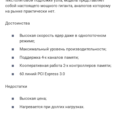
текстолитовой подложке узла, модель представляет
собой настоящего мощного гиганта, аналогов которому
на рынке практически нет.
Достоинства
Высокая скорость ядер даже в однопоточном
режиме;
Максимальный уровень производительности;
Поддержка 4-х каналов памяти;
Кооперативная работа 2-х контроллеров памяти;
60 линий PCI Express 3.0
Недостатки
Высокая цена;
Нагревается при долгих нагрузках.