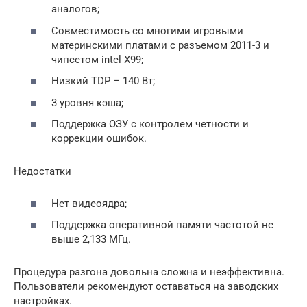
аналогов;
Совместимость со многими игровыми
материнскими платами с разъемом 2011-3 и
чипсетом intel X99;
Низкий TDP – 140 Вт;
3 уровня кэша;
Поддержка ОЗУ с контролем четности и
коррекции ошибок.
Недостатки
Нет видеоядра;
Поддержка оперативной памяти частотой не
выше 2,133 МГц.
Процедура разгона довольна сложна и неэффективна.
Пользователи рекомендуют оставаться на заводских
настройках.