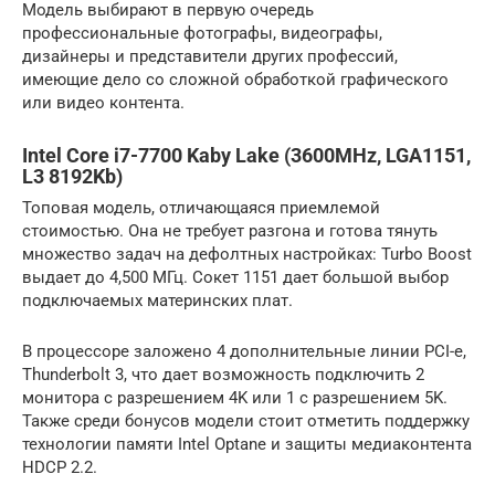
Модель выбирают в первую очередь
профессиональные фотографы, видеографы,
дизайнеры и представители других профессий,
имеющие дело со сложной обработкой графического
или видео контента.
Intel Core i7-7700 Kaby Lake (3600MHz, LGA1151,
L3 8192Kb)
Топовая модель, отличающаяся приемлемой
стоимостью. Она не требует разгона и готова тянуть
множество задач на дефолтных настройках: Turbo Boost
выдает до 4,500 МГц. Сокет 1151 дает большой выбор
подключаемых материнских плат.
В процессоре заложено 4 дополнительные линии PCI-e,
Thunderbolt 3, что дает возможность подключить 2
монитора с разрешением 4K или 1 с разрешением 5K.
Также среди бонусов модели стоит отметить поддержку
технологии памяти Intel Optane и защиты медиаконтента
HDCP 2.2.