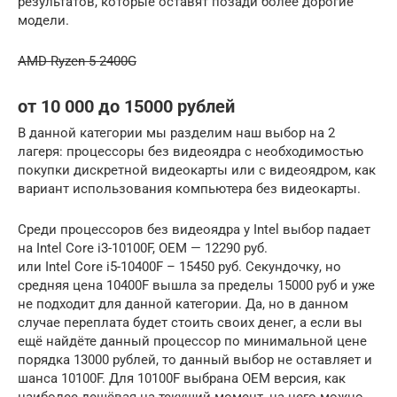
результатов, которые оставят позади более дорогие
модели.
AMD Ryzen 5 2400G
от 10 000 до 15000 рублей
В данной категории мы разделим наш выбор на 2
лагеря: процессоры без видеоядра с необходимостью
покупки дискретной видеокарты или с видеоядром, как
вариант использования компьютера без видеокарты.
Среди процессоров без видеоядра у Intel выбор падает
на Intel Core i3-10100F, OEM — 12290 руб.
или Intel Core i5-10400F – 15450 руб. Секундочку, но
средняя цена 10400F вышла за пределы 15000 руб и уже
не подходит для данной категории. Да, но в данном
случае переплата будет стоить своих денег, а если вы
ещё найдёте данный процессор по минимальной цене
порядка 13000 рублей, то данный выбор не оставляет и
шанса 10100F. Для 10100F выбрана OEM версия, как