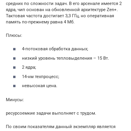
средних по сложности задач. В его арсенале имеется 2
ядра, чип основан на обновленной архитектуре Zen+.
Тактовая частота достигает 3,3 ГГц, но оперативная
память по-прежнему равна 4 Мб.
Плюсы:
4-потоковая обработка данных;
низкий уровень тепловыделения – 15 Вт.
2 ядра;
14-нм техпроцесс;
невысокая цена.
Минусы:
ресурсоемкие задачи выполняет с трудом.
По своим показателям данный экземпляр является