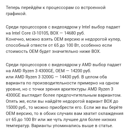
Теперь перейдём к процессорам со встроенной
графикой.
Среди процессоров с видеоядром у Intel выбор падает
на Intel Core i3-10105, BOX — 14680 руб.
Конечно, можно взять OEM версию и недорогой кулер,
способный отвести от 65 до 100 Вт, особенно если
стоимость OEM будет значительно ниже BOX.
Среди процессоров с видеоядром у AMD выбор падает
на AMD Ryzen 3 4300GE, OEM — 14200 руб.
или AMD Ryzen 3 3200G — 14430 руб. В целом оба
варианта по производительности примерно на одном
уровне, но с точки зрения архитектуры AMD Ryzen 3
4300GE выглядит более предпочтительным вариантом.
Опять же, если вы найдёте недорогой вариант BOX до
15000 руб., то можно приобрести его. Если же вы берёте
OEM версию, то в обоих случаях вам хватит охлаждения
от 65 до 100 Вт или же чуть лучшее для более низких
температур. Варианты упоминались выше в статье.