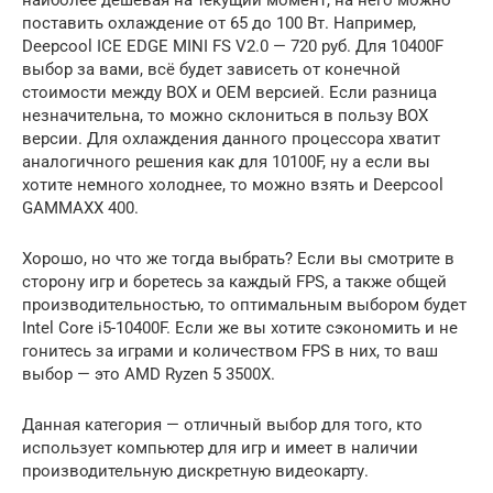
наиболее дешёвая на текущий момент, на него можно
поставить охлаждение от 65 до 100 Вт. Например,
Deepcool ICE EDGE MINI FS V2.0 — 720 руб. Для 10400F
выбор за вами, всё будет зависеть от конечной
стоимости между BOX и OEM версией. Если разница
незначительна, то можно склониться в пользу BOX
версии. Для охлаждения данного процессора хватит
аналогичного решения как для 10100F, ну а если вы
хотите немного холоднее, то можно взять и Deepcool
GAMMAXX 400.
Хорошо, но что же тогда выбрать? Если вы смотрите в
сторону игр и боретесь за каждый FPS, а также общей
производительностью, то оптимальным выбором будет
Intel Core i5-10400F. Если же вы хотите сэкономить и не
гонитесь за играми и количеством FPS в них, то ваш
выбор — это AMD Ryzen 5 3500X.
Данная категория — отличный выбор для того, кто
использует компьютер для игр и имеет в наличии
производительную дискретную видеокарту.