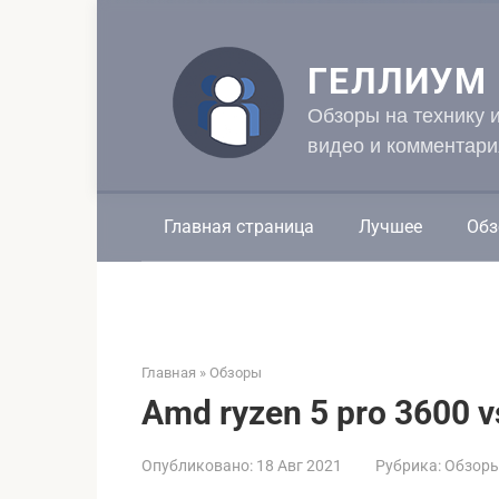
Перейти
к
контенту
ГЕЛЛИУМ
Обзоры на технику 
видео и комментари
Главная страница
Лучшее
Обз
Главная
»
Обзоры
Amd ryzen 5 pro 3600 v
Опубликовано:
18 Авг 2021
Рубрика:
Обзор