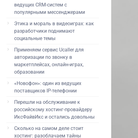
ведущих CRM-систем с
популярными мессенджерами
Этика и мораль в видеоиграх: как
разработчики поднимают
социальные темы
Применяем сервис Ucaller для
авторизации по звонку в
маркетплейсах, онлайн-играх,
образовании
«Новофон»: один из ведущих
поставщиков IP-телефонии
Перешли на обслуживание к
российскому хостинг-провайдеру
ИксФайвИкс и остались довольны
Сколько на самом деле стоит
хостинг: разоблачаем тайны