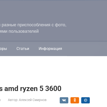
и разные приспособления с фото,
ями пользователей
оры
Статьи
Информация
s amd ryzen 5 3600
ы
Автор:
Алексей Смирнов