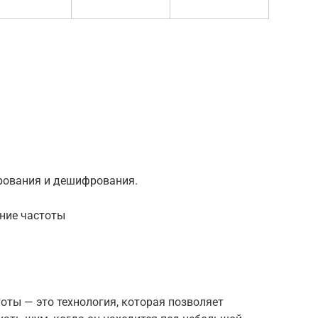
рования и дешифрования.
ние частоты
ты — это технология, которая позволяет