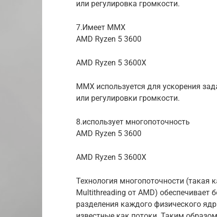
или регулировка громкости.
7.Имеет MMX
AMD Ryzen 5 3600
AMD Ryzen 5 3600X
MMX используется для ускорения зада
или регулировки громкости.
8.использует многопоточность
AMD Ryzen 5 3600
AMD Ryzen 5 3600X
Технология многопоточности (такая как
Multithreading от AMD) обеспечивает 
разделения каждого физического ядра
известные как потоки. Таким образом