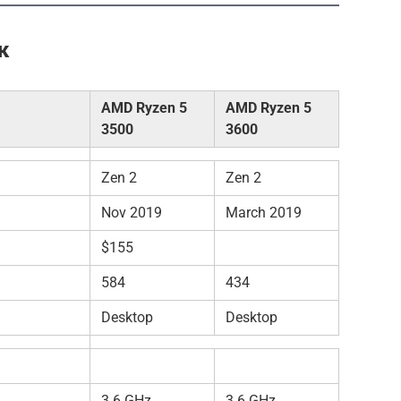
к
AMD Ryzen 5
AMD Ryzen 5
3500
3600
Zen 2
Zen 2
Nov 2019
March 2019
$155
584
434
Desktop
Desktop
3.6 GHz
3.6 GHz