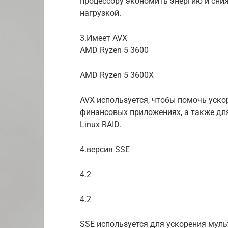
процессору экономить энергию и сни
нагрузкой.
3.Имеет AVX
AMD Ryzen 5 3600
AMD Ryzen 5 3600X
AVX используется, чтобы помочь уско
финансовых приложениях, а также д
Linux RAID.
4.версия SSE
4.2
4.2
SSE используется для ускорения мул