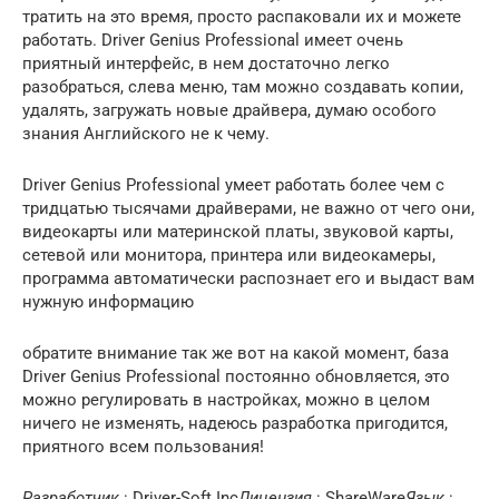
тратить на это время, просто распаковали их и можете
работать. Driver Genius Professional имеет очень
приятный интерфейс, в нем достаточно легко
разобраться, слева меню, там можно создавать копии,
удалять, загружать новые драйвера, думаю особого
знания Английского не к чему.
Driver Genius Professional умеет работать более чем с
тридцатью тысячами драйверами, не важно от чего они,
видеокарты или материнской платы, звуковой карты,
сетевой или монитора, принтера или видеокамеры,
программа автоматически распознает его и выдаст вам
нужную информацию
обратите внимание так же вот на какой момент, база
Driver Genius Professional постоянно обновляется, это
можно регулировать в настройках, можно в целом
ничего не изменять, надеюсь разработка пригодится,
приятного всем пользования!
Разработчик
: Driver-Soft Inc
Лицензия
: ShareWare
Язык
: