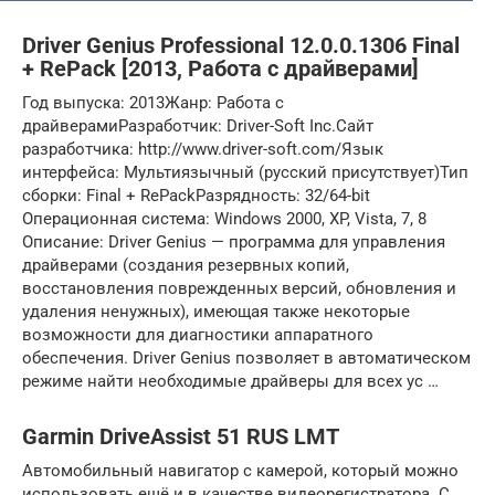
Driver Genius Professional 12.0.0.1306 Final
+ RePack [2013, Работа с драйверами]
Год выпуска: 2013Жанр: Работа с
драйверамиРазработчик: Driver-Soft Inc.Сайт
разработчика: http://www.driver-soft.com/Язык
интерфейса: Мультиязычный (русский присутствует)Тип
сборки: Final + RePackРазрядность: 32/64-bit
Операционная система: Windows 2000, XP, Vista, 7, 8
Описание: Driver Genius — программа для управления
драйверами (создания резервных копий,
восстановления поврежденных версий, обновления и
удаления ненужных), имеющая также некоторые
возможности для диагностики аппаратного
обеспечения. Driver Genius позволяет в автоматическом
режиме найти необходимые драйверы для всех ус …
Garmin DriveAssist 51 RUS LMT
Автомобильный навигатор с камерой, который можно
использовать ещё и в качестве видеорегистратора. С