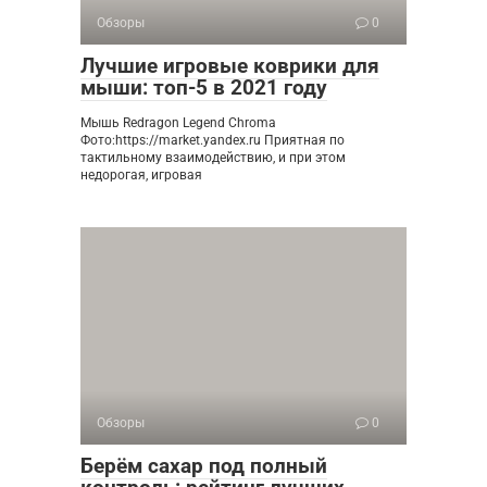
Обзоры
0
Лучшие игровые коврики для
мыши: топ-5 в 2021 году
Мышь Redragon Legend Chroma ​
Фото:https://market.yandex.ru Приятная по
тактильному взаимодействию, и при этом
недорогая, игровая
Обзоры
0
Берём сахар под полный