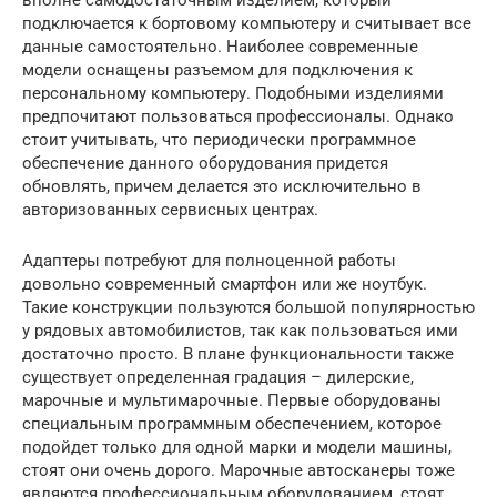
вполне самодостаточным изделием, который
подключается к бортовому компьютеру и считывает все
данные самостоятельно. Наиболее современные
модели оснащены разъемом для подключения к
персональному компьютеру. Подобными изделиями
предпочитают пользоваться профессионалы. Однако
стоит учитывать, что периодически программное
обеспечение данного оборудования придется
обновлять, причем делается это исключительно в
авторизованных сервисных центрах.
Адаптеры потребуют для полноценной работы
довольно современный смартфон или же ноутбук.
Такие конструкции пользуются большой популярностью
у рядовых автомобилистов, так как пользоваться ими
достаточно просто. В плане функциональности также
существует определенная градация – дилерские,
марочные и мультимарочные. Первые оборудованы
специальным программным обеспечением, которое
подойдет только для одной марки и модели машины,
стоят они очень дорого. Марочные автосканеры тоже
являются профессиональным оборудованием, стоят