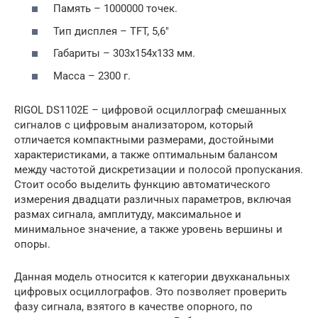
Память – 1000000 точек.
Тип дисплея – TFT, 5,6″
Габариты – 303х154х133 мм.
Масса – 2300 г.
RIGOL DS1102E – цифровой осциллограф смешанных
сигналов с цифровым анализатором, который
отличается компактными размерами, достойными
характеристиками, а также оптимальным балансом
между частотой дискретизации и полосой пропускания.
Стоит особо выделить функцию автоматического
измерения двадцати различных параметров, включая
размах сигнала, амплитуду, максимальное и
минимальное значение, а также уровень вершины и
опоры.
Данная модель относится к категории двухканальных
цифровых осциллографов. Это позволяет проверить
фазу сигнала, взятого в качестве опорного, по