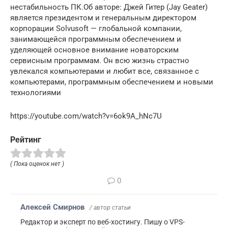
нестабильность ПК.Об авторе: Джей Гитер (Jay Geater)
является президентом и генеральным директором
корпорации Solvusoft — глобальной компании,
занимающейся программным обеспечением и
уделяющей основное внимание новаторским
сервисным программам. Он всю жизнь страстно
увлекался компьютерами и любит все, связанное с
компьютерами, программным обеспечением и новыми
технологиями
https://youtube.com/watch?v=6ok9A_hNc7U
Рейтинг
( Пока оценок нет )
0
Алексей Смирнов
/ автор статьи
Редактор и эксперт по веб-хостингу. Пишу о VPS-