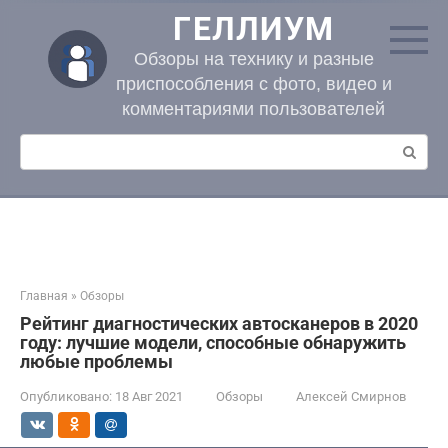
Перейти
ГЕЛЛИУМ
к
контенту
Обзоры на технику и разные
приспособления с фото, видео и
комментариями пользователей
Поиск:
Главная
»
Обзоры
Рейтинг диагностических автосканеров в 2020
году: лучшие модели, способные обнаружить
любые проблемы
Опубликовано:
18 Авг 2021
Обзоры
Алексей Смирнов