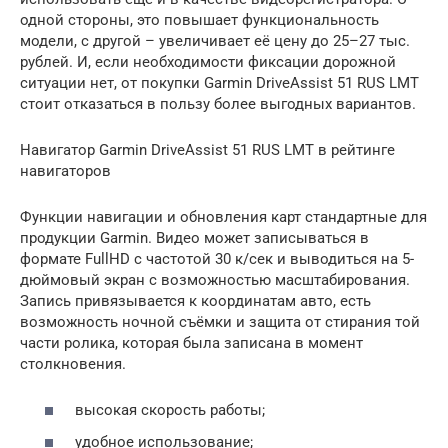
одной стороны, это повышает функциональность
модели, с другой – увеличивает её цену до 25–27 тыс.
рублей. И, если необходимости фиксации дорожной
ситуации нет, от покупки Garmin DriveAssist 51 RUS LMT
стоит отказаться в пользу более выгодных вариантов.
Навигатор Garmin DriveAssist 51 RUS LMT в рейтинге
навигаторов
Функции навигации и обновления карт стандартные для
продукции Garmin. Видео может записываться в
формате FullHD с частотой 30 к/сек и выводиться на 5-
дюймовый экран с возможностью масштабирования.
Запись привязывается к координатам авто, есть
возможность ночной съёмки и защита от стирания той
части ролика, которая была записана в момент
столкновения.
высокая скорость работы;
удобное использование;