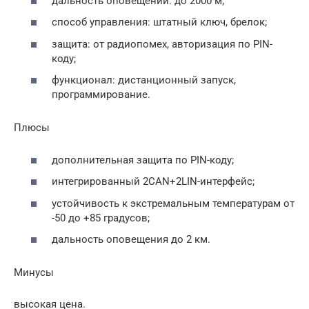
дальность оповещений: до 2000 м;
способ управления: штатный ключ, брелок;
защита: от радиопомех, авторизация по PIN-
коду;
функционал: дистанционный запуск,
программирование.
Плюсы
дополнительная защита по PIN-коду;
интегрированный 2CAN+2LIN-интерфейс;
устойчивость к экстремальным температурам от
-50 до +85 градусов;
дальность оповещения до 2 км.
Минусы
высокая цена.