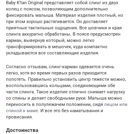
Baby K’tan Original представляет собой слинг из двух
колец с поясом, позволяющим дополнительно
фиксировать малыша. Материал изделия плотный, но
при этом хорошо растягивается. Он доставляет
приятные тактильные ощущения. Все шовчики и края
слинга аккуратно обработаны. В поясе предусмотрен
карман, вывернув который, можно легко
трансформировать в мешочек, куда компактно
укладываются все составляющие изделия.
Согласно отзывам, слинг-карман одевается очень
легко, хотя во время первых разов приходится
попотеть. Правильно установить центр тяжести можно,
воспользовавшись кольцами, соединяющими обе
части слинга. Такое изделие отлично снимает нагрузку
со спины и делает свободными руки. Малыша можно
переносить в полулежачем положении, сидя
лицом или
спиной к маме
. И все это без наматывания и
провисания.
Достоинства