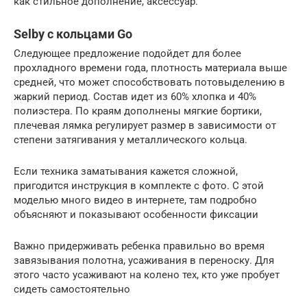
как стильное дополнение, аксессуар.
Selby с кольцами Go
Следующее предложение подойдет для более
прохладного времени года, плотность материала выше
средней, что может способствовать потовыделению в
жаркий период. Состав идет из 60% хлопка и 40%
полиэстера. По краям дополнены мягкие бортики,
плечевая лямка регулирует размер в зависимости от
степени затягивания у металлического кольца.
Если техника заматывания кажется сложной,
пригодится инструкция в комплекте с фото. С этой
моделью много видео в интернете, там подробно
объясняют и показывают особенности фиксации
Важно придерживать ребенка правильно во время
завязывания полотна, усаживания в переноску. Для
этого часто усаживают на колено тех, кто уже пробует
сидеть самостоятельно