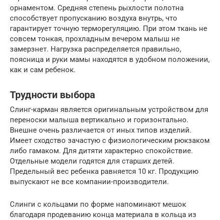
орнаментом. Средняя степень рыхлости полотна
способствует пропусканию воздуха внутрь, что
гарантирует точную терморегуляцию. При этом ткань не
совсем тонкая, прохладным вечером малыш не
замерзнет. Нагрузка распределяется правильно,
поясница и руки мамы находятся в удобном положении,
как и сам ребенок.
Трудности выбора
Слинг-карман является оригинальным устройством для
переноски малыша вертикально и горизонтально.
Внешне очень различается от иных типов изделий.
Имеет сходство зачастую с физиологическим рюкзаком
либо гамаком. Для дитяти характерно спокойствие.
Отдельные модели годятся для старших детей.
Предельный вес ребенка равняется 10 кг. Продукцию
выпускают не все компании-производители.
Слинги с кольцами по форме напоминают мешок
благодаря продеванию конца материала в кольца из