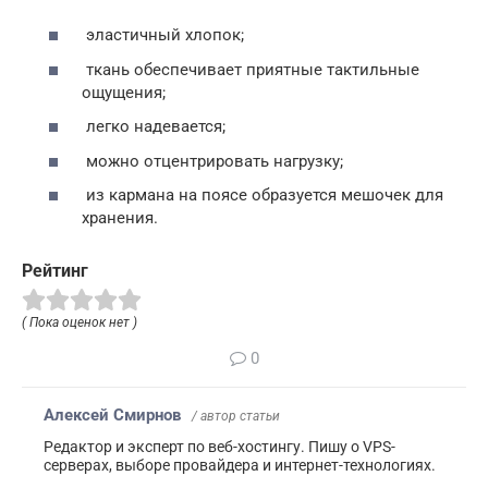
эластичный хлопок;
ткань обеспечивает приятные тактильные
ощущения;
легко надевается;
можно отцентрировать нагрузку;
из кармана на поясе образуется мешочек для
хранения.
Рейтинг
( Пока оценок нет )
0
Алексей Смирнов
/ автор статьи
Редактор и эксперт по веб-хостингу. Пишу о VPS-
серверах, выборе провайдера и интернет-технологиях.