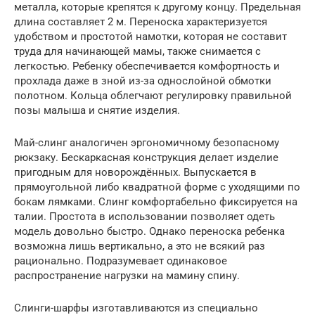
металла, которые крепятся к другому концу. Предельная
длина составляет 2 м. Переноска характеризуется
удобством и простотой намотки, которая не составит
труда для начинающей мамы, также снимается с
легкостью. Ребенку обеспечивается комфортность и
прохлада даже в зной из-за однослойной обмотки
полотном. Кольца облегчают регулировку правильной
позы малыша и снятие изделия.
Май-слинг аналогичен эргономичному безопасному
рюкзаку. Бескаркасная конструкция делает изделие
пригодным для новорождённых. Выпускается в
прямоугольной либо квадратной форме с уходящими по
бокам лямками. Слинг комфортабельно фиксируется на
талии. Простота в использовании позволяет одеть
модель довольно быстро. Однако переноска ребенка
возможна лишь вертикально, а это не всякий раз
рационально. Подразумевает одинаковое
распространение нагрузки на мамину спину.
Слинги-шарфы изготавливаются из специально