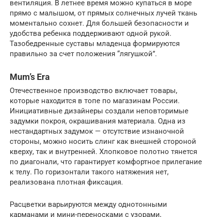
вентиляция. В летнее время можно купаться в море
прямо с малышом, от прямых солнечных лучей ткань
моментально сохнет. Для большей безопасности и
удобства ребенка поддерживают одной рукой.
Тазобедренные суставы младенца формируются
правильно за счет положения “лягушкой”.
Mum’s Era
Отечественное производство включает товары,
которые находится в топе по магазинам России.
Инициативные дизайнеры создали неповторимые
задумки покроя, окрашивания материала. Одна из
нестандартных задумок — отсутствие изнаночной
стороны, можно носить слинг как внешней стороной
кверху, так и внутренней. Хлопковое полотно тянется
по диагонали, что гарантирует комфортное прилегание
к телу. По горизонтали такого натяжения нет,
реализована плотная фиксация.
Расцветки варьируются между однотонными
карманами и мини-переносками с узорами,