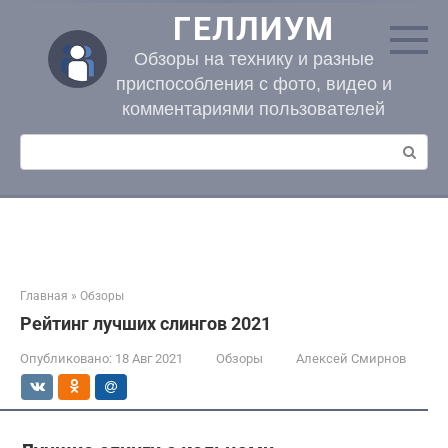
Перейти
ГЕЛЛИУМ
к
контенту
Обзоры на технику и разные
приспособления с фото, видео и
комментариями пользователей
Поиск:
Главная
»
Обзоры
Рейтинг лучших слингов 2021
Опубликовано:
18 Авг 2021
Обзоры
Алексей Смирнов