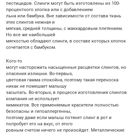
пестицидов. Слинги могут быть изготовлены из 100-
процентного хлопка или с добавлением
льна или бамбука. Вне зависимости от состава ткань
этих слингов нежная и
мягкая, средней толщины, с жаккардовым плетением.
Но все же наибольшей
мягкостью обладают слинги, в составе которых хлопок
сочетается с бамбуком.
Кого-то
могут насторожить насыщенные расцветки слингов, но
опасения излишни. Во-первых,
цветовая гамма спокойна, поэтому такая переноска
никак не помешает малышу
засыпать. Во-вторых, в процессе изготовления слингов
компания не использует
химикатов. Все применяемые красители полностью
безопасны и гипоаллергенны,
поэтому даже если малыш потянет слинг в рот и
попробует его на вкус, от этого
ровным счетом ничего не произойдет. Металлические