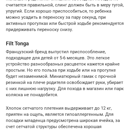
считается правильной, слинг должен быть в меру тугой,
упругий. Если хорошо приспособиться, то ребенка
можно усадить в переноску за пару секунд, при
активных прогулках или быстрой ходьбе рекомендуется
придерживать переноску снизу.
Filt Tonga
Французский бренд выпустил приспособление,
подходящее для детей от 5-6 месяцев. Это легкое
устройство разнообразных расцветок кажется крайне
простым. Но его польза при ходьбе или на прогулке
будет незаменимой. Миниатюрный гамак с прочной
резинкой на плече родителя освобождает руки, убирает
с них лишнюю нагрузку. Для похода в магазин или парк
коляска не понадобится.
Хлопок сетчатого плетения выдерживает до 12 кг,
приятен на ощупь, является гипоаллергенным. Для
посадки младенца предусмотрена широкая ячейка, за
счет сетчатой структуры обеспечена хорошая