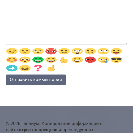
© 2026 Геллиум. Копирование информации с
сайта
строго запрещено
и преследуется в