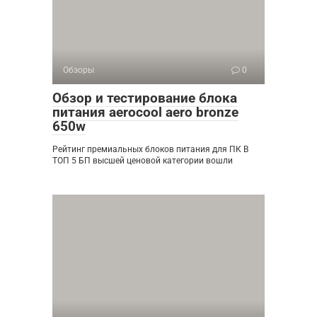
Обзоры
0
Обзор и тестирование блока
питания aerocool aero bronze
650w
Рейтинг премиальных блоков питания для ПК В
ТОП 5 БП высшей ценовой категории вошли