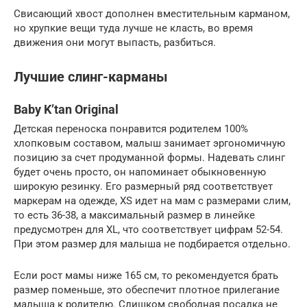
Свисающий хвост дополнен вместительным карманом,
но хрупкие вещи туда лучше не класть, во время
движения они могут выпасть, разбиться.
Лучшие слинг-карманы
Baby K’tan Original
Детская переноска понравится родителем 100%
хлопковым составом, малыш занимает эргономичную
позицию за счет продуманной формы. Надевать слинг
будет очень просто, он напоминает обыкновенную
широкую резинку. Его размерный ряд соответствует
маркерам на одежде, XS идет на мам с размерами слим,
то есть 36-38, а максимальный размер в линейке
предусмотрен для XL, что соответствует цифрам 52-54.
При этом размер для малыша не подбирается отдельно.
Если рост мамы ниже 165 см, то рекомендуется брать
размер поменьше, это обеспечит плотное прилегание
малыша к родителю. Слишком свободная посадка не