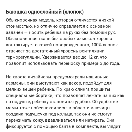
Баюшка однослойный (хлопок)
Обыкновенная модель, которая отличается низкой
стоимостью, но отлично справляется с основной
задачей — носить ребенка на руках без помощи рук.
Обыкновенная ткань без особых изысков хорошо
контактирует с кожей новорожденного, 100% хлопок
отвечает за достаточный уровень вентиляции,
терморегуляции. Удерживается вес до 12 кг, что
позволит использовать переноску примерно до года.
На хвосте дизайнеры предусмотрели нашивные
карманы, они выступают как декор, подойдут для
мелких вещей ребенка. По краю слинга пришиты
специальные бортики, что позволяет лежать на них как
на подушке, ребенку становится удобно. Об удобстве
мамы тоже побеспокоились: в области ключицы
создана подушечка под кольца, так они не смогут
пережимать кожу, вдавливаться или натирать. Она
фиксируется с помощью банта в комплекте, выглядит