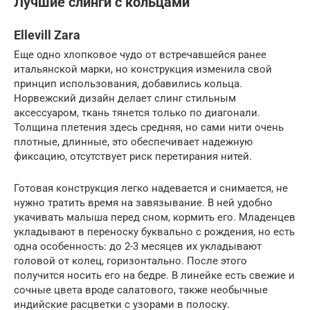
Лучшие слинги с кольцами
Ellevill Zara
Еще одно хлопковое чудо от встречавшейся ранее
итальянской марки, но конструкция изменила свой
принцип использования, добавились кольца.
Норвежский дизайн делает слинг стильным
аксессуаром, ткань тянется только по диагонали.
Толщина плетения здесь средняя, но сами нити очень
плотные, длинные, это обеспечивает надежную
фиксацию, отсутствует риск перетирания нитей.
Готовая конструкция легко надевается и снимается, не
нужно тратить время на завязывание. В ней удобно
укачивать малыша перед сном, кормить его. Младенцев
укладывают в переноску буквально с рождения, но есть
одна особенность: до 2-3 месяцев их укладывают
головой от колец, горизонтально. После этого
получится носить его на бедре. В линейке есть свежие и
сочные цвета вроде салатового, также необычные
индийские расцветки с узорами в полоску.