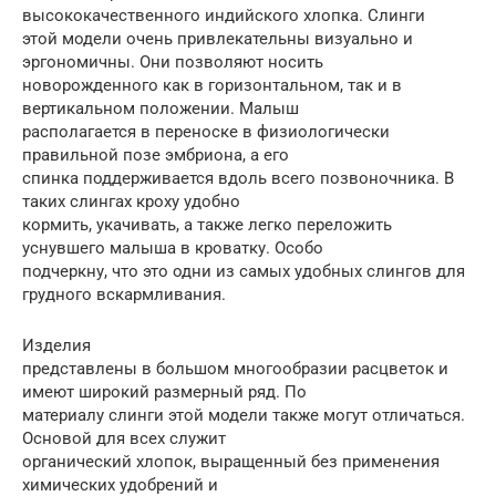
высококачественного индийского хлопка. Слинги
этой модели очень привлекательны визуально и
эргономичны. Они позволяют носить
новорожденного как в горизонтальном, так и в
вертикальном положении. Малыш
располагается в переноске в физиологически
правильной позе эмбриона, а его
спинка поддерживается вдоль всего позвоночника. В
таких слингах кроху удобно
кормить, укачивать, а также легко переложить
уснувшего малыша в кроватку. Особо
подчеркну, что это одни из самых удобных слингов для
грудного вскармливания.
Изделия
представлены в большом многообразии расцветок и
имеют широкий размерный ряд. По
материалу слинги этой модели также могут отличаться.
Основой для всех служит
органический хлопок, выращенный без применения
химических удобрений и