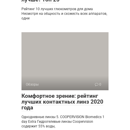
Рейтинг 10 лучших глюкометров для дома
Несмотря на общность и схожесть всех аппаратов,
одни
Обзоры
0
Комфортное зрение: рейтинг
лучших контактных линз 2020
года
Однодневные линзы 5. COOPERVISION Biomedics 1
day Extra Гидрогелевые линзы Сoopervision
содержит 55% воды,