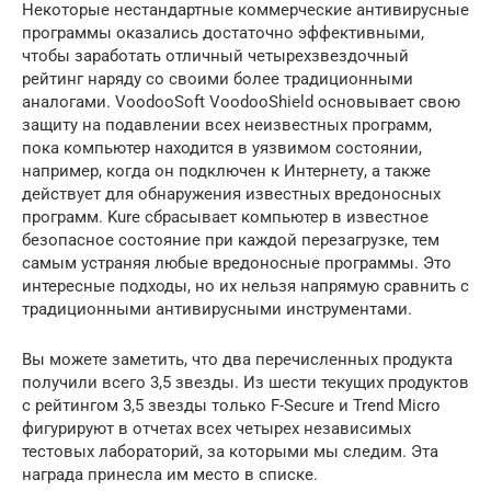
Некоторые нестандартные коммерческие антивирусные
программы оказались достаточно эффективными,
чтобы заработать отличный четырехзвездочный
рейтинг наряду со своими более традиционными
аналогами. VoodooSoft VoodooShield основывает свою
защиту на подавлении всех неизвестных программ,
пока компьютер находится в уязвимом состоянии,
например, когда он подключен к Интернету, а также
действует для обнаружения известных вредоносных
программ. Kure сбрасывает компьютер в известное
безопасное состояние при каждой перезагрузке, тем
самым устраняя любые вредоносные программы. Это
интересные подходы, но их нельзя напрямую сравнить с
традиционными антивирусными инструментами.
Вы можете заметить, что два перечисленных продукта
получили всего 3,5 звезды. Из шести текущих продуктов
с рейтингом 3,5 звезды только F-Secure и Trend Micro
фигурируют в отчетах всех четырех независимых
тестовых лабораторий, за которыми мы следим. Эта
награда принесла им место в списке.