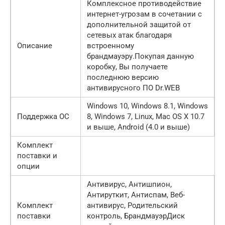
Комплексное противодействие
интернет-угрозам в сочетании с
дополнительной защитой от
сетевых атак благодаря
Описание
встроенному
брандмауэру.Покупая данную
коробку, Вы получаете
последнюю версию
антивирусного ПО Dr.WEB
Windows 10, Windows 8.1, Windows
Поддержка ОС
8, Windows 7, Linux, Mac OS X 10.7
и выше, Android (4.0 и выше)
Комплект
поставки и
опции
Антивирус, Антишпион,
Антируткит, Антиспам, Веб-
Комплект
антивирус, Родительский
поставки
контроль, БрандмауэрДиск