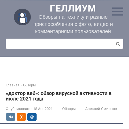
Перейти
ГЕЛЛИУМ
к
контенту
Обзоры на технику и разные
приспособления с фото, видео и
комментариями пользователей
Поиск:
Главная
»
Обзоры
«доктор веб»: обзор вирусной активности в
июле 2021 года
Опубликовано:
18 Авг 2021
Обзоры
Алексей Смирнов