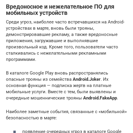
Вредоносное и нежелательное ПО для
мобильных устройств
Среди угроз, наиболее часто встречавшихся на Android-
устройствах в марте, вновь были трояны,
демонстрировавшие рекламу, а также вредоносные
приложения, загружавшие и выполнявшие
произвольный код. Кроме того, пользователи часто
сталкивались с нежелательными рекламными
программами.
В каталоге Google Play вновь распространялись
опасные трояны из семейства
Android.Joker
. Их
основная функция — подписка жертв на платные
мобильные услуги. Вместе с тем, были выявлены и
очередные мошеннические трояны
Android.FakeApp
.
Наиболее заметные события, связанные с «мобильной»
безопасностью в марте:
появление очередных угроз в каталоге Google