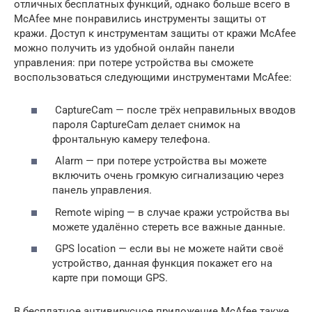
отличных бесплатных функций, однако больше всего в
McAfee мне понравились инструменты защиты от
кражи. Доступ к инструментам защиты от кражи McAfee
можно получить из удобной онлайн панели
управления: при потере устройства вы сможете
воспользоваться следующими инструментами McAfee:
CaptureCam — после трёх неправильных вводов
пароля CaptureCam делает снимок на
фронтальную камеру телефона.
Alarm — при потере устройства вы можете
включить очень громкую сигнализацию через
панель управления.
Remote wiping — в случае кражи устройства вы
можете удалённо стереть все важные данные.
GPS location — если вы не можете найти своё
устройство, данная функция покажет его на
карте при помощи GPS.
В бесплатное антивирусное приложение McAfee также