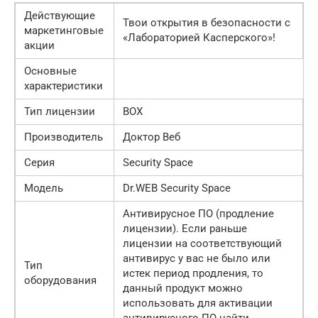
Действующие
Твои открытия в безопасности с
маркетинговые
«Лабораторией Касперского»!
акции
Основные
характеристики
Тип лицензии
BOX
Производитель
Доктор Веб
Серия
Security Space
Модель
Dr.WEB Security Space
Антивирусное ПО (продление
лицензии). Если раньше
лицензии на соответствующий
антивирус у вас не было или
Тип
истек период продления, то
оборудования
данный продукт можно
использовать для активации
антивирусного ПО.найти