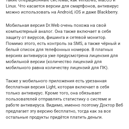
такие операционные системы, как Windows, MacOS и
Linux. Что касается версии для смартфонов, антивирус
можно использовать на Android, iOS и даже Blackberry.
Мобильная версия Dr.Web очень похожа на свой
компьютерный аналог. Она также включает в себя
защиту от вирусов, фишинга и сетевой монитор.
Помимо этого, есть контроль за SMS, а также чёрный и
белый список для телефонных номеров. В платных
версиях антивируса уже предусмотрена лицензия для
мобильной версии (количество лицензий для
мобильного равна количеству лицензий для ПК).
Также у мобильного приложения есть урезанная
бесплатная версия Light, которая включает в себя
только антивирус. Кроме того, она обязывает
пользователей отправлять статистику о системе и
работе антивируса. Видимо, именно поэтому Доктор Веб
предлагает эту версию бесплатно, тогда как за все
остальные продукты придётся платить деньги.