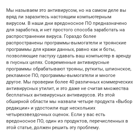
Мы называем это антивирусом, но на самом деле вы
вряд ли заразитесь настоящим компьютерным
вирусом. В наши дни вредоносное ПО предназначено
для заработка, и нет простого способа заработать на
распространении вируса. Гораздо более
распространены программы-вымогатели и троянские
программы для кражи данных, равно как и боты,
позволяющие пастуху сдавать ваш компьютер в аренду
в гнусных целях. Современные антивирусные
программы обрабатывают трояны, руткиты, шпионское,
рекламное ПО, программы-вымогатели и многое
другое. Мы проверии более 40 различных коммерческих
антивирусных утилит, и это даже не считая множества
бесплатных антивирусных антивирусов. Из этой
обширной области мы назвали четыре продукта «Выбор
редакции» и удостоили еще нескольких
четырехзвездочных оценок. Если у вас есть
вредоносное ПО, один из продуктов, перечисленных в
этой статье, должен решить эту проблему.