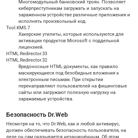
Многомодульный банковский троян. Позволяет
киберпреступникам загружать и запускать на
зараженном устройстве различные приложения и
исполнять произвольный код.
Tool.KMS.7
Хакерские утилиты, которые используются для
активации продуктов Microsoft с поддельной
лицензией.
HTML.Redirector.33
HTML.Redirector.32
Вредоносные HTML-документы, как правило
маскирующиеся под безобидные вложения к
электронным письмам. При открытии
перенаправляют пользователей на фишинговые
сайты или загружают полезную нагрузку на
заражаемые устройства.
Безопасность Dr.Web
Несмотря на то, что Dr.Web, как и любой антивирус,
должен обеспечивать безопасность пользователя, на
деле он сам оказывается незащищённым. Об этом