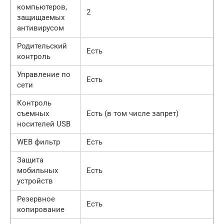
компьютеров,
2
защищаемых
антивирусом
Родительский
Есть
контроль
Управление по
Есть
сети
Контроль
съемных
Есть (в том числе запрет)
носителей USB
WEB фильтр
Есть
Защита
мобильных
Есть
устройств
Резервное
Есть
копирование