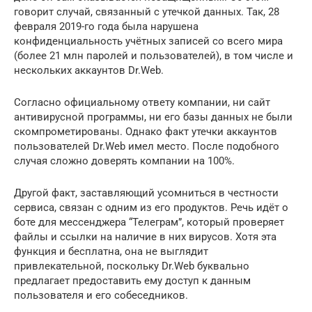
говорит случай, связанный с утечкой данных. Так, 28
февраля 2019-го года была нарушена
конфиденциальность учётных записей со всего мира
(более 21 млн паролей и пользователей), в том числе и
нескольких аккаунтов Dr.Web.
Согласно официальному ответу компании, ни сайт
антивирусной программы, ни его базы данных не были
скомпрометированы. Однако факт утечки аккаунтов
пользователей Dr.Web имел место. После подобного
случая сложно доверять компании на 100%.
Другой факт, заставляющий усомниться в честности
сервиса, связан с одним из его продуктов. Речь идёт о
боте для мессенджера “Телеграм”, который проверяет
файлы и ссылки на наличие в них вирусов. Хотя эта
функция и бесплатна, она не выглядит
привлекательной, поскольку Dr.Web буквально
предлагает предоставить ему доступ к данным
пользователя и его собеседников.