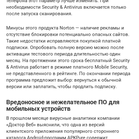
телефона этот параметр лучше изменить. При
необходимости Security & Antivirus включается только
после запуска сканирования.
Минусы этого продукта Norton — наличие рекламы и
отсутствие блокировки потенциально опасных сайтов.
Такие недостатки исправляются покупкой платной
подписки. Опробовать полную версию можно после
активации тестового периода длительностью один
месяц. На протяжении этого срока бесплатный Security
& Antivirus работает в режиме платного Mobile Security,
не представленного в рейтинге. По окончании периода
программа предложит выбор: вернуться к обычной
версии или заплатить, чтобы продлить подписку.
Вредоносное и нежелательное ПО для
мобильных устройств
В прошлом месяце вирусные аналитики компании
«Доктор Веб» выяснили, что одна из версий
клиентского приложения популярного стороннего
каталога Android-программ APKPure содержит