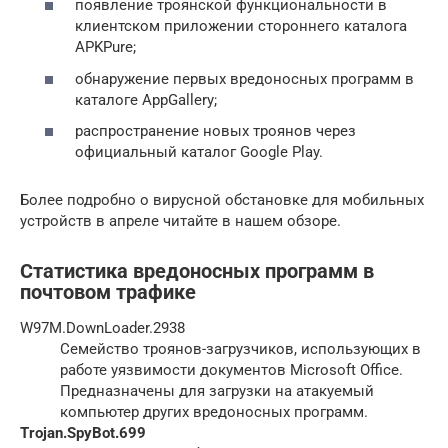
появление троянской функциональности в
клиентском приложении стороннего каталога
APKPure;
обнаружение первых вредоносных программ в
каталоге AppGallery;
распространение новых троянов через
официальный каталог Google Play.
Более подробно о вирусной обстановке для мобильных
устройств в апреле читайте в нашем обзоре.
Статистика вредоносных программ в
почтовом трафике
W97M.DownLoader.2938
Семейство троянов-загрузчиков, использующих в
работе уязвимости документов Microsoft Office.
Предназначены для загрузки на атакуемый
компьютер других вредоносных программ.
Trojan.SpyBot.699