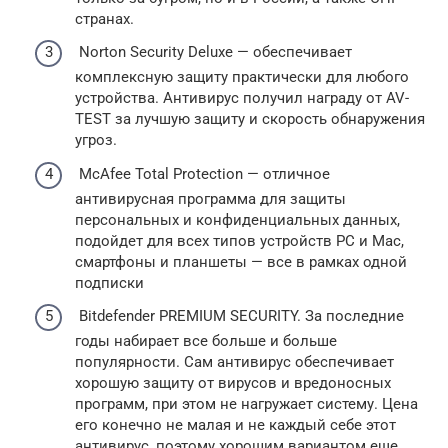
странах.
Norton Security Deluxe — обеспечивает
комплексную защиту практически для любого
устройства. Антивирус получил награду от AV-
TEST за лучшую защиту и скорость обнаружения
угроз.
McAfee Total Protection — отличное
антивирусная программа для защиты
персональных и конфиденциальных данных,
подойдет для всех типов устройств PC и Mac,
смартфоны и планшеты — все в рамках одной
подписки
Bitdefender PREMIUM SECURITY. За последние
годы набирает все больше и больше
популярности. Сам антивирус обеспечивает
хорошую защиту от вирусов и вредоносных
программ, при этом не нагружает систему. Цена
его конечно не малая и не каждый себе этот
антивирус, поэтому хорошим вариантом еще