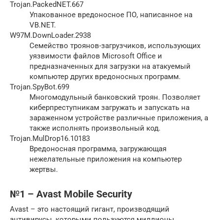
Trojan.PackedNET.667
Упакованное вредоносное ПО, написанное на
VB.NET.
W97M.DownLoader.2938
Семейство троянов-загрузчиков, использующих
уязвимости файлов Microsoft Office и
предназначенных для загрузки на атакуемый
компьютер других вредоносных программ.
Trojan.SpyBot.699
Многомодульный банковский троян. Позволяет
киберпреступникам загружать и запускать на
зараженном устройстве различные приложения, а
также исполнять произвольный код.
Trojan.MulDrop16.10183
Вредоносная программа, загружающая
нежелательные приложения на компьютер
жертвы.
№1 – Avast Mobile Security
Avast – это настоящий гигант, производящий
антивирусы, которыми пользуются миллионы