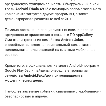
вредоносную функциональность. Обнаруженный в ней
троян
Android.Triada.4912
с помощью вспомогательного
компонента загружал другие программы, а также
демонстрировал различные веб-сайты.
Помимо этого, наши специалисты выявили первые
вредоносные приложения в каталоге ПО AppGallery.
Ими стали трояны из семейства
Android.Joker
,
способные выполнять произвольный код, а также
подписывать пользователей на платные мобильные
сервисы.
Кроме того, в официальном каталоге Android-программ
Google Play были найдены очередные трояны из
семейства
Android.FakeApp
, применявшиеся в
мошеннических целях.
Наиболее заметные события, связанные с «мобильной»
безопасностью в апреле: