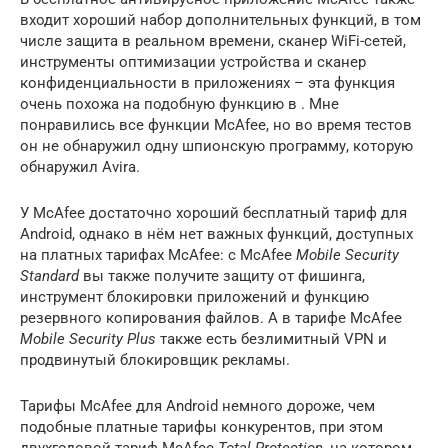
входит хороший набор дополнительных функций, в том
числе защита в реальном времени, сканер WiFi-сетей,
инструменты оптимизации устройства и сканер
конфиденциальности в приложениях – эта функция
очень похожа на подобную функцию в . Мне
понравились все функции McAfee, но во время тестов
он не обнаружил одну шпионскую программу, которую
обнаружил Avira.
У McAfee достаточно хороший бесплатный тариф для
Android, однако в нём нет важных функций, доступных
на платных тарифах McAfee: с McAfee
Mobile Security
Standard
вы также получите защиту от фишинга,
инструмент блокировки приложений и функцию
резервного копирования файлов. А в тарифе McAfee
Mobile Security Plus
также есть безлимитный VPN и
продвинутый блокировщик рекламы.
Тарифы McAfee для Android немного дороже, чем
подобные платные тарифы конкурентов, при этом