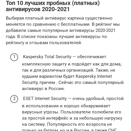
Топ 10 лучших пробных (платных)
антивирусов 2020-2021
Выбирая платный антивирус картина существенно
меняется по сравнению с бесплатными. В рейтинг мы
добавили самые популярные антивирусы 2020-2021
года. В списке показаны лучшие антивирусы по
рейтингу и отзывам пользователей.
Kaspersky Total Security — обеспечивает
комплексную защиту и подойдет как для дома,
так и для различных организаций. Также, не
худшим вариантом будет Kaspersky Internet
Security, причем . Сейчас это самый популярный
антивирус в России.
ESET Internet Security — очень удобный, простой
в использовании и хорошо обнаруживает
вирусные угрозы. Пользователи полюбили его
за простой интерфейс и за небольшую нагрузку
на систему. Популярность его возросла не
только за бугром, но и в России, а также СНГ