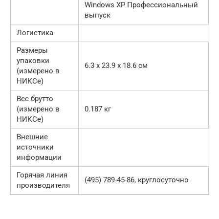
Windows XP Профессиональный
выпуск
Логистика
Размеры
упаковки
6.3 x 23.9 x 18.6 см
(измерено в
НИКСе)
Вес брутто
(измерено в
0.187 кг
НИКСе)
Внешние
источники
информации
Горячая линия
(495) 789-45-86, круглосуточно
производителя