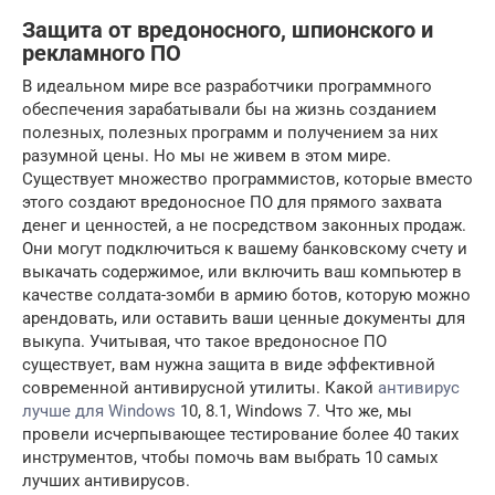
Защита от вредоносного, шпионского и
рекламного ПО
В идеальном мире все разработчики программного
обеспечения зарабатывали бы на жизнь созданием
полезных, полезных программ и получением за них
разумной цены. Но мы не живем в этом мире.
Существует множество программистов, которые вместо
этого создают вредоносное ПО для прямого захвата
денег и ценностей, а не посредством законных продаж.
Они могут подключиться к вашему банковскому счету и
выкачать содержимое, или включить ваш компьютер в
качестве солдата-зомби в армию ботов, которую можно
арендовать, или оставить ваши ценные документы для
выкупа. Учитывая, что такое вредоносное ПО
существует, вам нужна защита в виде эффективной
современной антивирусной утилиты. Какой
антивирус
лучше для Windows
10, 8.1, Windows 7. Что же, мы
провели исчерпывающее тестирование более 40 таких
инструментов, чтобы помочь вам выбрать 10 самых
лучших антивирусов.