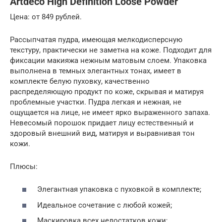
Artdeco High Definition Loose Powder
Цена: от 849 рублей.
Рассыпчатая пудра, имеющая мелкодисперсную
текстуру, практически не заметна на коже. Подходит для
фиксации макияжа нежным матовым слоем. Упаковка
выполнена в темных элегантных тонах, имеет в
комплекте белую пуховку, качественно
распределяющую продукт по коже, скрывая и матируя
проблемные участки. Пудра легкая и нежная, не
ощущается на лице, не имеет ярко выраженного запаха.
Невесомый порошок придает лицу естественный и
здоровый внешний вид, матируя и выравнивая тон
кожи.
Плюсы:
Элегантная упаковка с пуховкой в комплекте;
Идеальное сочетание с любой кожей;
Маскировка всех недостатков кожи;