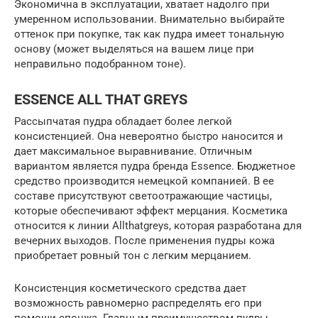
Экономична в эксплуатации, хватает надолго при
умеренном использовании. Внимательно выбирайте
оттенок при покупке, так как пудра имеет тональную
основу (может выделяться на вашем лице при
неправильно подобранном тоне).
ESSENCE ALL THAT GREYS
Рассыпчатая пудра обладает более легкой
консистенцией. Она невероятно быстро наносится и
дает максимальное выравнивание. Отличным
вариантом является пудра бренда Essence. Бюджетное
средство производится немецкой компанией. В ее
составе присутствуют светоотражающие частицы,
которые обеспечивают эффект мерцания. Косметика
относится к линии Allthatgreys, которая разработана для
вечерних выходов. После применения пудры кожа
приобретает ровный тон с легким мерцанием.
Консистенция косметического средства дает
возможность равномерно распределять его при
помощи спонжа. Главным преимуществом пудры