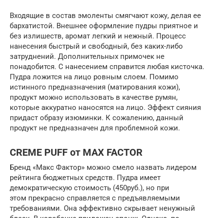
Входящие в состав эмоленты смягчают кожу, делая ее
бархатистой. Внешнее оформление пудры приятное и
без излишеств, аромат легкий и нежный. Процесс
нанесения быстрый и свободный, без каких-либо
затруднений. Дополнительных примочек не
понадобится. С нанесением справится любая кисточка.
Пудра ложится на лицо ровным слоем. Помимо
истинного предназначения (матирования кожи),
продукт можно использовать в качестве румян,
которые аккуратно наносятся на лицо. Эффект сияния
придаст образу изюминки. К сожалению, данный
продукт не предназначен для проблемной кожи.
CREME PUFF от MAX FACTOR
Бренд «Макс Фактор» можно смело назвать лидером
рейтинга бюджетных средств. Пудра имеет
демократическую стоимость (450руб.), но при
этом прекрасно справляется с предъявляемыми
требованиями. Она эффективно скрывает ненужный