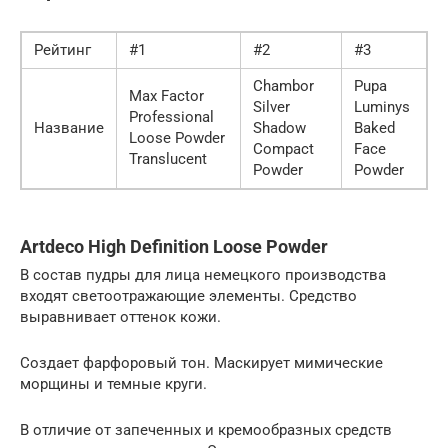
Рейтинг
#1
#2
#3
Chambor
Pupa
Max Factor
Silver
Luminys
Professional
Название
Shadow
Baked
Loose Powder
Compact
Face
Translucent
Powder
Powder
Artdeco High Definition Loose Powder
В состав пудры для лица немецкого производства
входят светоотражающие элементы. Средство
выравнивает оттенок кожи.
Создает фарфоровый тон. Маскирует мимические
морщины и темные круги.
В отличие от запеченных и кремообразных средств