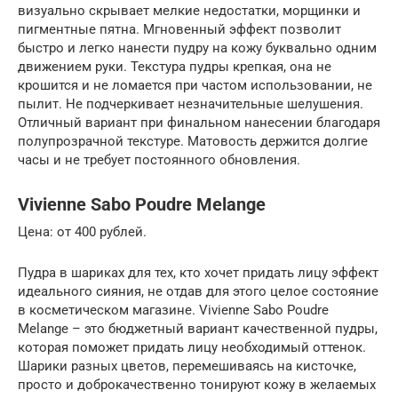
визуально скрывает мелкие недостатки, морщинки и
пигментные пятна. Мгновенный эффект позволит
быстро и легко нанести пудру на кожу буквально одним
движением руки. Текстура пудры крепкая, она не
крошится и не ломается при частом использовании, не
пылит. Не подчеркивает незначительные шелушения.
Отличный вариант при финальном нанесении благодаря
полупрозрачной текстуре. Матовость держится долгие
часы и не требует постоянного обновления.
Vivienne Sabo Poudre Melange
Цена: от 400 рублей.
Пудра в шариках для тех, кто хочет придать лицу эффект
идеального сияния, не отдав для этого целое состояние
в косметическом магазине. Vivienne Sabo Poudre
Melange – это бюджетный вариант качественной пудры,
которая поможет придать лицу необходимый оттенок.
Шарики разных цветов, перемешиваясь на кисточке,
просто и доброкачественно тонируют кожу в желаемых