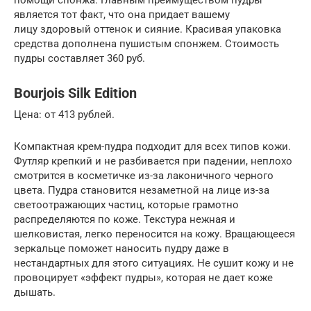
является тот факт, что она придает вашему
лицу здоровый оттенок и сияние. Красивая упаковка
средства дополнена пушистым спонжем. Стоимость
пудры составляет 360 руб.
Bourjois Silk Edition
Цена: от 413 рублей.
Компактная крем-пудра подходит для всех типов кожи.
Футляр крепкий и не разбивается при падении, неплохо
смотрится в косметичке из-за лаконичного черного
цвета. Пудра становится незаметной на лице из-за
светоотражающих частиц, которые грамотно
распределяются по коже. Текстура нежная и
шелковистая, легко переносится на кожу. Вращающееся
зеркальце поможет наносить пудру даже в
нестандартных для этого ситуациях. Не сушит кожу и не
провоцирует «эффект пудры», которая не дает коже
дышать.