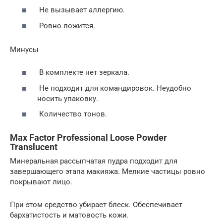
Не вызывает аллергию.
Ровно ложится.
Минусы
В комплекте нет зеркала.
Не подходит для командировок. Неудобно
носить упаковку.
Количество тонов.
Max Factor Professional Loose Powder
Translucent
Минеральная рассыпчатая пудра подходит для
завершающего этапа макияжа. Мелкие частицы ровно
покрывают лицо.
При этом средство убирает блеск. Обеспечивает
бархатистость и матовость кожи.