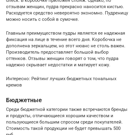
блеск. В коробочке приложен спонж. Однако, по
отзывам женщин, пудра прекрасно наносится кистью.
Расходуется средство невероятно экономно. Пудреницу
можно носить с собой в сумочке.
Главным преимуществом пудры является ее надежная
фиксация на лице в течение всего дня. Коробочка не
дополнена зеркальцем, но этот нюанс не столь важен.
Производитель предоставляет большой выбор
оттенков. Отзывы женщин говорят о том, что пудра
надежно скрывает недостатки и матирует кожу.
Интересно: Рейтинг лучших бюджетных тональных
кремов
Бюджетные
Среди бюджетной категории также встречаются бренды
и продукты, отличающиеся хорошим качеством и
пользующиеся большим спросом среди покупателей.
Стоимость такой продукции не будет превышать 500
руб.