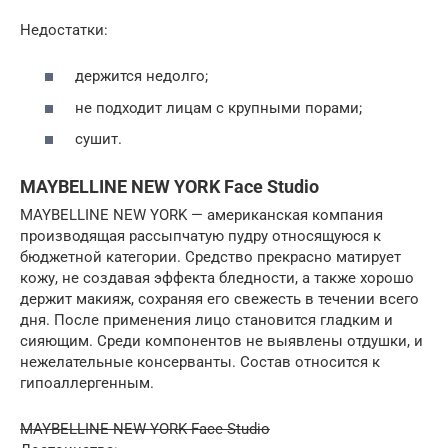
Недостатки:
держится недолго;
не подходит лицам с крупными порами;
сушит.
MAYBELLINE NEW YORK Face Studio
MAYBELLINE NEW YORK — американская компания
производящая рассыпчатую пудру относящуюся к
бюджетной категории. Средство прекрасно матирует
кожу, не создавая эффекта бледности, а также хорошо
держит макияж, сохраняя его свежесть в течении всего
дня. После применения лицо становится гладким и
сияющим. Среди компонентов не выявлены отдушки, и
нежелательные консерванты. Состав относится к
гипоаллергенным.
MAYBELLINE NEW YORK Face Studio