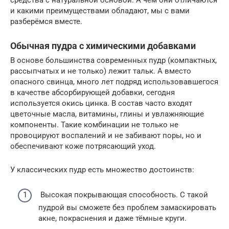
средства с натуральной основой. А чем они отличаются
и какими преимуществами обладают, мы с вами
разберёмся вместе.
Обычная пудра с химическими добавками
В основе большинства современных пудр (компактных,
рассыпчатых и не только) лежит тальк. А вместо
опасного свинца, много лет подряд использовавшегося
в качестве абсорбирующей добавки, сегодня
используется окись цинка. В состав часто входят
цветочные масла, витамины, глины и увлажняющие
компоненты. Такие комбинации не только не
провоцируют воспалений и не забивают поры, но и
обеспечивают коже потрясающий уход.
У классических пудр есть множество достоинств:
Высокая покрывающая способность. С такой
пудрой вы сможете без проблем замаскировать
акне, покраснения и даже тёмные круги.