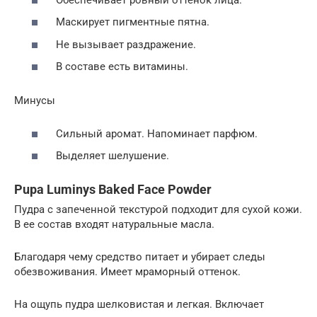
Маскирует пигментные пятна.
Не вызывает раздражение.
В составе есть витамины.
Минусы
Сильный аромат. Напоминает парфюм.
Выделяет шелушение.
Pupa Luminys Baked Face Powder
Пудра с запеченной текстурой подходит для сухой кожи.
В ее состав входят натуральные масла.
Благодаря чему средство питает и убирает следы
обезвоживания. Имеет мраморный оттенок.
На ощупь пудра шелковистая и легкая. Включает