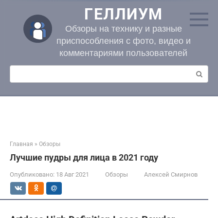
Перейти
ГЕЛЛИУМ
к
контенту
Обзоры на технику и разные
приспособления с фото, видео и
комментариями пользователей
Поиск:
Главная
»
Обзоры
Лучшие пудры для лица в 2021 году
Опубликовано:
18 Авг 2021
Обзоры
Алексей Смирнов