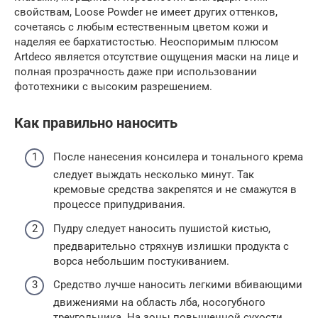
свойствам, Loose Powder не имеет других оттенков,
сочетаясь с любым естественным цветом кожи и
наделяя ее бархатистостью. Неоспоримым плюсом
Artdeco является отсутствие ощущения маски на лице и
полная прозрачность даже при использовании
фототехники с высоким разрешением.
Как правильно наносить
После нанесения консилера и тонального крема
следует выждать несколько минут. Так
кремовые средства закрепятся и не смажутся в
процессе припудривания.
Пудру следует наносить пушистой кистью,
предварительно стряхнув излишки продукта с
ворса небольшим постукиванием.
Средство лучше наносить легкими вбивающими
движениями на область лба, носогубного
треугольника. На зоны повышенной сухости