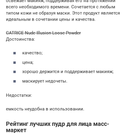
освежает макияж, поддерживая его на протяжении
всего необходимого времени. Сочетается с любым
типом кожи не образуя маски. Этот продукт является
идеальным в сочетании цены и качества.
CATRICE Nude Illusion Loose Powder
Достоинства:
качество;
цена;
хорошо держится и поддерживает макияж;
маскирует недочеты.
Недостатки:
емкость неудобна в использовании.
Рейтинг лучших пудр для лица масс-
маркет