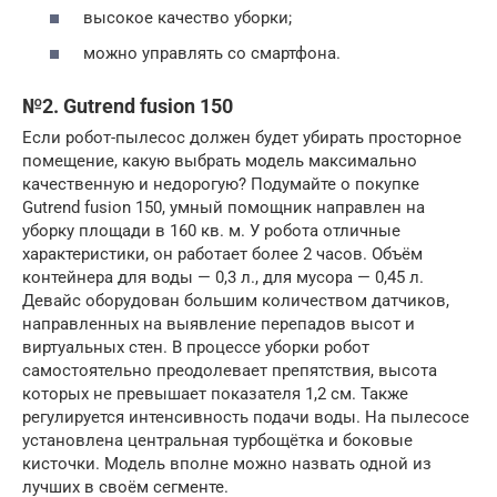
высокое качество уборки;
можно управлять со смартфона.
№2. Gutrend fusion 150
Если робот-пылесос должен будет убирать просторное
помещение, какую выбрать модель максимально
качественную и недорогую? Подумайте о покупке
Gutrend fusion 150, умный помощник направлен на
уборку площади в 160 кв. м. У робота отличные
характеристики, он работает более 2 часов. Объём
контейнера для воды — 0,3 л., для мусора — 0,45 л.
Девайс оборудован большим количеством датчиков,
направленных на выявление перепадов высот и
виртуальных стен. В процессе уборки робот
самостоятельно преодолевает препятствия, высота
которых не превышает показателя 1,2 см. Также
регулируется интенсивность подачи воды. На пылесосе
установлена центральная турбощётка и боковые
кисточки. Модель вполне можно назвать одной из
лучших в своём сегменте.