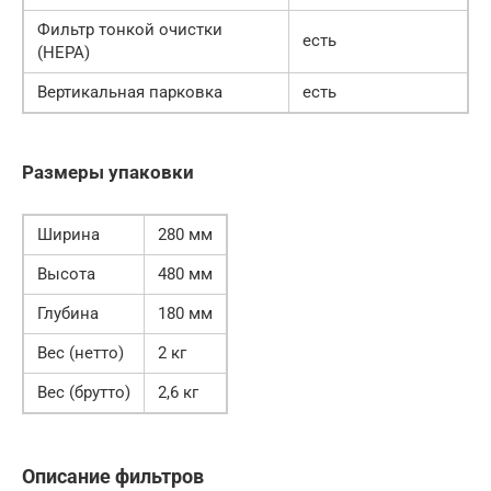
Фильтр тонкой очистки
есть
(НЕРА)
Вертикальная парковка
есть
Размеры упаковки
Ширина
280 мм
Высота
480 мм
Глубина
180 мм
Вес (нетто)
2 кг
Вес (брутто)
2,6 кг
Описание фильтров