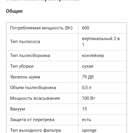
Общие
Потребляемая мощность (Вт)
600
вертикальный 2 в
Тип пылесоса
1
Тип пылесборника
контейнер
Тип уборки
сухая
Уровень шума
79 Дб
Объем пылесборника
0,5 л
Мощность всасывания
100 Вт
Вакуум
15
Защита от перегрева
есть
Тип выходного фильтра
sponge