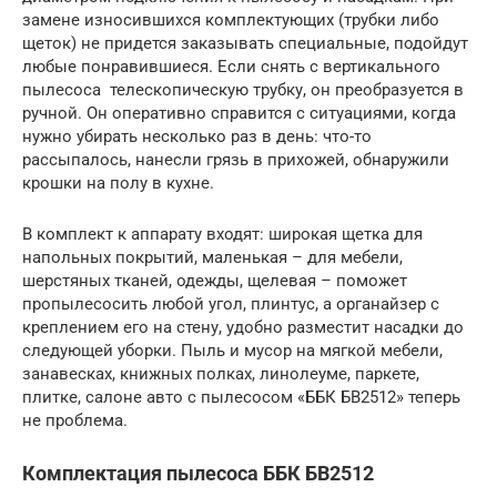
замене износившихся комплектующих (трубки либо
щеток) не придется заказывать специальные, подойдут
любые понравившиеся. Если снять с вертикального
пылесоса телескопическую трубку, он преобразуется в
ручной. Он оперативно справится с ситуациями, когда
нужно убирать несколько раз в день: что-то
рассыпалось, нанесли грязь в прихожей, обнаружили
крошки на полу в кухне.
В комплект к аппарату входят: широкая щетка для
напольных покрытий, маленькая – для мебели,
шерстяных тканей, одежды, щелевая – поможет
пропылесосить любой угол, плинтус, а органайзер с
креплением его на стену, удобно разместит насадки до
следующей уборки. Пыль и мусор на мягкой мебели,
занавесках, книжных полках, линолеуме, паркете,
плитке, салоне авто с пылесосом «ББК БВ2512» теперь
не проблема.
Комплектация пылесоса ББК БВ2512