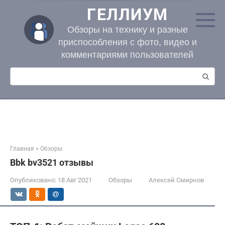
Перейти
ГЕЛЛИУМ
к
контенту
Обзоры на технику и разные
приспособления с фото, видео и
комментариями пользователей
Поиск:
Главная
»
Обзоры
Bbk bv3521 отзывы
Опубликовано:
18 Авг 2021
Обзоры
Алексей Смирнов