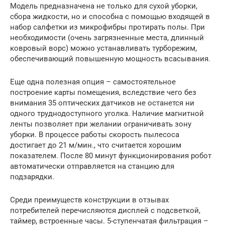
Модель предназначена не только для сухой уборки,
сбора жидкости, но и способна с помощью входящей в
набор салфетки из микрофибры протирать полы. При
необходимости (очень загрязненные места, длинный
ковровый ворс) можно устанавливать турборежим,
обеспечивающий повышенную мощность всасывания.
Еще одна полезная опция – самостоятельное
построение карты помещения, вследствие чего без
внимания 35 оптических датчиков не останется ни
одного труднодоступного уголка. Наличие магнитной
ленты позволяет при желании ограничивать зону
уборки. В процессе работы скорость пылесоса
достигает до 21 м/мин., что считается хорошим
показателем. После 80 минут функционирования робот
автоматически отправляется на станцию для
подзарядки.
Среди преимуществ конструкции в отзывах
потребителей перечисляются дисплей с подсветкой,
таймер, встроенные часы. 5-ступенчатая фильтрация –