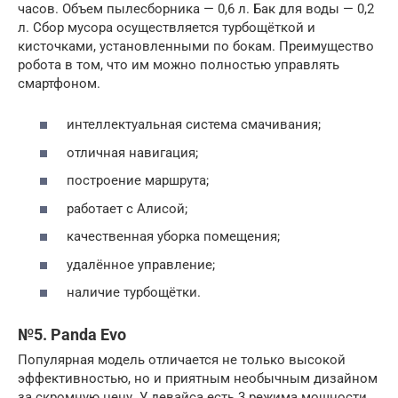
часов. Объем пылесборника — 0,6 л. Бак для воды — 0,2
л. Сбор мусора осуществляется турбощёткой и
кисточками, установленными по бокам. Преимущество
робота в том, что им можно полностью управлять
смартфоном.
интеллектуальная система смачивания;
отличная навигация;
построение маршрута;
работает с Алисой;
качественная уборка помещения;
удалённое управление;
наличие турбощётки.
№5. Panda Evo
Популярная модель отличается не только высокой
эффективностью, но и приятным необычным дизайном
за скромную цену. У девайса есть 3 режима мощности.