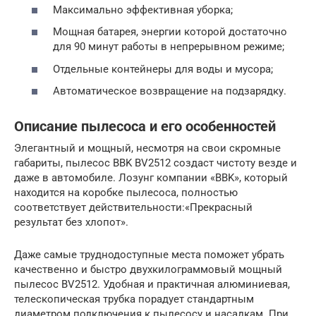
Максимально эффективная уборка;
Мощная батарея, энергии которой достаточно
для 90 минут работы в непрерывном режиме;
Отдельные контейнеры для воды и мусора;
Автоматическое возвращение на подзарядку.
Описание пылесоса и его особенностей
Элегантный и мощный, несмотря на свои скромные
габариты, пылесос BBK BV2512 создаст чистоту везде и
даже в автомобиле. Лозунг компании «BBK», который
находится на коробке пылесоса, полностью
соответствует действительности:«Прекрасный
результат без хлопот».
Даже самые труднодоступные места поможет убрать
качественно и быстро двухкилограммовый мощный
пылесос BV2512. Удобная и практичная алюминиевая,
телескопическая трубка порадует стандартным
диаметром подключения к пылесосу и насадкам. При