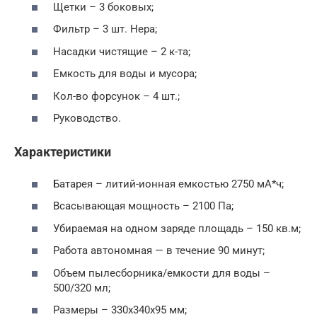
Щетки – 3 боковых;
Фильтр – 3 шт. Hepa;
Насадки чистящие – 2 к-та;
Емкость для воды и мусора;
Кол-во форсунок – 4 шт.;
Руководство.
Характеристики
Батарея – литий-ионная емкостью 2750 мА*ч;
Всасывающая мощность – 2100 Па;
Убираемая на одном заряде площадь – 150 кв.м;
Работа автономная — в течение 90 минут;
Объем пылесборника/емкости для воды –
500/320 мл;
Размеры – 330х340х95 мм;