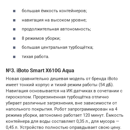
большая ёмкость контейнеров;
навигация на высоком уровне;
продолжительная автономность;
8 режимов уборки;
большая центральная турбощётка;
тихая работа.
№3. iBoto Smart X610G Aqua
Новая сравнительно дешевая модель от бренда iBoto
имеет тонкий корпус и тихий режим работы (54 дБ).
Навигация основывается на ИК-датчиках в сочетании с
гироскопом. Прорезиненная турбощётка отлично
убирает различные загрязнения, вне зависимости от
напольного покрытия. Робот запрограммирован на 4
режима уборки, автономно работает 120 минут. Ёмкость
контейнера для воды составляет 0,35 л., для мусора —
0,45 л. Устройство полностью оправдывает свою цену.