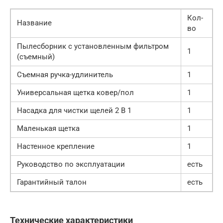
Кол-
Название
во
Пылесборник с установленным фильтром
1
(съемный)
Съемная ручка-удлинитель
1
Универсальная щетка ковер/пол
1
Насадка для чистки щелей 2 В 1
1
Маленькая щетка
1
Настенное крепление
1
Руководство по эксплуатации
есть
Гарантийный талон
есть
Технические характеристики