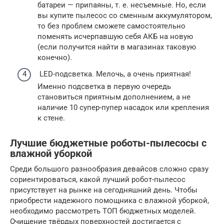
батареи — припаяны, т. е. несъемные. Но, если
вы купите пылесос со сменным аккумулятором,
то без проблем сможете самостоятельно
поменять исчерпавшую себя АКБ на новую
(если получится найти в магазинах таковую
конечно).
LED-подсветка. Мелочь, а очень приятная!
Именно подсветка в первую очередь
становиться приятным дополнением, а не
наличие 10 супер-пупер насадок или крепления
к стене.
Лучшие бюджетные роботы-пылесосы с
влажной уборкой
Среди большого разнообразия девайсов сложно сразу
сориентироваться, какой лучший робот-пылесос
присутствует на рынке на сегодняшний день. Чтобы
приобрести надежного помощника с влажной уборкой,
необходимо рассмотреть ТОП бюджетных моделей.
Очищение твёрдых поверхностей достигается с