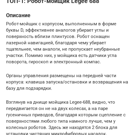
ТОП-1: Робот-мойщик Legee 688
Описание
Робот-мойщик с корпусом, выполненным в форме
буквы D, эффективнее аналогов убирает углы и
поверхность вблизи плинтусов. Робот оснащен
лазерной навигацией, благодаря чему убирает
тщательнее, чем аналоги, не пропускает неубранные
участки. Помимо них, у мойщика есть датчики угла
поворота, гироскоп и электронный компас.
Органы управления размещены на передней части
корпуса: клавиша запуска/остановки и возвращения на
базу для подзарядки.
Взглянув на днище мойщика Legee-688, видно, что
передвигается он не на двух колесах, а на паре
гусеничных приводов, благодаря которым сцепление с
поверхностями любого типа намного лучше, чем у
колесных роботов. Здесь же находятся 2 блока для
установки чистящих микрофибровых насадок,