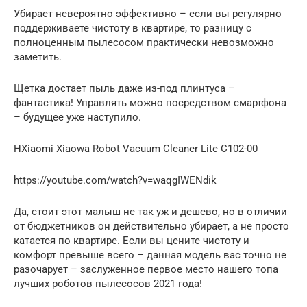
Убирает невероятно эффективно – если вы регулярно
поддерживаете чистоту в квартире, то разницу с
полноценным пылесосом практически невозможно
заметить.
Щетка достает пыль даже из-под плинтуса –
фантастика! Управлять можно посредством смартфона
– будущее уже наступило.
НXiaomi Xiaowa Robot Vacuum Cleaner Lite C102-00
https://youtube.com/watch?v=waqgIWENdik
Да, стоит этот малыш не так уж и дешево, но в отличии
от бюджетников он действительно убирает, а не просто
катается по квартире. Если вы цените чистоту и
комфорт превыше всего – данная модель вас точно не
разочарует – заслуженное первое место нашего топа
лучших роботов пылесосов 2021 года!