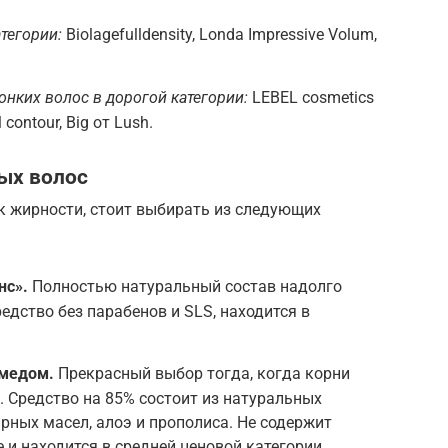
тегории:
Biolagefulldensity, Londa Impressive Volum,
нких волос в дорогой категории:
LEBEL cosmetics
 contour, Big от Lush.
ых волос
к жирности, стоит выбирать из следующих
нс».
Полностью натуральный состав надолго
едство без парабенов и SLS, находится в
и медом.
Прекрасный выбор тогда, когда корни
. Средство на 85% состоит из натуральных
рных масел, алоэ и прополиса. Не содержит
 и находится в средней ценовой категории.