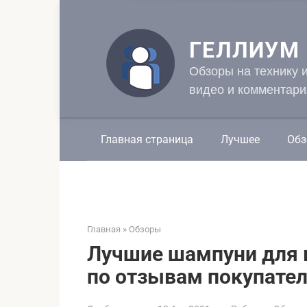
Перейти
к
контенту
ГЕЛЛИУМ
Обзоры на технику 
видео и комментари
Главная страница
Лучшее
Обз
Главная
»
Обзоры
Лучшие шампуни для в
по отзывам покупате