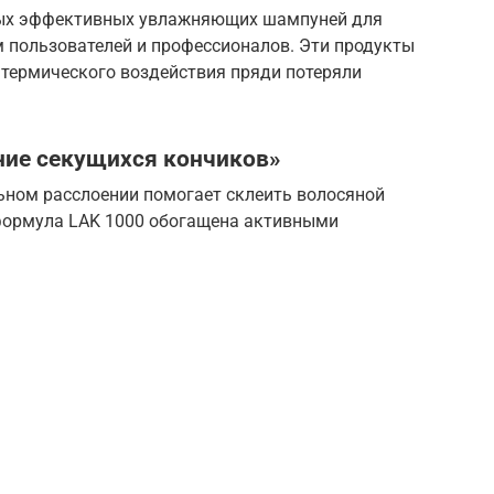
мых эффективных увлажняющих шампуней для
м пользователей и профессионалов. Эти продукты
 термического воздействия пряди потеряли
ние секущихся кончиков»
ьном расслоении помогает склеить волосяной
 формула LAK 1000 обогащена активными