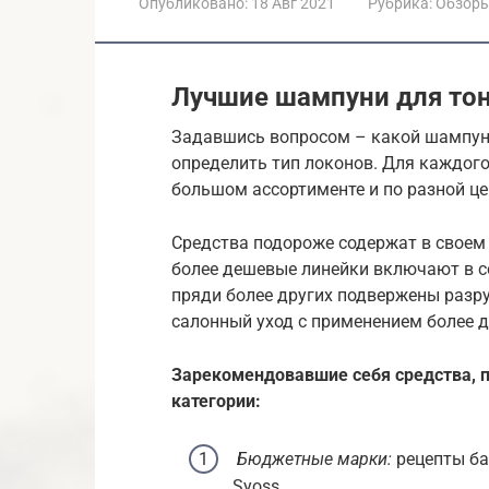
Опубликовано:
18 Авг 2021
Рубрика:
Обзор
Лучшие шампуни для тон
Задавшись вопросом – какой шампунь
определить тип локонов. Для каждого
большом ассортименте и по разной це
Средства подороже содержат в своем
более дешевые линейки включают в со
пряди более других подвержены разр
салонный уход с применением более д
Зарекомендовавшие себя средства, п
категории:
Бюджетные марки:
рецепты баб
Syoss.