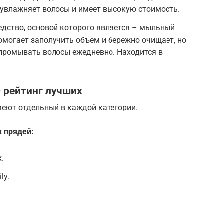
увлажняет волосы и имеет высокую стоимость.
дство, основой которого является – мыльный
омогает заполучить объем и бережно очищает, но
промывать волосы ежедневно. Находится в
 рейтинг лучших
меют отдельный в каждой категории.
х прядей:
x.
ly.