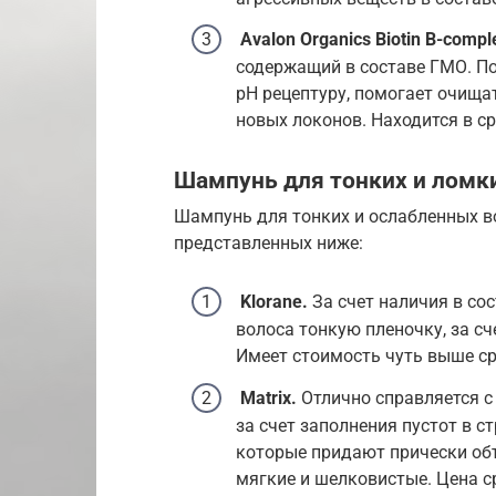
Avalon Organics Biotin B-compl
содержащий в составе ГМО. По
pH рецептуру, помогает очища
новых локонов. Находится в ср
Шампунь для тонких и ломк
Шампунь для тонких и ослабленных в
представленных ниже:
Klorane.
За счет наличия в со
волоса тонкую пленочку, за сч
Имеет стоимость чуть выше ср
Matrix.
Отлично справляется с
за счет заполнения пустот в с
которые придают прически об
мягкие и шелковистые. Цена с