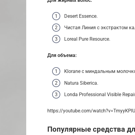
Для жирных волос:
Desert Essence.
Чистая Линия с экстрактом ка
Loreal Pure Resource.
Для объема:
Klorane с миндальным молочк
Natura Siberica.
Londa Professional Visible Repair
https://youtube.com/watch?v=TmyyKPl
Популярные средства д