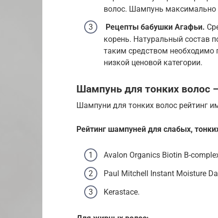
волос. Шампунь максимально 
Рецепты бабушки Агафьи.
Сре
корень. Натуральный состав п
таким средством необходимо 
низкой ценовой категории.
Шампунь для тонких волос –
Шампуни для тонких волос рейтинг и
Рейтинг шампуней для слабых, тонки
Avalon Organics Biotin B-comple
Paul Mitchell Instant Moisture Dai
Kerastace.