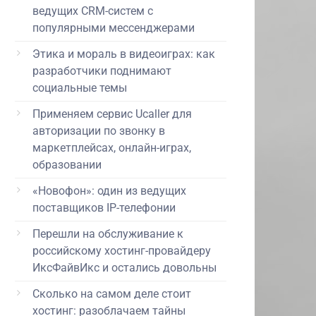
ведущих CRM-систем с
популярными мессенджерами
Этика и мораль в видеоиграх: как
разработчики поднимают
социальные темы
Применяем сервис Ucaller для
авторизации по звонку в
маркетплейсах, онлайн-играх,
образовании
«Новофон»: один из ведущих
поставщиков IP-телефонии
Перешли на обслуживание к
российскому хостинг-провайдеру
ИксФайвИкс и остались довольны
Сколько на самом деле стоит
хостинг: разоблачаем тайны