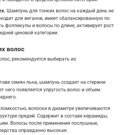
ex.
Шампунь для тонких волос на каждый день не
ходит для веганов, имеет сбалансированную по
ть фолликулы и волосы по длине, активирует рост
едней ценовой категории.
их волос
олос, рекомендуется выбирать из
ставе семян льна, шампунь создает на стержне
ет чего появляется упругость волос и объем.
еднего.
 ломкостью, волоски в диаметре увеличиваются
труктуре прядей. Содержит в составе керамиды,
ъем. Волосы после применения послушные,
редства оправданно высокая.