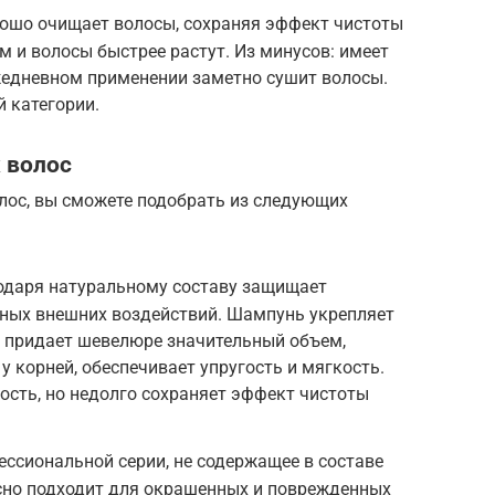
шо очищает волосы, сохраняя эффект чистоты
м и волосы быстрее растут. Из минусов: имеет
жедневном применении заметно сушит волосы.
й категории.
 волос
ос, вы сможете подобрать из следующих
даря натуральному составу защищает
сных внешних воздействий. Шампунь укрепляет
, придает шевелюре значительный объем,
 корней, обеспечивает упругость и мягкость.
сть, но недолго сохраняет эффект чистоты
ссиональной серии, не содержащее в составе
сно подходит для окрашенных и поврежденных