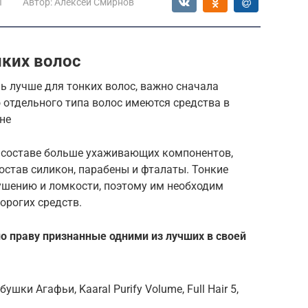
ы
Автор:
Алексей Смирнов
ких волос
 лучше для тонких волос, важно сначала
 отдельного типа волос имеются средства в
не
 составе больше ухаживающих компонентов,
став силикон, парабены и фталаты. Тонкие
ушению и ломкости, поэтому им необходим
орогих средств.
о праву признанные одними из лучших в своей
ушки Агафьи, Kaaral Purify Volume, Full Hair 5,