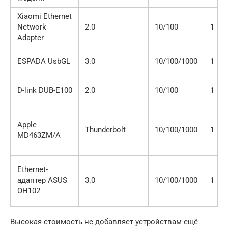
Xiaomi Ethernet
Network
2.0
10/100
1
Adapter
ESPADA UsbGL
3.0
10/100/1000
1
D-link DUB-E100
2.0
10/100
1
Apple
Thunderbolt
10/100/1000
1
MD463ZM/A
Ethernet-
адаптер ASUS
3.0
10/100/1000
1
OH102
Высокая стоимость не добавляет устройствам ещё