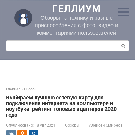
Перейти
ГЕЛЛИУМ
к
контенту
Обзоры на технику и разные
приспособления с фото, видео и
комментариями пользователей
Поиск:
Главная
»
Обзоры
Выбираем лучшую сетевую карту для
подключения интернета на компьютере и
ноутбуке: рейтинг топовых адаптеров 2020
года
Опубликовано:
18 Авг 2021
Обзоры
Алексей Смирнов