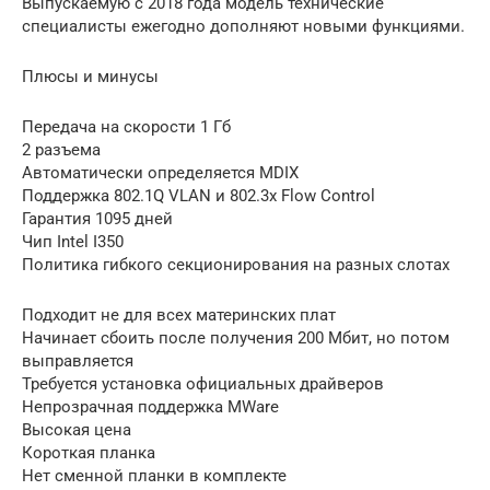
Выпускаемую с 2018 года модель технические
специалисты ежегодно дополняют новыми функциями.
Плюсы и минусы
Передача на скорости 1 Гб
2 разъема
Автоматически определяется MDIX
Поддержка 802.1Q VLAN и 802.3x Flow Control
Гарантия 1095 дней
Чип Intel I350
Политика гибкого секционирования на разных слотах
Подходит не для всех материнских плат
Начинает сбоить после получения 200 Мбит, но потом
выправляется
Требуется установка официальных драйверов
Непрозрачная поддержка MWare
Высокая цена
Короткая планка
Нет сменной планки в комплекте