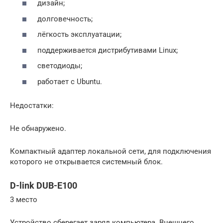
дизайн;
долговечность;
лёгкость эксплуатации;
поддерживается дистрибутивами Linux;
светодиоды;
работает с Ubuntu.
Недостатки:
Не обнаружено.
Компактный адаптер локальной сети, для подключения
которого не открывается системный блок.
D-link DUB-E100
3 место
Устройство сберегает заряд компьютера. Внешнего