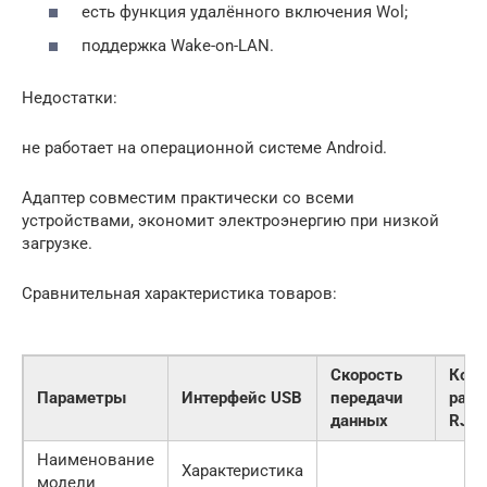
есть функция удалённого включения Wol;
поддержка Wake-on-LAN.
Недостатки:
не работает на операционной системе Android.
Адаптер совместим практически со всеми
устройствами, экономит электроэнергию при низкой
загрузке.
Сравнительная характеристика товаров:
Скорость
Коли
Параметры
Интерфейс USB
передачи
разъ
данных
RJ-4
Наименование
Характеристика
модели