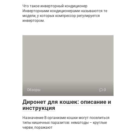
Что такое инверторный кондиционер
Инверторными кондиционерами называются те
модели, у которых компрессор регулируется
инвертором.
Обзоры
0
Диронет для кошек: описание и
инструкция
Назначение В организме кошки могут поселиться
типы кишечных паразитов: нематоды – круглые
черви, поражают