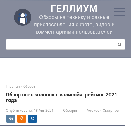
Перейти
ГЕЛЛИУМ
к
контенту
Обзоры на технику и разные
приспособления с фото, видео и
комментариями пользователей
Поиск:
Главная
»
Обзоры
Обзор всех колонок с «алисой». рейтинг 2021
года
Опубликовано:
18 Авг 2021
Обзоры
Алексей Смирнов