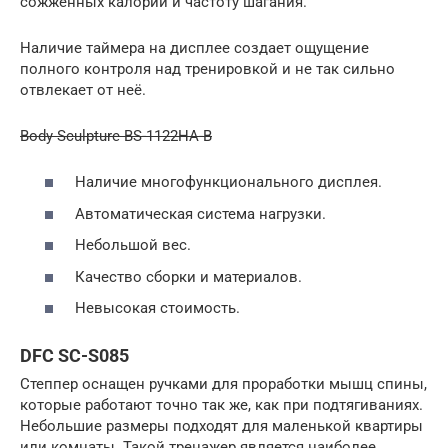
сожженных калорий и частоту шагания.
Наличие таймера на дисплее создает ощущение
полного контроля над тренировкой и не так сильно
отвлекает от неё.
Body Sculpture BS-1122HA-B
Наличие многофункционального дисплея.
Автоматическая система нагрузки.
Небольшой вес.
Качество сборки и материалов.
Невысокая стоимость.
DFC SC-S085
Степпер оснащен ручками для проработки мышц спины,
которые работают точно так же, как при подтягиваниях.
Небольшие размеры подходят для маленькой квартиры
или комнаты. Такой тренажер является наиболее