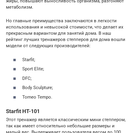
жиры, повышают выносливость организма, разгоняют
метаболизм.
Но главные преимущества заключаются в легкости
использования и невысокой стоимости, что делает их
прекрасным вариантом для занятий дома. В наш
рейтинг лучших тренажеров степперов для дома вошли
модели от следующих производителей:
Starfit;
Sport Elite;
DFC;
Body Sculpture;
Torneo Tempo.
Starfit HT-101
Этот тренажер является классическим мини степпером,
так как имеет относительно небольшие размеры и
малый вес. Выдерживает пользователя весом до 100