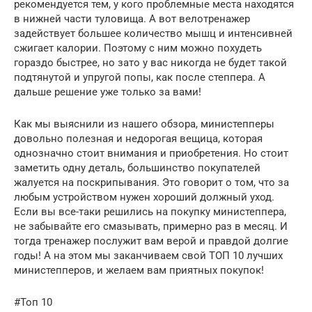
рекомендуется тем, у кого проблемные места находятся
в нижней части туловища. А вот велотренажер
задействует большее количество мышц и интенсивней
сжигает калории. Поэтому с ним можно похудеть
гораздо быстрее, но зато у вас никогда не будет такой
подтянутой и упругой попы, как после степпера. А
дальше решение уже только за вами!
Как мы выяснили из нашего обзора, министепперы
довольно полезная и недорогая вещица, которая
однозначно стоит внимания и приобретения. Но стоит
заметить одну деталь, большинство покупателей
жалуется на поскрипывания. Это говорит о том, что за
любым устройством нужен хороший должный уход.
Если вы все-таки решились на покупку министеппера,
не забывайте его смазывать, примерно раз в месяц. И
тогда тренажер послужит вам верой и правдой долгие
годы! А на этом мы заканчиваем свой ТОП 10 лучших
министепперов, и желаем вам приятных покупок!
#Топ 10