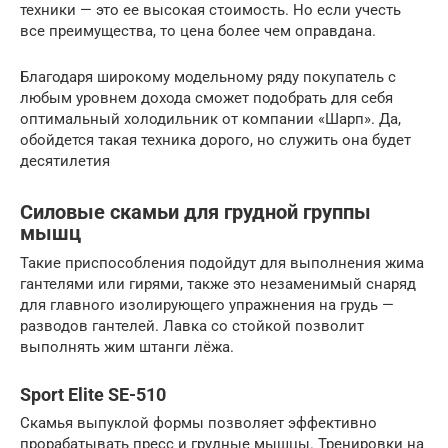
техники — это ее высокая стоимость. Но если учесть
все преимущества, то цена более чем оправдана.
Благодаря широкому модельному ряду покупатель с
любым уровнем дохода сможет подобрать для себя
оптимальный холодильник от компании «Шарп». Да,
обойдется такая техника дорого, но служить она будет
десятилетия
Силовые скамьи для грудной группы
мышц
Такие приспособления подойдут для выполнения жима
гантелями или гирями, также это незаменимый снаряд
для главного изолирующего упражнения на грудь —
разводов гантелей. Лавка со стойкой позволит
выполнять жим штанги лёжа.
Sport Elite SE-510
Скамья выпуклой формы позволяет эффективно
прорабатывать пресс и грудные мышцы. Тренировки на