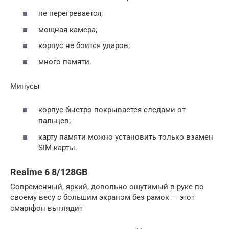
не перегревается;
мощная камера;
корпус не боится ударов;
много памяти.
Минусы
корпус быстро покрывается следами от
пальцев;
карту памяти можно установить только взамен
SIM-карты.
Realme 6 8/128GB
Современный, яркий, довольно ощутимый в руке по
своему весу с большим экраном без рамок — этот
смартфон выглядит