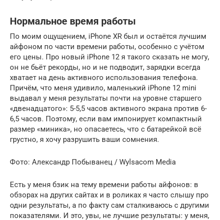
Нормальное время работы
По моим ощущением, iPhone XR был и остаётся лучшим
айфоном по части времени работы, особенно с учётом
его цены. Про новый iPhone 12 я такого сказать не могу,
он не бьёт рекорды, но и не подводит, зарядки всегда
хватает на день активного использования телефона.
Причём, что меня удивило, маленький iPhone 12 mini
выдавал у меня результаты почти на уровне старшего
«двенадцатого»: 5-5,5 часов активного экрана против 6-
6,5 часов. Поэтому, если вам импонирует компактный
размер «миника», но опасаетесь, что с батарейкой всё
грустно, я хочу разрушить ваши сомнения.
Фото: Александр Побыванец / Wylsacom Media
Есть у меня бзик на тему времени работы айфонов: в
обзорах на других сайтах и в роликах я часто слышу про
одни результаты, а по факту сам сталкиваюсь с другими
показателями. И это, увы, не лучшие результаты: у меня,