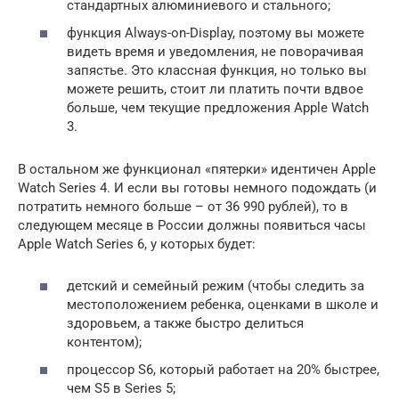
стандартных алюминиевого и стального;
функция Always-on-Display, поэтому вы можете
видеть время и уведомления, не поворачивая
запястье. Это классная функция, но только вы
можете решить, стоит ли платить почти вдвое
больше, чем текущие предложения Apple Watch
3.
В остальном же функционал «пятерки» идентичен Apple
Watch Series 4. И если вы готовы немного подождать (и
потратить немного больше – от 36 990 рублей), то в
следующем месяце в России должны появиться часы
Apple Watch Series 6, у которых будет:
детский и семейный режим (чтобы следить за
местоположением ребенка, оценками в школе и
здоровьем, а также быстро делиться
контентом);
процессор S6, который работает на 20% быстрее,
чем S5 в Series 5;