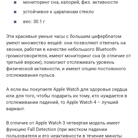
мониторинг сна, калорий, физ. активности
устойчивое к царапинам стекло
вес: 30.1 г
Эти красивые умные часы с большим циферблатом
умеют множество вещей: они позволяют отвечать на
звонки, работая в качестве небольшого Bluetooth-
громкоговорителя, имеют мониторинг сна (в отличие от
третьей версии), помогают отслеживать уровень
физической активности, и имеют опцию постоянного
отслеживания пульса.
А если вы покупаете Apple Watch для здоровья сердца
или для того, чтобы подарить их тому, кто нуждается в
отслеживании падений, то Apple Watch 4 – лучший
вариант.
В отличие от Apple Watch 3 четвертая модель имеет
функцию Fall Detection (при жестком падении
пользователя и его неактивности в течение минуты