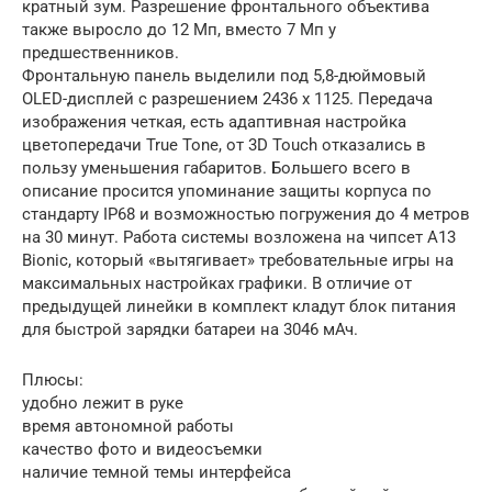
кратный зум. Разрешение фронтального объектива
также выросло до 12 Мп, вместо 7 Мп у
предшественников.
Фронтальную панель выделили под 5,8-дюймовый
OLED-дисплей с разрешением 2436 x 1125. Передача
изображения четкая, есть адаптивная настройка
цветопередачи True Tone, от 3D Touch отказались в
пользу уменьшения габаритов. Большего всего в
описание просится упоминание защиты корпуса по
стандарту IP68 и возможностью погружения до 4 метров
на 30 минут. Работа системы возложена на чипсет A13
Bionic, который «вытягивает» требовательные игры на
максимальных настройках графики. В отличие от
предыдущей линейки в комплект кладут блок питания
для быстрой зарядки батареи на 3046 мАч.
Плюсы:
удобно лежит в руке
время автономной работы
качество фото и видеосъемки
наличие темной темы интерфейса