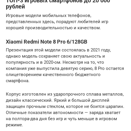
ТОП-3 игровых смартфонов до 20 000
рублей
Игровые модели мобильных телефонов,
представленных здесь, порадуют любителей игр
хорошей производительностью и качеством.
Xiaomi Redmi Note 8 Pro 6/128GB
Презентация этой модели состоялась в 2021 году,
однако модель сохраняет свою актуальность и
популярность и в 2020-ом. Несмотря на то, что
компания уже выпустила девятую серию, 8 Pro остается
олицетворением качественного бюджетного
смартфона.
Корпус изготовлен из ударопрочного сплава металлов,
дизайн классический. Яркий и большой дисплей
защищен прочным стеклом, которое не боится царапин.
Отличные показатели автономности — заряда хватает
на полтора-два дня без игр и чуть меньше в игровом
режиме.