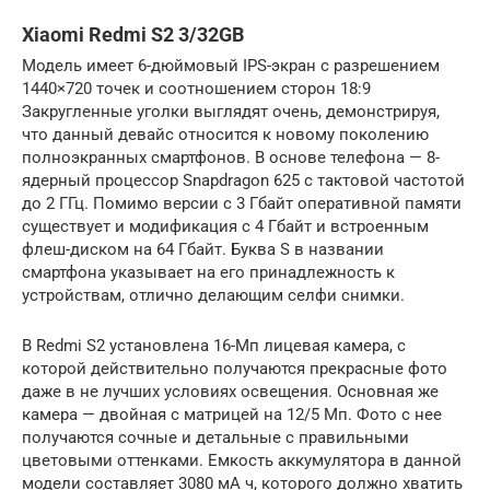
Xiaomi Redmi S2 3/32GB
Модель имеет 6-дюймовый IPS-экран с разрешением
1440×720 точек и соотношением сторон 18:9
Закругленные уголки выглядят очень, демонстрируя,
что данный девайс относится к новому поколению
полноэкранных смартфонов. В основе телефона — 8-
ядерный процессор Snapdragon 625 с тактовой частотой
до 2 ГГц. Помимо версии с 3 Гбайт оперативной памяти
существует и модификация с 4 Гбайт и встроенным
флеш-диском на 64 Гбайт. Буква S в названии
смартфона указывает на его принадлежность к
устройствам, отлично делающим селфи снимки.
В Redmi S2 установлена 16-Мп лицевая камера, с
которой действительно получаются прекрасные фото
даже в не лучших условиях освещения. Основная же
камера — двойная с матрицей на 12/5 Мп. Фото с нее
получаются сочные и детальные с правильными
цветовыми оттенками. Емкость аккумулятора в данной
модели составляет 3080 мА ч, которого должно хватить