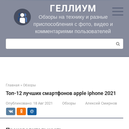
Перейти
ГЕЛЛИУМ
к
контенту
Обзоры на технику и разные
приспособления с фото, видео и
комментариями пользователей
Поиск:
Главная
»
Обзоры
Топ-12 лучших смартфонов apple iphone 2021
Опубликовано:
18 Авг 2021
Обзоры
Алексей Смирнов