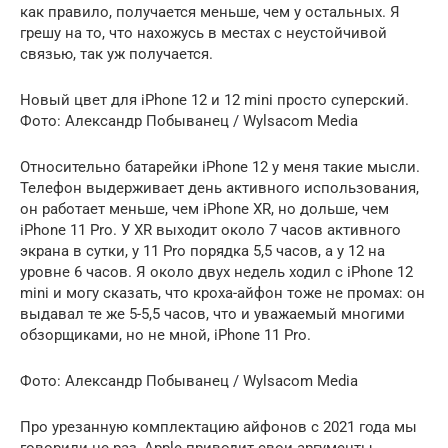
как правило, получается меньше, чем у остальных. Я
грешу на то, что нахожусь в местах с неустойчивой
связью, так уж получается.
Новый цвет для iPhone 12 и 12 mini просто суперский.
Фото: Александр Побыванец / Wylsacom Media
Относительно батарейки iPhone 12 у меня такие мысли.
Телефон выдерживает день активного использования,
он работает меньше, чем iPhone XR, но дольше, чем
iPhone 11 Pro. У XR выходит около 7 часов активного
экрана в сутки, у 11 Pro порядка 5,5 часов, а у 12 на
уровне 6 часов. Я около двух недель ходил с iPhone 12
mini и могу сказать, что кроха-айфон тоже не промах: он
выдавал те же 5-5,5 часов, что и уважаемый многими
обзорщиками, но не мной, iPhone 11 Pro.
Фото: Александр Побыванец / Wylsacom Media
Про урезанную комплектацию айфонов с 2021 года мы
говорили не раз, Apple приводит свои аргументы,