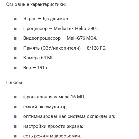
Основные характеристики:
Экран — 6,5 дюймов.
Процессор — MediaTek Helio G90T.
Видеопроцессор — Mali-G76 MC4.
Память (ОЗУ/накопители) — 8/128 ГБ.
Камера 64 МП.
Вес — 191 г.
Плюсы
фронтальная камера 16 МП;
емкий аккумулятор;
оптимизированная система охлаждения;
настройки яркости экрана;
есть режим макросъемки.