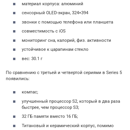
материал корпуса: алюминий
сенсорный OLED-экран, 324×394
звонки с помощью телефона или планшета
совместимость с iOS
мониторинг сна, калорий, физ. активности
устойчивое к царапинам стекло
вес: 30.1 г
По сравнению с третьей и четвертой сериями в Series 5
появились:
компас;
улучшенный процессор S2, который в два раза
быстрее, чем процессор S3;
32 ГБ памяти вместо 16 ГБ;
Титановый и керамический корпус, помимо