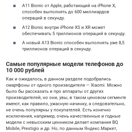
A11 Bionic от Apple, работающий на iPhone X,
способен выполнять до 600 миллиардов
операций в секунду.
A12 Bionic внутри iPhone XS и XR может
обеспечивать 5 триллионов операций в секунду.
А новый A13 Bionic способен выполнять уже 8,5
триллионов операций в секунду.
Самые популярные модели телефонов до
10 000 рублей
Как и ожидалось, в данном разделе подобрались
смартфоны от одного производителя — Xiaomi. Можно
было бы рассказать и про аппараты от других
производителей, но они, увы, в таком ценовом сегменте
имеют, как правило, ужасную начинку, а следовательно,
не очень популярны у покупателей. Есть конечно
исключения, например, очень качественные и годные
модели с невысоким ценником делает компания BQ
Mobile, Prestigio и др. Но, по данным Яндекс.Маркет,