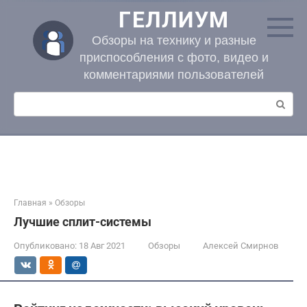
Перейти
ГЕЛЛИУМ
к
контенту
Обзоры на технику и разные
приспособления с фото, видео и
комментариями пользователей
Поиск:
Главная
»
Обзоры
Лучшие сплит-системы
Опубликовано:
18 Авг 2021
Обзоры
Алексей Смирнов