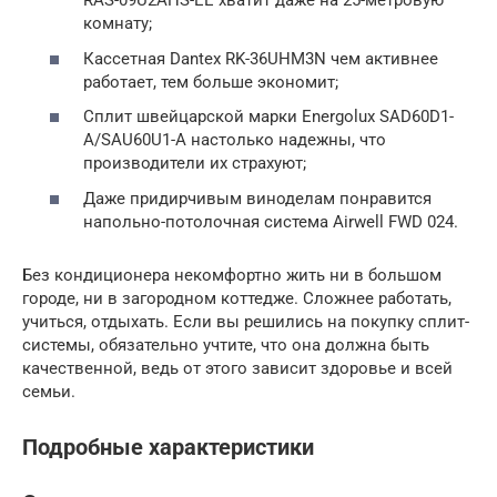
RAS-09U2AHS-EE хватит даже на 25-метровую
комнату;
Кассетная Dantex RK-36UHM3N чем активнее
работает, тем больше экономит;
Сплит швейцарской марки Energolux SAD60D1-
A/SAU60U1-A настолько надежны, что
производители их страхуют;
Даже придирчивым виноделам понравится
напольно-потолочная система Airwell FWD 024.
Без кондиционера некомфортно жить ни в большом
городе, ни в загородном коттедже. Сложнее работать,
учиться, отдыхать. Если вы решились на покупку сплит-
системы, обязательно учтите, что она должна быть
качественной, ведь от этого зависит здоровье и всей
семьи.
Подробные характеристики