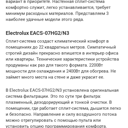
вариант в приоритете. Настенная сплит-система
комфортно служит, легко устанавливается, требует
минимум расходных материалов. Представляем 3
наиболее удачные модели этого ряда.
Electrolux EACS-07HG2/N3
Сплит-система создаст климатический комфорт в
помещениях до 22 квадратных метров. Симпатичный
строгий дизайн прекрасно впишется в интерьер офиса
или квартиры. Технические характеристики устройства
продуманы как раз для такого формата. 2200Вт
мощности для охлаждения и 2400Вт для обогрева. Не
займет много места на стене и даже украсит ее.
В Electrolux EACS-07HG2/N3 установлена оригинальная
система фильтрации. Это по сути три фильтра:
плазменный, дезодорирующий и тонкой очистки. В
помещении, где работает сплит-система, дышится легко
и безопасно. Направление и силу воздушного потока
можно отрегулировать с помощью пульта или
установить опцию программирования комфорта.