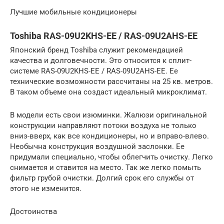
Лучшие мобильные кондиционеры
Toshiba RAS-09U2KHS-EE / RAS-09U2AHS-EE
Японский бренд Toshiba служит рекомендацией
качества и долговечности. Это относится к сплит-
системе RAS-09U2KHS-EE / RAS-09U2AHS-EE. Ее
технические возможности рассчитаны на 25 кв. метров.
В таком объеме она создаст идеальный микроклимат.
В модели есть свои изюминки. Жалюзи оригинальной
конструкции направляют потоки воздуха не только
вниз-вверх, как все кондиционеры, но и вправо-влево.
Необычна конструкция воздушной заслонки. Ее
придумали специально, чтобы облегчить очистку. Легко
снимается и ставится на место. Так же легко помыть
фильтр грубой очистки. Долгий срок его службы от
этого не изменится.
Достоинства