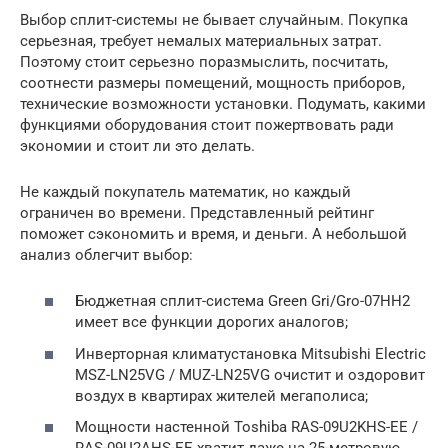
Выбор сплит-системы не бывает случайным. Покупка
серьезная, требует немалых материальных затрат.
Поэтому стоит серьезно поразмыслить, посчитать,
соотнести размеры помещений, мощность приборов,
технические возможности установки. Подумать, какими
функциями оборудования стоит пожертвовать ради
экономии и стоит ли это делать.
Не каждый покупатель математик, но каждый
ограничен во времени. Представленный рейтинг
поможет сэкономить и время, и деньги. А небольшой
анализ облегчит выбор:
Бюджетная сплит-система Green Gri/Gro-07HH2
имеет все функции дорогих аналогов;
Инверторная климатустановка Mitsubishi Electric
MSZ-LN25VG / MUZ-LN25VG очистит и оздоровит
воздух в квартирах жителей мегаполиса;
Мощности настенной Toshiba RAS-09U2KHS-EE /