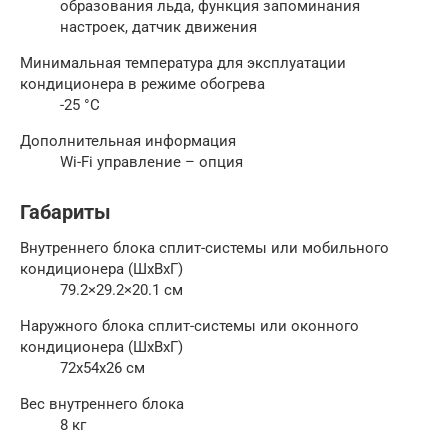
образования льда, функция запоминания
настроек, датчик движения
Минимальная температура для эксплуатации
кондиционера в режиме обогрева
-25 °С
Дополнительная информация
Wi-Fi управление – опция
Габариты
Внутреннего блока сплит-системы или мобильного
кондиционера (ШxВxГ)
79.2×29.2×20.1 см
Наружного блока сплит-системы или оконного
кондиционера (ШxВxГ)
72x54x26 см
Вес внутреннего блока
8 кг