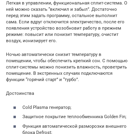
Легкая в управлении, функциональная сплит-система. О
ней можно сказать “включил и забыл”. Достаточно
перед этим задать программу, остальное выполнит
сама. Если вдруг отключится электричество, после его
появления устройство возобновит работу в прежнем
режиме: повысит или понизит температуру, очистит
воздух, ионизирует его.
Ночью автоматически снизит температуру в
помещении, чтобы обеспечить крепкий сон. С помощью
сплит-системы можно понизить влажность, проветрить
помещение. В экстренных случаях подключаются
функции “горячий старт” и “турбо”.
Достоинства
Cold Plasma генератор;
Защитное покрытие теплообменника Golden Fin;
Функция автоматической разморозки внешнего
блока Defrost;