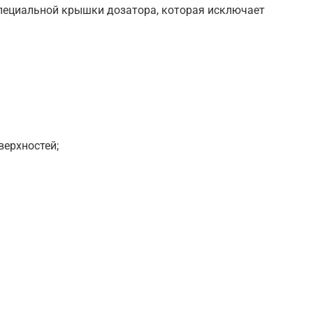
пециальной крышки дозатора, которая исключает
.
верхностей;