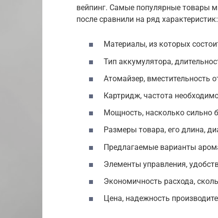
вейпинг. Самые популярные товары мы
после сравнили на ряд характеристик:
Материалы, из которых состои
Тип аккумулятора, длительност
Атомайзер, вместительность о
Картридж, частота необходим
Мощность, насколько сильно б
Размеры товара, его длина, диа
Предлагаемые варианты арома
Элементы управления, удобств
Экономичность расхода, сколь
Цена, надежность производите