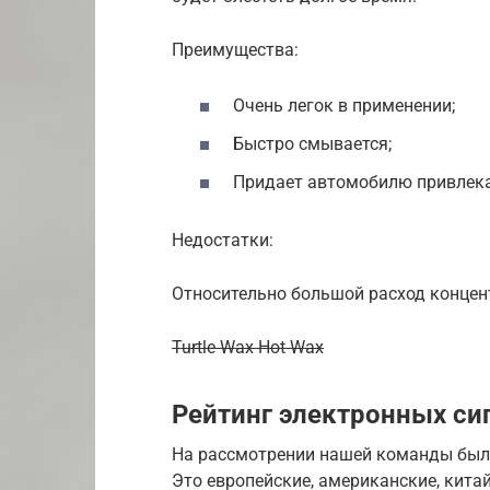
Преимущества:
Очень легок в применении;
Быстро смывается;
Придает автомобилю привлека
Недостатки:
Относительно большой расход концен
Turtle Wax Hot Wax
Рейтинг электронных си
На рассмотрении нашей команды было
Это европейские, американские, кита