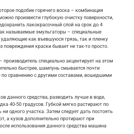
оторое подобие горячего воска – комбинация
можно произвести глубокую очистку поверхности,
едохранить лакокрасочный слой на срок до 4
так называемые эмульгаторы – специальные
 удаляющие как въевшуюся грязь, так и пленку
з повреждения краски бывает не так-то просто.
 – производитель специально акцентирует на этом
ительно быстрее, шампунь смывается почти
 по сравнению с другими составами, вошедшими
ов данного средства, разводить лучше в воде,
дка 40-50 градусов. Губкой мягко растирают по
ь ни одного участка. Затем следует дать постоять
т, а кузов дополнительно протирают при
осле использования данного средства машина