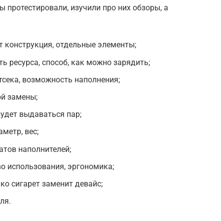
 протестировали, изучили про них обзоры, а
т конструкция, отдельные элементы;
ь ресурса, способ, как можно зарядить;
тсека, возможность наполнения;
ой замены;
удет выдаваться пар;
метр, вес;
тов наполнителей;
о использования, эргономика;
ко сигарет заменит девайс;
ля.