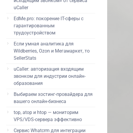
исходящим звонком» от сервиса
uCaller
EdMe.pro: покорение IT-сферы с
гарантированным
трудоустройством
Если умная аналитика для
Wildberries, Ozon и Мегамаркет, то
SellerStats
uCaller: авторизация входящим
звонком для индустрии онлайн-
образования
Выбираем хостинг-провайдера для
вашего онлайн-бизнеса
top, atop и htop — мониторим
VPS/VDS-сервера эффективно
Сервис Whatcrm для интеграции