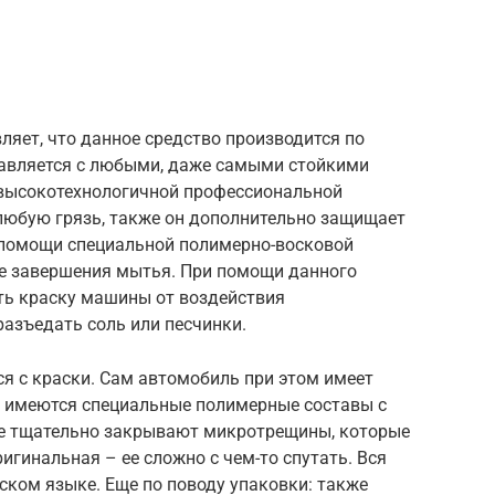
ляет, что данное средство производится по
равляется с любыми, даже самыми стойкими
 высокотехнологичной профессиональной
юбую грязь, также он дополнительно защищает
 помощи специальной полимерно-восковой
ле завершения мытья. При помощи данного
ь краску машины от воздействия
разъедать соль или песчинки.
я с краски. Сам автомобиль при этом имеет
ве имеются специальные полимерные составы с
ые тщательно закрывают микротрещины, которые
игинальная – ее сложно с чем-то спутать. Вся
ском языке. Еще по поводу упаковки: также