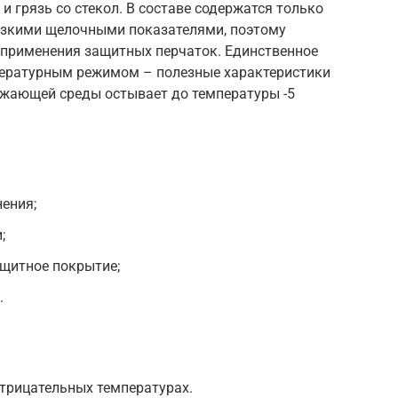
 и грязь со стекол. В составе содержатся только
изкими щелочными показателями, поэтому
 применения защитных перчаток. Единственное
мпературным режимом – полезные характеристики
ужающей среды остывает до температуры -5
нения;
;
ащитное покрытие;
.
отрицательных температурах.