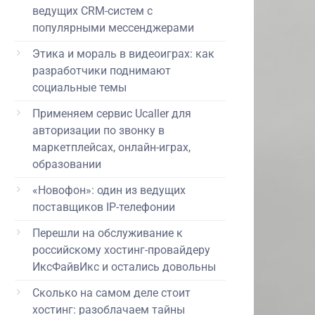
ведущих CRM-систем с
популярными мессенджерами
Этика и мораль в видеоиграх: как
разработчики поднимают
социальные темы
Применяем сервис Ucaller для
авторизации по звонку в
маркетплейсах, онлайн-играх,
образовании
«Новофон»: один из ведущих
поставщиков IP-телефонии
Перешли на обслуживание к
российскому хостинг-провайдеру
ИксФайвИкс и остались довольны
Сколько на самом деле стоит
хостинг: разоблачаем тайны