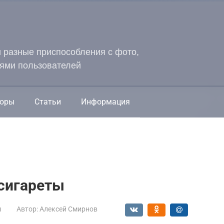
и разные приспособления с фото,
ями пользователей
оры
Статьи
Информация
сигареты
ы
Автор:
Алексей Смирнов