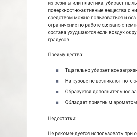
из резины или пластика, убирает пыль
поверхностно-активные вещества с н
средством можно пользоваться и без
ограничение по работе связано с те
состава ухудшаются если воздух окр
градусов.
Преимущества:
Тщательно убирает все загряз
На кузове не возникают потеки
Образуется дополнительное з
Обладает приятным ароматом
Недостатки:
Не рекомендуется использовать при 