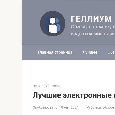
Перейти
к
контенту
ГЕЛЛИУМ
Обзоры на технику 
видео и комментари
Главная страница
Лучшее
Обз
Главная
»
Обзоры
Лучшие электронные 
Опубликовано:
18 Авг 2021
Рубрика:
Обзор