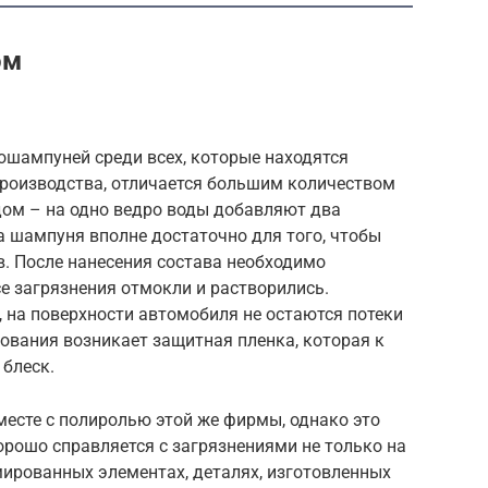
ом
ошампуней среди всех, которые находятся
производства, отличается большим количеством
ом – на одно ведро воды добавляют два
а шампуня вполне достаточно для того, чтобы
. После нанесения состава необходимо
е загрязнения отмокли и растворились.
 на поверхности автомобиля не остаются потеки
зования возникает защитная пленка, которая к
 блеск.
есте с полиролью этой же фирмы, однако это
орошо справляется с загрязнениями не только на
мированных элементах, деталях, изготовленных