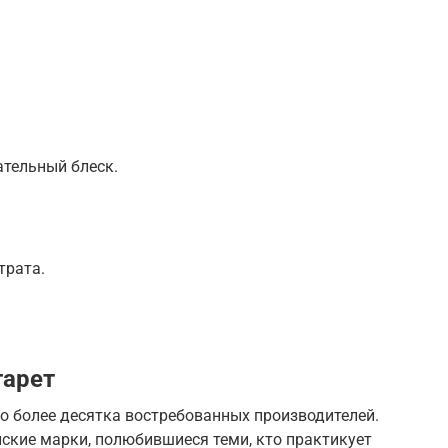
тельный блеск.
трата.
гарет
 более десятка востребованных производителей.
йские марки, полюбившиеся теми, кто практикует