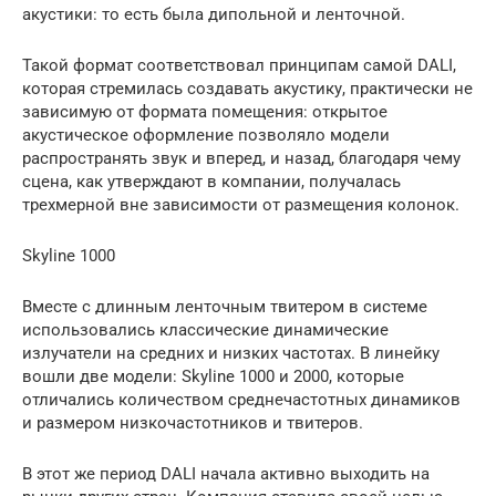
акустики: то есть была дипольной и ленточной.
Такой формат соответствовал принципам самой DALI,
которая стремилась создавать акустику, практически не
зависимую от формата помещения: открытое
акустическое оформление позволяло модели
распространять звук и вперед, и назад, благодаря чему
сцена, как утверждают в компании, получалась
трехмерной вне зависимости от размещения колонок.
Skyline 1000
Вместе с длинным ленточным твитером в системе
использовались классические динамические
излучатели на средних и низких частотах. В линейку
вошли две модели: Skyline 1000 и 2000, которые
отличались количеством среднечастотных динамиков
и размером низкочастотников и твитеров.
В этот же период DALI начала активно выходить на