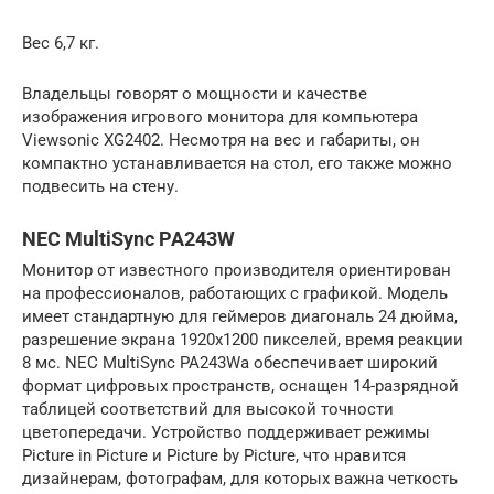
Вес 6,7 кг.
Владельцы говорят о мощности и качестве
изображения игрового монитора для компьютера
Viewsonic XG2402. Несмотря на вес и габариты, он
компактно устанавливается на стол, его также можно
подвесить на стену.
NEC MultiSync PA243W
Монитор от известного производителя ориентирован
на профессионалов, работающих с графикой. Модель
имеет стандартную для геймеров диагональ 24 дюйма,
разрешение экрана 1920х1200 пикселей, время реакции
8 мс. NEC MultiSync PA243Wа обеспечивает широкий
формат цифровых пространств, оснащен 14-разрядной
таблицей соответствий для высокой точности
цветопередачи. Устройство поддерживает режимы
Picture in Picture и Picture by Picture, что нравится
дизайнерам, фотографам, для которых важна четкость