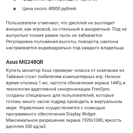
Цена около 40000 рублей.
Пользователи отмечают, что дисплей не выглядит
внешне, как игровой, он стильный и аккуратный. Под не
выпуклые тонкие рамки пыль не забивается.
Регулировка положения высоты, поворота, наклона
настраивается индивидуально под каждого владельца.
Asus MG248QR
Купить монитор Asus премиум—класса от компании из
Тайваня стоит любителям компьютерных игр. Низкое
время отклика 1 мс, частота обновления экрана 144Гц и
технология адаптивной синхронизации FreeSync
созданы специально для пользователей, которые
готовы много часов подряд проводить в виртуальном
мире. Управление осуществляется с помощью
программного обеспечения Display Widget.
Максимальное разрешение экрана 1920х1080, яркость
дисплея 350 кд/м2.