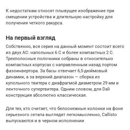
К недостаткам относят плывущее изображение при
смещении устройства и длительную настройку для
получения четкого ракурса.
На первый взгляд
Собственно, вся серия на данный момент состоит всего
из двух АС: напольных 6 С и более компактных 2 С.
Трехполосные полочники собраны в относительно
компактных корпусах с направленным назад портом
фазоинвертора. За басы отвечает 6,5-дюймовый
динамик, а за верхний диапазон — сборка из
купольного твитера с диафрагмой диаметром 29 мм и
ленточного супертвитера. Одним словом, для Dali
конструкция абсолютно классическая.
Для тех, кто считает, что белоснежные колонки на фоне
серьезного сетапа выглядят легкомысленно, Callisto
выпускаются и в черном исполнении