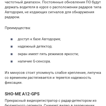
частотный диапазон. Постоянные обновления ПО будут
держать водителя в курсе о расположении радаров типа
Автодория, не издающих сигналов для обнаружения
радаром.
Преимущества:
доступ к базе Автодория;
надежный детектор;
экран имеет пять режимов яркости;
наличие G-сенсора.
Из минусов стоит упомянуть слабое крепление, липучка
со временем растягивается и теряется надежность
фиксации.
SHO-ME A12-GPS
Прекрасный видеорегистратор с радар-детектором из
бюджетного сегмента. Снимает видео в разрешении