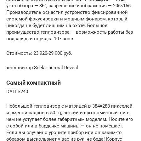
угол обзора — 36°, разрешение изображения — 206×156.
Производитель оснастил устройство фиксированной
системой фокусировки и мощным фонарем, который
никогда не будет лишним на охоте. Большое
преимущество тепловизора — возможность работы без
подзарядки порядка 10 часов.
Стоимость: 23 920-29 900 руб.
тепловизор Seek Thermal Reveal
Самый компактный
DALI S240
Небольшой тепловизор с матрицей в 384×288 пикселей
и сменой кадров в 50 Гц, легкий и эргономичный, ни в
чем не уступает более габаритным моделям. Носите его
с собой или в бардачке машины — он не помешает.
Если вы случайно уроните прибор или он каким-то
образом выскользнет у вас из рук, не беда! Корпус