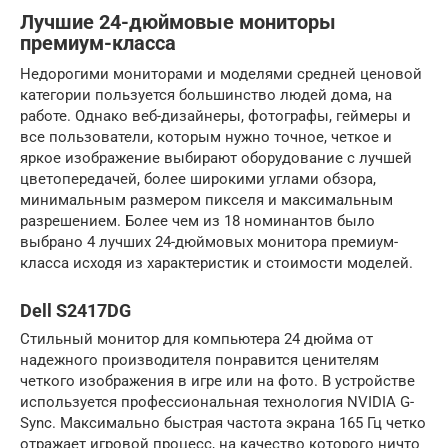
Лучшие 24-дюймовые мониторы
премиум-класса
Недорогими мониторами и моделями средней ценовой
категории пользуется большинство людей дома, на
работе. Однако веб-дизайнеры, фотографы, геймеры и
все пользователи, которым нужно точное, четкое и
яркое изображение выбирают оборудование с лучшей
цветопередачей, более широкими углами обзора,
минимальным размером пикселя и максимальным
разрешением. Более чем из 18 номинантов было
выбрано 4 лучших 24-дюймовых монитора премиум-
класса исходя из характеристик и стоимости моделей.
Dell S2417DG
Стильный монитор для компьютера 24 дюйма от
надежного производителя понравится ценителям
четкого изображения в игре или на фото. В устройстве
используется профессиональная технология NVIDIA G-
Sync. Максимально быстрая частота экрана 165 Гц четко
отражает игровой процесс, на качество которого ничто