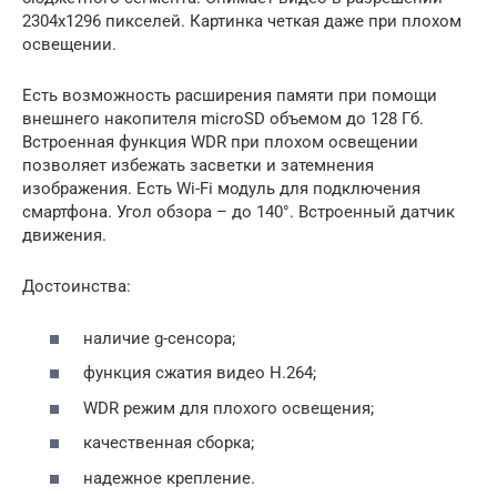
2304х1296 пикселей. Картинка четкая даже при плохом
освещении.
Есть возможность расширения памяти при помощи
внешнего накопителя microSD объемом до 128 Гб.
Встроенная функция WDR при плохом освещении
позволяет избежать засветки и затемнения
изображения. Есть Wi-Fi модуль для подключения
смартфона. Угол обзора – до 140°. Встроенный датчик
движения.
Достоинства:
наличие g-сенсора;
функция сжатия видео Н.264;
WDR режим для плохого освещения;
качественная сборка;
надежное крепление.