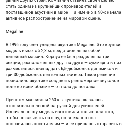
рынки других стран. Компания ставила своей целью
стать одним из крупнейших производителей и
поставщиков акустики в мире — и именно в 90-х начала
активное распространение на мировой сцене.
Megaline
В 1996 году свет увидела акустика Megaline. Это крупная
модель высотой 2,3 м, представлявшая собой
линейный массив. Корпус ее был разделен на три
секции, расположенных друг на друге — суммарно в них
разместились двенадцать 6,5-дюймовых динамиков и
три 30-дюймовых ленточных твитера. Такое решение
позволило акустике создавать равномерное звуковое
поле во всем объеме — от пола до потолка.
При этом массивная 260-кг акустика оказалась
относительно легкой нагрузкой для усилителей.
Изначально эту модель изготовили только для того,
чтобы показывать на шоу, но внезапно она
понравилась посетителям — и ее пришлось отправить в