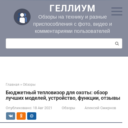
Перейти
ГЕЛЛИУМ
к
контенту
Обзоры на технику и разные
приспособления с фото, видео и
комментариями пользователей
Поиск:
Главная
»
Обзоры
Бюджетный тепловизор для охоты: обзор
лучших моделей, устройство, функции, отзывы
Опубликовано:
18 Авг 2021
Обзоры
Алексей Смирнов