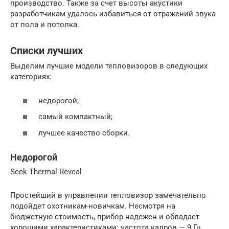
производство. Также за счет высоты акустики
разработчикам удалось избавиться от отражений звука
от пола и потолка.
Списки лучших
Выделим лучшие модели тепловизоров в следующих
категориях:
недорогой;
самый компактный;
лучшее качество сборки.
Недорогой
Seek Thermal Reveal
Простейший в управлении тепловизор замечательно
подойдет охотникам-новичкам. Несмотря на
бюджетную стоимость, прибор надежен и обладает
хорошими характеристиками: частота кадров — 9 Гц,