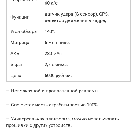
60 к/с;
датчик удара (G-сенсор), GPS,
Функции
детектор движения в кадре;
Угол обзора
140°;
Матрица
5 млн пикс;
АКБ
280 мАч
Экран
2,7 дюйма;
Цена
5000 рублей;
— Нет заказной и проплаченной рекламы.
— Свою стоимость отрабатывает на 100%.
— Универсальная платформа, можно использовать
прошивки с других устройств.