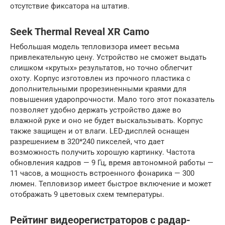
отсутствие фиксатора на штатив.
Seek Thermal Reveal XR Camo
Небольшая модель тепловизора имеет весьма
привлекательную цену. Устройство не сможет выдать
слишком «крутых» результатов, но точно облегчит
охоту. Корпус изготовлен из прочного пластика с
дополнительными прорезиненными краями для
повышения ударопрочности. Мало того этот показатель
позволяет удобно держать устройство даже во
влажной руке и оно не будет выскальзывать. Корпус
также защищен и от влаги. LED-дисплей оснащен
разрешением в 320*240 пикселей, что дает
возможность получить хорошую картинку. Частота
обновления кадров — 9 Гц, время автономной работы —
11 часов, а мощность встроенного фонарика — 300
люмен. Тепловизор имеет быстрое включение и может
отображать 9 цветовых схем температуры.
Рейтинг видеорегистраторов с радар-