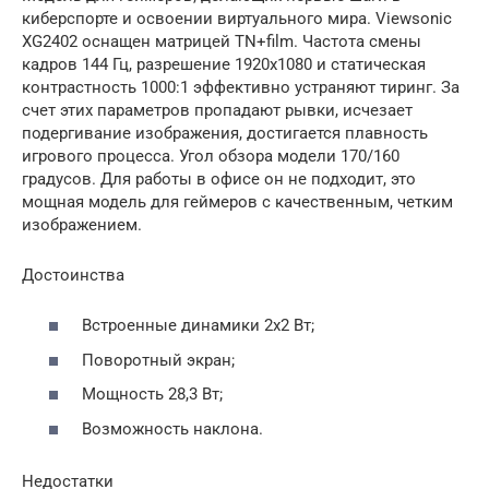
киберспорте и освоении виртуального мира. Viewsonic
XG2402 оснащен матрицей TN+film. Частота смены
кадров 144 Гц, разрешение 1920х1080 и статическая
контрастность 1000:1 эффективно устраняют тиринг. За
счет этих параметров пропадают рывки, исчезает
подергивание изображения, достигается плавность
игрового процесса. Угол обзора модели 170/160
градусов. Для работы в офисе он не подходит, это
мощная модель для геймеров с качественным, четким
изображением.
Достоинства
Встроенные динамики 2х2 Вт;
Поворотный экран;
Мощность 28,3 Вт;
Возможность наклона.
Недостатки