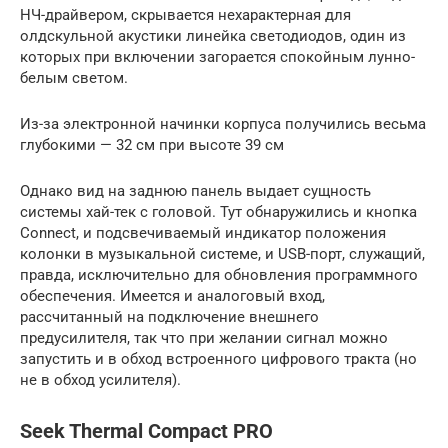
НЧ-драйвером, скрывается нехарактерная для
олдскульной акустики линейка светодиодов, один из
которых при включении загорается спокойным лунно-
белым светом.
Из-за электронной начинки корпуса получились весьма
глубокими — 32 см при высоте 39 см
Однако вид на заднюю панель выдает сущность
системы хай-тек с головой. Тут обнаружились и кнопка
Connect, и подсвечиваемый индикатор положения
колонки в музыкальной системе, и USB-порт, служащий,
правда, исключительно для обновления программного
обеспечения. Имеется и аналоговый вход,
рассчитанный на подключение внешнего
предусилителя, так что при желании сигнал можно
запустить и в обход встроенного цифрового тракта (но
не в обход усилителя).
Seek Thermal Compact PRO