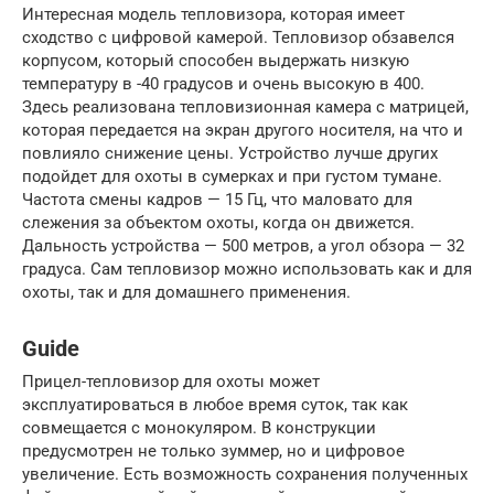
Интересная модель тепловизора, которая имеет
сходство с цифровой камерой. Тепловизор обзавелся
корпусом, который способен выдержать низкую
температуру в -40 градусов и очень высокую в 400.
Здесь реализована тепловизионная камера с матрицей,
которая передается на экран другого носителя, на что и
повлияло снижение цены. Устройство лучше других
подойдет для охоты в сумерках и при густом тумане.
Частота смены кадров — 15 Гц, что маловато для
слежения за объектом охоты, когда он движется.
Дальность устройства — 500 метров, а угол обзора — 32
градуса. Сам тепловизор можно использовать как и для
охоты, так и для домашнего применения.
Guide
Прицел-тепловизор для охоты может
эксплуатироваться в любое время суток, так как
совмещается с монокуляром. В конструкции
предусмотрен не только зуммер, но и цифровое
увеличение. Есть возможность сохранения полученных