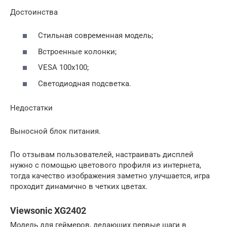
Достоинства
Стильная современная модель;
Встроенные колонки;
VESA 100х100;
Светодиодная подсветка.
Недостатки
Выносной блок питания.
По отзывам пользователей, настраивать дисплей
нужно с помощью цветового профиля из интернета,
тогда качество изображения заметно улучшается, игра
проходит динамично в четких цветах.
Viewsonic XG2402
Модель для геймеров, делающих первые шаги в