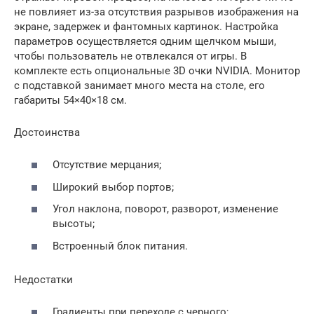
не повлияет из-за отсутствия разрывов изображения на
экране, задержек и фантомных картинок. Настройка
параметров осуществляется одним щелчком мыши,
чтобы пользователь не отвлекался от игры. В
комплекте есть опциональные 3D очки NVIDIA. Монитор
с подставкой занимает много места на столе, его
габариты 54×40×18 см.
Достоинства
Отсутствие мерцания;
Широкий выбор портов;
Угол наклона, поворот, разворот, изменение
высоты;
Встроенный блок питания.
Недостатки
Градиенты при переходе с черного;