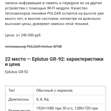
записи информации в память и передачи ее на другие
устройства с помощью WI-FI модуля. Качество
тепловизоров линейки PULSAR остается на высоте уже
много лет, и многие охотники, несмотря на довольно
высокие цены, доверяют именно этой технике.
Цена: от 240 000 руб.
тепловизор PULSAR Helion XP38
22 место — Eplutus GR-92: характеристики
и цена
Eplutus GR-92
Тип
Обычный с экраном;
Диапазоны
X, K, Kа;
1920×1080 при 30 к/с, 1280×720 при
Разрешение