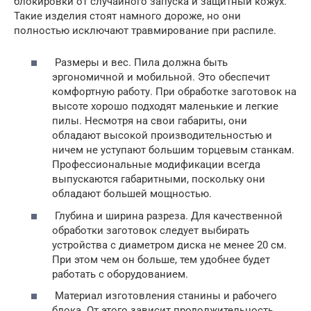
блокировки от случайного запуска и защитный кожух.
Такие изделия стоят намного дороже, но они
полностью исключают травмирование при распиле.
Размеры и вес. Пила должна быть
эргономичной и мобильной. Это обеспечит
комфортную работу. При обработке заготовок на
высоте хорошо подходят маленькие и легкие
пилы. Несмотря на свои габариты, они
обладают высокой производительностью и
ничем не уступают большим торцевым станкам.
Профессиональные модификации всегда
выпускаются габаритными, поскольку они
обладают большей мощностью.
Глубина и ширина разреза. Для качественной
обработки заготовок следует выбирать
устройства с диаметром диска не менее 20 см.
При этом чем он больше, тем удобнее будет
работать с оборудованием.
Материал изготовления станины и рабочего
блока. От этого зависит продолжительность