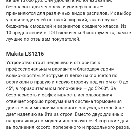
выше 15 000 руб. Они удобны в использовании,
безопасны для человека и универсальны –
применяются для различных видов распилов. Их выбор
у производителей не такой широкий, как в случае
бюджетных моделей и вариантов среднего класса. Из
10 предложений в ТОП включены 4 инструмента, самые
лучшие по отзывам покупателей.
Makita LS1216
Устройство стоит недешево и относится к
профессиональным вариантам благодаря своим
возможностям. Инструмент легко наклоняется по
вертикали в правую и левую сторону под углом от 0 до
45º, в горизонтальном положении – до 52-60º. За
безопасность и эффективность использования
отвечает хорошо продуманная система торможения
двигателя и механизм плавного запуска, который не
дает изделию выйти из строя. Вместо двух длинных
направляющих в модели используются 4 короткие для
выполнения косого, поперечного и продольного резов.