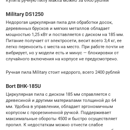
Купить ручную пилу Makita можно за 6900 рублей
Military DS1250
Недорогая циркулярная пила для обработки досок,
деревянных брусков и мягких металлов обладает
мощностью 1,25 кВт и поставляется с диском на 185 мм.
Питание получает от электросети, весит всего 3,4 кг, ее
легко переносить с места на место. При работе почти не
вибрирует, но у модели есть и минус — блокировки от
случайного включения на корпусе не предусмотрено.
Ручная пила Military стоит недорого, всего 2400 рублей
Bort BHK-185U
Циркулярная пила с диском 185 мм справляется с
древесиной и другими материалами толщиной до 64
мм. Удобна в управлении, обладает эргономичным
корпусом с прорезиненной ручкой. Поддерживает
максимальные обороты 4500 и быстро осуществляет
пропил. К недостаткам можно отнести слабое