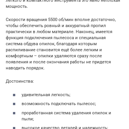
легкого и компактного инструмента это явно неплохая
мощность.
Скорости вращения 5500 об/мин вполне достаточно,
чтобы обеспечить ровный и аккуратный пропил
практически в любом материале. Наконец, имеется
функция подключения пылесоса и специальная
система обдува опилок, благодаря которым
распиливание становится ещё более легким и
комфортным – опилки удаляются сразу после
появления и после окончания работы не придется
наводить порядок.
Достоинства:
удивительная легкость;
возможность подключать пылесос;
проработанная система удаления опилок и
пыли;
высокое качество деталей и надежность;