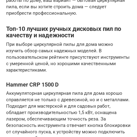
работы по дому, ваш вариант — бытовая циркулярная
пила, если вы хотите строить дома — следует
приобрести профессиональную.
Топ-10 лучших ручных дисковых пил по
качеству и надежности
При выборе циркулярной пилы для дома можно
изучить обзор самых надежных моделей. В
пользовательском рейтинге присутствуют инструменты
с умеренной ценой, но хорошими качественными
характеристиками.
Hammer CRP 1500 D
Аккумуляторная циркулярная пила для дома хорошо
справляется не только с древесиной, но и с металлами.
Подходит для мастерской и для садовых работ,
обладает производительностью 1,5 кВт, оснащена
лазером, обеспечивающим точность реза. За
безопасность инструмента отвечает кнопка блокировки
от случайного пуска, к устройству можно подключить