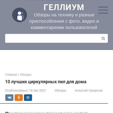
Перейти
ГЕЛЛИУМ
к
контенту
Обзоры на технику и разные
приспособления с фото, видео и
комментариями пользователей
Поиск:
Главная
»
Обзоры
10 лучших циркулярных пил для дома
Опубликовано:
18 Авг 2021
Обзоры
Алексей Смирнов