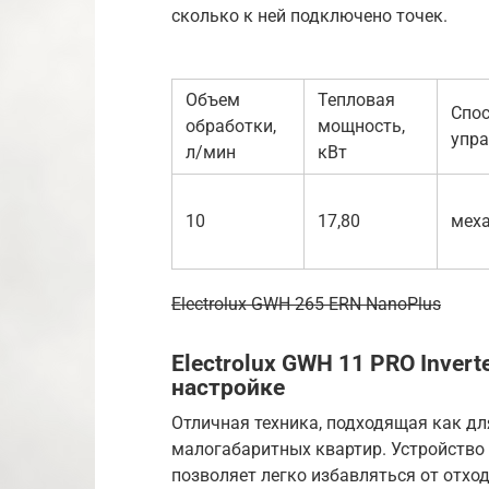
сколько к ней подключено точек.
Объем
Тепловая
Спо
обработки,
мощность,
упр
л/мин
кВт
10
17,80
мех
Electrolux GWH 265 ERN NanoPlus
Electrolux GWH 11 PRO Invert
настройке
Отличная техника, подходящая как дл
малогабаритных квартир. Устройство
позволяет легко избавляться от отход