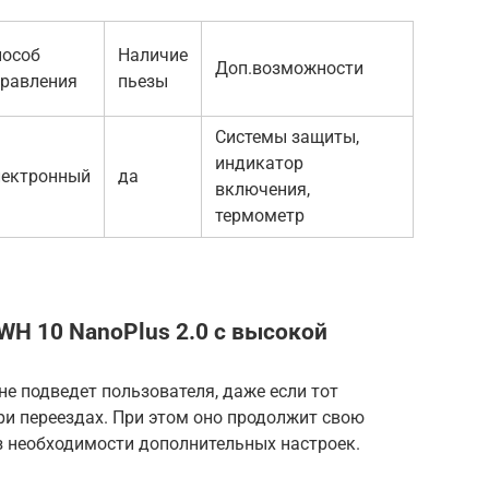
пособ
Наличие
Доп.возможности
правления
пьезы
Системы защиты,
индикатор
лектронный
да
включения,
термометр
GWH 10 NanoPlus 2.0 с высокой
не подведет пользователя, даже если тот
ри переездах. При этом оно продолжит свою
з необходимости дополнительных настроек.