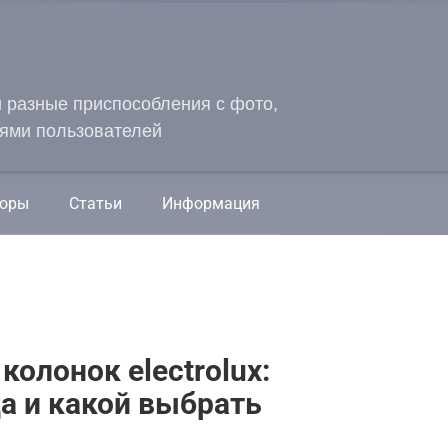
и разные приспособления с фото,
ями пользователей
оры
Статьи
Информация
колонок electrolux:
да и какой выбрать