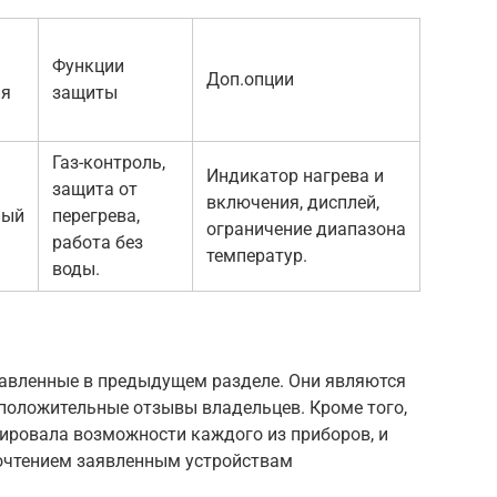
Функции
Доп.опции
ия
защиты
Газ-контроль,
Индикатор нагрева и
защита от
включения, дисплей,
ный
перегрева,
ограничение диапазона
работа без
температур.
воды.
тавленные в предыдущем разделе. Они являются
положительные отзывы владельцев. Кроме того,
зировала возможности каждого из приборов, и
почтением заявленным устройствам