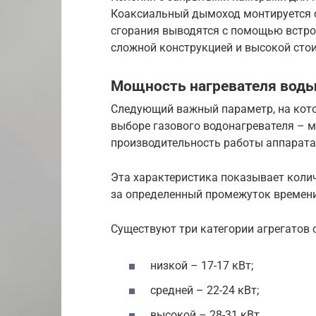
Коаксиальный дымоход монтируется с
сгорания выводятся с помощью встро
сложной конструкцией и высокой сто
Мощность нагревателя вод
Следующий важный параметр, на кото
выборе газового водонагревателя – м
производительность работы аппарата
Эта характеристика показывает колич
за определенный промежуток времени
Существуют три категории агрегатов
низкой – 17-17 кВт;
средней – 22-24 кВт;
высокой – 28-31 кВт.