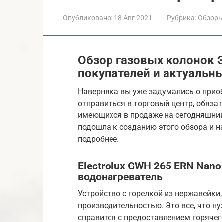
Опубликовано:
18 Авг 2021
Рубрика:
Обзор
Обзор газовых колонок 
покупателей и актуальн
Наверняка вы уже задумались о прио
отправиться в торговый центр, обяза
имеющихся в продаже на сегодняшний 
подошла к созданию этого обзора и н
подробнее.
Electrolux GWH 265 ERN Nan
водонагреватель
Устройство с горелкой из нержавейки
производительностью. Это все, что ну
справится с предоставлением горячег