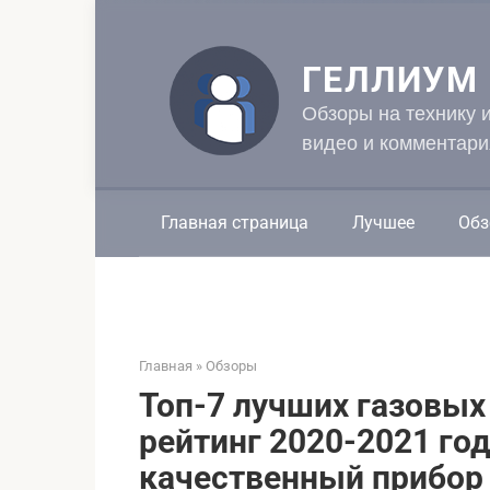
Перейти
к
контенту
ГЕЛЛИУМ
Обзоры на технику 
видео и комментари
Главная страница
Лучшее
Обз
Главная
»
Обзоры
Топ-7 лучших газовых 
рейтинг 2020-2021 го
качественный прибор