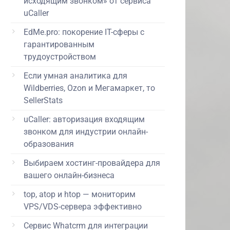
исходящим звонком» от сервиса
uCaller
EdMe.pro: покорение IT-сферы с
гарантированным
трудоустройством
Если умная аналитика для
Wildberries, Ozon и Мегамаркет, то
SellerStats
uCaller: авторизация входящим
звонком для индустрии онлайн-
образования
Выбираем хостинг-провайдера для
вашего онлайн-бизнеса
top, atop и htop — мониторим
VPS/VDS-сервера эффективно
Сервис Whatcrm для интеграции