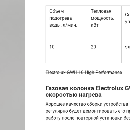
Объем
Тепловая
С
подогрева
мощность,
у
воды, л/мин.
кВт
10
20
э
Electrolux GWH 10 High Performance
Газовая колонка Electrolux 
скоростью нагрева
Хорошее качество сборки устройства 
регулярно будет демонтировать его п
работу после повторной установки бе