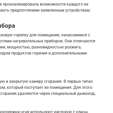
кже проанализировала возможности каждого из
давать предпочтением заявленным устройствам.
ыбора
азовую горелку для помещения, ознакомимся с
стями нагревательных приборов. Они отличаются
ия, мощностью, разновидностью розжига,
тводом продуктов горения и дополнительными
.
ую и закрытую камеру сгорания. В первых типах
ом, который поступает из помещения. Для этого
 сгорания удаляются через специальный дымоход,
оддержки огня используют кислород с улицы.