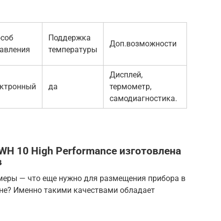
соб
Поддержка
Доп.возможности
авления
температуры
Дисплей,
ектронный
да
термометр,
самодиагностика.
GWH 10 High Performance изготовлена
в
еры — что еще нужно для размещения прибора в
хне? Именно такими качествами обладает