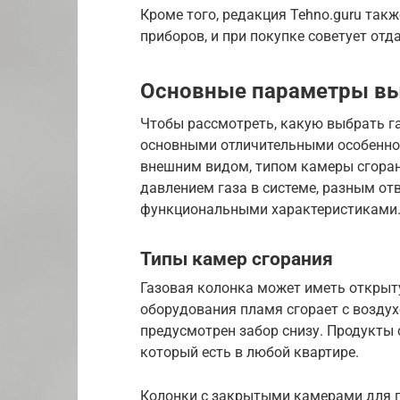
Кроме того, редакция Tehno.guru та
приборов, и при покупке советует от
Основные параметры в
Чтобы рассмотреть, какую выбрать г
основными отличительными особенно
внешним видом, типом камеры сгоран
давлением газа в системе, разным о
функциональными характеристиками
Типы камер сгорания
Газовая колонка может иметь открыт
оборудования пламя сгорает с воздух
предусмотрен забор снизу. Продукты
который есть в любой квартире.
Колонки с закрытыми камерами для п