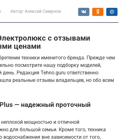
ы
Автор:
Алексей Смирнов
Электролюкс с отзывами
ыми ценами
бретении техники именитого бренда. Прежде чем
тельно посмотрите нашу подборку моделей,
день. Редакция Tehno.guru ответственно
ашла реальные отзывы владельцев, но обо всем
oPlus — надежный проточный
, неплохой мощностью и отличной
жно для большой семьи. Кроме того, техника
о водоснабжения вне зависимости от того,