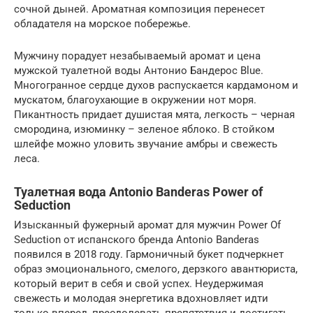
сочной дыней. Ароматная композиция перенесет
обладателя на морское побережье.
Мужчину порадует незабываемый аромат и цена
мужской туалетной воды Антонио Бандерос Blue.
Многогранное сердце духов распускается кардамоном и
мускатом, благоухающие в окружении нот моря.
Пикантность придает душистая мята, легкость – черная
смородина, изюминку – зеленое яблоко. В стойком
шлейфе можно уловить звучание амбры и свежесть
леса.
Туалетная вода Antonio Banderas Power of
Seduction
Изысканный фужерный аромат для мужчин Power Of
Seduction от испанского бренда Antonio Banderas
появился в 2018 году. Гармоничный букет подчеркнет
образ эмоционального, смелого, дерзкого авантюриста,
который верит в себя и свой успех. Неудержимая
свежесть и молодая энергетика вдохновляет идти