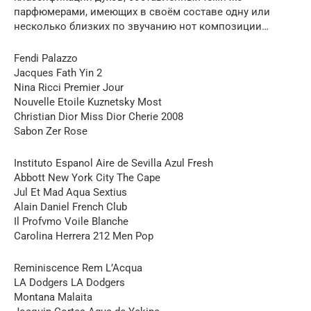
парфюмерами, имеющих в своём составе одну или
несколько близких по звучанию нот композиции…
Fendi Palazzo
Jacques Fath Yin 2
Nina Ricci Premier Jour
Nouvelle Etoile Kuznetsky Most
Christian Dior Miss Dior Cherie 2008
Sabon Zer Rose
Instituto Espanol Aire de Sevilla Azul Fresh
Abbott New York City The Cape
Jul Et Mad Aqua Sextius
Alain Daniel French Club
Il Profvmo Voile Blanche
Carolina Herrera 212 Men Pop
Reminiscence Rem L’Acqua
LA Dodgers LA Dodgers
Montana Malaita