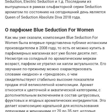
Seduction, Electric Seduction и т.д. Последним из
выпущенных в рамках ольфакторной серии Seduction
ароматом по состоянию на сегодняшний день является
Queen of Seduction Absolute Diva 2018 года.
О парфюме Blue Seduction For Women
Как мы уже сказали, композиция Blue Seduction For
Women была впервые представлена публике испанским
производителем в 2008 году, то есть ее можно купить в
парфюмерных магазинах вот уже более десяти лет.
Несмотря на солидный по ароматическим меркам
возраст, парфюм не утратил ни капли актуальности. Его
звучание по-прежнему можно охарактеризовать
словами «модное» и «трендовое», о чем
свидетельствуют стабильно высокие показатели
продаж этой великолепной композиции. Аромат
относится к цветочной и акватической категориям, с
дополнительным включением в состав цитрусовых,
фруктовых и ягодных ароматических ингредиентов. Это
делает композицию идеальной для использования
девушками и женщинами от 20 до 35 лет, которые