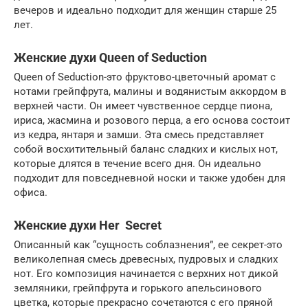
вечеров и идеально подходит для женщин старше 25
лет.
Женские духи Queen of Seduction
Queen of Seduction-это фруктово-цветочный аромат с
нотами грейпфрута, малины и водянистым аккордом в
верхней части. Он имеет чувственное сердце пиона,
ириса, жасмина и розового перца, а его основа состоит
из кедра, янтаря и замши. Эта смесь представляет
собой восхитительный баланс сладких и кислых нот,
которые длятся в течение всего дня. Он идеально
подходит для повседневной носки и также удобен для
офиса.
Женские духи Her Secret
Описанный как “сущность соблазнения”, ее секрет-это
великолепная смесь древесных, пудровых и сладких
нот. Его композиция начинается с верхних нот дикой
земляники, грейпфрута и горького апельсинового
цветка, которые прекрасно сочетаются с его пряной