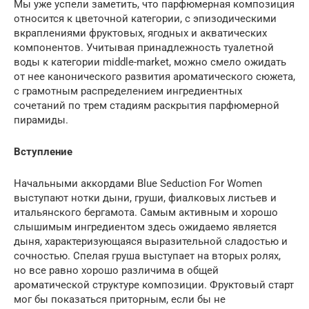
Мы уже успели заметить, что парфюмерная композиция
относится к цветочной категории, с эпизодическими
вкраплениями фруктовых, ягодных и акватических
компонентов. Учитывая принадлежность туалетной
воды к категории middle-market, можно смело ожидать
от нее канонического развития ароматического сюжета,
с грамотным распределением ингредиентных
сочетаний по трем стадиям раскрытия парфюмерной
пирамиды.
Вступление
Начальными аккордами Blue Seduction For Women
выступают нотки дыни, груши, фиалковых листьев и
итальянского бергамота. Самым активным и хорошо
слышимым ингредиентом здесь ожидаемо является
дыня, характеризующаяся выразительной сладостью и
сочностью. Спелая груша выступает на вторых ролях,
но все равно хорошо различима в общей
ароматической структуре композиции. Фруктовый старт
мог бы показаться приторным, если бы не