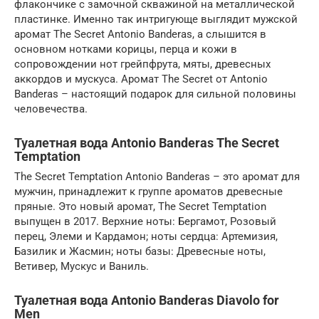
флакончике с замочной скважиной на металлической
пластинке. Именно так интригующе выглядит мужской
аромат The Secret Antonio Banderas, а слышится в
основном нотками корицы, перца и кожи в
сопровождении нот грейпфрута, мяты, древесных
аккордов и мускуса. Аромат The Secret от Antonio
Banderas – настоящий подарок для сильной половины
человечества.
Туалетная вода Antonio Banderas The Secret
Temptation
The Secret Temptation Antonio Banderas – это аромат для
мужчин, принадлежит к группе ароматов древесные
пряные. Это новый аромат, The Secret Temptation
выпущен в 2017. Верхние ноты: Бергамот, Розовый
перец, Элеми и Кардамон; ноты сердца: Артемизия,
Базилик и Жасмин; ноты базы: Древесные ноты,
Ветивер, Мускус и Ваниль.
Туалетная вода Antonio Banderas Diavolo for
Men