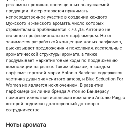
рекламных роликах, посвященных выпускаемой
продукции. Актер старается принимать
непосредственное участие в создании каждого
мужского и женского аромата, число которых
стремительно приближается к 70. Да, Антонио не
является профессиональным парфюмером. Но он
занимается разработкой концепции новых парфюмов,
высказывает предложения и пожелания, касательные
ароматической структуры аромата, а также
продумывает маркетинговые ходы по продвижению
композиции на рынке. Таким образом, в каждом
парфюме торговой марки Antonio Banderas содержится
частичка души знаменитого актера, и Blue Seduction For
Women не является исключением. В развитии
парфюмерной линии бренда Антонио Бандерасу
помогает известная испанская компания Antonio Puig, с
которой подписан долгосрочный договор о
сотрудничестве.
Ноты аромата