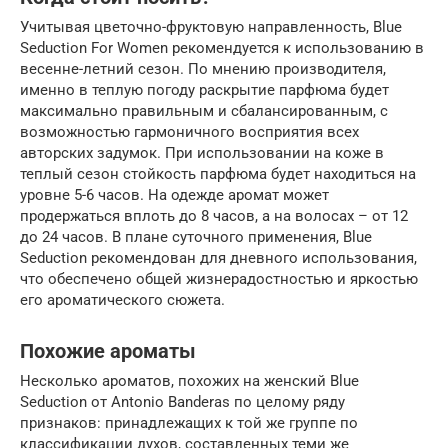
Учитывая цветочно-фруктовую направленность, Blue
Seduction For Women рекомендуется к использованию в
весенне-летний сезон. По мнению производителя,
именно в теплую погоду раскрытие парфюма будет
максимально правильным и сбалансированным, с
возможностью гармоничного восприятия всех
авторских задумок. При использовании на коже в
теплый сезон стойкость парфюма будет находиться на
уровне 5-6 часов. На одежде аромат может
продержаться вплоть до 8 часов, а на волосах – от 12
до 24 часов. В плане суточного применения, Blue
Seduction рекомендован для дневного использования,
что обеспечено общей жизнерадостностью и яркостью
его ароматического сюжета.
Похожие ароматы
Несколько ароматов, похожих на женский Blue
Seduction от Antonio Banderas по целому ряду
признаков: принадлежащих к той же группе по
классификации духов, составленных теми же