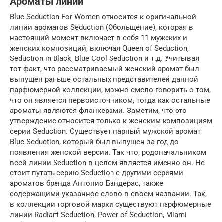
Ароматы линии
Blue Seduction For Women относится к оригинальной
линии ароматов Seduction (Обольщение), которая в
настоящий момент включает в себя 11 мужских и
женских композиций, включая Queen of Seduction,
Seduction in Black, Blue Cool Seduction и т.д. Учитывая
тот факт, что рассматриваемый женский аромат был
выпущен раньше остальных представителей данной
парфюмерной коллекции, можно смело говорить о том,
что он является первоисточником, тогда как остальные
ароматы являются фланкерами. Заметим, что это
утверждение относится только к женским композициям
серии Seduction. Существует парный мужской аромат
Blue Seduction, который был выпущен за год до
появления женской версии. Так что, родоначальником
всей линии Seduction в целом является именно он. Не
стоит путать серию Seduction с другими сериями
ароматов бренда Антонио Бандерас, также
содержащими указанное слово в своем названии. Так,
в коллекции торговой марки существуют парфюмерные
линии Radiant Seduction, Power of Seduction, Miami