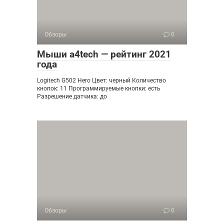
Обзоры
0
Мыши a4tech — рейтинг 2021
года
Logitech G502 Hero Цвет: черный Количество
кнопок: 11 Программируемые кнопки: есть
Разрешение датчика: до
Обзоры
0