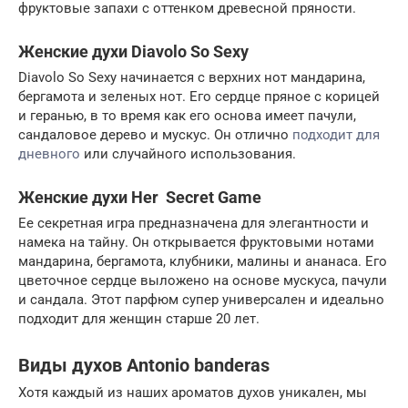
фруктовые запахи с оттенком древесной пряности.
Женские духи Diavolo So Sexy
Diavolo So Sexy начинается с верхних нот мандарина,
бергамота и зеленых нот. Его сердце пряное с корицей
и геранью, в то время как его основа имеет пачули,
сандаловое дерево и мускус. Он отлично
подходит для
дневного
или случайного использования.
Женские духи Her Secret Game
Ее секретная игра предназначена для элегантности и
намека на тайну. Он открывается фруктовыми нотами
мандарина, бергамота, клубники, малины и ананаса. Его
цветочное сердце выложено на основе мускуса, пачули
и сандала. Этот парфюм супер универсален и идеально
подходит для женщин старше 20 лет.
Виды духов Аntonio banderas
Хотя каждый из наших ароматов духов уникален, мы