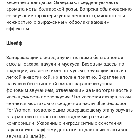
весеннего ландыша. Завершают сердечную часть
аромата ноты болгарской розы. Вопреки обыкновению,
ее звучание характеризуется легкостью, мягкостью и
нежностью, с выраженным обволакивающим
эффектом.
Шлейф
Завершающий аккорд звучит нотками бензоиновой
смолы, сахара, пачули и мускуса. Базовым здесь, по
традиции, является именно мускус, звучащий хоть и с
легкой животинкой, но вполне приятно. Вкрапления
пачули и бензоиновой смолы характеризуются
фоновым звучанием, отвечающим за многогранность и
насыщенность послевкусия. Что касается сахара, то он
является мостиком от сердечной части Blue Seduction
For Women, позволяющим завершающему этапу звучать
в гармонии с остальными стадиями развития
композиции. Указанные ингредиентные сочетания
гарантируют парфюму достаточно длинный и активно
звучащий шлейф.