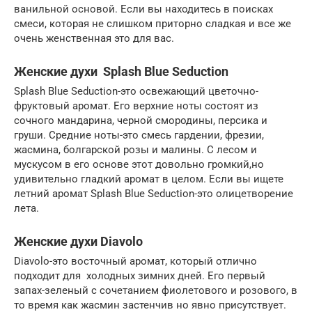
ванильной основой. Если вы находитесь в поисках
смеси, которая не слишком приторно сладкая и все же
очень женственная это для вас.
Женские духи Splash Blue Seduction
Splash Blue Seduction-это освежающий цветочно-
фруктовый аромат. Его верхние ноты состоят из
сочного мандарина, черной смородины, персика и
груши. Средние ноты-это смесь гардении, фрезии,
жасмина, болгарской розы и малины. С лесом и
мускусом в его основе этот довольно громкий,но
удивительно гладкий аромат в целом. Если вы ищете
летний аромат Splash Blue Seduction-это олицетворение
лета.
Женские духи Diavolo
Diavolo-это восточный аромат, который отлично
подходит для холодных зимних дней. Его первый
запах-зеленый с сочетанием фиолетового и розового, в
то время как жасмин застенчив но явно присутствует.