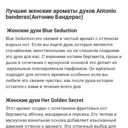
Лучшие женские ароматы духов Аntonio
banderas(Антонио Бандерас)
Женские духи Blue Seduction
Blue Seduction-это свежий и чистый аромат с оттенком
водных нот. Если вы ищете духи, которые являются
случайными, женственными, но не слишком сладкими
это духи для вас. С верхними нотами бергамота, груши и
дыни в сочетании с мускусной основой это делает их
идеальным повседневным парфюмом. Он идеально
подходит для летнего времени особенно если вы
любите это свежее чувство, как после душа которое
остается с вами в течение всего дня.
Женские духи Her Golden Secret
Этот аромат создан с сочетанием фруктовых нот
бергамота, яблока, мандарина и персика. Его теплая и
мускусная ванильная основа добавляет изысканный
дамский оттенок к аромату. Это отличный выбор для