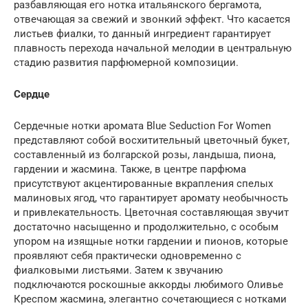
разбавляющая его нотка итальянского бергамота,
отвечающая за свежий и звонкий эффект. Что касается
листьев фиалки, то данный ингредиент гарантирует
плавность перехода начальной мелодии в центральную
стадию развития парфюмерной композиции.
Сердце
Сердечные нотки аромата Blue Seduction For Women
представляют собой восхитительный цветочный букет,
составленный из болгарской розы, ландыша, пиона,
гардении и жасмина. Также, в центре парфюма
присутствуют акцентированные вкрапления спелых
малиновых ягод, что гарантирует аромату необычность
и привлекательность. Цветочная составляющая звучит
достаточно насыщенно и продолжительно, с особым
упором на изящные нотки гардении и пионов, которые
проявляют себя практически одновременно с
фиалковыми листьями. Затем к звучанию
подключаются роскошные аккорды любимого Оливье
Креспом жасмина, элегантно сочетающиеся с нотками