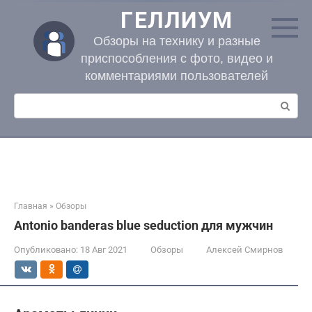
Перейти
ГЕЛЛИУМ
к
контенту
Обзоры на технику и разные
приспособления с фото, видео и
комментариями пользователей
Поиск:
Главная
»
Обзоры
Antonio banderas blue seduction для мужчин
Опубликовано:
18 Авг 2021
Обзоры
Алексей Смирнов