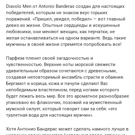
Diavolo Men от Antonio Banderas создан для настоящих
победителей, которым не знаком вкус горьких
поражений. «Пришел, увидел, победил» — вот главный
девиз их жизни. Опытные сердцееды и искушенные
любовники, они меняют женщин, как перчатки, не
желая останавливаться на одном варианте. Ведь такие
мужчины в своей жизни стремятся попробовать все!
Парфюм пленит своей загадочностью и
чувственностью. Верхние ноты морской свежести
удивительным образом сочетаются с древесными,
создавая неповторимый ансамбль страсти и обаяния.
Бергамот и корица, кожа и пачули сделают Вас
непобедимым властелином, перед ногами которого
будет лежать весь мир. Все это ароматное разнообразие
упаковано во флакончик, похожий на мужественный
мужской силуэт, который говорит сам за себя: «это
туалетная вода для настоящих мужчин».
Хотя Антонио Бандерас может сделать намного лучше в