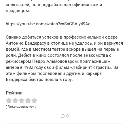
спектаклей, но и подрабатывал официантом и
продавцом.
https://youtube.com/watch?v=SaGSAjy49Ac
Однако добиться успехов в профессиональной сфере
Антонио Бандерасу в столице не удалось, и он вернулся
домой, где в местном театре вскоре вышел на первые
роли. Дебют в кино состоялся после знакомства с
режиссером Педро Альмодоваром, пригласившим
актера в 1982 году свой фильм «Лабиринт страсти». За
этим фильмом последовали другие, и карьера
Бандераса быстро пошла в гору.
Рейтинг
( Пока оценок нет )
0