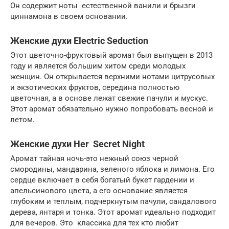
Он содержит ноты естественной ванили и брызги
циннамона в своем основании.
Женские духи Electric Seduction
Этот цветочно-фруктовый аромат был выпущен в 2013
году и является большим хитом среди молодых
женщин. Он открывается верхними нотами цитрусовых
и экзотических фруктов, середина полностью
цветочная, а в основе лежат свежие пачули и мускус.
Этот аромат обязательно нужно попробовать весной и
летом.
Женские духи Her Secret Night
Аромат тайная ночь-это нежный союз черной
смородины, мандарина, зеленого яблока и лимона. Его
сердце включает в себя богатый букет гардении и
апельсинового цвета, а его основание является
глубоким и теплым, подчеркнутым пачули, сандалового
дерева, янтаря и тонка. Этот аромат идеально подходит
для вечеров. Это классика для тех кто любит