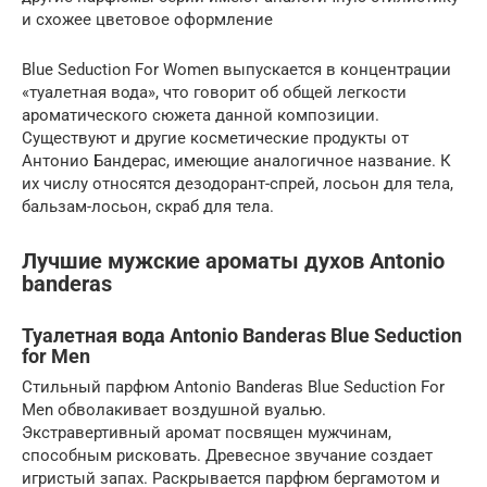
и схожее цветовое оформление
Blue Seduction For Women выпускается в концентрации
«туалетная вода», что говорит об общей легкости
ароматического сюжета данной композиции.
Существуют и другие косметические продукты от
Антонио Бандерас, имеющие аналогичное название. К
их числу относятся дезодорант-спрей, лосьон для тела,
бальзам-лосьон, скраб для тела.
Лучшие мужские ароматы духов Аntonio
banderas
Туалетная вода Antonio Banderas Blue Seduction
for Men
Стильный парфюм Antonio Banderas Blue Seduction For
Men обволакивает воздушной вуалью.
Экстравертивный аромат посвящен мужчинам,
способным рисковать. Древесное звучание создает
игристый запах. Раскрывается парфюм бергамотом и