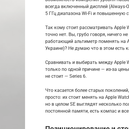
всегда включенный дисплей (Always-O
5 ГГц диапазона Wi-Fi и повышенную 
Так кому стоит рассматривать Apple W
точно нет. Вы, грубо говоря, ничего н
работающий альтиметр поменять на Al
Украине)? Не думаю что в этом есть к
Сравнивать и выбирать между Apple Wa
только по одной причине — из-за цены
не стоит — Series 6.
Что касается более старых поколений, 
просто: их стоит менять на Apple Wat
но в целом SE выглядят несколько по
постоянной памяти, есть компас и вс
Позиционирование и сто