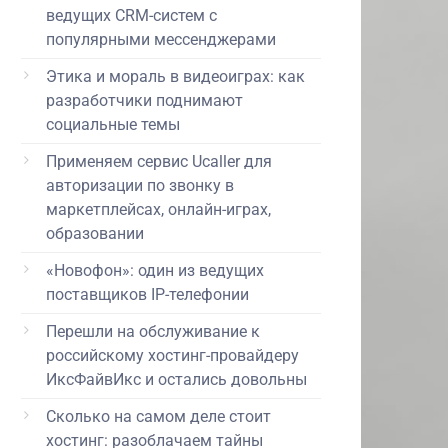
ведущих CRM-систем с
популярными мессенджерами
Этика и мораль в видеоиграх: как
разработчики поднимают
социальные темы
Применяем сервис Ucaller для
авторизации по звонку в
маркетплейсах, онлайн-играх,
образовании
«Новофон»: один из ведущих
поставщиков IP-телефонии
Перешли на обслуживание к
российскому хостинг-провайдеру
ИксФайвИкс и остались довольны
Сколько на самом деле стоит
хостинг: разоблачаем тайны