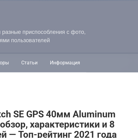
и разные приспособления с фото,
ями пользователей
оры
Статьи
Информация
tch SE GPS 40мм Aluminum
 обзор, характеристики и 8
й — Топ-рейтинг 2021 года