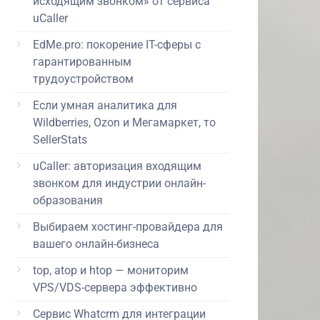
исходящим звонком» от сервиса
uCaller
EdMe.pro: покорение IT-сферы с
гарантированным
трудоустройством
Если умная аналитика для
Wildberries, Ozon и Мегамаркет, то
SellerStats
uCaller: авторизация входящим
звонком для индустрии онлайн-
образования
Выбираем хостинг-провайдера для
вашего онлайн-бизнеса
top, atop и htop — мониторим
VPS/VDS-сервера эффективно
Сервис Whatcrm для интеграции