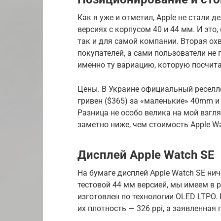
Как я уже и отметил, Apple не стали 
версиях с корпусом 40 и 44 мм. И это,
так и для самой компании. Вторая о
покупателей, а сами пользователи не
именно ту вариацию, которую посчит
Цены. В Украине официальный реселле
гривен ($365) за «маленькие» 40mm и
Разница не особо велика на мой взгля
заметно ниже, чем стоимость Apple Wat
Дисплей Apple Watch SE
На бумаге дисплей Apple Watch SE ниче
тестовой 44 мм версией, мы имеем в 
изготовлен по технологии OLED LTPO.
их плотность — 326 ppi, а заявленная