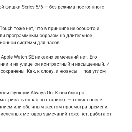
вной фишки Series 5/6 — без режима постоянного
ouch тоже нет, что в принципе не особо-то и
или программным образом на длительное
ционной системы для часов
 Apple Watch SE никаких замечаний нет. Его
нии и на улице, он контрастный и насыщенный. И
сохранены. Как, к слову, и нюансы — под углом
бной функции Always-On. К ней быстро
сматривать экран по старинке — только после
санием или обычным жестом просмотра времени.
численных методов замечаний тоже нет, работают