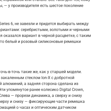
, — у производителя есть шестое поколение
Series 6, не завезли и придется выбирать между
риантами: серебристыми, золотыми и черными
ня оказался вариант в черной расцветке, с таким
это белый и розовый силиконовые ремешки
чь-в-точь такие же, как у старшей модели.
 закаленным стеклом Ion-X с добротной
й алюминий, а задняя сторона сделана из
и упомянутое ранее колесико Digital Crown,
лева — прорези динамика, а сверху и снизу
верху и снизу — фиксирующие части ремешка
ормацией о часах и оптическим датчиком