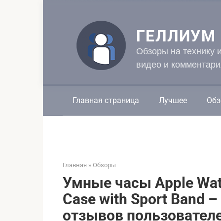
Перейти
к
контенту
ГЕЛЛИУМ
Обзоры на технику 
видео и комментари
Главная страница
Лучшее
Обз
Главная
»
Обзоры
Умные часы Apple Wa
Case with Sport Band –
отзывов пользователе