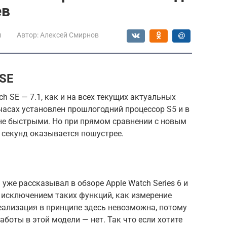
ев
ы
Автор:
Алексей Смирнов
 SE
h SE — 7.1, как и на всех текущих актуальных
 часах установлен прошлогодний процессор S5 и в
е быстрыми. Но при прямом сравнении с новым
и секунд оказывается пошустрее.
уже рассказывал в обзоре Apple Watch Series 6 и
а исключением таких функций, как измерение
реализация в принципе здесь невозможна, потому
боты в этой модели — нет. Так что если хотите