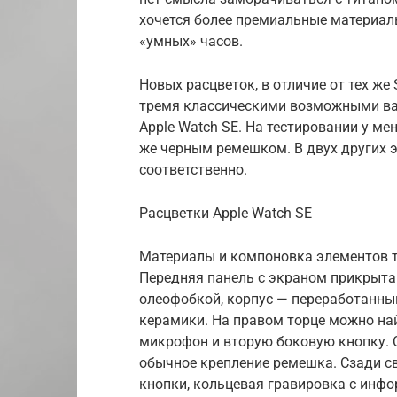
хочется более премиальные материалы
«умных» часов.
Новых расцветок, в отличие от тех же 
тремя классическими возможными ва
Apple Watch SE. На тестировании у ме
же черным ремешком. В двух других 
соответственно.
Расцветки Apple Watch SE
Материалы и компоновка элементов то
Передняя панель с экраном прикрыта
олеофобкой, корпус — переработанны
керамики. На правом торце можно найт
микрофон и вторую боковую кнопку. С
обычное крепление ремешка. Сзади с
кнопки, кольцевая гравировка с инф